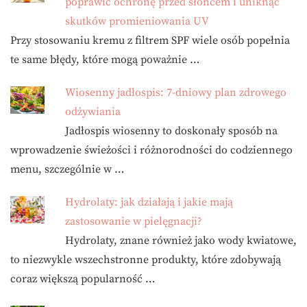
poprawić ochronę przed słońcem i uniknąć
skutków promieniowania UV
Przy stosowaniu kremu z filtrem SPF wiele osób popełnia
te same błędy, które mogą poważnie …
Wiosenny jadłospis: 7-dniowy plan zdrowego
odżywiania
Jadłospis wiosenny to doskonały sposób na
wprowadzenie świeżości i różnorodności do codziennego
menu, szczególnie w …
Hydrolaty: jak działają i jakie mają
zastosowanie w pielęgnacji?
Hydrolaty, znane również jako wody kwiatowe,
to niezwykle wszechstronne produkty, które zdobywają
coraz większą popularność …