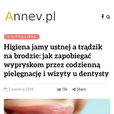
STYL ŻYCIA A SKÓRA
Higiena jamy ustnej a trądzik
na brodzie: jak zapobiegać
wypryskom przez codzienną
pielęgnację i wizyty u dentysty
2 kwietnia 2026
134
Share