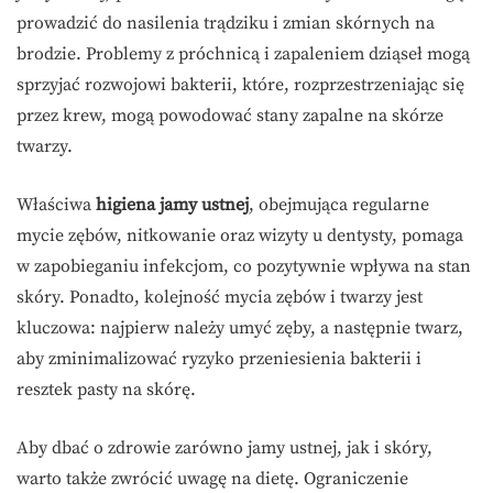
prowadzić do nasilenia trądziku i zmian skórnych na
brodzie. Problemy z próchnicą i zapaleniem dziąseł mogą
sprzyjać rozwojowi bakterii, które, rozprzestrzeniając się
przez krew, mogą powodować stany zapalne na skórze
twarzy.
Właściwa
higiena jamy ustnej
, obejmująca regularne
mycie zębów, nitkowanie oraz wizyty u dentysty, pomaga
w zapobieganiu infekcjom, co pozytywnie wpływa na stan
skóry. Ponadto, kolejność mycia zębów i twarzy jest
kluczowa: najpierw należy umyć zęby, a następnie twarz,
aby zminimalizować ryzyko przeniesienia bakterii i
resztek pasty na skórę.
Aby dbać o zdrowie zarówno jamy ustnej, jak i skóry,
warto także zwrócić uwagę na dietę. Ograniczenie