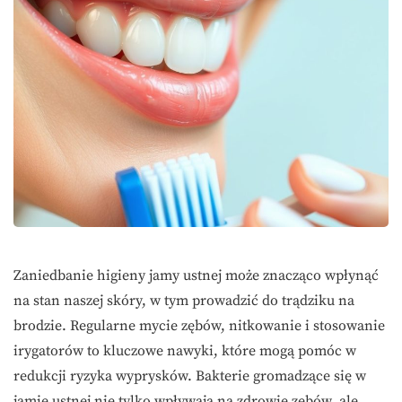
Zaniedbanie higieny jamy ustnej może znacząco wpłynąć
na stan naszej skóry, w tym prowadzić do trądziku na
brodzie. Regularne mycie zębów, nitkowanie i stosowanie
irygatorów to kluczowe nawyki, które mogą pomóc w
redukcji ryzyka wyprysków. Bakterie gromadzące się w
jamie ustnej nie tylko wpływają na zdrowie zębów, ale