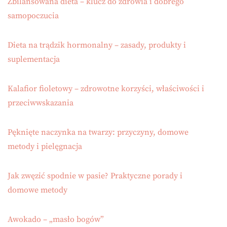
Zbilansowana dieta – klucz do zdrowia i dobrego
samopoczucia
Dieta na trądzik hormonalny – zasady, produkty i
suplementacja
Kalafior fioletowy – zdrowotne korzyści, właściwości i
przeciwwskazania
Pęknięte naczynka na twarzy: przyczyny, domowe
metody i pielęgnacja
Jak zwęzić spodnie w pasie? Praktyczne porady i
domowe metody
Awokado – „masło bogów”