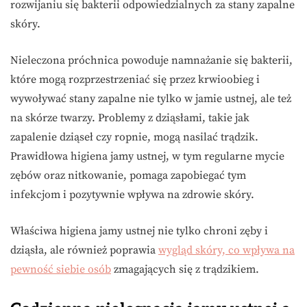
rozwijaniu się bakterii odpowiedzialnych za stany zapalne
skóry.
Nieleczona próchnica powoduje namnażanie się bakterii,
które mogą rozprzestrzeniać się przez krwioobieg i
wywoływać stany zapalne nie tylko w jamie ustnej, ale też
na skórze twarzy. Problemy z dziąsłami, takie jak
zapalenie dziąseł czy ropnie, mogą nasilać trądzik.
Prawidłowa higiena jamy ustnej, w tym regularne mycie
zębów oraz nitkowanie, pomaga zapobiegać tym
infekcjom i pozytywnie wpływa na zdrowie skóry.
Właściwa higiena jamy ustnej nie tylko chroni zęby i
dziąsła, ale również poprawia
wygląd skóry, co wpływa na
pewność siebie osób
zmagających się z trądzikiem.