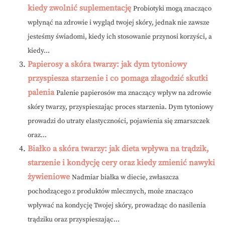
kiedy zwolnić suplementację
Probiotyki mogą znacząco
wpłynąć na zdrowie i wygląd twojej skóry, jednak nie zawsze
jesteśmy świadomi, kiedy ich stosowanie przynosi korzyści, a
kiedy...
Papierosy a skóra twarzy: jak dym tytoniowy
przyspiesza starzenie i co pomaga złagodzić skutki
palenia
Palenie papierosów ma znaczący wpływ na zdrowie
skóry twarzy, przyspieszając proces starzenia. Dym tytoniowy
prowadzi do utraty elastyczności, pojawienia się zmarszczek
oraz...
Białko a skóra twarzy: jak dieta wpływa na trądzik,
starzenie i kondycję cery oraz kiedy zmienić nawyki
żywieniowe
Nadmiar białka w diecie, zwłaszcza
pochodzącego z produktów mlecznych, może znacząco
wpływać na kondycję Twojej skóry, prowadząc do nasilenia
trądziku oraz przyspieszając...