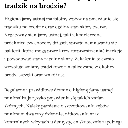
trądzik na brodzie?
Higiena jamy ustnej
ma istotny wpływ na pojawianie się
trądziku na brodzie oraz ogólny stan skóry twarzy.
Negatywny stan jamy ustnej, taki jak nieleczona
próchnica czy choroby dziąseł, sprzyja namnażaniu się
bakterii, które mogą przez krew rozprzestrzeniać infekcje
i powodować stany zapalne skóry. Zakażenia te często
wywołują zmiany trądzikowe zlokalizowane w okolicy
brody, szczęki oraz wokół ust.
Regularne i prawidłowe dbanie o higienę jamy ustnej
minimalizuje ryzyko pojawienia się takich zmian
skórnych. Należy pamiętać o szczotkowaniu zębów
minimum dwa razy dziennie, nitkowaniu oraz
kontrolnych wizytach u dentysty, co skutecznie zapobiega