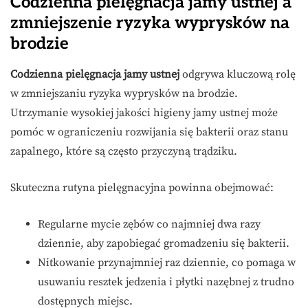
Codzienna pielęgnacja jamy ustnej a
zmniejszenie ryzyka wyprysków na
brodzie
Codzienna pielęgnacja jamy ustnej
odgrywa kluczową rolę
w zmniejszaniu ryzyka wyprysków na brodzie.
Utrzymanie wysokiej jakości higieny jamy ustnej może
pomóc w ograniczeniu rozwijania się bakterii oraz stanu
zapalnego, które są często przyczyną trądziku.
Skuteczna rutyna pielęgnacyjna powinna obejmować:
Regularne mycie zębów co najmniej dwa razy
dziennie, aby zapobiegać gromadzeniu się bakterii.
Nitkowanie przynajmniej raz dziennie, co pomaga w
usuwaniu resztek jedzenia i płytki nazębnej z trudno
dostępnych miejsc.