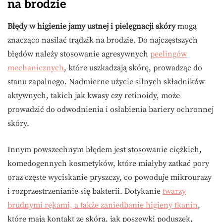
na brodzie
Błędy w higienie jamy ustnej i pielęgnacji skóry
mogą
znacząco nasilać trądzik na brodzie. Do najczęstszych
błędów należy stosowanie agresywnych
peelingów
mechanicznych
, które uszkadzają skórę, prowadząc do
stanu zapalnego. Nadmierne użycie silnych składników
aktywnych, takich jak kwasy czy retinoidy, może
prowadzić do odwodnienia i osłabienia bariery ochronnej
skóry.
Innym powszechnym błędem jest stosowanie ciężkich,
komedogennych kosmetyków, które miałyby zatkać pory
oraz częste wyciskanie pryszczy, co powoduje mikrourazy
i rozprzestrzenianie się bakterii. Dotykanie
twarzy
brudnymi rękami, a także zaniedbanie higieny tkanin
,
które mają kontakt ze skórą, jak poszewki poduszek,