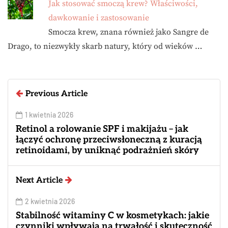
Jak stosować smoczą krew? Właściwości,
dawkowanie i zastosowanie
Smocza krew, znana również jako Sangre de
Drago, to niezwykły skarb natury, który od wieków …
Previous Article
1 kwietnia 2026
Retinol a rolowanie SPF i makijażu – jak
łączyć ochronę przeciwsłoneczną z kuracją
retinoidami, by uniknąć podrażnień skóry
Next Article
2 kwietnia 2026
Stabilność witaminy C w kosmetykach: jakie
czynniki wpływają na trwałość i skuteczność