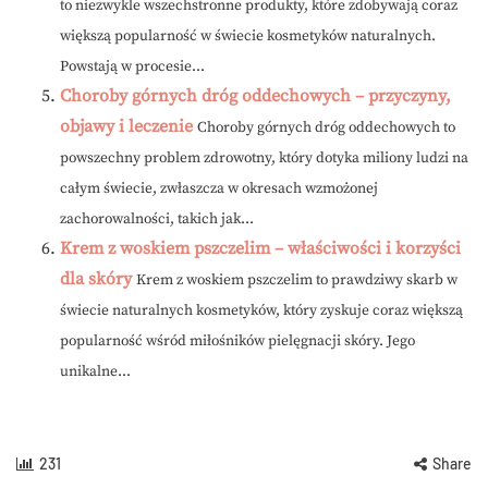
to niezwykle wszechstronne produkty, które zdobywają coraz
większą popularność w świecie kosmetyków naturalnych.
Powstają w procesie...
Choroby górnych dróg oddechowych – przyczyny,
objawy i leczenie
Choroby górnych dróg oddechowych to
powszechny problem zdrowotny, który dotyka miliony ludzi na
całym świecie, zwłaszcza w okresach wzmożonej
zachorowalności, takich jak...
Krem z woskiem pszczelim – właściwości i korzyści
dla skóry
Krem z woskiem pszczelim to prawdziwy skarb w
świecie naturalnych kosmetyków, który zyskuje coraz większą
popularność wśród miłośników pielęgnacji skóry. Jego
unikalne...
231
Share