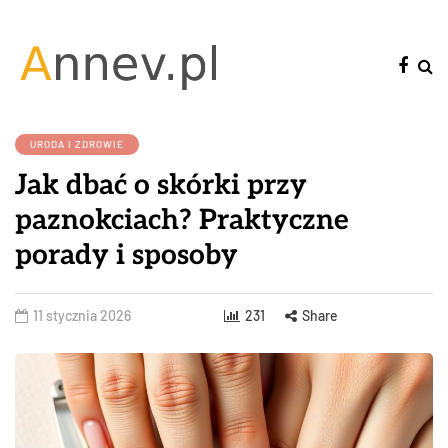
URODA I ZDROWIE
Jak dbać o skórki przy
paznokciach? Praktyczne
porady i sposoby
11 stycznia 2026
231
Share