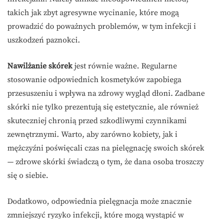
takich jak zbyt agresywne wycinanie, które mogą
prowadzić do poważnych problemów, w tym infekcji i
uszkodzeń paznokci.
Nawilżanie skórek
jest równie ważne. Regularne
stosowanie odpowiednich kosmetyków zapobiega
przesuszeniu i wpływa na zdrowy wygląd dłoni. Zadbane
skórki nie tylko prezentują się estetycznie, ale również
skuteczniej chronią przed szkodliwymi czynnikami
zewnętrznymi. Warto, aby zarówno kobiety, jak i
mężczyźni poświęcali czas na pielęgnację swoich skórek
— zdrowe skórki świadczą o tym, że dana osoba troszczy
się o siebie.
Dodatkowo, odpowiednia pielęgnacja może znacznie
zmniejszyć ryzyko infekcji, które mogą wystąpić w