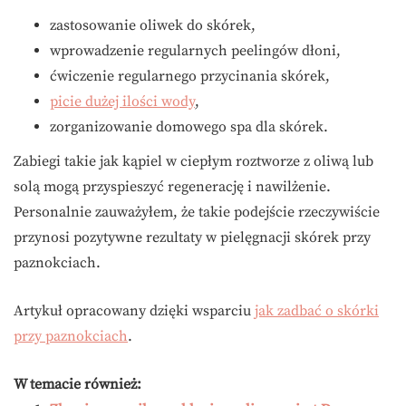
zastosowanie oliwek do skórek,
wprowadzenie regularnych peelingów dłoni,
ćwiczenie regularnego przycinania skórek,
picie dużej ilości wody
,
zorganizowanie domowego spa dla skórek.
Zabiegi takie jak kąpiel w ciepłym roztworze z oliwą lub
solą mogą przyspieszyć regenerację i nawilżenie.
Personalnie zauważyłem, że takie podejście rzeczywiście
przynosi pozytywne rezultaty w pielęgnacji skórek przy
paznokciach.
Artykuł opracowany dzięki wsparciu
jak zadbać o skórki
przy paznokciach
.
W temacie również: