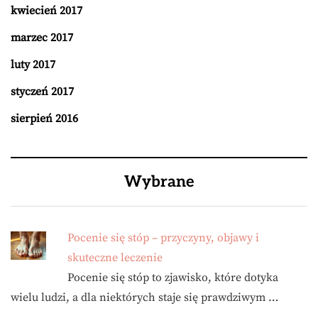
kwiecień 2017
marzec 2017
luty 2017
styczeń 2017
sierpień 2016
Wybrane
Pocenie się stóp – przyczyny, objawy i
skuteczne leczenie
Pocenie się stóp to zjawisko, które dotyka
wielu ludzi, a dla niektórych staje się prawdziwym …