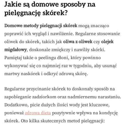
Jakie są domowe sposoby na
pielęgnację skórek?
Domowe metody pielęgnacji skórek
mogą znacząco
poprawić ich wygląd i nawilżenie. Regularne stosowanie
oliwek do skórek, takich jak
oliwa z oliwek
czy
olejek
migdałowy
, doskonale zmiękczy i nawilży skórki.
Pamiętaj także o peelingu dłoni, który powinno
wykonywać się co najmniej raz w tygodniu, aby usunąć
martwy naskórek i odkryć zdrową skórę.
Regularne przycinanie skórek to doskonały sposób na
zapobieganie zadziorkom oraz nadmiernemu narastaniu.
Dodatkowo, picie dużych ilości wody jest kluczowe,
ponieważ
zdrowa dieta
pozytywnie wpływa na kondycję
skórek. Oto kilka skutecznych metod pielęgnacji: