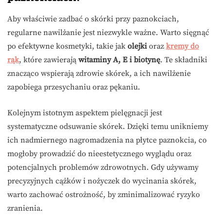
Aby właściwie zadbać o skórki przy paznokciach,
regularne nawilżanie jest niezwykle ważne. Warto sięgnąć
po efektywne kosmetyki, takie jak
olejki
oraz
kremy do
rąk
, które zawierają
witaminy A, E i biotynę
. Te składniki
znacząco wspierają zdrowie skórek, a ich nawilżenie
zapobiega przesychaniu oraz pękaniu.
Kolejnym istotnym aspektem pielęgnacji jest
systematyczne odsuwanie skórek. Dzięki temu unikniemy
ich nadmiernego nagromadzenia na płytce paznokcia, co
mogłoby prowadzić do nieestetycznego wyglądu oraz
potencjalnych problemów zdrowotnych. Gdy używamy
precyzyjnych cążków i nożyczek do wycinania skórek,
warto zachować ostrożność, by zminimalizować ryzyko
zranienia.