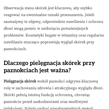
Obserwacja stanu skórek jest kluczowa, aby szybko
reagować na ewentualne oznaki przesuszenia. Jeżeli
zauważymy te objawy, odpowiednie nawilżenie i ochrona
dłoni mogą pomóc w uniknięciu poważniejszych
problemów. Kosmetyki bogate w witaminy oraz regularne
nawilżanie znacząco poprawiają wygląd skórek przy
paznokciach.
Dlaczego pielęgnacja skórek przy
paznokciach jest ważna?
Pielęgnacja skórek
wokół paznokci odgrywa kluczową
rolę w zachowaniu zdrowia i atrakcyjnego wyglądu dłoni.
Skórki pełnią istotną funkcję ochronną, chroniąc
paznokcie przed uszkodzeniami oraz możliwymi
infekcjami. Należy unikać nieodpowiednich metod,