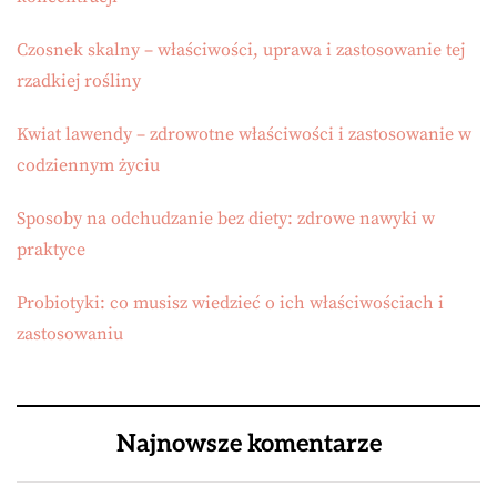
Czosnek skalny – właściwości, uprawa i zastosowanie tej
rzadkiej rośliny
Kwiat lawendy – zdrowotne właściwości i zastosowanie w
codziennym życiu
Sposoby na odchudzanie bez diety: zdrowe nawyki w
praktyce
Probiotyki: co musisz wiedzieć o ich właściwościach i
zastosowaniu
Najnowsze komentarze