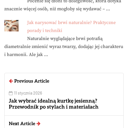
Pocenie się dłoni to dolegliwość, która dotyka
znacznie więcej osób, niż mogłoby się wydawać – …
Jak narysować brwi naturalnie? Praktyczne
porady i techniki
Naturalnie wyglądające brwi potrafią
diametralnie zmienić wyraz twarzy, dodając jej charakteru
i harmonii. Ale jak …
Previous Article
11 stycznia 2026
Jak wybrać idealną kurtkę jesienną?
Przewodnik po stylach i materiałach
Next Article