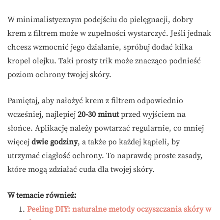
W minimalistycznym podejściu do pielęgnacji, dobry
krem z filtrem może w zupełności wystarczyć. Jeśli jednak
chcesz wzmocnić jego działanie, spróbuj dodać kilka
kropel olejku. Taki prosty trik może znacząco podnieść
poziom ochrony twojej skóry.
Pamiętaj, aby nałożyć krem z filtrem odpowiednio
wcześniej, najlepiej
20-30 minut
przed wyjściem na
słońce. Aplikację należy powtarzać regularnie, co mniej
więcej
dwie godziny
, a także po każdej kąpieli, by
utrzymać ciągłość ochrony. To naprawdę proste zasady,
które mogą zdziałać cuda dla twojej skóry.
W temacie również:
Peeling DIY: naturalne metody oczyszczania skóry w