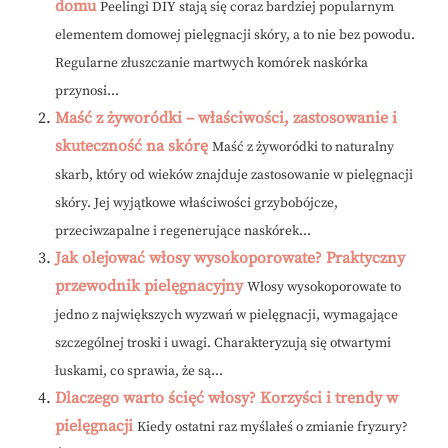
domu
Peelingi DIY stają się coraz bardziej popularnym
elementem domowej pielęgnacji skóry, a to nie bez powodu.
Regularne złuszczanie martwych komórek naskórka
przynosi...
Maść z żyworódki – właściwości, zastosowanie i
skuteczność na skórę
Maść z żyworódki to naturalny
skarb, który od wieków znajduje zastosowanie w pielęgnacji
skóry. Jej wyjątkowe właściwości grzybobójcze,
przeciwzapalne i regenerujące naskórek...
Jak olejować włosy wysokoporowate? Praktyczny
przewodnik pielęgnacyjny
Włosy wysokoporowate to
jedno z największych wyzwań w pielęgnacji, wymagające
szczególnej troski i uwagi. Charakteryzują się otwartymi
łuskami, co sprawia, że są...
Dlaczego warto ścięć włosy? Korzyści i trendy w
pielęgnacji
Kiedy ostatni raz myślałeś o zmianie fryzury?