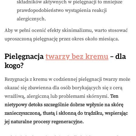
składników aktywnych w pielęgnacji to mniejsze
prawdopodobieństwo wystąpienia reakcji
alergicznych.
Aby w pełni ocenić efekty skinimalizmu, warto stosować
uproszczoną pielęgnację przez okres około miesiąca.
Pielęgnacja
twarzy bez kremu
– dla
kogo?
Rezygnacja z kremu w codziennej pielęgnacji twarzy może
okazać się zbawienna dla osób borykających się z cerą
wrażliwą, alergiczną lub problemami skórnymi.
Ten
nietypowy detoks szczególnie dobrze wpłynie na skórę
zanieczyszczoną, tłustą i skłonną do trądziku, wspierając
jej naturalne procesy regeneracyjne.