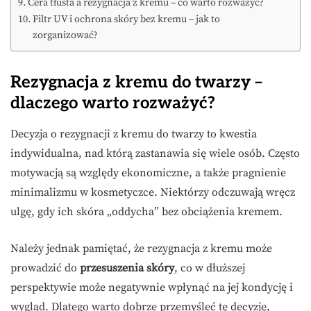
Cera tłusta a rezygnacja z kremu – co warto rozważyć?
Filtr UV i ochrona skóry bez kremu – jak to
zorganizować?
Rezygnacja z kremu do twarzy –
dlaczego warto rozważyć?
Decyzja o rezygnacji z kremu do twarzy to kwestia
indywidualna, nad którą zastanawia się wiele osób. Często
motywacją są względy ekonomiczne, a także pragnienie
minimalizmu w kosmetyczce. Niektórzy odczuwają wręcz
ulgę, gdy ich skóra „oddycha” bez obciążenia kremem.
Należy jednak pamiętać, że rezygnacja z kremu może
prowadzić do
przesuszenia skóry
, co w dłuższej
perspektywie może negatywnie wpłynąć na jej kondycję i
wygląd. Dlatego warto dobrze przemyśleć tę decyzję,