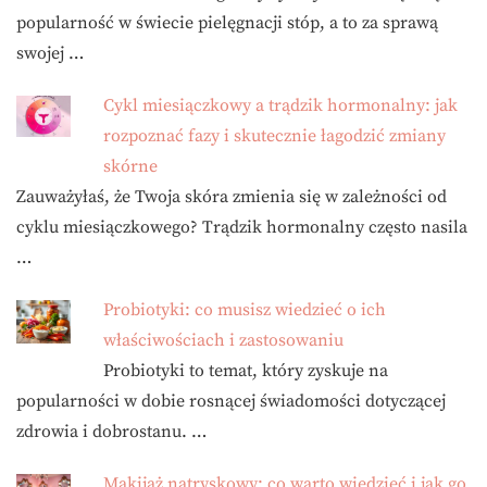
popularność w świecie pielęgnacji stóp, a to za sprawą
swojej …
Cykl miesiączkowy a trądzik hormonalny: jak
rozpoznać fazy i skutecznie łagodzić zmiany
skórne
Zauważyłaś, że Twoja skóra zmienia się w zależności od
cyklu miesiączkowego? Trądzik hormonalny często nasila
…
Probiotyki: co musisz wiedzieć o ich
właściwościach i zastosowaniu
Probiotyki to temat, który zyskuje na
popularności w dobie rosnącej świadomości dotyczącej
zdrowia i dobrostanu. …
Makijaż natryskowy: co warto wiedzieć i jak go