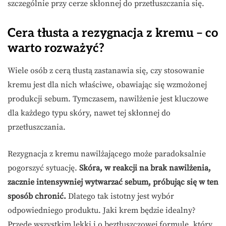
szczególnie przy cerze skłonnej do przetłuszczania się.
Cera tłusta a rezygnacja z kremu – co
warto rozważyć?
Wiele osób z cerą tłustą zastanawia się, czy stosowanie
kremu jest dla nich właściwe, obawiając się wzmożonej
produkcji sebum. Tymczasem, nawilżenie jest kluczowe
dla każdego typu skóry, nawet tej skłonnej do
przetłuszczania.
Rezygnacja z kremu nawilżającego może paradoksalnie
pogorszyć sytuację.
Skóra, w reakcji na brak nawilżenia,
zacznie intensywniej wytwarzać sebum, próbując się w ten
sposób chronić.
Dlatego tak istotny jest wybór
odpowiedniego produktu. Jaki krem będzie idealny?
Przede wszystkim lekki i o beztłuszczowej formule, który