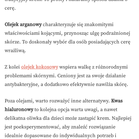
cerę.
Olejek arganowy
charakteryzuje się znakomitymi
właściwościami kojącymi, przynosząc ulgę podrażnionej
skórze. To doskonały wybór dla osób posiadających cerę
wrażliwą.
Z kolei
olejek kokosowy
wspiera walkę z różnorodnymi
problemami skórnymi. Ceniony jest za swoje działanie
antybakteryjne, a dodatkowo efektywnie nawilża skórę.
Poza olejami, warto rozważyć inne alternatywy.
Kwas
hialuronowy
to kolejna opcja warta uwagi, a nawet
delikatna oliwka dla dzieci może zastąpić krem. Najlepiej
jest poeksperymentować, aby znaleźć rozwiązanie
idealnie dopasowane do indywidualnych potrzeb i