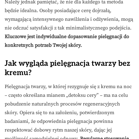
Należy jednak pamiętać, że nie dla każdego ta metoda
będzie idealna. Osoby posiadające cerę dojrzałą,
wymagającą intensywnego nawilżenia i odżywienia, mogą
nie odczuć satysfakcji z tak minimalistycznego podejścia.
Kluczowe jest indywidualne dopasowanie pielęgnacji do
konkretnych potrzeb Twojej skóry.
Jak wygląda pielęgnacja twarzy bez
kremu?
Pielęgnacja twarzy, w której rezygnuje się z kremu na noc
– często określana mianem „detoksu cery” – ma na celu
pobudzenie naturalnych procesów regeneracyjnych
skóry. Opiera się to na założeniu, potwierdzonym
badaniami, że odpowiednia pielęgnacja powinna
respektować dobowy rytm naszej skóry, dając jej
możliwość samodzielnej odnowy.
Regularne stosowanie