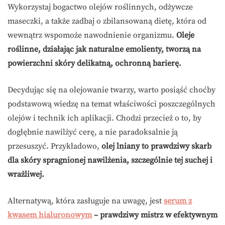
Wykorzystaj bogactwo olejów roślinnych, odżywcze
maseczki, a także zadbaj o zbilansowaną dietę, która od
wewnątrz wspomoże nawodnienie organizmu.
Oleje
roślinne, działając jak naturalne emolienty, tworzą na
powierzchni skóry delikatną, ochronną barierę.
Decydując się na olejowanie twarzy, warto posiąść choćby
podstawową wiedzę na temat właściwości poszczególnych
olejów i technik ich aplikacji. Chodzi przecież o to, by
dogłębnie nawilżyć cerę, a nie paradoksalnie ją
przesuszyć. Przykładowo,
olej lniany to prawdziwy skarb
dla skóry spragnionej nawilżenia, szczególnie tej suchej i
wrażliwej.
Alternatywą, która zasługuje na uwagę, jest
serum z
kwasem hialuronowym
– prawdziwy mistrz w efektywnym