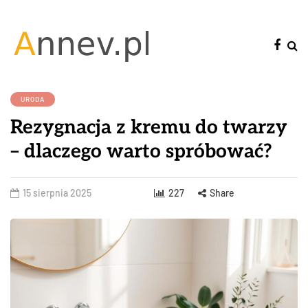
URODA
Rezygnacja z kremu do twarzy
– dlaczego warto spróbować?
15 sierpnia 2025
227
Share