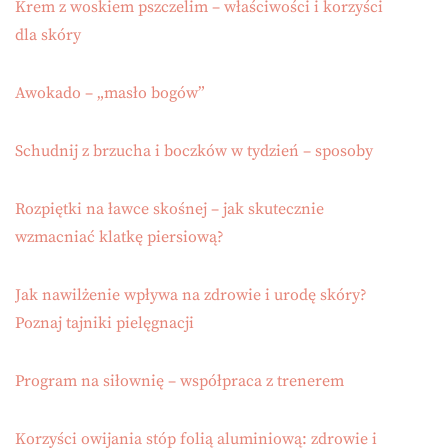
Krem z woskiem pszczelim – właściwości i korzyści
dla skóry
Awokado – „masło bogów”
Schudnij z brzucha i boczków w tydzień – sposoby
Rozpiętki na ławce skośnej – jak skutecznie
wzmacniać klatkę piersiową?
Jak nawilżenie wpływa na zdrowie i urodę skóry?
Poznaj tajniki pielęgnacji
Program na siłownię – współpraca z trenerem
Korzyści owijania stóp folią aluminiową: zdrowie i