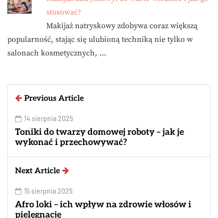
stosować?
Makijaż natryskowy zdobywa coraz większą
popularność, stając się ulubioną techniką nie tylko w
salonach kosmetycznych, …
Previous Article
14 sierpnia 2025
Toniki do twarzy domowej roboty – jak je
wykonać i przechowywać?
Next Article
15 sierpnia 2025
Afro loki – ich wpływ na zdrowie włosów i
pielęgnację