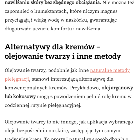
nawilżaniu skóry bez zbędnego obciążania.
Nie można też
zapomnieć o humektantach, które niczym magnes
przyciągają i wiążą wodę w naskórku, gwarantując
długotrwałe uczucie komfortu i nawilżenia.
Alternatywy dla kremów –
olejowanie twarzy i inne metody
Olejowanie twarzy, podobnie jak inne
naturalne metody
pielęgnacji
, stanowi interesującą alternatywę dla
konwencjonalnych kremów. Przykładowo,
olej arganowy
lub kokosowy
mogą z powodzeniem pełnić rolę kremu w
codziennej rutynie pielęgnacyjnej.
Olejowanie twarzy to nic innego, jak aplikacja wybranego
oleju bezpośrednio na skórę, zastępując tym samym
tradycyjny krem. To prosty i naturalny sposób dbania o