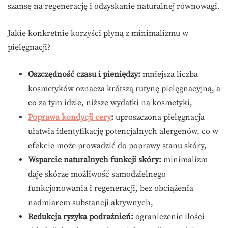
szansę na regenerację i odzyskanie naturalnej równowagi.
Jakie konkretnie korzyści płyną z minimalizmu w
pielęgnacji?
Oszczędność czasu i pieniędzy:
mniejsza liczba
kosmetyków oznacza krótszą rutynę pielęgnacyjną, a
co za tym idzie, niższe wydatki na kosmetyki,
Poprawa kondycji cery
:
uproszczona pielęgnacja
ułatwia identyfikację potencjalnych alergenów, co w
efekcie może prowadzić do poprawy stanu skóry,
Wsparcie naturalnych funkcji skóry:
minimalizm
daje skórze możliwość samodzielnego
funkcjonowania i regeneracji, bez obciążenia
nadmiarem substancji aktywnych,
Redukcja ryzyka podrażnień:
ograniczenie ilości