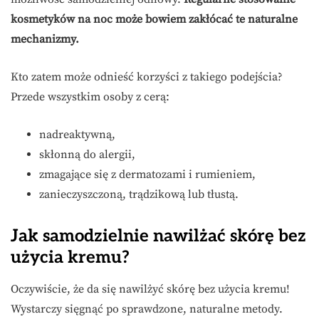
kosmetyków na noc może bowiem zakłócać te naturalne
mechanizmy.
Kto zatem może odnieść korzyści z takiego podejścia?
Przede wszystkim osoby z cerą:
nadreaktywną,
skłonną do alergii,
zmagające się z dermatozami i rumieniem,
zanieczyszczoną, trądzikową lub tłustą.
Jak samodzielnie nawilżać skórę bez
użycia kremu?
Oczywiście, że da się nawilżyć skórę bez użycia kremu!
Wystarczy sięgnąć po sprawdzone, naturalne metody.