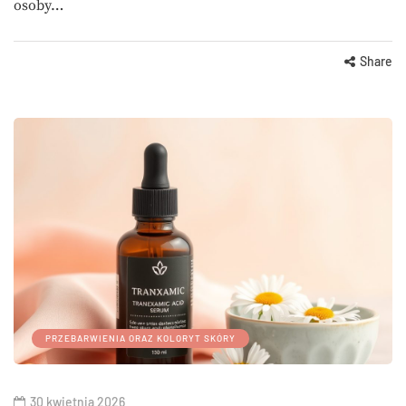
osoby…
Share
PRZEBARWIENIA ORAZ KOLORYT SKÓRY
30 kwietnia 2026