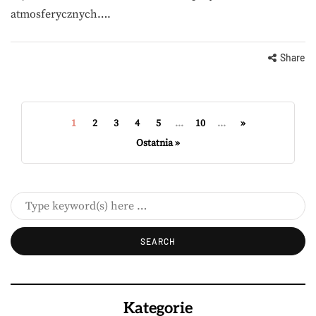
atmosferycznych….
Share
1
2
3
4
5
...
10
...
»
Ostatnia »
Kategorie