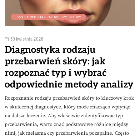
PRZEBARWIENIA ORAZ KOLORYT SKÓRY
30 kwietnia 2026
Diagnostyka rodzaju
przebarwień skóry: jak
rozpoznać typ i wybrać
odpowiednie metody analizy
Rozpoznanie rodzaju przebarwień skóry to kluczowy krok
w skutecznej diagnostyce, który może znacząco wpłynąć
na dalsze leczenie. Aby właściwie zidentyfikować typ
przebarwienia, warto znać podstawowe różnice między
nimi, jak melasma czy przebarwienia pozapalne. Często