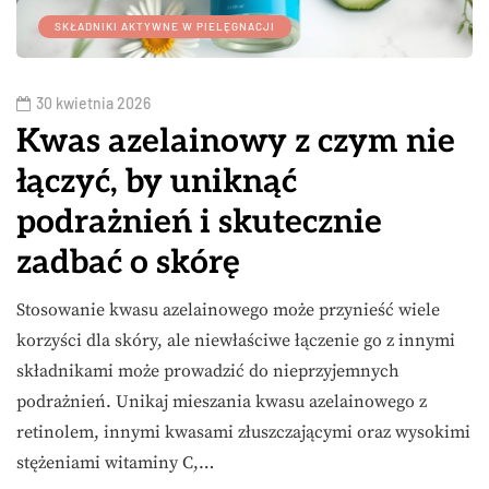
SKŁADNIKI AKTYWNE W PIELĘGNACJI
30 kwietnia 2026
Kwas azelainowy z czym nie
łączyć, by uniknąć
podrażnień i skutecznie
zadbać o skórę
Stosowanie kwasu azelainowego może przynieść wiele
korzyści dla skóry, ale niewłaściwe łączenie go z innymi
składnikami może prowadzić do nieprzyjemnych
podrażnień. Unikaj mieszania kwasu azelainowego z
retinolem, innymi kwasami złuszczającymi oraz wysokimi
stężeniami witaminy C,…