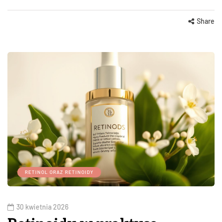
Share
RETINOL ORAZ RETINOIDY
30 kwietnia 2026