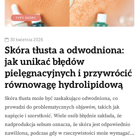
TYPY SKÓRY
30 kwietnia 2026
Skóra tłusta a odwodniona:
jak unikać błędów
pielęgnacyjnych i przywrócić
równowagę hydrolipidową
Skóra tłusta może być zaskakująco odwodniona, co
prowadzi do problematycznych objawów, takich jak
napięcie i szorstkość. Wiele osób błędnie zakłada, że
nadprodukcja sebum oznacza, że skóra jest odpowiednio
nawilżona, podczas gdy w rzeczywistości może wymagać…