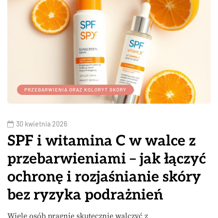
PRZEBARWIENIA ORAZ KOLORYT SKÓRY
30 kwietnia 2026
SPF i witamina C w walce z
przebarwieniami – jak łączyć
ochronę i rozjaśnianie skóry
bez ryzyka podrażnień
Wiele osób pragnie skutecznie walczyć z