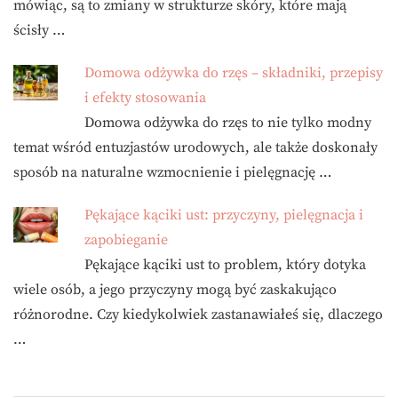
mówiąc, są to zmiany w strukturze skóry, które mają
ścisły …
Domowa odżywka do rzęs – składniki, przepisy
i efekty stosowania
Domowa odżywka do rzęs to nie tylko modny
temat wśród entuzjastów urodowych, ale także doskonały
sposób na naturalne wzmocnienie i pielęgnację …
Pękające kąciki ust: przyczyny, pielęgnacja i
zapobieganie
Pękające kąciki ust to problem, który dotyka
wiele osób, a jego przyczyny mogą być zaskakująco
różnorodne. Czy kiedykolwiek zastanawiałeś się, dlaczego
…