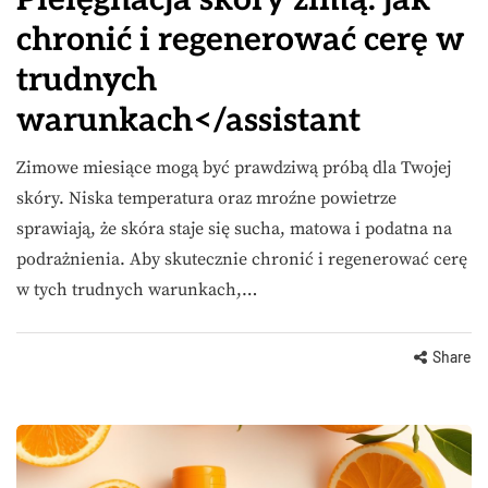
Pielęgnacja skóry zimą: jak
chronić i regenerować cerę w
trudnych
warunkach</assistant
Zimowe miesiące mogą być prawdziwą próbą dla Twojej
skóry. Niska temperatura oraz mroźne powietrze
sprawiają, że skóra staje się sucha, matowa i podatna na
podrażnienia. Aby skutecznie chronić i regenerować cerę
w tych trudnych warunkach,…
Share