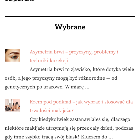
Wybrane
Asymetria brwi – przyczyny, problemy i
techniki korekcji
Asymetria brwi to zjawisko, które dotyka wiele
osób, a jego przyczyny mogą być różnorodne — od
genetycznych po urazowe. W miarę …
Krem pod podkład – jak wybrać i stosować dla
trwałości makijażu?
Czy kiedykolwiek zastanawiałeś się, dlaczego
niektóre makijaże utrzymują się przez cały dzień, podczas
gdy inne szybko tracą swój blask? Kluczem do …