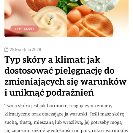
TYPY SKÓRY
29 kwietnia 2026
Typ skóry a klimat: jak
dostosować pielęgnację do
zmieniających się warunków
i uniknąć podrażnień
Twoja skóra jest jak barometr, reagujący na zmiany
klimatyczne oraz otaczające ją warunki. Jeśli masz skórę
suchą, tłustą, mieszaną lub wrażliwą, jej potrzeby mogą
się znacznie różnić w zależności od pory roku i warunków