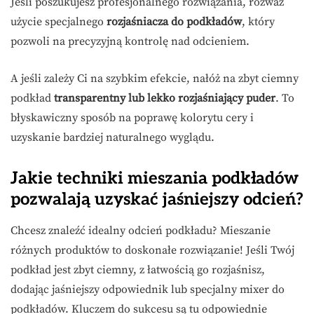
Jeśli poszukujesz profesjonalnego rozwiązania, rozważ
użycie specjalnego
rozjaśniacza do podkładów
, który
pozwoli na precyzyjną kontrolę nad odcieniem.
A jeśli zależy Ci na szybkim efekcie, nałóż na zbyt ciemny
podkład
transparentny lub lekko rozjaśniający puder
. To
błyskawiczny sposób na poprawę kolorytu cery i
uzyskanie bardziej naturalnego wyglądu.
Jakie techniki mieszania podkładów
pozwalają uzyskać jaśniejszy odcień?
Chcesz znaleźć idealny odcień podkładu? Mieszanie
różnych produktów to doskonałe rozwiązanie! Jeśli Twój
podkład jest zbyt ciemny, z łatwością go rozjaśnisz,
dodając jaśniejszy odpowiednik lub specjalny mixer do
podkładów. Kluczem do sukcesu są tu odpowiednie