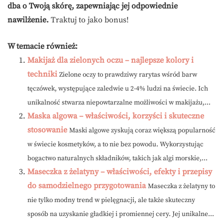
dba o Twoją skórę, zapewniając jej odpowiednie
nawilżenie.
Traktuj to jako bonus!
W temacie również:
Makijaż dla zielonych oczu – najlepsze kolory i
techniki
Zielone oczy to prawdziwy rarytas wśród barw
tęczówek, występujące zaledwie u 2-4% ludzi na świecie. Ich
unikalność stwarza niepowtarzalne możliwości w makijażu,...
Maska algowa – właściwości, korzyści i skuteczne
stosowanie
Maski algowe zyskują coraz większą popularność
w świecie kosmetyków, a to nie bez powodu. Wykorzystując
bogactwo naturalnych składników, takich jak algi morskie,...
Maseczka z żelatyny – właściwości, efekty i przepisy
do samodzielnego przygotowania
Maseczka z żelatyny to
nie tylko modny trend w pielęgnacji, ale także skuteczny
sposób na uzyskanie gładkiej i promiennej cery. Jej unikalne...