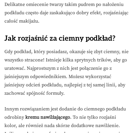
Delikatne omiecenie twarzy takim pudrem po nałożeniu
podkładu często daje zaskakująco dobry efekt, rozjaśniając
całość makijażu.
Jak rozjaśnić za ciemny podkład?
Gdy podkład, który posiadasz, okazuje się zbyt ciemny, nie
wszystko stracone! Istnieje kilka sprytnych trików, aby go
uratować. Najprostszym z nich jest połączenie go z
jaśniejszym odpowiednikiem. Możesz wykorzystać
jaśniejszy odcień podkładu, najlepiej z tej samej linii, aby
zachować spójność formuły.
Innym rozwiązaniem jest dodanie do ciemnego podkładu
odrobiny
kremu nawilżającego
. To nie tylko rozjaśni
kolor, ale również nada skórze dodatkowe nawilżenie.