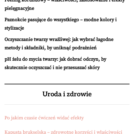
Peeling korundowy – właściwości, zastosowanie i efekty
pielęgnacyjne
Paznokcie pasujące do wszystkiego – modne kolory i
stylizacje
Oczyszczanie twarzy wrażliwej: jak wybrać łagodne
metody i składniki, by uniknąć podrażnień
pH żelu do mycia twarzy: jak dobrać odczyn, by
skutecznie oczyszczać i nie przesuszać skóry
Uroda i zdrowie
Po jakim czasie ćwiczeń widać efekty
Kapusta brukselska – zdrowotne korzyści i właściwości