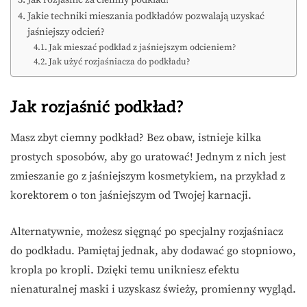
Jak rozjaśnić za ciemny podkład?
Jakie techniki mieszania podkładów pozwalają uzyskać
jaśniejszy odcień?
Jak mieszać podkład z jaśniejszym odcieniem?
Jak użyć rozjaśniacza do podkładu?
Jak rozjaśnić podkład?
Masz zbyt ciemny podkład? Bez obaw, istnieje kilka
prostych sposobów, aby go uratować! Jednym z nich jest
zmieszanie go z jaśniejszym kosmetykiem, na przykład z
korektorem o ton jaśniejszym od Twojej karnacji.
Alternatywnie, możesz sięgnąć po specjalny rozjaśniacz
do podkładu. Pamiętaj jednak, aby dodawać go stopniowo,
kropla po kropli. Dzięki temu unikniesz efektu
nienaturalnej maski i uzyskasz świeży, promienny wygląd.