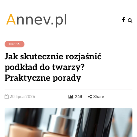
URODA
Jak skutecznie rozjaśnić
podkład do twarzy?
Praktyczne porady
30 lipca 2025
249
Share