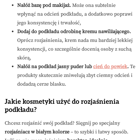
Nałóż bazę pod makijaż.
Może ona subtelnie
wpłynąć na odcień podkładu, a dodatkowo poprawi
jego konsystencję i trwałość,
Dodaj do podkładu odrobinę kremu nawilżającego.
Oprócz rozjaśnienia, krem nada mu bardziej lekkiej
konsystencji, co szczególnie docenią osoby z suchą
skórą,
Nałóż na podkład jasny puder lub
cień do powiek
.
Te
produkty skutecznie zniwelują zbyt ciemny odcień i
dodadzą cerze blasku.
Jakie kosmetyki użyć do rozjaśnienia
podkładu?
Chcesz rozjaśnić swój podkład? Sięgnij po specjalny
rozjaśniacz w białym kolorze
– to szybki i łatwy sposób.