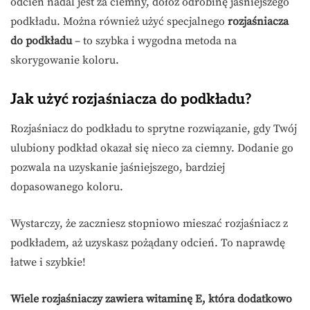
odcień nadal jest za ciemny, dołóż odrobinę jaśniejszego
podkładu. Można również użyć specjalnego
rozjaśniacza
do podkładu
– to szybka i wygodna metoda na
skorygowanie koloru.
Jak użyć rozjaśniacza do podkładu?
Rozjaśniacz do podkładu to sprytne rozwiązanie, gdy Twój
ulubiony podkład okazał się nieco za ciemny. Dodanie go
pozwala na uzyskanie jaśniejszego, bardziej
dopasowanego koloru.
Wystarczy, że zaczniesz stopniowo mieszać rozjaśniacz z
podkładem, aż uzyskasz pożądany odcień. To naprawdę
łatwe i szybkie!
Wiele rozjaśniaczy zawiera witaminę E, która dodatkowo