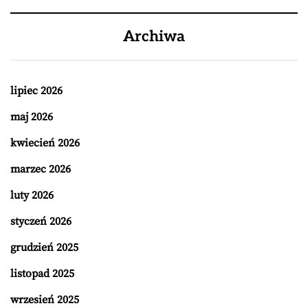
Archiwa
lipiec 2026
maj 2026
kwiecień 2026
marzec 2026
luty 2026
styczeń 2026
grudzień 2025
listopad 2025
wrzesień 2025