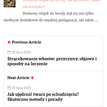
Domowy olejek do brody: Jak go zrobić i jakie
ma korzyści?
Domowy olejek do brody stał się nie tylko
modnym dodatkiem do męskiej pielęgnacji, ale także …
Previous Article
30 lipca 2025
Strączkowanie włosów: przyczyny, objawy i
sposoby na leczenie
Next Article
30 lipca 2025
Jak ujędrnić twarz po schudnięciu?
Skuteczne metody i porady