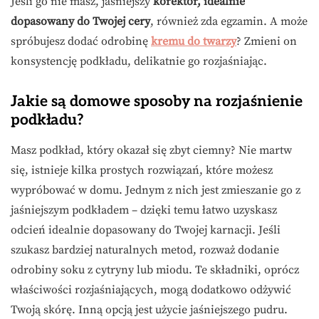
Jeśli go nie masz, jaśniejszy
korektor, idealnie
dopasowany do Twojej cery
, również zda egzamin. A może
spróbujesz dodać odrobinę
kremu do twarzy
? Zmieni on
konsystencję podkładu, delikatnie go rozjaśniając.
Jakie są domowe sposoby na rozjaśnienie
podkładu?
Masz podkład, który okazał się zbyt ciemny? Nie martw
się, istnieje kilka prostych rozwiązań, które możesz
wypróbować w domu. Jednym z nich jest zmieszanie go z
jaśniejszym podkładem – dzięki temu łatwo uzyskasz
odcień idealnie dopasowany do Twojej karnacji. Jeśli
szukasz bardziej naturalnych metod, rozważ dodanie
odrobiny soku z cytryny lub miodu. Te składniki, oprócz
właściwości rozjaśniających, mogą dodatkowo odżywić
Twoją skórę. Inną opcją jest użycie jaśniejszego pudru.