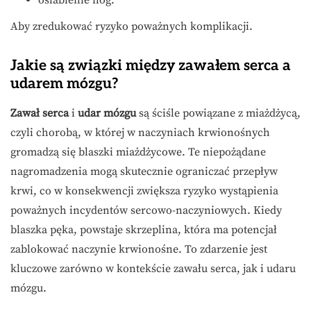
osłabienie nóg.
Aby zredukować ryzyko poważnych komplikacji.
Jakie są związki między zawałem serca a
udarem mózgu?
Zawał serca
i
udar mózgu
są ściśle powiązane z miażdżycą,
czyli chorobą, w której w naczyniach krwionośnych
gromadzą się blaszki miażdżycowe. Te niepożądane
nagromadzenia mogą skutecznie ograniczać przepływ
krwi, co w konsekwencji zwiększa ryzyko wystąpienia
poważnych incydentów sercowo-naczyniowych. Kiedy
blaszka pęka, powstaje skrzeplina, która ma potencjał
zablokować naczynie krwionośne. To zdarzenie jest
kluczowe zarówno w kontekście zawału serca, jak i udaru
mózgu.