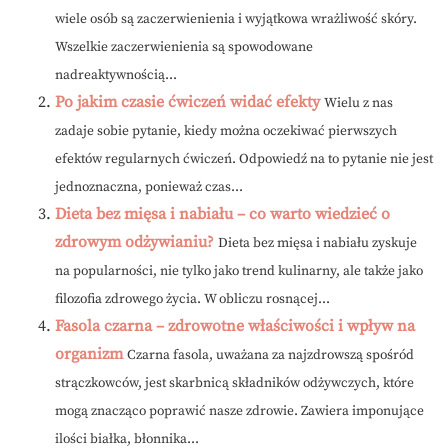
wiele osób są zaczerwienienia i wyjątkowa wrażliwość skóry.
Wszelkie zaczerwienienia są spowodowane
nadreaktywnością...
Po jakim czasie ćwiczeń widać efekty
Wielu z nas
zadaje sobie pytanie, kiedy można oczekiwać pierwszych
efektów regularnych ćwiczeń. Odpowiedź na to pytanie nie jest
jednoznaczna, ponieważ czas...
Dieta bez mięsa i nabiału – co warto wiedzieć o
zdrowym odżywianiu?
Dieta bez mięsa i nabiału zyskuje
na popularności, nie tylko jako trend kulinarny, ale także jako
filozofia zdrowego życia. W obliczu rosnącej...
Fasola czarna – zdrowotne właściwości i wpływ na
organizm
Czarna fasola, uważana za najzdrowszą spośród
strączkowców, jest skarbnicą składników odżywczych, które
mogą znacząco poprawić nasze zdrowie. Zawiera imponujące
ilości białka, błonnika...