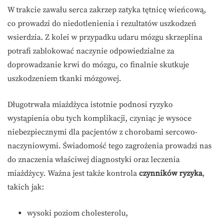
W trakcie zawału serca zakrzep zatyka tętnicę wieńcową,
co prowadzi do niedotlenienia i rezultatów uszkodzeń
wsierdzia. Z kolei w przypadku udaru mózgu skrzeplina
potrafi zablokować naczynie odpowiedzialne za
doprowadzanie krwi do mózgu, co finalnie skutkuje
uszkodzeniem tkanki mózgowej.
Długotrwała miażdżyca istotnie podnosi ryzyko
wystąpienia obu tych komplikacji, czyniąc je wysoce
niebezpiecznymi dla pacjentów z chorobami sercowo-
naczyniowymi. Świadomość tego zagrożenia prowadzi nas
do znaczenia właściwej diagnostyki oraz leczenia
miażdżycy. Ważna jest także kontrola
czynników ryzyka
,
takich jak:
wysoki poziom cholesterolu,