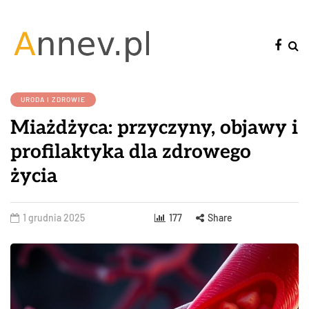
URODA I ZDROWIE
Miażdżyca: przyczyny, objawy i
profilaktyka dla zdrowego
życia
1 grudnia 2025
177
Share