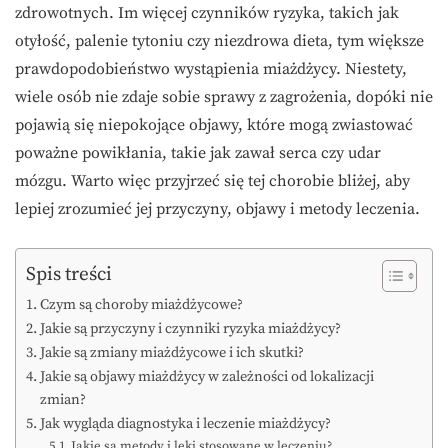
zdrowotnych. Im więcej czynników ryzyka, takich jak
otyłość, palenie tytoniu czy niezdrowa dieta, tym większe
prawdopodobieństwo wystąpienia miażdżycy. Niestety,
wiele osób nie zdaje sobie sprawy z zagrożenia, dopóki nie
pojawią się niepokojące objawy, które mogą zwiastować
poważne powikłania, takie jak zawał serca czy udar
mózgu. Warto więc przyjrzeć się tej chorobie bliżej, aby
lepiej zrozumieć jej przyczyny, objawy i metody leczenia.
Spis treści
Czym są choroby miażdżycowe?
Jakie są przyczyny i czynniki ryzyka miażdżycy?
Jakie są zmiany miażdżycowe i ich skutki?
Jakie są objawy miażdżycy w zależności od lokalizacji
zmian?
Jak wygląda diagnostyka i leczenie miażdżycy?
Jakie są metody i leki stosowane w leczeniu?