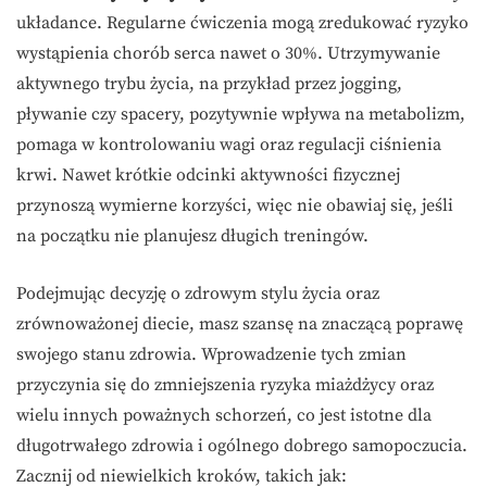
układance. Regularne ćwiczenia mogą zredukować ryzyko
wystąpienia chorób serca nawet o 30%. Utrzymywanie
aktywnego trybu życia, na przykład przez jogging,
pływanie czy spacery, pozytywnie wpływa na metabolizm,
pomaga w kontrolowaniu wagi oraz regulacji ciśnienia
krwi. Nawet krótkie odcinki aktywności fizycznej
przynoszą wymierne korzyści, więc nie obawiaj się, jeśli
na początku nie planujesz długich treningów.
Podejmując decyzję o zdrowym stylu życia oraz
zrównoważonej diecie, masz szansę na znaczącą poprawę
swojego stanu zdrowia. Wprowadzenie tych zmian
przyczynia się do zmniejszenia ryzyka miażdżycy oraz
wielu innych poważnych schorzeń, co jest istotne dla
długotrwałego zdrowia i ogólnego dobrego samopoczucia.
Zacznij od niewielkich kroków, takich jak: