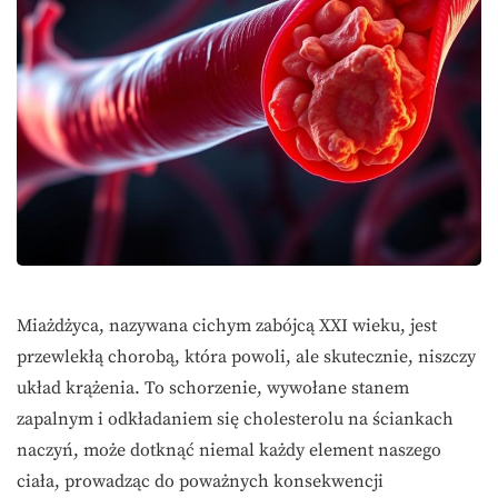
Miażdżyca, nazywana cichym zabójcą XXI wieku, jest
przewlekłą chorobą, która powoli, ale skutecznie, niszczy
układ krążenia. To schorzenie, wywołane stanem
zapalnym i odkładaniem się cholesterolu na ściankach
naczyń, może dotknąć niemal każdy element naszego
ciała, prowadząc do poważnych konsekwencji