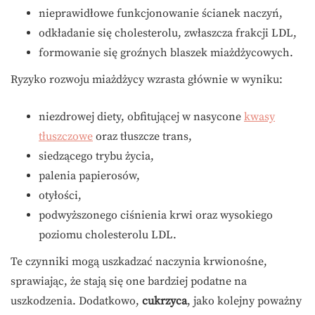
nieprawidłowe funkcjonowanie ścianek naczyń,
odkładanie się cholesterolu, zwłaszcza frakcji LDL,
formowanie się groźnych blaszek miażdżycowych.
Ryzyko rozwoju miażdżycy wzrasta głównie w wyniku:
niezdrowej diety, obfitującej w nasycone
kwasy
tłuszczowe
oraz tłuszcze trans,
siedzącego trybu życia,
palenia papierosów,
otyłości,
podwyższonego ciśnienia krwi oraz wysokiego
poziomu cholesterolu LDL.
Te czynniki mogą uszkadzać naczynia krwionośne,
sprawiając, że stają się one bardziej podatne na
uszkodzenia. Dodatkowo,
cukrzyca
, jako kolejny poważny