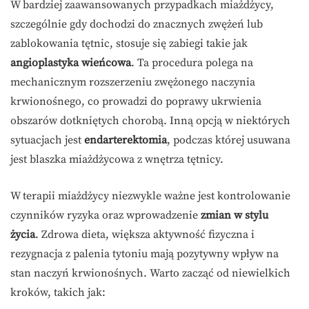
W bardziej zaawansowanych przypadkach miażdżycy,
szczególnie gdy dochodzi do znacznych zwężeń lub
zablokowania tętnic, stosuje się zabiegi takie jak
angioplastyka wieńcowa
. Ta procedura polega na
mechanicznym rozszerzeniu zwężonego naczynia
krwionośnego, co prowadzi do poprawy ukrwienia
obszarów dotkniętych chorobą. Inną opcją w niektórych
sytuacjach jest
endarterektomia
, podczas której usuwana
jest blaszka miażdżycowa z wnętrza tętnicy.
W terapii miażdżycy niezwykle ważne jest kontrolowanie
czynników ryzyka oraz wprowadzenie
zmian w stylu
życia
. Zdrowa dieta, większa aktywność fizyczna i
rezygnacja z palenia tytoniu mają pozytywny wpływ na
stan naczyń krwionośnych. Warto zacząć od niewielkich
kroków, takich jak: