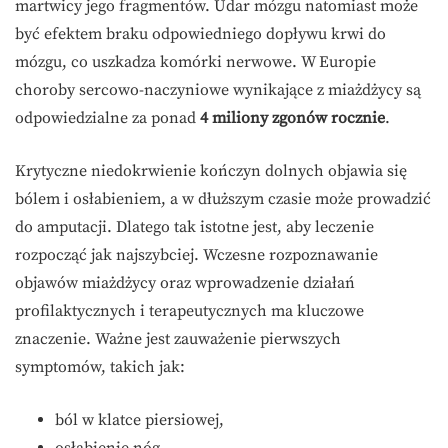
martwicy jego fragmentów. Udar mózgu natomiast może
być efektem braku odpowiedniego dopływu krwi do
mózgu, co uszkadza komórki nerwowe. W Europie
choroby sercowo-naczyniowe wynikające z miażdżycy są
odpowiedzialne za ponad
4 miliony zgonów rocznie
.
Krytyczne niedokrwienie kończyn dolnych objawia się
bólem i osłabieniem, a w dłuższym czasie może prowadzić
do amputacji. Dlatego tak istotne jest, aby leczenie
rozpocząć jak najszybciej. Wczesne rozpoznawanie
objawów miażdżycy oraz wprowadzenie działań
profilaktycznych i terapeutycznych ma kluczowe
znaczenie. Ważne jest zauważenie pierwszych
symptomów, takich jak:
ból w klatce piersiowej,