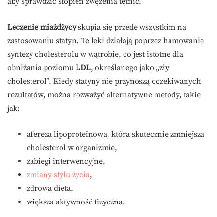
aby sprawdzić stopień zwężenia tętnic.
Leczenie miażdżycy
skupia się przede wszystkim na
zastosowaniu statyn. Te leki działają poprzez hamowanie
syntezy cholesterolu w wątrobie, co jest istotne dla
obniżania poziomu
LDL
, określanego jako „zły
cholesterol”. Kiedy statyny nie przynoszą oczekiwanych
rezultatów, można rozważyć alternatywne metody, takie
jak:
afereza lipoproteinowa, która skutecznie zmniejsza
cholesterol w organizmie,
zabiegi interwencyjne,
zmiany stylu życia
,
zdrowa dieta,
większa aktywność fizyczna.