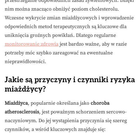
przestrzeganie odpowiednich zasad żywieniowych. Dzięki
nim można znacząco obniżyć poziom cholesterolu.
Wczesne wykrycie zmian miażdżycowych i wprowadzenie
odpowiednich metod terapeutycznych są kluczowe dla
uniknięcia groźnych powikłań. Dlatego regularne
monitorowanie zdrowia
jest bardzo ważne, aby w razie
potrzeby móc szybko zareagować na ewentualne
nieprawidłowości.
Jakie są przyczyny i czynniki ryzyka
miażdżycy?
Miażdżyca
, popularnie określana jako
choroba
atherosclerosis
, jest poważnym schorzeniem sercowo-
naczyniowym. Do jej wystąpienia przyczynia się szereg
czynników, a wśród kluczowych znajduje się: