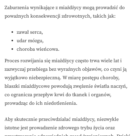
Zaburzenia wynikające z miażdżycy mogą prowadzić do
poważnych konsekwencji zdrowotnych, takich jak:
zawał serca,
udar mózgu,
choroba wieńcowa.
Proces rozwijania się miażdżycy często trwa wiele lat i
zazwyczaj przebiega bez wyraźnych objawów, co czyni ją
wyjątkowo niebezpieczną. W miarę postępu choroby,
blaszki miażdżycowe powodują zwężenie światła naczyń,
co ogranicza przepływ krwi do tkanek i organów,
prowadząc do ich niedotlenienia.
Aby skutecznie przeciwdziałać miażdżycy, niezwykle
istotne jest prowadzenie zdrowego trybu życia oraz