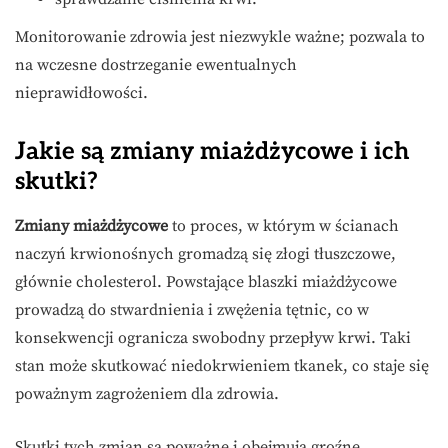
Monitorowanie zdrowia jest niezwykle ważne; pozwala to
na wczesne dostrzeganie ewentualnych
nieprawidłowości.
Jakie są zmiany miażdżycowe i ich
skutki?
Zmiany miażdżycowe
to proces, w którym w ścianach
naczyń krwionośnych gromadzą się złogi tłuszczowe,
głównie cholesterol. Powstające blaszki miażdżycowe
prowadzą do stwardnienia i zwężenia tętnic, co w
konsekwencji ogranicza swobodny przepływ krwi. Taki
stan może skutkować niedokrwieniem tkanek, co staje się
poważnym zagrożeniem dla zdrowia.
Skutki tych zmian są poważne i obejmują groźne