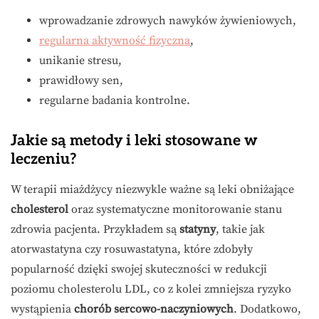
wprowadzanie zdrowych nawyków żywieniowych,
regularna aktywność fizyczna
,
unikanie stresu,
prawidłowy sen,
regularne badania kontrolne.
Jakie są metody i leki stosowane w
leczeniu?
W terapii miażdżycy niezwykle ważne są leki obniżające
cholesterol
oraz systematyczne monitorowanie stanu
zdrowia pacjenta. Przykładem są
statyny
, takie jak
atorwastatyna czy rosuwastatyna, które zdobyły
popularność dzięki swojej skuteczności w redukcji
poziomu cholesterolu LDL, co z kolei zmniejsza ryzyko
wystąpienia
chorób sercowo-naczyniowych
. Dodatkowo,