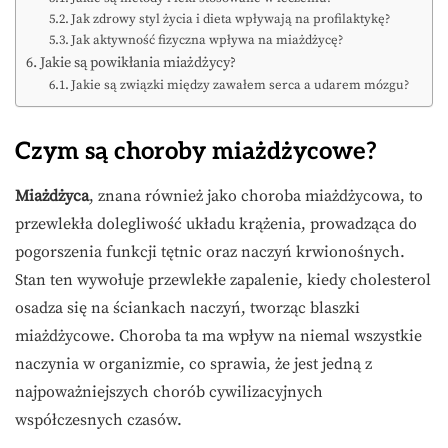
Jak zdrowy styl życia i dieta wpływają na profilaktykę?
Jak aktywność fizyczna wpływa na miażdżycę?
Jakie są powikłania miażdżycy?
Jakie są związki między zawałem serca a udarem mózgu?
Czym są choroby miażdżycowe?
Miażdżyca
, znana również jako choroba miażdżycowa, to
przewlekła dolegliwość układu krążenia, prowadząca do
pogorszenia funkcji tętnic oraz naczyń krwionośnych.
Stan ten wywołuje przewlekłe zapalenie, kiedy cholesterol
osadza się na ściankach naczyń, tworząc blaszki
miażdżycowe. Choroba ta ma wpływ na niemal wszystkie
naczynia w organizmie, co sprawia, że jest jedną z
najpoważniejszych chorób cywilizacyjnych
współczesnych czasów.