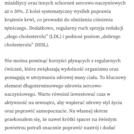
miażdżycy oraz innych schorzeń sercowo-naczyniowych
aż o 30%. Z kolei systematyczny wysiłek poprawia
krążenie krwi, co prowadzi do obniżenia ciśnienia
tętniczego. Dodatkowo, regularny ruch sprzyja redukcji
„złego cholesterolu” (LDL) i podnosi poziom „dobrego
cholesterolu” (HDL).
Nie można pominąć korzyści płynących z regularnych
ćwiczeń, które zwiększają wydolność organizmu oraz
pomagają w utrzymaniu zdrowej masy ciała. To kluczowy
element długoterminowego zdrowia sercowo-
naczyniowego. Warto również inwestować czas w
aktywność na zewnątrz, aby wspierać zdrowy styl życia
oraz poprawić samopoczucie. Na własnej skórze
przekonałem się, że nawet krótki spacer na świeżym
powietrzu potrafi znacznie poprawić nastrój i dodać