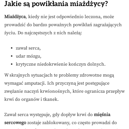
Jakie są powikłania miażdżycy?
Miażdżyca
, kiedy nie jest odpowiednio leczona, może
prowadzić do bardzo poważnych powikłań zagrażających
życiu. Do najczęstszych z nich należą:
zawał serca,
udar mózgu,
krytyczne niedokrwienie kończyn dolnych.
W skrajnych sytuacjach te problemy zdrowotne mogą
wymagać amputacji. Ich przyczyną jest postępujące
zwężanie naczyń krwionośnych, które ogranicza przepływ
krwi do organów i tkanek.
Zawał serca występuje, gdy dopływ krwi do
mięśnia
sercowego
zostaje zablokowany, co często prowadzi do