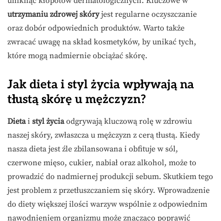
uniknąć kłopotów dermatologicznych. Kluczowe w
utrzymaniu zdrowej skóry
jest regularne oczyszczanie
oraz dobór odpowiednich produktów. Warto także
zwracać uwagę na skład kosmetyków, by unikać tych,
które mogą nadmiernie obciążać skórę.
Jak dieta i styl życia wpływają na
tłustą skórę u mężczyzn?
Dieta
i
styl życia
odgrywają kluczową rolę w zdrowiu
naszej skóry, zwłaszcza u mężczyzn z cerą tłustą. Kiedy
nasza dieta jest źle zbilansowana i obfituje w sól,
czerwone mięso, cukier, nabiał oraz alkohol, może to
prowadzić do nadmiernej produkcji sebum. Skutkiem tego
jest problem z przetłuszczaniem się skóry. Wprowadzenie
do diety większej ilości warzyw wspólnie z odpowiednim
nawodnieniem organizmu może znacząco poprawić