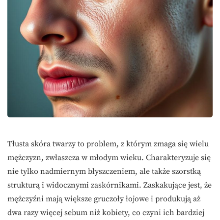
Tłusta skóra twarzy to problem, z którym zmaga się wielu
mężczyzn, zwłaszcza w młodym wieku. Charakteryzuje się
nie tylko nadmiernym błyszczeniem, ale także szorstką
strukturą i widocznymi zaskórnikami. Zaskakujące jest, że
mężczyźni mają większe gruczoły łojowe i produkują aż
dwa razy więcej sebum niż kobiety, co czyni ich bardziej