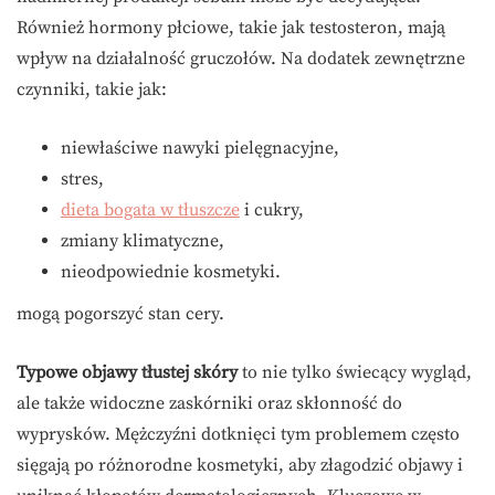
Również hormony płciowe, takie jak testosteron, mają
wpływ na działalność gruczołów. Na dodatek zewnętrzne
czynniki, takie jak:
niewłaściwe nawyki pielęgnacyjne,
stres,
dieta bogata w tłuszcze
i cukry,
zmiany klimatyczne,
nieodpowiednie kosmetyki.
mogą pogorszyć stan cery.
Typowe objawy tłustej skóry
to nie tylko świecący wygląd,
ale także widoczne zaskórniki oraz skłonność do
wyprysków. Mężczyźni dotknięci tym problemem często
sięgają po różnorodne kosmetyki, aby złagodzić objawy i