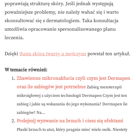
poprawiają strukturę skóry. Jeśli jednak występują
poważniejsze problemy, nie należy wahać się i warto
skonsultować się z dermatologiem. Taka konsultacja
umożliwia opracowanie spersonalizowanego planu
leczenia.
Dzięki
tłusta skóra twarzy u mężczyzn
powstał ten artykuł.
W temacie również:
Zbawienne mikronakłucia czyli czym jest Dermapen
oraz ile zabiegów jest potrzebne
Zabieg mezoterapii
mikroigłowej z użyciem technologii Dermapen Czym jest ten
zabieg i jakie są wskazania do jego wykonania? Dermapen ile
zabiegów? Na...
Podejmij wyzwanie na brzuch i ciesz się efektami
Płaski brzuch to atut, który pragnie mieć wiele osób. Niestety