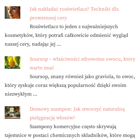
Jak nakładać rozświetlacz? Techniki dla
promiennej cery
Rozświetlacz to jeden z najważniejszych
kosmetyków, który potrafi całkowicie odmienić wygląd
naszej cery, nadając jej …
Soursop – właściwości zdrowotne owocu, który
warto znać
Soursop, znany również jako graviola, to owoc,
który zyskuje coraz większą popularność dzięki swoim
niezwykłym …
Domowy szampon: Jak stworzyć naturalną
pielęgnację włosów?
Szampony komercyjne często skrywają
tajemnice w postaci chemicznych składników, które mogą