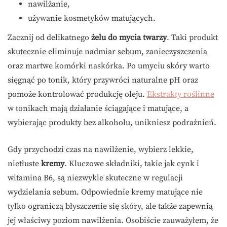
nawilżanie,
używanie kosmetyków matujących.
Zacznij od delikatnego
żelu do mycia twarzy
. Taki produkt
skutecznie eliminuje nadmiar sebum, zanieczyszczenia
oraz martwe komórki naskórka. Po umyciu skóry warto
sięgnąć po tonik, który przywróci naturalne pH oraz
pomoże kontrolować produkcję oleju.
Ekstrakty roślinne
w tonikach mają działanie ściągające i matujące, a
wybierając produkty bez alkoholu, unikniesz podrażnień.
Gdy przychodzi czas na nawilżenie, wybierz lekkie,
nietłuste
kremy
. Kluczowe składniki, takie jak cynk i
witamina B6, są niezwykle skuteczne w regulacji
wydzielania sebum. Odpowiednie kremy matujące nie
tylko ograniczą błyszczenie się skóry, ale także zapewnią
jej właściwy poziom nawilżenia. Osobiście zauważyłem, że