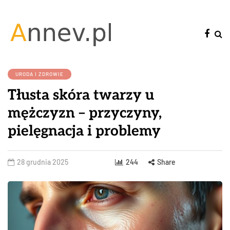
URODA I ZDROWIE
Tłusta skóra twarzy u
mężczyzn – przyczyny,
pielęgnacja i problemy
28 grudnia 2025
244
Share