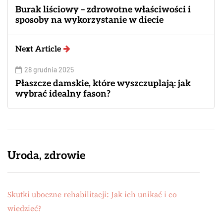
Burak liściowy – zdrowotne właściwości i
sposoby na wykorzystanie w diecie
Next Article
28 grudnia 2025
Płaszcze damskie, które wyszczuplają: jak
wybrać idealny fason?
Uroda, zdrowie
Skutki uboczne rehabilitacji: Jak ich unikać i co
wiedzieć?