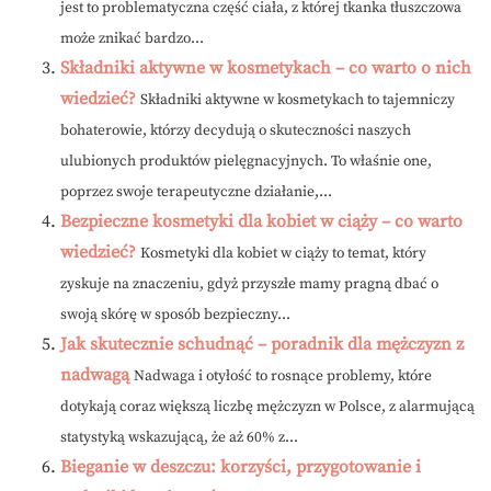
jest to problematyczna część ciała, z której tkanka tłuszczowa
może znikać bardzo...
Składniki aktywne w kosmetykach – co warto o nich
wiedzieć?
Składniki aktywne w kosmetykach to tajemniczy
bohaterowie, którzy decydują o skuteczności naszych
ulubionych produktów pielęgnacyjnych. To właśnie one,
poprzez swoje terapeutyczne działanie,...
Bezpieczne kosmetyki dla kobiet w ciąży – co warto
wiedzieć?
Kosmetyki dla kobiet w ciąży to temat, który
zyskuje na znaczeniu, gdyż przyszłe mamy pragną dbać o
swoją skórę w sposób bezpieczny...
Jak skutecznie schudnąć – poradnik dla mężczyzn z
nadwagą
Nadwaga i otyłość to rosnące problemy, które
dotykają coraz większą liczbę mężczyzn w Polsce, z alarmującą
statystyką wskazującą, że aż 60% z...
Bieganie w deszczu: korzyści, przygotowanie i