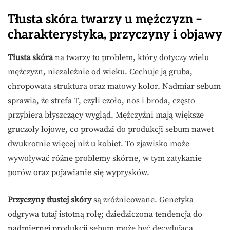
Tłusta skóra twarzy u mężczyzn –
charakterystyka, przyczyny i objawy
Tłusta skóra
na twarzy to problem, który dotyczy wielu
mężczyzn, niezależnie od wieku. Cechuje ją gruba,
chropowata struktura oraz matowy kolor. Nadmiar sebum
sprawia, że strefa T, czyli czoło, nos i broda, często
przybiera błyszczący wygląd. Mężczyźni mają większe
gruczoły łojowe, co prowadzi do produkcji sebum nawet
dwukrotnie więcej niż u kobiet. To zjawisko może
wywoływać różne problemy skórne, w tym zatykanie
porów oraz pojawianie się wyprysków.
Przyczyny tłustej skóry
są zróżnicowane. Genetyka
odgrywa tutaj istotną rolę; dziedziczona tendencja do
nadmiernej produkcji sebum może być decydująca.