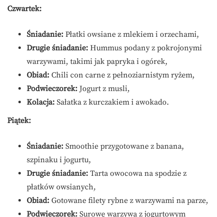
Czwartek:
Śniadanie:
Płatki owsiane z mlekiem i orzechami,
Drugie śniadanie:
Hummus podany z pokrojonymi
warzywami, takimi jak papryka i ogórek,
Obiad:
Chili con carne z pełnoziarnistym ryżem,
Podwieczorek:
Jogurt z musli,
Kolacja:
Sałatka z kurczakiem i awokado.
Piątek:
Śniadanie:
Smoothie przygotowane z banana,
szpinaku i jogurtu,
Drugie śniadanie:
Tarta owocowa na spodzie z
płatków owsianych,
Obiad:
Gotowane filety rybne z warzywami na parze,
Podwieczorek:
Surowe warzywa z jogurtowym