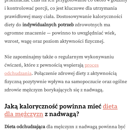
przeznaczać czas na ich przygotowanie co około 4 godziny
i kontrolować porcji, co jest kluczowe dla utrzymania
prawidłowej masy ciała. Dostosowywanie kaloryczności
diety do
indywidualnych potrzeb
zdrowotnych ma
ogromne znaczenie — powinno to uwzględniać wiek,
wzrost, wagę oraz poziom aktywności fizycznej.
Nie zapominajmy także o regularnym wykonywaniu
ćwiczeń, które z pewnością wspierają
proces
odchudzania
. Połączenie zdrowej diety z aktywnością
fizyczną pozytywnie wpływa na samopoczucie oraz ogólne
zdrowie mężczyzn borykających się z nadwagą.
Jaką kaloryczność powinna mieć
dieta
dla mężczyzn
z nadwagą?
Dieta odchudzająca
dla mężczyzn z nadwagą powinna być