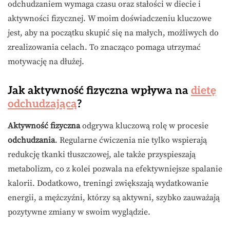
odchudzaniem wymaga czasu oraz stałości w diecie i
aktywności fizycznej. W moim doświadczeniu kluczowe
jest, aby na początku skupić się na małych, możliwych do
zrealizowania celach. To znacząco pomaga utrzymać
motywację na dłużej.
Jak aktywność fizyczna wpływa na
dietę
odchudzającą
?
Aktywność fizyczna
odgrywa kluczową rolę w procesie
odchudzania
. Regularne ćwiczenia nie tylko wspierają
redukcję tkanki tłuszczowej, ale także przyspieszają
metabolizm, co z kolei pozwala na efektywniejsze spalanie
kalorii. Dodatkowo, treningi zwiększają wydatkowanie
energii, a mężczyźni, którzy są aktywni, szybko zauważają
pozytywne zmiany w swoim wyglądzie.