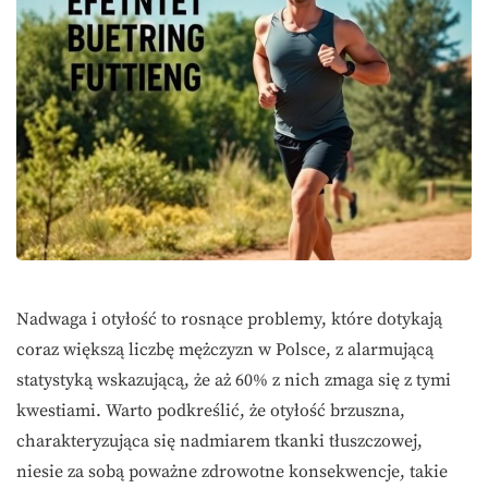
Nadwaga i otyłość to rosnące problemy, które dotykają
coraz większą liczbę mężczyzn w Polsce, z alarmującą
statystyką wskazującą, że aż 60% z nich zmaga się z tymi
kwestiami. Warto podkreślić, że otyłość brzuszna,
charakteryzująca się nadmiarem tkanki tłuszczowej,
niesie za sobą poważne zdrowotne konsekwencje, takie