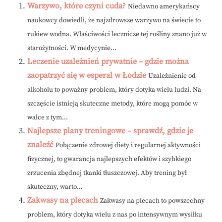
Warzywo, które czyni cuda?
Niedawno amerykańscy
naukowcy dowiedli, że najzdrowsze warzywo na świecie to
rukiew wodna. Właściwości lecznicze tej rośliny znano już w
starożytności. W medycynie...
Leczenie uzależnień prywatnie – gdzie można
zaopatrzyć się w esperal w Łodzie
Uzależnienie od
alkoholu to poważny problem, który dotyka wielu ludzi. Na
szczęście istnieją skuteczne metody, które mogą pomóc w
walce z tym...
Najlepsze plany treningowe – sprawdź, gdzie je
znaleźć
Połączenie zdrowej diety i regularnej aktywności
fizycznej, to gwarancja najlepszych efektów i szybkiego
zrzucenia zbędnej tkanki tłuszczowej. Aby trening był
skuteczny, warto...
Zakwasy na plecach
Zakwasy na plecach to powszechny
problem, który dotyka wielu z nas po intensywnym wysiłku