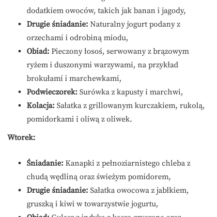
dodatkiem owoców, takich jak banan i jagody,
Drugie śniadanie:
Naturalny jogurt podany z
orzechami i odrobiną miodu,
Obiad:
Pieczony łosoś, serwowany z brązowym
ryżem i duszonymi warzywami, na przykład
brokułami i marchewkami,
Podwieczorek:
Surówka z kapusty i marchwi,
Kolacja:
Sałatka z grillowanym kurczakiem, rukolą,
pomidorkami i oliwą z oliwek.
Wtorek:
Śniadanie:
Kanapki z pełnoziarnistego chleba z
chudą wędliną oraz świeżym pomidorem,
Drugie śniadanie:
Sałatka owocowa z jabłkiem,
gruszką i kiwi w towarzystwie jogurtu,