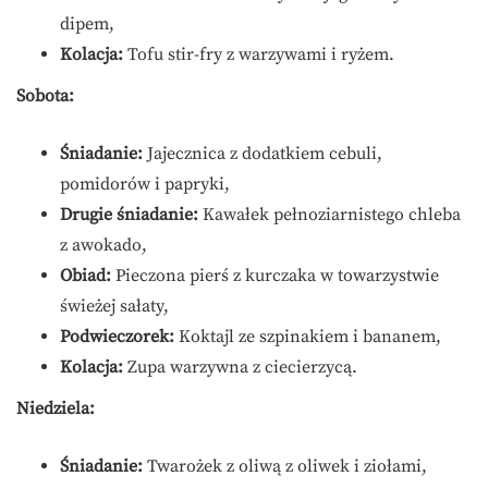
dipem,
Kolacja:
Tofu stir-fry z warzywami i ryżem.
Sobota:
Śniadanie:
Jajecznica z dodatkiem cebuli,
pomidorów i papryki,
Drugie śniadanie:
Kawałek pełnoziarnistego chleba
z awokado,
Obiad:
Pieczona pierś z kurczaka w towarzystwie
świeżej sałaty,
Podwieczorek:
Koktajl ze szpinakiem i bananem,
Kolacja:
Zupa warzywna z ciecierzycą.
Niedziela:
Śniadanie:
Twarożek z oliwą z oliwek i ziołami,