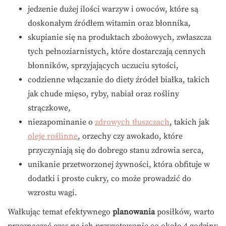
jedzenie dużej ilości warzyw i owoców, które są
doskonałym źródłem witamin oraz błonnika,
skupianie się na produktach zbożowych, zwłaszcza
tych pełnoziarnistych, które dostarczają cennych
błonników, sprzyjających uczuciu sytości,
codzienne włączanie do diety źródeł białka, takich
jak chude mięso, ryby, nabiał oraz rośliny
strączkowe,
niezapominanie o
zdrowych tłuszczach
, takich jak
oleje roślinne
, orzechy czy awokado, które
przyczyniają się do dobrego stanu zdrowia serca,
unikanie przetworzonej żywności, która obfituje w
dodatki i proste cukry, co może prowadzić do
wzrostu wagi.
Wałkując temat efektywnego
planowania
posiłków, warto