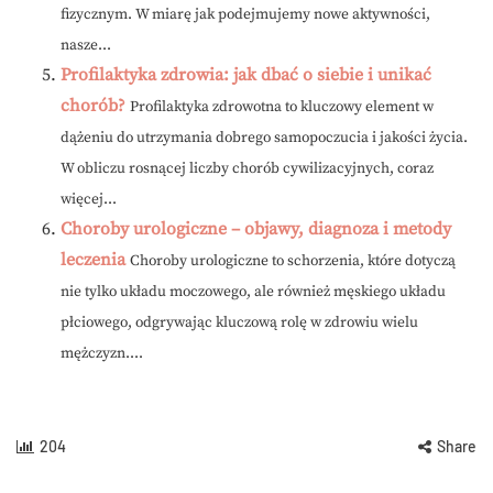
fizycznym. W miarę jak podejmujemy nowe aktywności,
nasze...
Profilaktyka zdrowia: jak dbać o siebie i unikać
chorób?
Profilaktyka zdrowotna to kluczowy element w
dążeniu do utrzymania dobrego samopoczucia i jakości życia.
W obliczu rosnącej liczby chorób cywilizacyjnych, coraz
więcej...
Choroby urologiczne – objawy, diagnoza i metody
leczenia
Choroby urologiczne to schorzenia, które dotyczą
nie tylko układu moczowego, ale również męskiego układu
płciowego, odgrywając kluczową rolę w zdrowiu wielu
mężczyzn....
204
Share