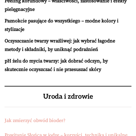
Peeling korundowy – właściwości, zastosowanie i efekty
pielęgnacyjne
Paznokcie pasujące do wszystkiego – modne kolory i
stylizacje
Oczyszczanie twarzy wrażliwej: jak wybrać łagodne
metody i składniki, by uniknąć podrażnień
pH żelu do mycia twarzy: jak dobrać odczyn, by
skutecznie oczyszczać i nie przesuszać skóry
Uroda i zdrowie
Jak zmierzyć obwód bioder?
Powitanie Słońca w jodze – korzyści, technika i unikalne