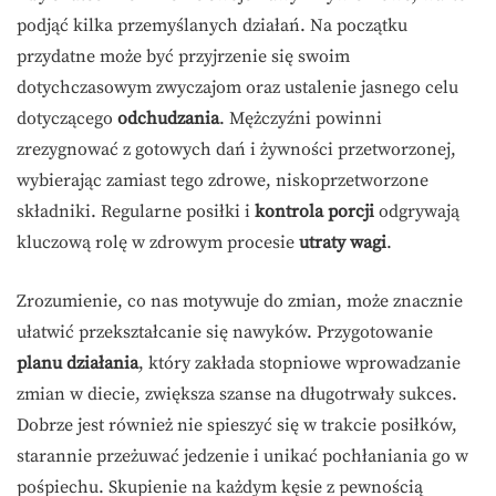
podjąć kilka przemyślanych działań. Na początku
przydatne może być przyjrzenie się swoim
dotychczasowym zwyczajom oraz ustalenie jasnego celu
dotyczącego
odchudzania
. Mężczyźni powinni
zrezygnować z gotowych dań i żywności przetworzonej,
wybierając zamiast tego zdrowe, niskoprzetworzone
składniki. Regularne posiłki i
kontrola porcji
odgrywają
kluczową rolę w zdrowym procesie
utraty wagi
.
Zrozumienie, co nas motywuje do zmian, może znacznie
ułatwić przekształcanie się nawyków. Przygotowanie
planu działania
, który zakłada stopniowe wprowadzanie
zmian w diecie, zwiększa szanse na długotrwały sukces.
Dobrze jest również nie spieszyć się w trakcie posiłków,
starannie przeżuwać jedzenie i unikać pochłaniania go w
pośpiechu. Skupienie na każdym kęsie z pewnością