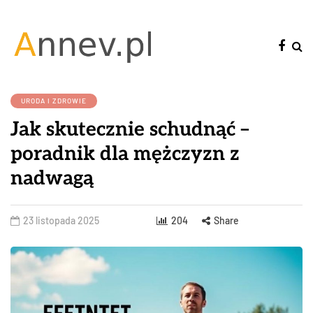
URODA I ZDROWIE
Jak skutecznie schudnąć –
poradnik dla mężczyzn z
nadwagą
23 listopada 2025
204
Share