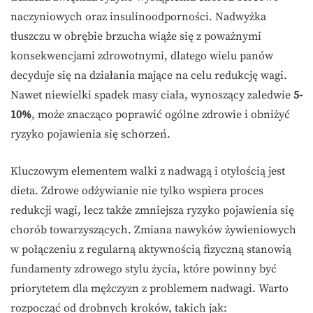
naczyniowych oraz insulinoodporności. Nadwyżka
tłuszczu w obrębie brzucha wiąże się z poważnymi
konsekwencjami zdrowotnymi, dlatego wielu panów
decyduje się na działania mające na celu redukcję wagi.
Nawet niewielki spadek masy ciała, wynoszący zaledwie
5-
10%
, może znacząco poprawić ogólne zdrowie i obniżyć
ryzyko pojawienia się schorzeń.
Kluczowym elementem walki z nadwagą i otyłością jest
dieta. Zdrowe odżywianie nie tylko wspiera proces
redukcji wagi, lecz także zmniejsza ryzyko pojawienia się
chorób towarzyszących. Zmiana nawyków żywieniowych
w połączeniu z regularną aktywnością fizyczną stanowią
fundamenty zdrowego stylu życia, które powinny być
priorytetem dla mężczyzn z problemem nadwagi. Warto
rozpocząć od drobnych kroków, takich jak: