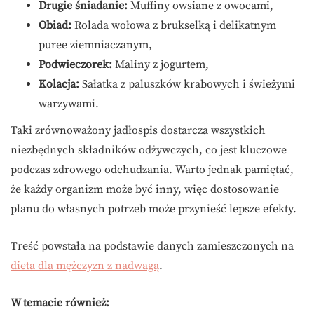
Drugie śniadanie:
Muffiny owsiane z owocami,
Obiad:
Rolada wołowa z brukselką i delikatnym
puree ziemniaczanym,
Podwieczorek:
Maliny z jogurtem,
Kolacja:
Sałatka z paluszków krabowych i świeżymi
warzywami.
Taki zrównoważony jadłospis dostarcza wszystkich
niezbędnych składników odżywczych, co jest kluczowe
podczas zdrowego odchudzania. Warto jednak pamiętać,
że każdy organizm może być inny, więc dostosowanie
planu do własnych potrzeb może przynieść lepsze efekty.
Treść powstała na podstawie danych zamieszczonych na
dieta dla mężczyzn z nadwagą
.
W temacie również: