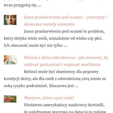
teraz przygotuj się …
Jasne przebarwienia pod oczami – przyczyny i
skuteczne metody usuwania
Jasne przebarwienia pod oczami to problem,
który dotyka wiele osób, niezależnie od wieku czy płci.
Ich obecność może być nie tylko …
Retinol a skóra odwodniona – jak stosować, by
uniknąć podrażnień i wspierać nawilżenie
Retinol może być zbawienny dla poprawy
kondycji skóry, ale dla osób z odwodnioną cerą niesie ze
sobą ryzyko podrażnień. Kluczowe jest …
Warzywo, które czyni cuda?
Niedawno amerykańscy naukowcy dowiedli,
że najzdrowsze warzywo na świecie to rukiew