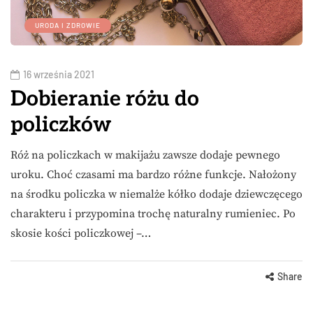
URODA I ZDROWIE
16 września 2021
Dobieranie różu do
policzków
Róż na policzkach w makijażu zawsze dodaje pewnego
uroku. Choć czasami ma bardzo różne funkcje. Nałożony
na środku policzka w niemalże kółko dodaje dziewczęcego
charakteru i przypomina trochę naturalny rumieniec. Po
skosie kości policzkowej –…
Share