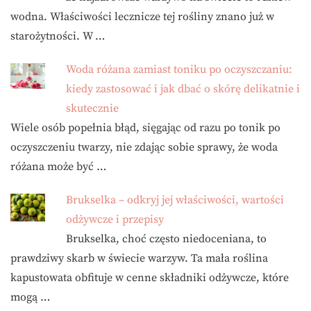
wodna. Właściwości lecznicze tej rośliny znano już w
starożytności. W …
Woda różana zamiast toniku po oczyszczaniu:
kiedy zastosować i jak dbać o skórę delikatnie i
skutecznie
Wiele osób popełnia błąd, sięgając od razu po tonik po
oczyszczeniu twarzy, nie zdając sobie sprawy, że woda
różana może być …
Brukselka – odkryj jej właściwości, wartości
odżywcze i przepisy
Brukselka, choć często niedoceniana, to
prawdziwy skarb w świecie warzyw. Ta mała roślina
kapustowata obfituje w cenne składniki odżywcze, które
mogą …