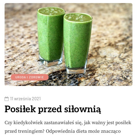
URODA I ZDROWIE
11 września 2021
Posiłek przed siłownią
Czy kiedykolwiek zastanawiałeś się, jak ważny jest posiłek
przed treningiem? Odpowiednia dieta może znacząco