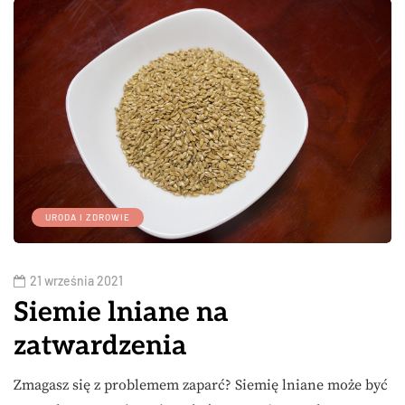
URODA I ZDROWIE
21 września 2021
Siemie lniane na
zatwardzenia
Zmagasz się z problemem zaparć? Siemię lniane może być