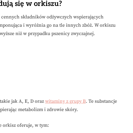
dują się w orkiszu?
lu cennych składników odżywczych wspierających
mponująca i wyróżnia go na tle innych zbóż. W orkiszu
o wyższe niż w przypadku pszenicy zwyczajnej.
takie jak A, E, D oraz
witaminy z grupy B
. Te substancje
pierając metabolizm i zdrowie skóry.
 orkisz oferuje, w tym: