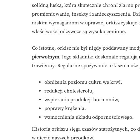
solidną łuską, która skutecznie chroni ziarno p
promieniowanie, insekty i zanieczyszczenia. Dz
niskim wymaganiom w uprawie, orkisz zyskuje co
właściwości odżywcze są wysoko cenione.
Co istotne, orkisz nie był nigdy poddawany mo
pierwotnym
. Jego składniki doskonale reguluj
trawienny. Regularne spożywanie orkiszu może p
obniżenia poziomu cukru we krwi,
redukcji cholesterolu,
wspierania produkcji hormonów,
poprawy krążenia.
wzmocnienia układu odpornościowego.
Historia orkiszu sięga czasów starożytnych, co
w diecie naszych przodków.