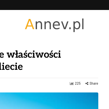
e właściwości
iecie
225
Share