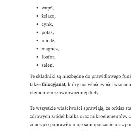
wapń,
żelazo,
cynk,
potas,
miedź,
magnez,
fosfor,
selen.
Te składniki są niezbędne do prawidłowego fun
także
thiocyjanat
, który ma właściwości wzmacn
elementem zrównoważonej diety.
Te wszystkie właściwości sprawiają, że orkisz s
zdrowych źródeł białka oraz mikroelementów. Os
znacząco poprawiło moje samopoczucie oraz pozi