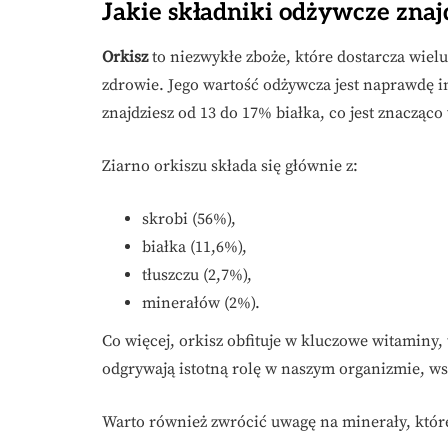
Jakie składniki odżywcze znaj
Orkisz
to niezwykłe zboże, które dostarcza wie
zdrowie. Jego wartość odżywcza jest naprawdę i
znajdziesz od 13 do 17% białka, co jest znacząc
Ziarno orkiszu składa się głównie z:
skrobi (56%),
białka (11,6%),
tłuszczu (2,7%),
minerałów (2%).
Co więcej, orkisz obfituje w kluczowe witaminy, 
odgrywają istotną rolę w naszym organizmie, ws
Warto również zwrócić uwagę na minerały, które