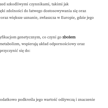
rzed szkodliwymi czynnikami, takimi jak
ięki zdolności do łatwego dostosowywania się oraz
raz większe uznanie, zwłaszcza w Europie, gdzie jego
dyfikacjom genetycznym, co czyni go
zbożem
ą metabolizm, wspierają układ odpornościowy oraz
rzyczynić się do:
 dodatkowo podkreśla jego wartość odżywczą i znaczenie