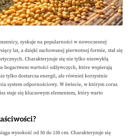
 pszenicy, zyskuje na popularności w nowoczesnej
ysięcy lat, a dzięki zachowanej pierwotnej formie, stał się
tycznych. Charakteryzuje się nie tylko niezwykłą
że bogactwem wartości odżywczych, które wspierają
nie tylko dostarcza energii, ale również korzystnie
ia system odpornościowy. W świecie, w którym coraz
isz staje się kluczowym elementem, który warto
właściwości?
iąga wysokość od 50 do 150 cm. Charakteryzuje się