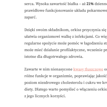
serca. Wysoka zawartość białka – aż
21%
dzienne
prawidłowe funkcjonowanie układu pokarmowego
zaparć.
Dzięki swoim składnikom, orkisz przyczynia si
ułatwia organizmowi walkę z infekcjami. Co więc
regularne spożycie może pomóc w łagodzeniu st
może mieć działanie profilaktyczne, wcześnie
istotne dla długotrwałego zdrowia.
Zawarte w nim nienasycone
kwasy tłuszczowe
or
różne funkcje w organizmie, poprawiając jakość
poziom niezdrowego cholesterolu i cukru we kr
diety. Dlatego warto pomyśleć o włączeniu orki
z jego licznych korzyści.