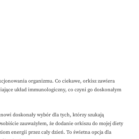
kcjonowania organizmu. Co ciekawe, orkisz zawiera
iające układ immunologiczny, co czyni go doskonałym
tanowi doskonały wybór dla tych, którzy szukają
obiście zauważyłem, że dodanie orkiszu do mojej diety
om energii przez cały dzień. To świetna opcja dla