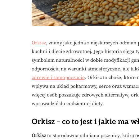
Orkisz
, znany jako jedna z najstarszych odmian
kuchni i diecie zdrowotnej. Jego historia sięga t
symbolem naturalności w dobie modyfikacji gene
odpornością na warunki atmosferyczne, ale tak
zdrowie i samopoczucie
. Orkisz to zboże, które 
wpływa na układ pokarmowy, serce oraz wzmacn
więcej osób poszukuje zdrowych alternatyw, ork
wprowadzić do codziennej diety.
Orkisz – co to jest i jakie ma 
Orkisz
to starodawna odmiana pszenicy, która os