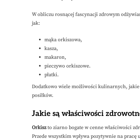
W obliczu rosnącej fascynacji zdrowym odżywian
jak:
mąka orkiszowa,
kasza,
makaron,
pieczywo orkiszowe.
płatki.
Dodatkowo wiele możliwości kulinarnych, jakie 
posiłków.
Jakie są właściwości zdrowotn
Orkisz
to ziarno bogate w cenne właściwości zdr
Przede wszystkim wpływa pozytywnie na pracę uk