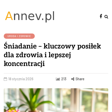
URODA I ZDROWIE
Śniadanie – kluczowy posiłek
dla zdrowia i lepszej
koncentracji
18 stycznia 2026
213
Share