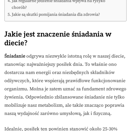
Jak regularne jedzenie śniadania wpływa na ryzyko
chorób?
Jakie są skutki pomijania śniadania dla zdrowia?
Jakie jest znaczenie śniadania w
diecie?
Śniadanie
odgrywa niezwykle istotną rolę w naszej diecie,
stanowiąc najważniejszy posiłek dnia. To właśnie ono
dostarcza nam energii oraz niezbędnych składników
odżywczych, które wspierają prawidłowe funkcjonowanie
organizmu. Można je zatem uznać za fundament zdrowego
żywienia. Odpowiednio zbilansowane śniadanie nie tylko
mobilizuje nasz metabolizm, ale także znacząco poprawia
naszą wydajność zarówno umysłową, jak i fizyczną.
Idealnie, posiłek ten powinien stanowić około 25-30%