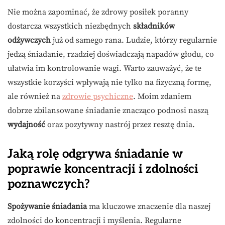
Nie można zapominać, że zdrowy posiłek poranny
dostarcza wszystkich niezbędnych
składników
odżywczych
już od samego rana. Ludzie, którzy regularnie
jedzą śniadanie, rzadziej doświadczają napadów głodu, co
ułatwia im kontrolowanie wagi. Warto zauważyć, że te
wszystkie korzyści wpływają nie tylko na fizyczną formę,
ale również na
zdrowie psychiczne
. Moim zdaniem
dobrze zbilansowane śniadanie znacząco podnosi naszą
wydajność
oraz pozytywny nastrój przez resztę dnia.
Jaką rolę odgrywa śniadanie w
poprawie koncentracji i zdolności
poznawczych?
Spożywanie śniadania
ma kluczowe znaczenie dla naszej
zdolności do koncentracji i myślenia. Regularne