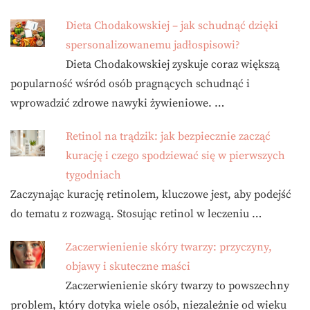
Dieta Chodakowskiej – jak schudnąć dzięki
spersonalizowanemu jadłospisowi?
Dieta Chodakowskiej zyskuje coraz większą
popularność wśród osób pragnących schudnąć i
wprowadzić zdrowe nawyki żywieniowe. …
Retinol na trądzik: jak bezpiecznie zacząć
kurację i czego spodziewać się w pierwszych
tygodniach
Zaczynając kurację retinolem, kluczowe jest, aby podejść
do tematu z rozwagą. Stosując retinol w leczeniu …
Zaczerwienienie skóry twarzy: przyczyny,
objawy i skuteczne maści
Zaczerwienienie skóry twarzy to powszechny
problem, który dotyka wiele osób, niezależnie od wieku