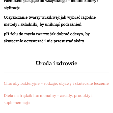
Paznokcie pasujące do wszystkiego – modne kolory i
stylizacje
Oczyszczanie twarzy wrażliwej: jak wybrać łagodne
metody i składniki, by uniknąć podrażnień
pH żelu do mycia twarzy: jak dobrać odczyn, by
skutecznie oczyszczać i nie przesuszać skóry
Uroda i zdrowie
Choroby bakteryjne – rodzaje, objawy i skuteczne leczenie
Dieta na trądzik hormonalny – zasady, produkty i
suplementacja