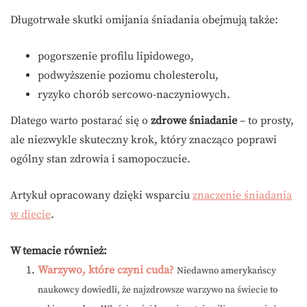
Długotrwałe skutki omijania śniadania obejmują także:
pogorszenie profilu lipidowego,
podwyższenie poziomu cholesterolu,
ryzyko chorób sercowo-naczyniowych.
Dlatego warto postarać się o
zdrowe śniadanie
– to prosty,
ale niezwykle skuteczny krok, który znacząco poprawi
ogólny stan zdrowia i samopoczucie.
Artykuł opracowany dzięki wsparciu
znaczenie śniadania
w diecie
.
W temacie również:
Warzywo, które czyni cuda?
Niedawno amerykańscy
naukowcy dowiedli, że najzdrowsze warzywo na świecie to