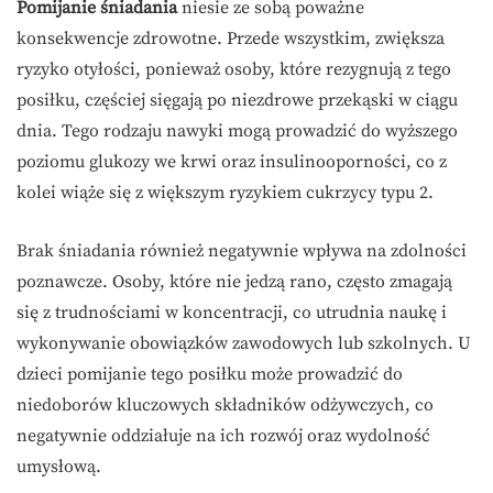
Pomijanie śniadania
niesie ze sobą poważne
konsekwencje zdrowotne. Przede wszystkim, zwiększa
ryzyko otyłości, ponieważ osoby, które rezygnują z tego
posiłku, częściej sięgają po niezdrowe przekąski w ciągu
dnia. Tego rodzaju nawyki mogą prowadzić do wyższego
poziomu glukozy we krwi oraz insulinooporności, co z
kolei wiąże się z większym ryzykiem cukrzycy typu 2.
Brak śniadania również negatywnie wpływa na zdolności
poznawcze. Osoby, które nie jedzą rano, często zmagają
się z trudnościami w koncentracji, co utrudnia naukę i
wykonywanie obowiązków zawodowych lub szkolnych. U
dzieci pomijanie tego posiłku może prowadzić do
niedoborów kluczowych składników odżywczych, co
negatywnie oddziałuje na ich rozwój oraz wydolność
umysłową.