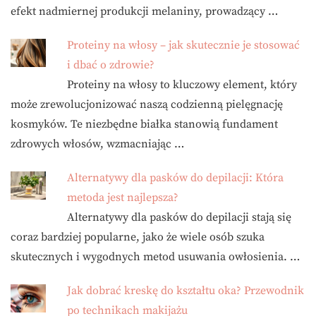
efekt nadmiernej produkcji melaniny, prowadzący …
Proteiny na włosy – jak skutecznie je stosować
i dbać o zdrowie?
Proteiny na włosy to kluczowy element, który
może zrewolucjonizować naszą codzienną pielęgnację
kosmyków. Te niezbędne białka stanowią fundament
zdrowych włosów, wzmacniając …
Alternatywy dla pasków do depilacji: Która
metoda jest najlepsza?
Alternatywy dla pasków do depilacji stają się
coraz bardziej popularne, jako że wiele osób szuka
skutecznych i wygodnych metod usuwania owłosienia. …
Jak dobrać kreskę do kształtu oka? Przewodnik
po technikach makijażu