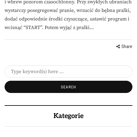
i wbrew pozorom czasochłonny. Przy zwykłych ubraniach
wystarczy posegregować pranie, wrzucić do bębna pralki,
dodać odpowiednie środki czyszczące, ustawić program i
wcisnąć “START”. Potem wyjąć z pralki…
Share
Kategorie