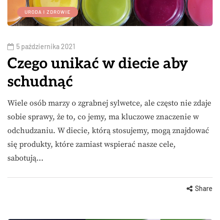
URODA I ZDROWIE
5 października 2021
Czego unikać w diecie aby
schudnąć
Wiele osób marzy o zgrabnej sylwetce, ale często nie zdaje
sobie sprawy, że to, co jemy, ma kluczowe znaczenie w
odchudzaniu. W diecie, którą stosujemy, mogą znajdować
się produkty, które zamiast wspierać nasze cele,
sabotują…
Share