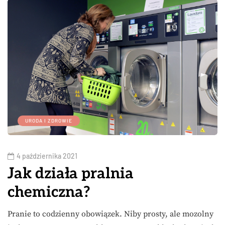
URODA I ZDROWIE
4 października 2021
Jak działa pralnia
chemiczna?
Pranie to codzienny obowiązek. Niby prosty, ale mozolny