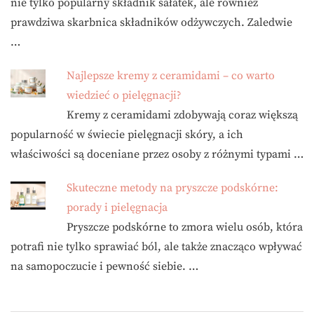
nie tylko popularny składnik sałatek, ale również
prawdziwa skarbnica składników odżywczych. Zaledwie
…
Najlepsze kremy z ceramidami – co warto
wiedzieć o pielęgnacji?
Kremy z ceramidami zdobywają coraz większą
popularność w świecie pielęgnacji skóry, a ich
właściwości są doceniane przez osoby z różnymi typami …
Skuteczne metody na pryszcze podskórne:
porady i pielęgnacja
Pryszcze podskórne to zmora wielu osób, która
potrafi nie tylko sprawiać ból, ale także znacząco wpływać
na samopoczucie i pewność siebie. …