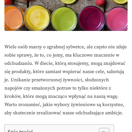
Wiele osób marzy o zgrabnej sylwetce, ale często nie zdaje
sobie sprawy, że to, co jemy, ma kluczowe znaczenie w
odchudzaniu. W diecie, którą stosujemy, mogą znajdować
się produkty, które zamiast wspierać nasze cele, sabotują
je. Unikanie przetworzonej żywności, słodzonych
napojów czy smażonych potraw to tylko niektóre z
kroków, które mogą znacząco wpłynąć na naszą wagę.
Warto zrozumieć, jakie wybory żywieniowe są korzystne,
aby skutecznie zrealizować nasze odchudzające ambicje.
Spis treści