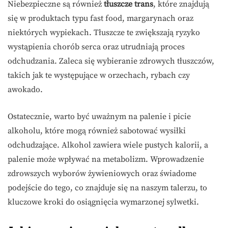
Niebezpieczne są również
tłuszcze trans
, które znajdują
się w produktach typu fast food, margarynach oraz
niektórych wypiekach. Tłuszcze te zwiększają ryzyko
wystąpienia chorób serca oraz utrudniają proces
odchudzania. Zaleca się wybieranie zdrowych tłuszczów,
takich jak te występujące w orzechach, rybach czy
awokado.
Ostatecznie, warto być uważnym na palenie i picie
alkoholu, które mogą również sabotować wysiłki
odchudzające. Alkohol zawiera wiele pustych kalorii, a
palenie może wpływać na metabolizm. Wprowadzenie
zdrowszych wyborów żywieniowych oraz świadome
podejście do tego, co znajduje się na naszym talerzu, to
kluczowe kroki do osiągnięcia wymarzonej sylwetki.