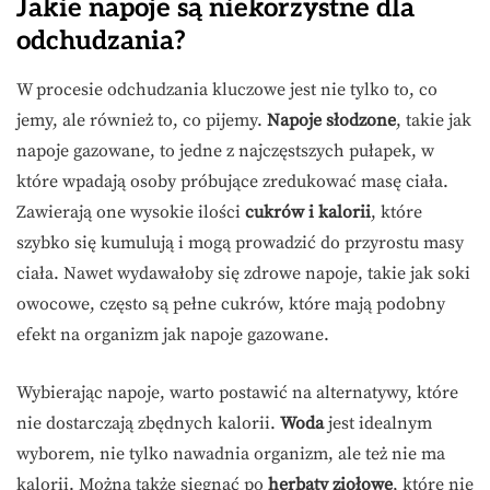
Jakie napoje są niekorzystne dla
odchudzania?
W procesie odchudzania kluczowe jest nie tylko to, co
jemy, ale również to, co pijemy.
Napoje słodzone
, takie jak
napoje gazowane, to jedne z najczęstszych pułapek, w
które wpadają osoby próbujące zredukować masę ciała.
Zawierają one wysokie ilości
cukrów i kalorii
, które
szybko się kumulują i mogą prowadzić do przyrostu masy
ciała. Nawet wydawałoby się zdrowe napoje, takie jak soki
owocowe, często są pełne cukrów, które mają podobny
efekt na organizm jak napoje gazowane.
Wybierając napoje, warto postawić na alternatywy, które
nie dostarczają zbędnych kalorii.
Woda
jest idealnym
wyborem, nie tylko nawadnia organizm, ale też nie ma
kalorii. Można także sięgnąć po
herbaty ziołowe
, które nie