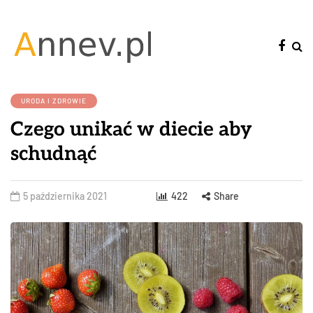
URODA I ZDROWIE
Czego unikać w diecie aby
schudnąć
5 października 2021
422
Share