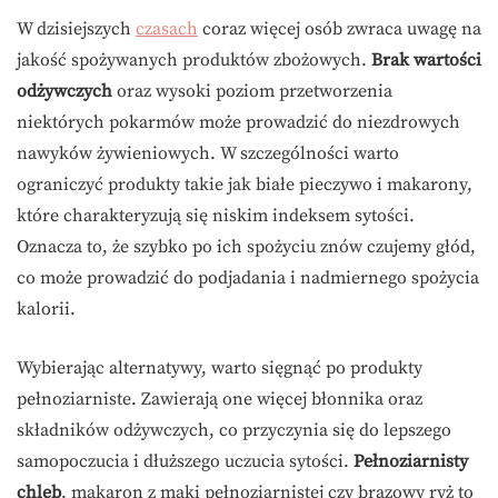
W dzisiejszych
czasach
coraz więcej osób zwraca uwagę na
jakość spożywanych produktów zbożowych.
Brak wartości
odżywczych
oraz wysoki poziom przetworzenia
niektórych pokarmów może prowadzić do niezdrowych
nawyków żywieniowych. W szczególności warto
ograniczyć produkty takie jak białe pieczywo i makarony,
które charakteryzują się niskim indeksem sytości.
Oznacza to, że szybko po ich spożyciu znów czujemy głód,
co może prowadzić do podjadania i nadmiernego spożycia
kalorii.
Wybierając alternatywy, warto sięgnąć po produkty
pełnoziarniste. Zawierają one więcej błonnika oraz
składników odżywczych, co przyczynia się do lepszego
samopoczucia i dłuższego uczucia sytości.
Pełnoziarnisty
chleb
, makaron z mąki pełnoziarnistej czy brązowy ryż to