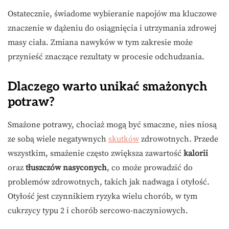
Ostatecznie, świadome wybieranie napojów ma kluczowe
znaczenie w dążeniu do osiągnięcia i utrzymania zdrowej
masy ciała. Zmiana nawyków w tym zakresie może
przynieść znaczące rezultaty w procesie odchudzania.
Dlaczego warto unikać smażonych
potraw?
Smażone potrawy, chociaż mogą być smaczne, nies niosą
ze sobą wiele negatywnych
skutków
zdrowotnych. Przede
wszystkim, smażenie często zwiększa zawartość
kalorii
oraz
tłuszczów nasyconych
, co może prowadzić do
problemów zdrowotnych, takich jak nadwaga i otyłość.
Otyłość jest czynnikiem ryzyka wielu chorób, w tym
cukrzycy typu 2 i chorób sercowo-naczyniowych.