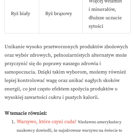
Więcej witamin
i minerałów,
Ryż biały
Ryż brązowy
dłuższe uczucie
sytości
Unikanie wysoko przetworzonych produktów zbożowych
oraz wybór zdrowych, pełnoziarnistych alternatyw może
przyczynić się do poprawy naszego zdrowia i
samopoczucia. Dzięki takim wyborom, możemy również
lepiej kontrolować wagę oraz unikać nagłych skoków
energii, co jest często efektem spożycia produktów o
wysokiej zawartości cukru i pustych kalorii.
W temacie również:
Warzywo, które czyni cuda?
Niedawno amerykańscy
naukowcy dowiedli, że najzdrowsze warzywo na świecie to