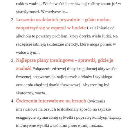
rukiew wodna. Właściwości lecznicze tej rośliny znano już w
starożytności. W medycynie...
Leczenie uzależnień prywatnie – gdzie można
zaopatrzyć się w esperal w Łodzie
Uzależnienie od
alkoholu to poważny problem, który dotyka wielu ludzi. Na
szczęście istnieją skuteczne metody, które mogą pomóc w
walce z tym...
Najlepsze plany treningowe – sprawdź, gdzie je
znaleźć
Połączenie zdrowej diety i regularnej aktywności
fizycznej, to gwarancja najlepszych efektów i szybkiego
zrzucenia zbędnej tkanki tłuszczowej. Aby trening był
skuteczny, warto...
Ćwiczenia interwałowe na brzuch
Ćwiczenia
interwałowe na brzuch to doskonały sposób na szybkie
osiągnięcie wymarzonej sylwetki i poprawę kondycji. Łącząc
intensywne wysiłki z krótkimi przerwami, można...