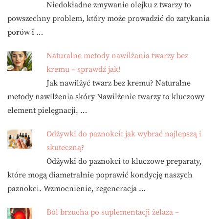
Niedokładne zmywanie olejku z twarzy to
powszechny problem, który może prowadzić do zatykania
porów i …
Naturalne metody nawilżania twarzy bez
kremu – sprawdź jak!
Jak nawilżyć twarz bez kremu? Naturalne
metody nawilżenia skóry Nawilżenie twarzy to kluczowy
element pielęgnacji, …
Odżywki do paznokci: jak wybrać najlepszą i
skuteczną?
Odżywki do paznokci to kluczowe preparaty,
które mogą diametralnie poprawić kondycję naszych
paznokci. Wzmocnienie, regeneracja …
Ból brzucha po suplementacji żelaza –