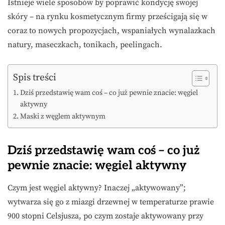
Istnieje wiele sposobów by poprawić kondycję swojej
skóry – na rynku kosmetycznym firmy prześcigają się w
coraz to nowych propozycjach, wspaniałych wynalazkach
natury, maseczkach, tonikach, peelingach.
Spis treści
Dziś przedstawię wam coś – co już pewnie znacie: węgiel
aktywny
Maski z węglem aktywnym
Dziś przedstawię wam coś – co już
pewnie znacie: węgiel aktywny
Czym jest węgiel aktywny? Inaczej „aktywowany”;
wytwarza się go z miazgi drzewnej w temperaturze prawie
900 stopni Celsjusza, po czym zostaje aktywowany przy