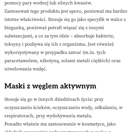
pomocy pary wodnej lub silnych kwasów.
Zastosowań tego produktu jest sporo, ponieważ ma bardzo
istotne właściwości. Stosuje się go jako specyfik w walce z
biegunką, ponieważ potrafi wiązać się z innymi
substancjami, a co za tym idzie – absorbuje bakterie,
toksyny i pozbywa się ich z organizmu. Jest również
wykorzystywany w przypadku zatruć (m.in. tych
paracetamolem, nikotyną, solami metali ciężkich) oraz
niwelowania wzdęć.
Maski z węglem aktywnym
Stosuje się go w innych dziedzinach życia: przy
oczyszczaniu ścieków, oczyszczaniu wody, odkażaniu, w
respiratorach, przy wydobywaniu metalu.
Ponadto właśnie ma zastosowanie w kosmetyce, jako