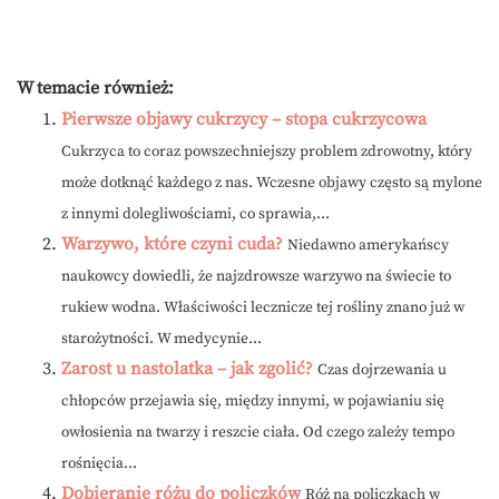
W temacie również:
Pierwsze objawy cukrzycy – stopa cukrzycowa
Cukrzyca to coraz powszechniejszy problem zdrowotny, który
może dotknąć każdego z nas. Wczesne objawy często są mylone
z innymi dolegliwościami, co sprawia,...
Warzywo, które czyni cuda?
Niedawno amerykańscy
naukowcy dowiedli, że najzdrowsze warzywo na świecie to
rukiew wodna. Właściwości lecznicze tej rośliny znano już w
starożytności. W medycynie...
Zarost u nastolatka – jak zgolić?
Czas dojrzewania u
chłopców przejawia się, między innymi, w pojawianiu się
owłosienia na twarzy i reszcie ciała. Od czego zależy tempo
rośnięcia...
Dobieranie różu do policzków
Róż na policzkach w