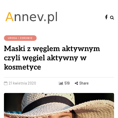
URODA I ZDROWIE
Maski z węglem aktywnym
czyli węgiel aktywny w
kosmetyce
21 kwietnia 2020
519
Share