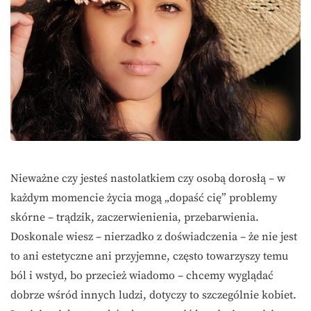
Nieważne czy jesteś nastolatkiem czy osobą dorosłą – w
każdym momencie życia mogą „dopaść cię” problemy
skórne – trądzik, zaczerwienienia, przebarwienia.
Doskonale wiesz – nierzadko z doświadczenia – że nie jest
to ani estetyczne ani przyjemne, często towarzyszy temu
ból i wstyd, bo przecież wiadomo – chcemy wyglądać
dobrze wśród innych ludzi, dotyczy to szczególnie kobiet.