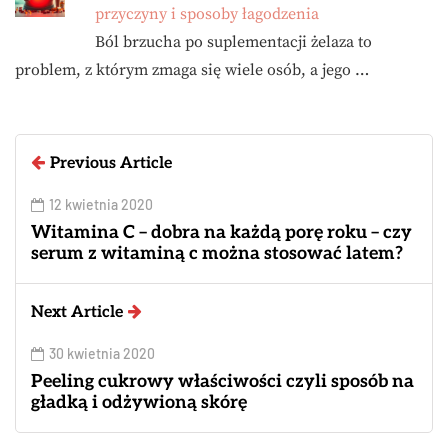
przyczyny i sposoby łagodzenia
Ból brzucha po suplementacji żelaza to
problem, z którym zmaga się wiele osób, a jego …
Previous Article
12 kwietnia 2020
Witamina C – dobra na każdą porę roku – czy
serum z witaminą c można stosować latem?
Next Article
30 kwietnia 2020
Peeling cukrowy właściwości czyli sposób na
gładką i odżywioną skórę