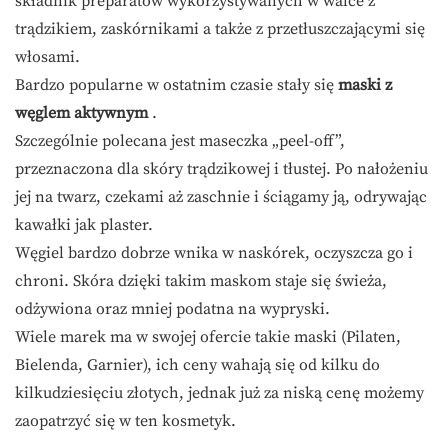
składnik preparatów wykorzystywanych w walce z
trądzikiem, zaskórnikami a także z przetłuszczającymi się
włosami.
Bardzo popularne w ostatnim czasie stały się
maski z
węglem aktywnym
.
Szczególnie polecana jest maseczka „peel-off”,
przeznaczona dla skóry trądzikowej i tłustej. Po nałożeniu
jej na twarz, czekami aż zaschnie i ściągamy ją, odrywając
kawałki jak plaster.
Węgiel bardzo dobrze wnika w naskórek, oczyszcza go i
chroni. Skóra dzięki takim maskom staje się świeża,
odżywiona oraz mniej podatna na wypryski.
Wiele marek ma w swojej ofercie takie maski (Pilaten,
Bielenda, Garnier), ich ceny wahają się od kilku do
kilkudziesięciu złotych, jednak już za niską cenę możemy
zaopatrzyć się w ten kosmetyk.