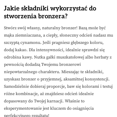
Jakie składniki wykorzystać do
stworzenia bronzera?
Stwórz swój własny, naturalny bronzer! Bazą może być
mąka ziemniaczana, a ciepły, słoneczny odcień nadasz mu
szczyptą cynamonu. Jeśli pragniesz głębszego koloru,
dodaj kakao. Dla intensywności, idealnie sprawdzi się
odrobina kawy. Nutka gałki muszkatołowej albo herbaty z
pewnością dodadzą Twojemu bronzerowi
niepowtarzalnego charakteru. Mieszając te składniki,
uzyskasz bronzer o przyjemnej, aksamitnej konsystencji.
Samodzielnie dobieraj proporcje, baw się kolorami i testuj
różne kombinacje, aż znajdziesz odcień idealnie
dopasowany do Twojej karnacji. Właśnie to
eksperymentowanie jest kluczem do osiągnięcia
perfekcyjnego rezultatu!