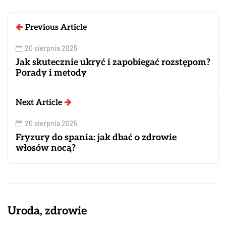
Previous Article
20 sierpnia 2025
Jak skutecznie ukryć i zapobiegać rozstępom?
Porady i metody
Next Article
20 sierpnia 2025
Fryzury do spania: jak dbać o zdrowie
włosów nocą?
Uroda, zdrowie