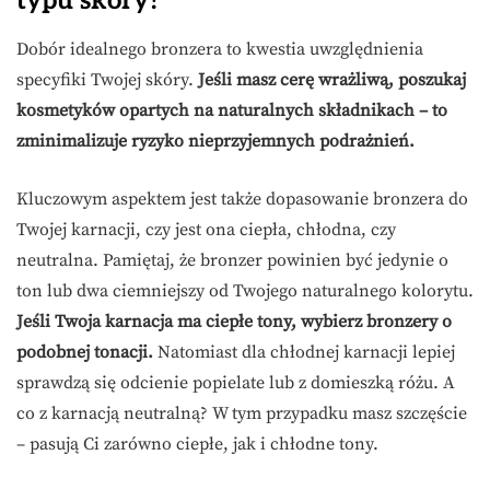
typu skóry?
Dobór idealnego bronzera to kwestia uwzględnienia
specyfiki Twojej skóry.
Jeśli masz cerę wrażliwą, poszukaj
kosmetyków opartych na naturalnych składnikach – to
zminimalizuje ryzyko nieprzyjemnych podrażnień.
Kluczowym aspektem jest także dopasowanie bronzera do
Twojej karnacji, czy jest ona ciepła, chłodna, czy
neutralna. Pamiętaj, że bronzer powinien być jedynie o
ton lub dwa ciemniejszy od Twojego naturalnego kolorytu.
Jeśli Twoja karnacja ma ciepłe tony, wybierz bronzery o
podobnej tonacji.
Natomiast dla chłodnej karnacji lepiej
sprawdzą się odcienie popielate lub z domieszką różu. A
co z karnacją neutralną? W tym przypadku masz szczęście
– pasują Ci zarówno ciepłe, jak i chłodne tony.