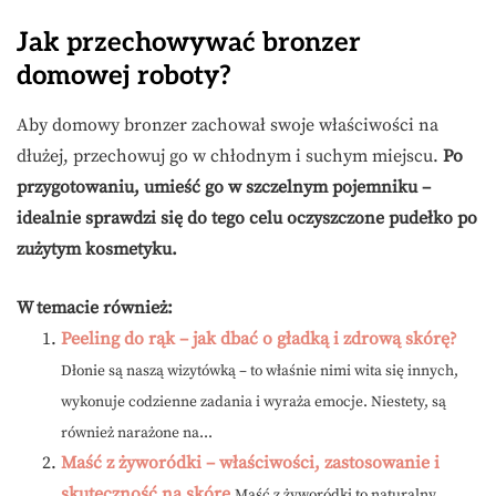
Jak przechowywać bronzer
domowej roboty?
Aby domowy bronzer zachował swoje właściwości na
dłużej, przechowuj go w chłodnym i suchym miejscu.
Po
przygotowaniu, umieść go w szczelnym pojemniku –
idealnie sprawdzi się do tego celu oczyszczone pudełko po
zużytym kosmetyku.
W temacie również:
Peeling do rąk – jak dbać o gładką i zdrową skórę?
Dłonie są naszą wizytówką – to właśnie nimi wita się innych,
wykonuje codzienne zadania i wyraża emocje. Niestety, są
również narażone na...
Maść z żyworódki – właściwości, zastosowanie i
skuteczność na skórę
Maść z żyworódki to naturalny