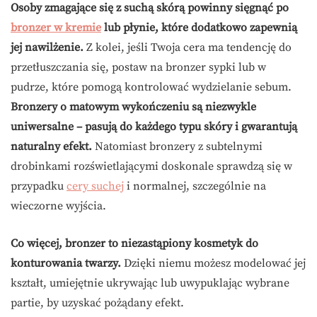
Osoby zmagające się z suchą skórą powinny sięgnąć po
bronzer w kremie
lub płynie, które dodatkowo zapewnią
jej nawilżenie.
Z kolei, jeśli Twoja cera ma tendencję do
przetłuszczania się, postaw na bronzer sypki lub w
pudrze, które pomogą kontrolować wydzielanie sebum.
Bronzery o matowym wykończeniu są niezwykle
uniwersalne – pasują do każdego typu skóry i gwarantują
naturalny efekt.
Natomiast bronzery z subtelnymi
drobinkami rozświetlającymi doskonale sprawdzą się w
przypadku
cery suchej
i normalnej, szczególnie na
wieczorne wyjścia.
Co więcej, bronzer to niezastąpiony kosmetyk do
konturowania twarzy.
Dzięki niemu możesz modelować jej
kształt, umiejętnie ukrywając lub uwypuklając wybrane
partie, by uzyskać pożądany efekt.