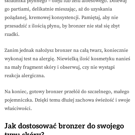
składnika płynnego – oleju lub żelu aloesowego. Dolewaj
go partiami, delikatnie mieszając, aż do uzyskania
pożądanej, kremowej konsystencji. Pamiętaj, aby nie
przesadzić z ilością płynu, by bronzer nie stał się zbyt
rzadki.
Zanim jednak nałożysz bronzer na całą twarz, koniecznie
wykonaj test na alergię. Niewielką ilość kosmetyku nanieś
na mały fragment skóry i obserwuj, czy nie wystąpi
reakcja alergiczna.
Na koniec, gotowy bronzer przełóż do szczelnego, małego
pojemniczka. Dzięki temu dłużej zachowa świeżość i swoje
właściwości.
Jak dostosować bronzer do swojego