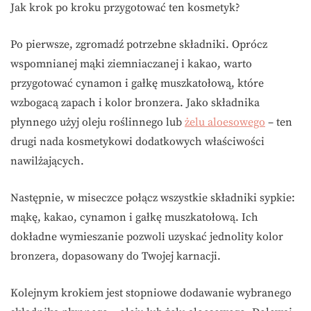
Jak krok po kroku przygotować ten kosmetyk?
Po pierwsze, zgromadź potrzebne składniki. Oprócz
wspomnianej mąki ziemniaczanej i kakao, warto
przygotować cynamon i gałkę muszkatołową, które
wzbogacą zapach i kolor bronzera. Jako składnika
płynnego użyj oleju roślinnego lub
żelu aloesowego
– ten
drugi nada kosmetykowi dodatkowych właściwości
nawilżających.
Następnie, w miseczce połącz wszystkie składniki sypkie:
mąkę, kakao, cynamon i gałkę muszkatołową. Ich
dokładne wymieszanie pozwoli uzyskać jednolity kolor
bronzera, dopasowany do Twojej karnacji.
Kolejnym krokiem jest stopniowe dodawanie wybranego