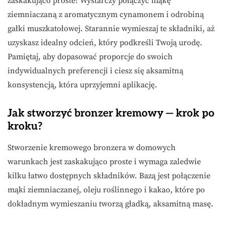
zaskakująco proste! Wystarczy połączyć mąkę
ziemniaczaną z aromatycznym cynamonem i odrobiną
gałki muszkatołowej. Starannie wymieszaj te składniki, aż
uzyskasz idealny odcień, który podkreśli Twoją urodę.
Pamiętaj, aby dopasować proporcje do swoich
indywidualnych preferencji i ciesz się aksamitną
konsystencją, która uprzyjemni aplikację.
Jak stworzyć bronzer kremowy — krok po
kroku?
Stworzenie kremowego bronzera w domowych
warunkach jest zaskakująco proste i wymaga zaledwie
kilku łatwo dostępnych składników. Bazą jest połączenie
mąki ziemniaczanej, oleju roślinnego i kakao, które po
dokładnym wymieszaniu tworzą gładką, aksamitną masę.