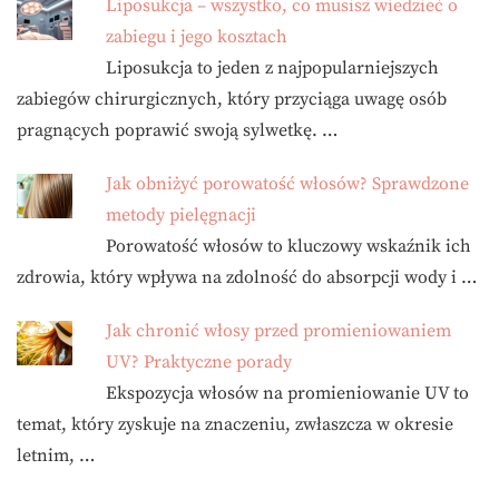
Liposukcja – wszystko, co musisz wiedzieć o
zabiegu i jego kosztach
Liposukcja to jeden z najpopularniejszych
zabiegów chirurgicznych, który przyciąga uwagę osób
pragnących poprawić swoją sylwetkę. …
Jak obniżyć porowatość włosów? Sprawdzone
metody pielęgnacji
Porowatość włosów to kluczowy wskaźnik ich
zdrowia, który wpływa na zdolność do absorpcji wody i …
Jak chronić włosy przed promieniowaniem
UV? Praktyczne porady
Ekspozycja włosów na promieniowanie UV to
temat, który zyskuje na znaczeniu, zwłaszcza w okresie
letnim, …