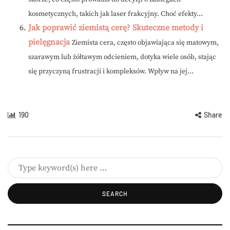
kosmetycznych, takich jak laser frakcyjny. Choć efekty...
Jak poprawić ziemistą cerę? Skuteczne metody i
pielęgnacja
Ziemista cera, często objawiająca się matowym,
szarawym lub żółtawym odcieniem, dotyka wiele osób, stając
się przyczyną frustracji i kompleksów. Wpływ na jej...
190
Share