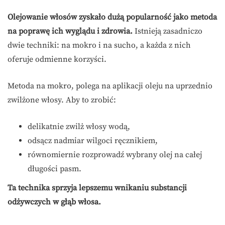
Olejowanie włosów zyskało dużą popularność jako metoda
na poprawę ich wyglądu i zdrowia.
Istnieją zasadniczo
dwie techniki: na mokro i na sucho, a każda z nich
oferuje odmienne korzyści.
Metoda na mokro, polega na aplikacji oleju na uprzednio
zwilżone włosy. Aby to zrobić:
delikatnie zwilż włosy wodą,
odsącz nadmiar wilgoci ręcznikiem,
równomiernie rozprowadź wybrany olej na całej
długości pasm.
Ta technika sprzyja lepszemu wnikaniu substancji
odżywczych w głąb włosa.