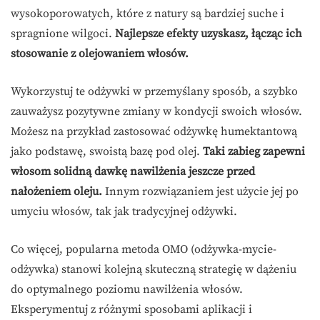
wysokoporowatych, które z natury są bardziej suche i
spragnione wilgoci.
Najlepsze efekty uzyskasz, łącząc ich
stosowanie z olejowaniem włosów.
Wykorzystuj te odżywki w przemyślany sposób, a szybko
zauważysz pozytywne zmiany w kondycji swoich włosów.
Możesz na przykład zastosować odżywkę humektantową
jako podstawę, swoistą bazę pod olej.
Taki zabieg zapewni
włosom solidną dawkę nawilżenia jeszcze przed
nałożeniem oleju.
Innym rozwiązaniem jest użycie jej po
umyciu włosów, tak jak tradycyjnej odżywki.
Co więcej, popularna metoda OMO (odżywka-mycie-
odżywka) stanowi kolejną skuteczną strategię w dążeniu
do optymalnego poziomu nawilżenia włosów.
Eksperymentuj z różnymi sposobami aplikacji i