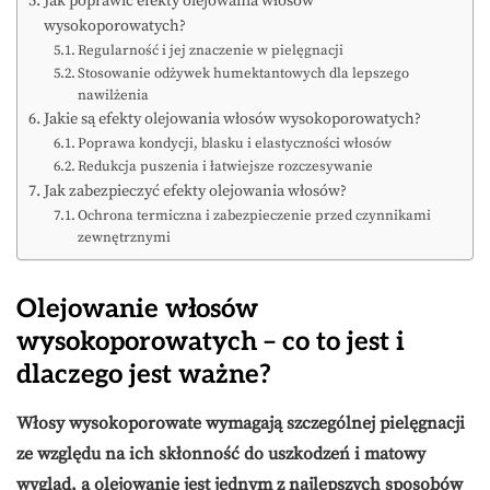
Jak poprawić efekty olejowania włosów
wysokoporowatych?
Regularność i jej znaczenie w pielęgnacji
Stosowanie odżywek humektantowych dla lepszego
nawilżenia
Jakie są efekty olejowania włosów wysokoporowatych?
Poprawa kondycji, blasku i elastyczności włosów
Redukcja puszenia i łatwiejsze rozczesywanie
Jak zabezpieczyć efekty olejowania włosów?
Ochrona termiczna i zabezpieczenie przed czynnikami
zewnętrznymi
Olejowanie włosów
wysokoporowatych – co to jest i
dlaczego jest ważne?
Włosy wysokoporowate wymagają szczególnej pielęgnacji
ze względu na ich skłonność do uszkodzeń i matowy
wygląd, a olejowanie jest jednym z najlepszych sposobów