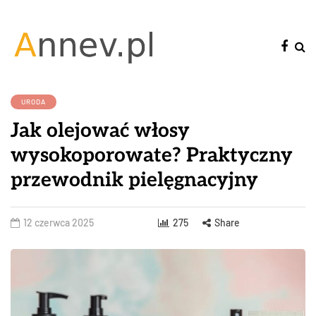
URODA
Jak olejować włosy
wysokoporowate? Praktyczny
przewodnik pielęgnacyjny
12 czerwca 2025
275
Share