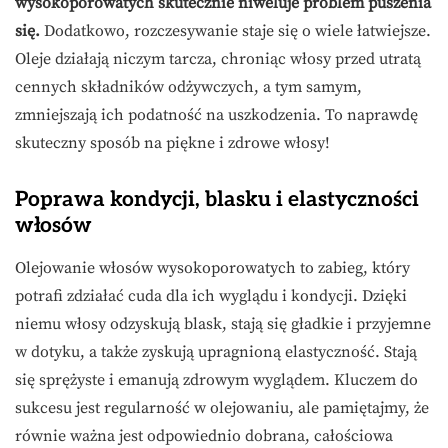
wysokoporowatych skutecznie niweluje problem puszenia
się.
Dodatkowo, rozczesywanie staje się o wiele łatwiejsze.
Oleje działają niczym tarcza, chroniąc włosy przed utratą
cennych składników odżywczych, a tym samym,
zmniejszają ich podatność na uszkodzenia. To naprawdę
skuteczny sposób na piękne i zdrowe włosy!
Poprawa kondycji, blasku i elastyczności
włosów
Olejowanie włosów wysokoporowatych to zabieg, który
potrafi zdziałać cuda dla ich wyglądu i kondycji. Dzięki
niemu włosy odzyskują blask, stają się gładkie i przyjemne
w dotyku, a także zyskują upragnioną elastyczność. Stają
się sprężyste i emanują zdrowym wyglądem. Kluczem do
sukcesu jest regularność w olejowaniu, ale pamiętajmy, że
równie ważna jest odpowiednio dobrana, całościowa