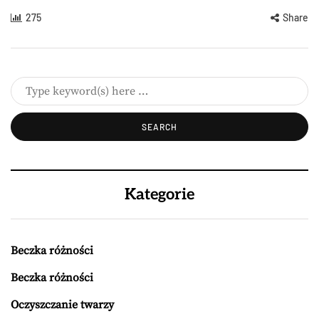
275
Share
Kategorie
Beczka różności
Beczka różności
Oczyszczanie twarzy