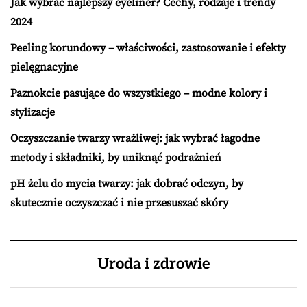
Jak wybrać najlepszy eyeliner? Cechy, rodzaje i trendy
2024
Peeling korundowy – właściwości, zastosowanie i efekty
pielęgnacyjne
Paznokcie pasujące do wszystkiego – modne kolory i
stylizacje
Oczyszczanie twarzy wrażliwej: jak wybrać łagodne
metody i składniki, by uniknąć podrażnień
pH żelu do mycia twarzy: jak dobrać odczyn, by
skutecznie oczyszczać i nie przesuszać skóry
Uroda i zdrowie