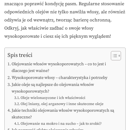
znacząco poprawić kondycję pasm. Regularne stosowanie
odpowiednich olejów nie tylko nawilża włosy, ale również
odżywia je od wewnątrz, tworząc barierę ochronną.
Odkryj, jak właściwie zadbać o swoje włosy
wysokoporowate i ciesz się ich pięknym wyglądem!
Spis treści
Olejowanie włosów wysokoporowatych – co to jest i
dlaczego jest ważne?
Wysokoporowate włosy – charakterystyka i potrzeby
Jakie oleje są najlepsze do olejowania włosów
wysokoporowatych?
Oleje wielonasycone i ich właściwości
Olej lniany, olej arganowy i inne skuteczne oleje
Jakie techniki olejowania włosów wysokoporowatych są
skuteczne?
Olejowanie na mokro i na sucho – jak to zrobić?