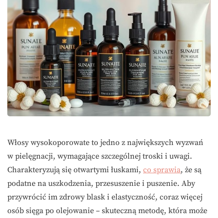
Włosy wysokoporowate to jedno z największych wyzwań
w pielęgnacji, wymagające szczególnej troski i uwagi.
Charakteryzują się otwartymi łuskami,
co sprawia
, że są
podatne na uszkodzenia, przesuszenie i puszenie. Aby
przywrócić im zdrowy blask i elastyczność, coraz więcej
osób sięga po olejowanie – skuteczną metodę, która może