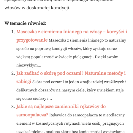
włosów w doskonałej kondycji.
W temacie również:
Maseczka z siemienia lnianego na włosy – korzyści i
przygotowanie
Maseczka z siemienia lnianego to naturalny
sposób na poprawę kondycji włosów, który zyskuje coraz
większą popularność w świecie pielęgnacji. Dzięki swoim
niezwykłym...
Jak zadbać o skórę pod oczami? Naturalne metody i
zabiegi
Skóra pod oczami to jeden z najbardziej wrażliwych i
delikatnych obszarów na naszym ciele, który z wiekiem staje
się coraz cieńszy i...
Jakie są najlepsze zamienniki rękawicy do
samoopalacza?
Rękawica do samoopalacza to nieodłączny
element w kosmetycznych rutynach wielu osób, pragnących
uzyskać piękną, opaloną skórę bez konieczności wystawiania