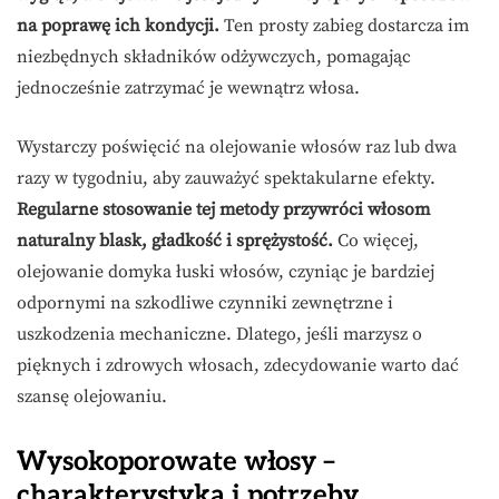
na poprawę ich kondycji.
Ten prosty zabieg dostarcza im
niezbędnych składników odżywczych, pomagając
jednocześnie zatrzymać je wewnątrz włosa.
Wystarczy poświęcić na olejowanie włosów raz lub dwa
razy w tygodniu, aby zauważyć spektakularne efekty.
Regularne stosowanie tej metody przywróci włosom
naturalny blask, gładkość i sprężystość.
Co więcej,
olejowanie domyka łuski włosów, czyniąc je bardziej
odpornymi na szkodliwe czynniki zewnętrzne i
uszkodzenia mechaniczne. Dlatego, jeśli marzysz o
pięknych i zdrowych włosach, zdecydowanie warto dać
szansę olejowaniu.
Wysokoporowate włosy –
charakterystyka i potrzeby