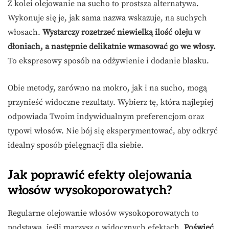
Z kolei olejowanie na sucho to prostsza alternatywa.
Wykonuje się je, jak sama nazwa wskazuje, na suchych
włosach.
Wystarczy rozetrzeć niewielką ilość oleju w
dłoniach, a następnie delikatnie wmasować go we włosy.
To ekspresowy sposób na odżywienie i dodanie blasku.
Obie metody, zarówno na mokro, jak i na sucho, mogą
przynieść widoczne rezultaty. Wybierz tę, która najlepiej
odpowiada Twoim indywidualnym preferencjom oraz
typowi włosów. Nie bój się eksperymentować, aby odkryć
idealny sposób pielęgnacji dla siebie.
Jak poprawić efekty olejowania
włosów wysokoporowatych?
Regularne olejowanie włosów wysokoporowatych to
podstawa, jeśli marzysz o widocznych efektach.
Poświęć