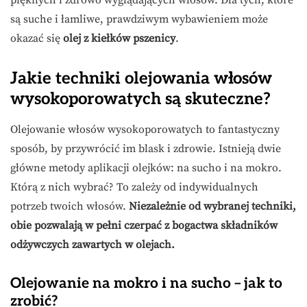
pięknych i zdrowo wyglądających włosów. Dla tych, które
są suche i łamliwe, prawdziwym wybawieniem może
okazać się
olej z kiełków pszenicy
.
Jakie techniki olejowania włosów
wysokoporowatych są skuteczne?
Olejowanie włosów wysokoporowatych to fantastyczny
sposób, by przywrócić im blask i zdrowie. Istnieją dwie
główne metody aplikacji olejków: na sucho i na mokro.
Którą z nich wybrać? To zależy od indywidualnych
potrzeb twoich włosów.
Niezależnie od wybranej techniki,
obie pozwalają w pełni czerpać z bogactwa składników
odżywczych zawartych w olejach.
Olejowanie na mokro i na sucho – jak to
zrobić?