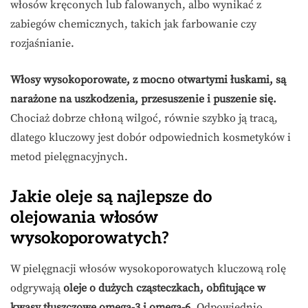
włosów kręconych lub falowanych, albo wynikać z
zabiegów chemicznych, takich jak farbowanie czy
rozjaśnianie.
Włosy wysokoporowate, z mocno otwartymi łuskami, są
narażone na uszkodzenia, przesuszenie i puszenie się.
Chociaż dobrze chłoną wilgoć, równie szybko ją tracą,
dlatego kluczowy jest dobór odpowiednich kosmetyków i
metod pielęgnacyjnych.
Jakie oleje są najlepsze do
olejowania włosów
wysokoporowatych?
W pielęgnacji włosów wysokoporowatych kluczową rolę
odgrywają
oleje o dużych cząsteczkach, obfitujące w
kwasy tłuszczowe omega-3 i omega-6
. Odpowiednio