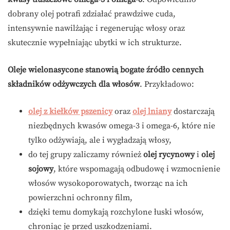
dobrany olej potrafi zdziałać prawdziwe cuda,
intensywnie nawilżając i regenerując włosy oraz
skutecznie wypełniając ubytki w ich strukturze.
Oleje wielonasycone stanowią bogate źródło cennych
składników odżywczych dla włosów
. Przykładowo:
olej z kiełków pszenicy
oraz
olej lniany
dostarczają
niezbędnych kwasów omega-3 i omega-6, które nie
tylko odżywiają, ale i wygładzają włosy,
do tej grupy zaliczamy również
olej rycynowy
i
olej
sojowy
, które wspomagają odbudowę i wzmocnienie
włosów wysokoporowatych, tworząc na ich
powierzchni ochronny film,
dzięki temu domykają rozchylone łuski włosów,
chroniąc je przed uszkodzeniami.