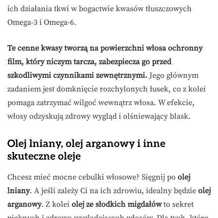
ich działania tkwi w bogactwie kwasów tłuszczowych
Omega-3 i Omega-6.
Te cenne kwasy tworzą na powierzchni włosa ochronny
film, który niczym tarcza, zabezpiecza go przed
szkodliwymi czynnikami zewnętrznymi.
Jego głównym
zadaniem jest domknięcie rozchylonych łusek, co z kolei
pomaga zatrzymać wilgoć wewnątrz włosa. W efekcie,
włosy odzyskują zdrowy wygląd i olśniewający blask.
Olej lniany, olej arganowy i inne
skuteczne oleje
Chcesz mieć mocne cebulki włosowe? Sięgnij po
olej
lniany
. A jeśli zależy Ci na ich zdrowiu, idealny będzie
olej
arganowy
. Z kolei
olej ze słodkich migdałów
to sekret