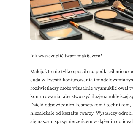
Jak wyszczuplić twarz makijażem?
Makijaż to nie tylko sposób na podkreślenie urod
cuda w kwestii konturowania i modelowania rysó
rozświetlaczy może wizualnie wysmuklić owal tw
konturowania, aby stworzyć iluzję smuklejszej s
Dzięki odpowiednim kosmetykom i technikom, ka
niezależnie od kształtu twarzy. Wystarczy odrobi
się naszym sprzymierzeńcem w dążeniu do idea