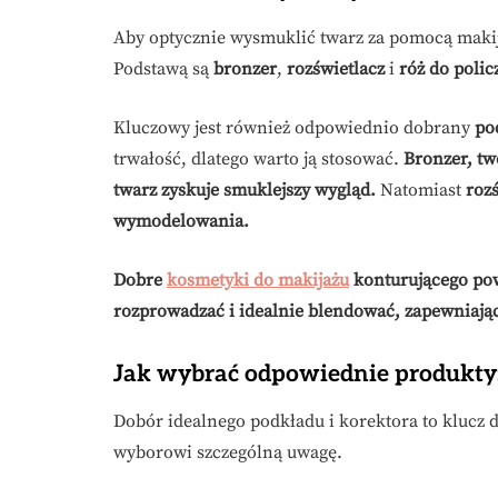
Aby optycznie wysmuklić twarz za pomocą makij
Podstawą są
bronzer
,
rozświetlacz
i
róż do poli
Kluczowy jest również odpowiednio dobrany
po
trwałość, dlatego warto ją stosować.
Bronzer, tw
twarz zyskuje smuklejszy wygląd.
Natomiast
roz
wymodelowania.
Dobre
kosmetyki do makijażu
konturującego pow
rozprowadzać i idealnie blendować, zapewniając
Jak wybrać odpowiednie produkty:
Dobór idealnego podkładu i korektora to klucz 
wyborowi szczególną uwagę.