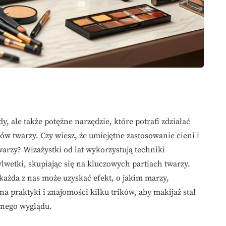
y, ale także potężne narzędzie, które potrafi zdziałać
w twarzy. Czy wiesz, że umiejętne zastosowanie cieni i
arzy? Wizażystki od lat wykorzystują techniki
ylwetki, skupiając się na kluczowych partiach twarzy.
żda z nas może uzyskać efekt, o jakim marzy,
na praktyki i znajomości kilku trików, aby makijaż stał
lnego wyglądu.