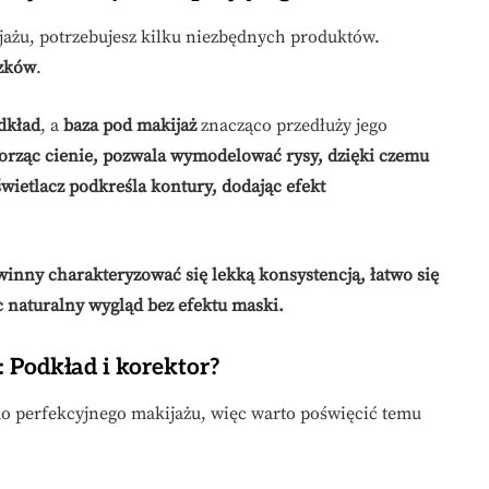
ażu, potrzebujesz kilku niezbędnych produktów.
czków
.
dkład
, a
baza pod makijaż
znacząco przedłuży jego
orząc cienie, pozwala wymodelować rysy, dzięki czemu
świetlacz podkreśla kontury, dodając efekt
inny charakteryzować się lekką konsystencją, łatwo się
 naturalny wygląd bez efektu maski.
 Podkład i korektor?
do perfekcyjnego makijażu, więc warto poświęcić temu