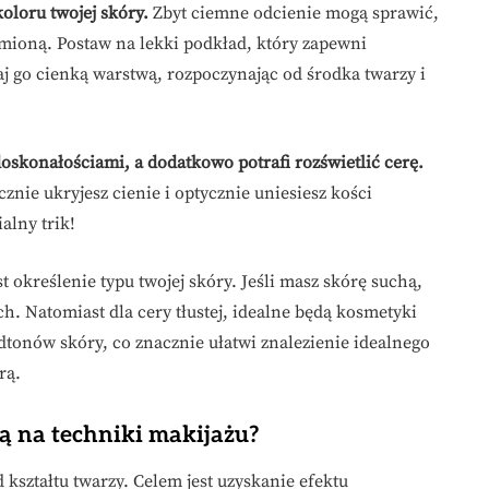
oloru twojej skóry.
Zbyt ciemne odcienie mogą sprawić,
umioną. Postaw na lekki podkład, który zapewni
j go cienką warstwą, rozpoczynając od środka twarzy i
oskonałościami, a dodatkowo potrafi rozświetlić cerę.
cznie ukryjesz cienie i optycznie uniesiesz kości
alny trik!
 określenie typu twojej skóry. Jeśli masz skórę suchą,
. Natomiast dla cery tłustej, idealne będą kosmetyki
dtonów skóry, co znacznie ułatwi znalezienie idealnego
rą.
ą na techniki makijażu?
kształtu twarzy. Celem jest uzyskanie efektu