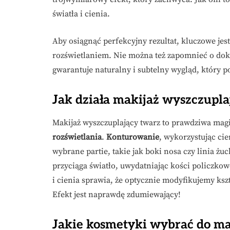
światła i cienia.
Aby osiągnąć perfekcyjny rezultat, kluczowe jes
rozświetlaniem. Nie można też zapomnieć o dok
gwarantuje naturalny i subtelny wygląd, który po
Jak działa makijaż wyszczupla
Makijaż wyszczuplający twarz to prawdziwa mag
rozświetlania
.
Konturowanie
, wykorzystując ci
wybrane partie, takie jak boki nosa czy linia żu
przyciąga światło, uwydatniając kości policzkow
i cienia sprawia, że optycznie modyfikujemy kszt
Efekt jest naprawdę zdumiewający!
Jakie kosmetyki wybrać do ma