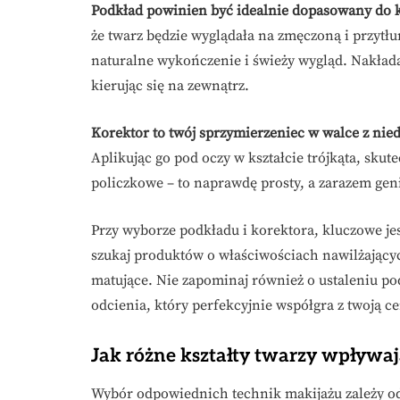
Podkład powinien być idealnie dopasowany do k
że twarz będzie wyglądała na zmęczoną i przytł
naturalne wykończenie i świeży wygląd. Nakłada
kierując się na zewnątrz.
Korektor to twój sprzymierzeniec w walce z nied
Aplikując go pod oczy w kształcie trójkąta, skute
policzkowe – to naprawdę prosty, a zarazem geni
Przy wyborze podkładu i korektora, kluczowe jest
szukaj produktów o właściwościach nawilżających
matujące. Nie zapominaj również o ustaleniu po
odcienia, który perfekcyjnie współgra z twoją ce
Jak różne kształty twarzy wpływaj
Wybór odpowiednich technik makijażu zależy od 