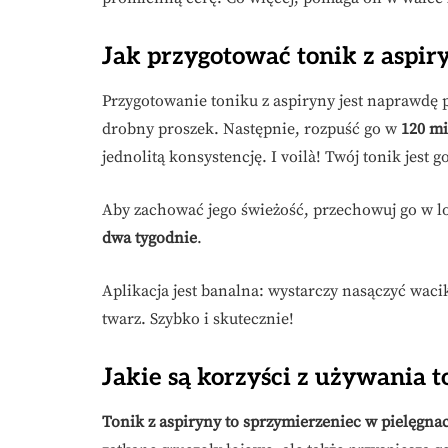
Jak przygotować tonik z aspir
Przygotowanie toniku z aspiryny jest naprawdę 
drobny proszek. Następnie, rozpuść go w
120 mi
jednolitą konsystencję. I voilà! Twój tonik jest 
Aby zachować jego świeżość, przechowuj go w l
dwa tygodnie
.
Aplikacja jest banalna: wystarczy nasączyć wa
twarz. Szybko i skutecznie!
Jakie są korzyści z używania t
Tonik z aspiryny to sprzymierzeniec w pielęgnacj