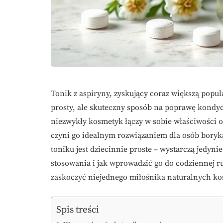
Tonik z aspiryny, zyskujący coraz większą popu
prosty, ale skuteczny sposób na poprawę kondycj
niezwykły kosmetyk łączy w sobie właściwości o
czyni go idealnym rozwiązaniem dla osób boryk
toniku jest dziecinnie proste – wystarczą jedynie
stosowania i jak wprowadzić go do codziennej r
zaskoczyć niejednego miłośnika naturalnych k
Spis treści