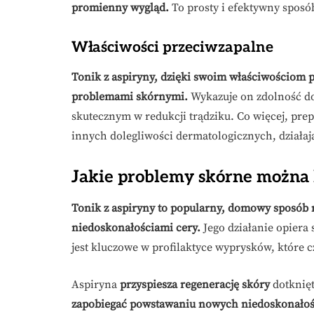
promienny wygląd.
To prosty i efektywny sposób
Właściwości przeciwzapalne
Tonik z aspiryny, dzięki swoim właściwościom 
problemami skórnymi.
Wykazuje on zdolność do
skutecznym w redukcji trądziku. Co więcej, pre
innych dolegliwości dermatologicznych, działają
Jakie problemy skórne można 
Tonik z aspiryny to popularny, domowy sposób 
niedoskonałościami cery.
Jego działanie opiera
jest kluczowe w profilaktyce wyprysków, które c
Aspiryna
przyspiesza regenerację skóry
dotknięt
zapobiegać powstawaniu nowych niedoskonałoś