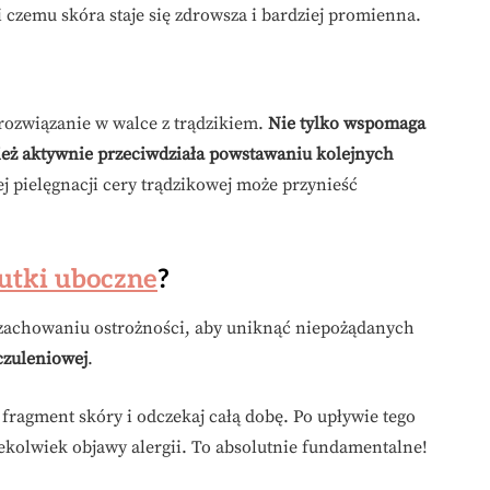
i czemu skóra staje się zdrowsza i bardziej promienna.
rozwiązanie w walce z trądzikiem.
Nie tylko wspomaga
ież aktywnie przeciwdziała powstawaniu kolejnych
 pielęgnacji cery trądzikowej może przynieść
utki uboczne
?
o zachowaniu ostrożności, aby uniknąć niepożądanych
czuleniowej
.
 fragment skóry i odczekaj całą dobę. Po upływie tego
iekolwiek objawy alergii. To absolutnie fundamentalne!