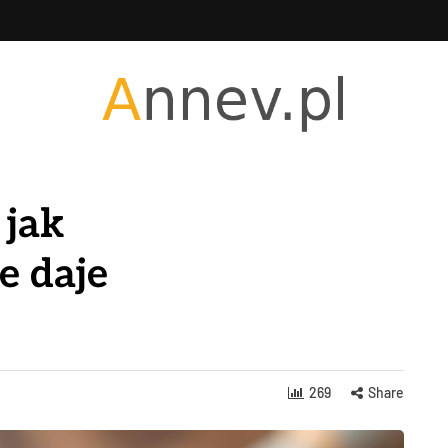
 jak
e daje
269
Share