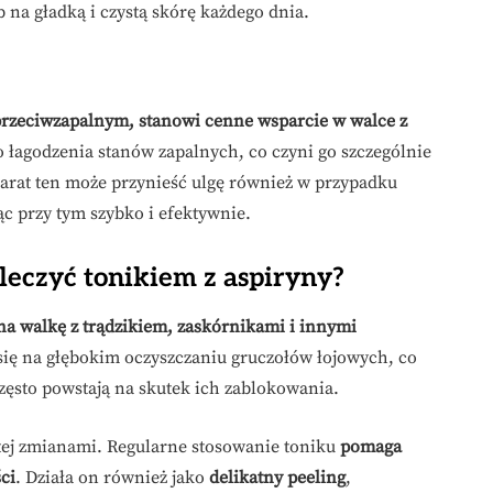
 na gładką i czystą skórę każdego dnia.
przeciwzapalnym, stanowi cenne wsparcie w walce z
 łagodzenia stanów zapalnych, co czyni go szczególnie
parat ten może przynieść ulgę również w przypadku
c przy tym szybko i efektywnie.
leczyć tonikiem z aspiryny?
na walkę z trądzikiem, zaskórnikami i innymi
 się na głębokim oczyszczaniu gruczołów łojowych, co
zęsto powstają na skutek ich zablokowania.
ej zmianami. Regularne stosowanie toniku
pomaga
ci
. Działa on również jako
delikatny peeling
,