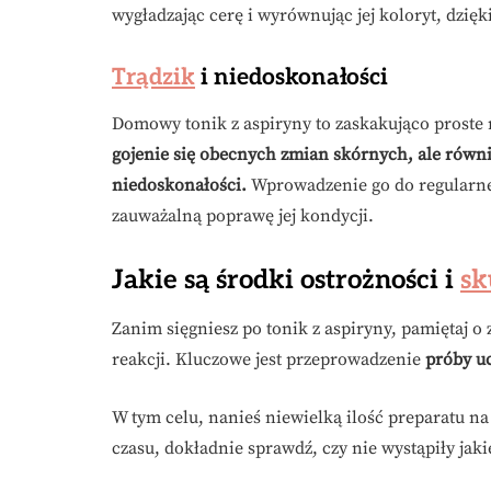
wygładzając cerę i wyrównując jej koloryt, dzięk
Trądzik
i niedoskonałości
Domowy tonik z aspiryny to zaskakująco proste 
gojenie się obecnych zmian skórnych, ale równ
niedoskonałości.
Wprowadzenie go do regularnej
zauważalną poprawę jej kondycji.
Jakie są środki ostrożności i
sk
Zanim sięgniesz po tonik z aspiryny, pamiętaj 
reakcji. Kluczowe jest przeprowadzenie
próby u
W tym celu, nanieś niewielką ilość preparatu na
czasu, dokładnie sprawdź, czy nie wystąpiły jak