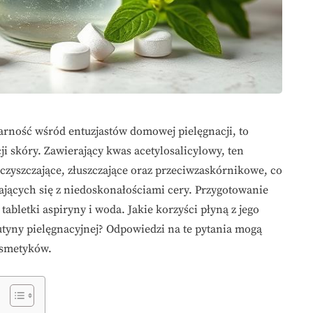
larność wśród entuzjastów domowej pielęgnacji, to
i skóry. Zawierający kwas acetylosalicylowy, ten
czyszczające, złuszczające oraz przeciwzaskórnikowe, co
ających się z niedoskonałościami cery. Przygotowanie
 tabletki aspiryny i woda. Jakie korzyści płyną z jego
utyny pielęgnacyjnej? Odpowiedzi na te pytania mogą
osmetyków.