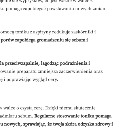
ojenie się wyprysków, co jest ważne w walce z
niku pomaga zapobiegać powstawaniu nowych zmian
omocą toniku z aspiryny redukuje zaskórniki i
 porów zapobiega gromadzeniu się sebum i
ła przeciwzapalnie, łagodząc podrażnienia i
owanie preparatu zmniejsza zaczerwienienia oraz
ę i poprawiając wygląd cery.
w walce o czystą cerę. Dzięki niemu skutecznie
 nadmiaru sebum.
Regularne stosowanie toniku pomaga
u nowych, sprawiając, że twoja skóra odzyska zdrowy i