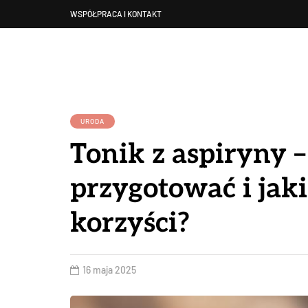
WSPÓŁPRACA I KONTAKT
URODA
Tonik z aspiryny –
przygotować i jaki
korzyści?
16 maja 2025