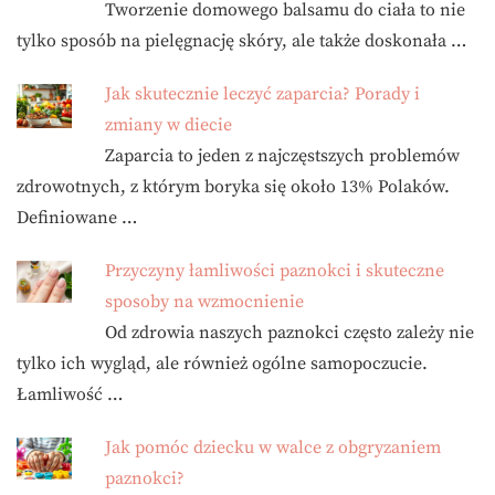
Tworzenie domowego balsamu do ciała to nie
tylko sposób na pielęgnację skóry, ale także doskonała …
Jak skutecznie leczyć zaparcia? Porady i
zmiany w diecie
Zaparcia to jeden z najczęstszych problemów
zdrowotnych, z którym boryka się około 13% Polaków.
Definiowane …
Przyczyny łamliwości paznokci i skuteczne
sposoby na wzmocnienie
Od zdrowia naszych paznokci często zależy nie
tylko ich wygląd, ale również ogólne samopoczucie.
Łamliwość …
Jak pomóc dziecku w walce z obgryzaniem
paznokci?