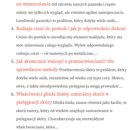
na wzmocnienie
Od zdrowia naszych paznokci często
zależy nie tylko ich wygląd, ale również ogólne samopoczucie.
Łamliwość paznokci to problem, który dotyka wiele osób,...
Rodzaje cieni do powiek i jak je odpowiednio dobrać
Cienie do powiek to nieodłączny element makijażu, który ma
moc zmieniania całego wyglądu. Wybór odpowiedniego
rodzaju cieni — od matowych po metaliczne,...
Jak skutecznie walczyć z przebarwieniami? Oto
sprawdzone metody
Przebarwienia skóry to problem, który
dotyka wiele osób, niezależnie od wieku czy typu cery. Słońce,
stres, a także nieodpowiednia pielęgnacja mogą prowadzić...
Właściwości glinki białej: naturalny skarb w
pielęgnacji skóry
Glinka biała, znana również jako kaolin, to
skarb natury, który od wieków znajduje zastosowanie w
pielęgnacji skóry. Charakteryzuje się niezwykłymi
właściwościami, które...