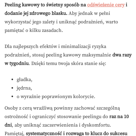
Peeling kawowy to świetny sposób na
odświeżenie cery
i
dodanie jej zdrowego blasku.
Aby jednak w pełni
wykorzystać jego zalety i uniknąć podrażnień, warto
pamiętać o kilku zasadach.
Dla najlepszych efektów i minimalizacji ryzyka
podrażnień, stosuj peeling kawowy maksymalnie
dwa razy
w tygodniu
. Dzięki temu twoja skóra stanie się:
gładka,
jędrna,
o wyraźnie poprawionym kolorycie.
Osoby z cerą wrażliwą powinny zachować szczególną
ostrożność i ograniczyć stosowanie peelingu do
raz na 10
dni
, aby uniknąć zaczerwienienia i dyskomfortu.
Pamiętaj,
systematyczność i rozwaga to klucz do sukcesu