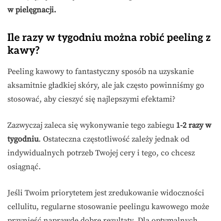
w pielęgnacji.
Ile razy w tygodniu można robić peeling z
kawy?
Peeling kawowy to fantastyczny sposób na uzyskanie
aksamitnie gładkiej skóry, ale jak często powinniśmy go
stosować, aby cieszyć się najlepszymi efektami?
Zazwyczaj zaleca się wykonywanie tego zabiegu
1-2 razy w
tygodniu
. Ostateczna częstotliwość zależy jednak od
indywidualnych potrzeb Twojej cery i tego, co chcesz
osiągnąć.
Jeśli Twoim priorytetem jest zredukowanie widoczności
cellulitu, regularne stosowanie peelingu kawowego może
przynieść naprawdę dobre rezultaty. Dla optymalnych