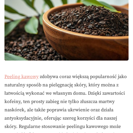
Peeling kawowy
zdobywa coraz większą popularność jako
naturalny sposób na pielęgnację skóry, który można z
łatwością wykonać we własnym domu. Dzięki zawartości
kofeiny, ten prosty zabieg nie tylko złuszcza martwy
naskórek, ale także poprawia ukrwienie oraz działa
antyoksydacyjnie, oferując szereg korzyści dla naszej
skóry. Regularne stosowanie peelingu kawowego może