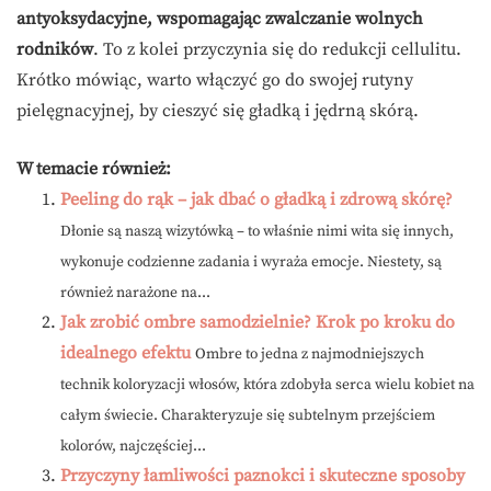
antyoksydacyjne, wspomagając zwalczanie wolnych
rodników
. To z kolei przyczynia się do redukcji cellulitu.
Krótko mówiąc, warto włączyć go do swojej rutyny
pielęgnacyjnej, by cieszyć się gładką i jędrną skórą.
W temacie również:
Peeling do rąk – jak dbać o gładką i zdrową skórę?
Dłonie są naszą wizytówką – to właśnie nimi wita się innych,
wykonuje codzienne zadania i wyraża emocje. Niestety, są
również narażone na...
Jak zrobić ombre samodzielnie? Krok po kroku do
idealnego efektu
Ombre to jedna z najmodniejszych
technik koloryzacji włosów, która zdobyła serca wielu kobiet na
całym świecie. Charakteryzuje się subtelnym przejściem
kolorów, najczęściej...
Przyczyny łamliwości paznokci i skuteczne sposoby