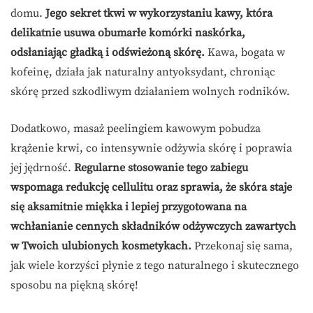
domu.
Jego sekret tkwi w wykorzystaniu kawy, która
delikatnie usuwa obumarłe komórki naskórka,
odsłaniając gładką i odświeżoną skórę.
Kawa, bogata w
kofeinę, działa jak naturalny antyoksydant, chroniąc
skórę przed szkodliwym działaniem wolnych rodników.
Dodatkowo, masaż peelingiem kawowym pobudza
krążenie krwi, co intensywnie odżywia skórę i poprawia
jej jędrność.
Regularne stosowanie tego zabiegu
wspomaga redukcję cellulitu oraz sprawia, że skóra staje
się aksamitnie miękka i lepiej przygotowana na
wchłanianie cennych składników odżywczych zawartych
w Twoich ulubionych kosmetykach.
Przekonaj się sama,
jak wiele korzyści płynie z tego naturalnego i skutecznego
sposobu na piękną skórę!