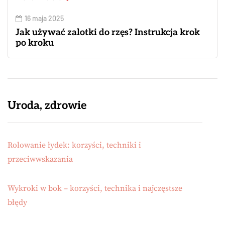
16 maja 2025
Jak używać zalotki do rzęs? Instrukcja krok
po kroku
Uroda, zdrowie
Rolowanie łydek: korzyści, techniki i
przeciwwskazania
Wykroki w bok – korzyści, technika i najczęstsze
błędy