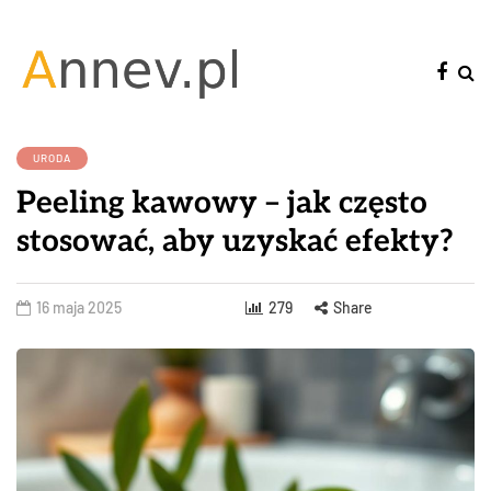
URODA
Peeling kawowy – jak często
stosować, aby uzyskać efekty?
16 maja 2025
279
Share