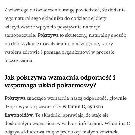
Z własnego doświadczenia mogę powiedzieć, że dodanie
tego naturalnego składnika do codziennej diety
zdecydowanie wpłynęło pozytywnie na moje
samopoczucie.
Pokrzywa
to skuteczny, naturalny sposób
na detoksykację oraz działanie moczopędne, który
wspiera zdrowie i pomaga organizmowi w procesie
oczyszczania.
Jak pokrzywa wzmacnia odporność i
wspomaga układ pokarmowy?
Pokrzywa
znacząco wzmacnia naszą odporność, głównie
dzięki wysokiej zawartości
witamin C
,
cynku
i
flawonoidów
. Te składniki sprawiają, że staje się
doskonałym wsparciem w walce z infekcjami. Witamina C
odgrywa kluczową rolę w produkcji białych krwinek,