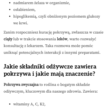
nadmiarem żelaza w organizmie,
osłabieniem,
hipoglikemią, czyli obniżonym poziomem glukozy
we krwi.
Zanim rozpoczniesz kurację pokrzywą, zwłaszcza w czasie
ciąży
lub w trakcie stosowania
leków
, warto rozważyć
konsultację z lekarzem. Taka rozmowa może pomóc
uniknąć potencjalnych interakcji z innymi preparatami.
Jakie składniki odżywcze zawiera
pokrzywa i jakie mają znaczenie?
Pokrzywa zwyczajna
to roślina o bogatym składzie
odżywczym, kluczowym dla naszego zdrowia. Zawiera:
witaminy A, C, K2,