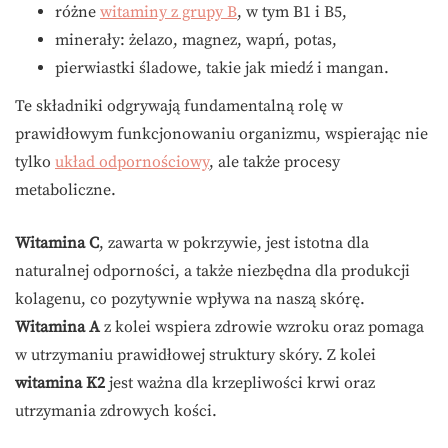
różne
witaminy z grupy B
, w tym B1 i B5,
minerały: żelazo, magnez, wapń, potas,
pierwiastki śladowe, takie jak miedź i mangan.
Te składniki odgrywają fundamentalną rolę w
prawidłowym funkcjonowaniu organizmu, wspierając nie
tylko
układ odpornościowy
, ale także procesy
metaboliczne.
Witamina C
, zawarta w pokrzywie, jest istotna dla
naturalnej odporności, a także niezbędna dla produkcji
kolagenu, co pozytywnie wpływa na naszą skórę.
Witamina A
z kolei wspiera zdrowie wzroku oraz pomaga
w utrzymaniu prawidłowej struktury skóry. Z kolei
witamina K2
jest ważna dla krzepliwości krwi oraz
utrzymania zdrowych kości.