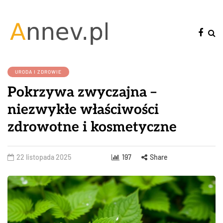
URODA I ZDROWIE
Pokrzywa zwyczajna –
niezwykłe właściwości
zdrowotne i kosmetyczne
22 listopada 2025
197
Share