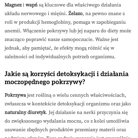
Magnez
i
wapń
są kluczowe dla właściwego działania
układu nerwowego i mięśni.
Żelazo
, na pewno znane z
roli w produkcji hemoglobiny, pomaga w zapobieganiu
anemii. Włączenie pokrzywy lub jej naparu do diety może
znacząco poprawić nasze samopoczucie. Ważne jest
jednak, aby pamiętać, że efekty mogą różnić się w
zależności od indywidualnych potrzeb organizmu.
Jakie są korzyści detoksykacji i działania
moczopędnego pokrzywy?
Pokrzywa
jest rośliną o wielu cennych właściwościach,
zwłaszcza w kontekście detoksykacji organizmu oraz jako
naturalny diuretyk
. Jej działanie na nerki przyczynia się
do zwiększonego wydalania moczu, co z kolei umożliwia
usuwanie zbędnych produktów przemiany materii oraz