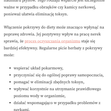
nadmiaru płynów. Tego rodzaju wsparcie jest szczególnie
ważne w przypadku obrzęków czy kamicy nerkowej,
ponieważ ułatwia eliminację toksyn.
Włączenie pokrzywy do diety może znacząco wpłynąć na
poprawę zdrowia. Jej pozytywny wpływ na pracę nerek
sprawia, że
proces oczyszczania organizmu
staje się
bardziej efektywny. Regularne picie herbaty z pokrzywy
może:
wspierać układ pokarmowy,
przyczyniać się do ogólnej poprawy samopoczucia,
pomagać w eliminacji zbędnych toksyn,
wpływać korzystnie na utrzymanie prawidłowego
poziomu wody w organizmie,
działać wspomagająco w przypadku problemów z
nerkami.