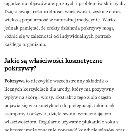
łagodzeniu objawów alergicznych i problemów skórnych.
Dzięki swojej różnorodności właściwości, zyskuje coraz
większą popularność w naturalnej medycynie. Warto
jednak pamiętać, że efekty działania pokrzywy mogą
różnić się w zależności od indywidualnych potrzeb
każdego organizmu.
Jakie są właściwości kosmetyczne
pokrzywy?
Pokrzywa
to niezwykle wszechstronny składnik o
licznych korzyściach dla urody, który ma pozytywny
wpływ na skórę i włosy. Ekstrakt z tego zioła często
pojawia się w kosmetykach do pielęgnacji, takich jak
szampony i odżywki, dzięki swoim wzmacniającym
właściwościom. Regularne używanie płukanki z soku z
pokrzywy może znacznie poprawić kondycję włosów oraz