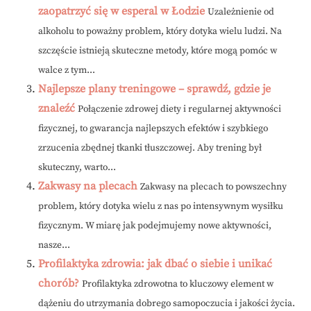
zaopatrzyć się w esperal w Łodzie
Uzależnienie od
alkoholu to poważny problem, który dotyka wielu ludzi. Na
szczęście istnieją skuteczne metody, które mogą pomóc w
walce z tym...
Najlepsze plany treningowe – sprawdź, gdzie je
znaleźć
Połączenie zdrowej diety i regularnej aktywności
fizycznej, to gwarancja najlepszych efektów i szybkiego
zrzucenia zbędnej tkanki tłuszczowej. Aby trening był
skuteczny, warto...
Zakwasy na plecach
Zakwasy na plecach to powszechny
problem, który dotyka wielu z nas po intensywnym wysiłku
fizycznym. W miarę jak podejmujemy nowe aktywności,
nasze...
Profilaktyka zdrowia: jak dbać o siebie i unikać
chorób?
Profilaktyka zdrowotna to kluczowy element w
dążeniu do utrzymania dobrego samopoczucia i jakości życia.