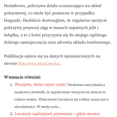
Dodatkowo, pokrzywa działa oczyszczająco na układ
pokarmowy, co może być pomocne w przypadku
biegunki. Osobiście dostrzegłem, że regularne spożycie
pokrzywy przynosi ulgę w stanach zapalnych jelit i
żołądka, a to z kolei przyczynia się do mojego ogólnego
dobrego samopoczucia oraz zdrowia układu trawiennego.
Publikacja opiera się na danych zamieszczonych na
stronie
Pokrzywa właściwości
.
W temacie również:
Warzywo, które czyni cuda?
Niedawno amerykańscy
naukowcy dowiedli, że najzdrowsze warzywo na świecie to
rukiew wodna. Właściwości lecznicze tej rośliny znano już w
starożytności. W medycynie...
Leczenie uzależnień prywatnie – gdzie można