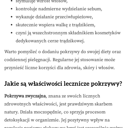
stymuluje wzrost włosów,
kontroluje nadmierne wydzielanie sebum,
wykazuje działanie przeciwłupieżowe,
skutecznie wspiera walkę z trądzikiem,
czyni ją wszechstronnym składnikiem kosmetyków
dedykowanych cerze trądzikowej.
Warto pomyśleć o dodaniu pokrzywy do swojej diety oraz
codziennej pielęgnacji. Regularne jej stosowanie może
przynieść liczne korzyści dla zdrowia, skóry i włosów.
Jakie są właściwości lecznicze pokrzywy?
Pokrzywa zwyczajna
, znana ze swoich licznych
zdrowotnych właściwości, jest prawdziwym skarbem
natury. Działa moczopędnie, co sprzyja procesom
detoksykacji w organizmie. Jej pozytywny wpływ na