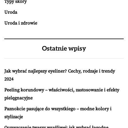
Typy skóry
Uroda
Uroda i zdrowie
Ostatnie wpisy
Jak wybrać najlepszy eyeliner? Cechy, rodzaje i trendy
2024
Peeling korundowy – właściwości, zastosowanie i efekty
pielęgnacyjne
Paznokcie pasujące do wszystkiego – modne kolory i
stylizacje
Oczyszczanie twarzy wrażliwej: jak wybrać łagodne