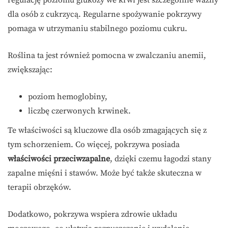
regulację poziomu glukozy we krwi jest szczególnie ważny
dla osób z cukrzycą. Regularne spożywanie pokrzywy
pomaga w utrzymaniu stabilnego poziomu cukru.
Roślina ta jest również pomocna w zwalczaniu anemii,
zwiększając:
poziom hemoglobiny,
liczbę czerwonych krwinek.
Te właściwości są kluczowe dla osób zmagających się z
tym schorzeniem. Co więcej, pokrzywa posiada
właściwości przeciwzapalne
, dzięki czemu łagodzi stany
zapalne mięśni i stawów. Może być także skuteczna w
terapii obrzęków.
Dodatkowo, pokrzywa wspiera zdrowie układu