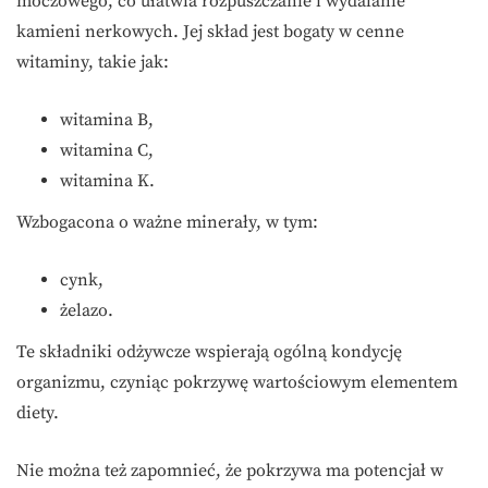
moczowego, co ułatwia rozpuszczanie i wydalanie
kamieni nerkowych. Jej skład jest bogaty w cenne
witaminy, takie jak:
witamina B,
witamina C,
witamina K.
Wzbogacona o ważne minerały, w tym:
cynk,
żelazo.
Te składniki odżywcze wspierają ogólną kondycję
organizmu, czyniąc pokrzywę wartościowym elementem
diety.
Nie można też zapomnieć, że pokrzywa ma potencjał w