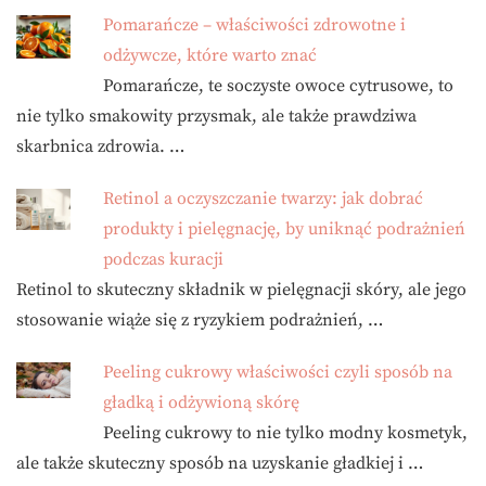
Pomarańcze – właściwości zdrowotne i
odżywcze, które warto znać
Pomarańcze, te soczyste owoce cytrusowe, to
nie tylko smakowity przysmak, ale także prawdziwa
skarbnica zdrowia. …
Retinol a oczyszczanie twarzy: jak dobrać
produkty i pielęgnację, by uniknąć podrażnień
podczas kuracji
Retinol to skuteczny składnik w pielęgnacji skóry, ale jego
stosowanie wiąże się z ryzykiem podrażnień, …
Peeling cukrowy właściwości czyli sposób na
gładką i odżywioną skórę
Peeling cukrowy to nie tylko modny kosmetyk,
ale także skuteczny sposób na uzyskanie gładkiej i …