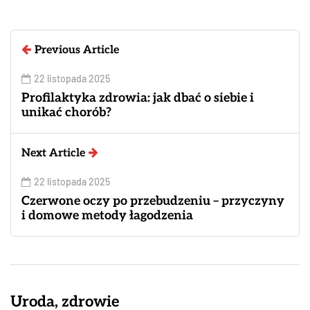
Previous Article
22 listopada 2025
Profilaktyka zdrowia: jak dbać o siebie i
unikać chorób?
Next Article
22 listopada 2025
Czerwone oczy po przebudzeniu – przyczyny
i domowe metody łagodzenia
Uroda, zdrowie