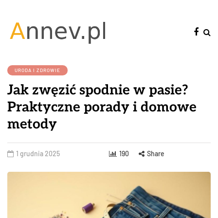
URODA I ZDROWIE
Jak zwęzić spodnie w pasie?
Praktyczne porady i domowe
metody
1 grudnia 2025
190
Share