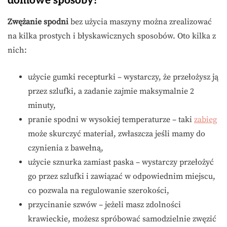
domowe sposoby?
Zwężanie spodni
bez użycia maszyny można zrealizować
na kilka prostych i błyskawicznych sposobów. Oto kilka z
nich:
użycie gumki recepturki – wystarczy, że przełożysz ją
przez szlufki, a zadanie zajmie maksymalnie 2
minuty,
pranie spodni w wysokiej temperaturze – taki
zabieg
może skurczyć materiał, zwłaszcza jeśli mamy do
czynienia z bawełną,
użycie sznurka zamiast paska – wystarczy przełożyć
go przez szlufki i zawiązać w odpowiednim miejscu,
co pozwala na regulowanie szerokości,
przycinanie szwów – jeżeli masz zdolności
krawieckie, możesz spróbować samodzielnie zwęzić