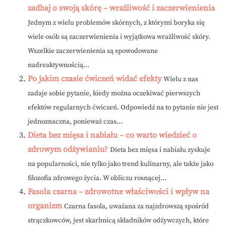
zadbaj o swoją skórę – wrażliwość i zaczerwienienia
Jednym z wielu problemów skórnych, z którymi boryka się
wiele osób są zaczerwienienia i wyjątkowa wrażliwość skóry.
Wszelkie zaczerwienienia są spowodowane
nadreaktywnością...
Po jakim czasie ćwiczeń widać efekty
Wielu z nas
zadaje sobie pytanie, kiedy można oczekiwać pierwszych
efektów regularnych ćwiczeń. Odpowiedź na to pytanie nie jest
jednoznaczna, ponieważ czas...
Dieta bez mięsa i nabiału – co warto wiedzieć o
zdrowym odżywianiu?
Dieta bez mięsa i nabiału zyskuje
na popularności, nie tylko jako trend kulinarny, ale także jako
filozofia zdrowego życia. W obliczu rosnącej...
Fasola czarna – zdrowotne właściwości i wpływ na
organizm
Czarna fasola, uważana za najzdrowszą spośród
strączkowców, jest skarbnicą składników odżywczych, które