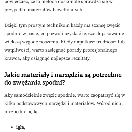
powiedzieć, że ta metoda doskonale sprawdza się w
przypadku materiałów bawełnianych.
Dzięki tym prostym technikom każdy ma szansę zwęzić
spodnie w pasie, co pozwoli uzyskać lepsze dopasowanie i
większą wygodę noszenia. Kiedy napotkasz trudności lub
wątpliwości, warto zasięgnąć porady profesjonalnego
krawca, aby osiągnąć najlepsze rezultaty.
Jakie materiały i narzędzia są potrzebne
do zwężania spodni?
Aby samodzielnie zwęzić spodnie, warto zaopatrzyć się w
kilka podstawowych narzędzi i materiałów. Wśród nich,
niezbędne będą:
igła
,