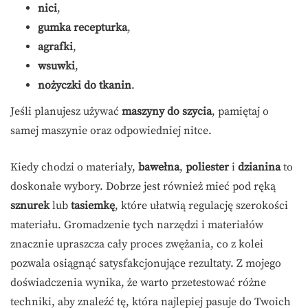
nici
,
gumka recepturka
,
agrafki
,
wsuwki
,
nożyczki do tkanin
.
Jeśli planujesz używać
maszyny do szycia
, pamiętaj o
samej maszynie oraz odpowiedniej nitce.
Kiedy chodzi o materiały,
bawełna
,
poliester
i
dzianina
to
doskonałe wybory. Dobrze jest również mieć pod ręką
sznurek
lub
tasiemkę
, które ułatwią regulację szerokości
materiału. Gromadzenie tych narzędzi i materiałów
znacznie upraszcza cały proces zwężania, co z kolei
pozwala osiągnąć satysfakcjonujące rezultaty. Z mojego
doświadczenia wynika, że warto przetestować różne
techniki, aby znaleźć tę, która najlepiej pasuje do Twoich