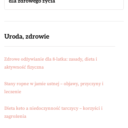
dla zdrowego życia
Uroda, zdrowie
Zdrowe odżywianie dla 8-latka: zasady, dieta i
aktywność fizyczna
Stany ropne w jamie ustnej – objawy, przyczyny i
leczenie
Dieta keto a niedoczynność tarczycy – korzyści i
zagrożenia