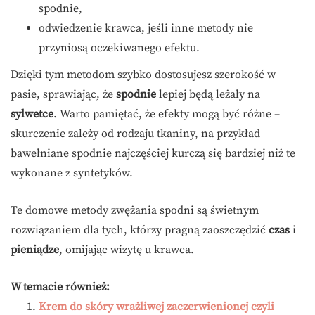
spodnie,
odwiedzenie krawca, jeśli inne metody nie
przyniosą oczekiwanego efektu.
Dzięki tym metodom szybko dostosujesz szerokość w
pasie, sprawiając, że
spodnie
lepiej będą leżały na
sylwetce
. Warto pamiętać, że efekty mogą być różne –
skurczenie zależy od rodzaju tkaniny, na przykład
bawełniane spodnie najczęściej kurczą się bardziej niż te
wykonane z syntetyków.
Te domowe metody zwężania spodni są świetnym
rozwiązaniem dla tych, którzy pragną zaoszczędzić
czas
i
pieniądze
, omijając wizytę u krawca.
W temacie również:
Krem do skóry wrażliwej zaczerwienionej czyli