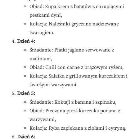
Obiad: Zupa krem z batatów z chrupiącymi
pestkami dyni,
Kolacja: Naleśniki gryczane nadziewane
twarogiem.
Dzień 4:
Śniadanie: Płatki jaglane serwowane z
malinami,
Obiad: Chili con carne z brązowym ryżem,
Kolacja: Sałatka z grillowanym kurczakiem i
świeżymi warzywami.
Dzień 5:
Śniadanie: Koktajl z banana i szpinaku,
Obiad: Pieczona pierś kurczaka podana z
warzywami,
Kolacja: Ryba zapiekana z ziołami i cytryną.
Dzień 6: