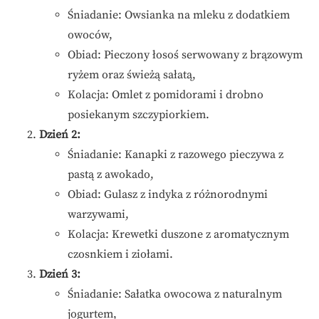
Śniadanie: Owsianka na mleku z dodatkiem
owoców,
Obiad: Pieczony łosoś serwowany z brązowym
ryżem oraz świeżą sałatą,
Kolacja: Omlet z pomidorami i drobno
posiekanym szczypiorkiem.
Dzień 2:
Śniadanie: Kanapki z razowego pieczywa z
pastą z awokado,
Obiad: Gulasz z indyka z różnorodnymi
warzywami,
Kolacja: Krewetki duszone z aromatycznym
czosnkiem i ziołami.
Dzień 3:
Śniadanie: Sałatka owocowa z naturalnym
jogurtem,