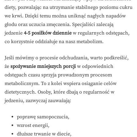
diety, pozwalając na utrzymanie stabilnego poziomu cukru
we krwi. Dzięki temu można uniknąć nagłych napadów
głodu oraz uczucia zmęczenia. Specjaliści zalecają
jedzenie
4-5 posiłków dziennie
w regularnych odstępach,
co korzystnie oddziałuje na nasz metabolizm.
Jeśli mówimy o procesie odchudzania, warto podkreślić,
że
spożywanie mniejszych porcji
w odpowiednich
odstępach czasu sprzyja prowadzonym procesom
metabolicznym. To z kolei wspiera osiąganie celów
dietetycznych. Osoby, które dbają o regularność w
jedzeniu, zazwyczaj zauważają:
poprawę samopoczucia,
wzrost energii,
dłuższe trwanie w diecie,