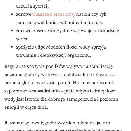
uczucia sytości,
zdrowe
tłuszcze z orzechów
, nasion czy ryb
pomagają wchłaniać witaminy i minerały,
zdrowe tłuszcze korzystnie wpływają na kondycję
serca,
spożycie odpowiednich ilości wody sprzyja
trawieniu i detoksykacji organizmu.
Regularne spożycie posiłków wpływa na stabilizację
poziomu glukozy we krwi, co ułatwia kontrolowanie
uczucia głodu i wielkości porcji. Nie można również
zapominać o
nawadnianiu
– picie odpowiedniej ilości
wody jest istotne dla dobrego samopoczucia i poziomu
energii w ciągu dnia.
Reasumując, dwutygodniowy plan odchudzający to