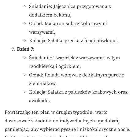
Śniadanie: Jajecznica przygotowana z
dodatkiem bekonu,
Obiad: Makaron soba z kolorowymi
warzywami,
Kolacja: Sałatka grecka z fetą i oliwkami.
Dzień 7:
Śniadanie: Twarożek z warzywami, w tym
rzodkiewką i ogórkiem,
Obiad: Rolada wołowa z delikatnym puree z
ziemniaków,
Kolacja: Sałatka z paluszków krabowych oraz
awokado.
Powtarzając ten plan w drugim tygodniu, warto
dostosować składniki do indywidualnych upodobań,
pamiętając, aby wybierać pyszne i niskokaloryczne opcje.