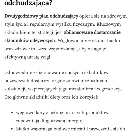
odchudzająca?
Dwutygodniowy plan odchudzający
opiera się na zdrowym
stylu życia i regularnym wysiłku fizycznym. Kluczowym
składnikiem tej strategii jest
zbilansowane dostarczanie
składników odżywczych
. Węglowodany złożone, białko
oraz zdrowe tłuszcze współdziałają, aby osiągnąć
efektywną utratę wagi.
Odpowiednie zróżnicowanie spożycia składników
odżywczych dostarcza organizmowi niezbędnych
substancji, wspierających jego metabolizm i regenerację.
Oto główne składniki diety oraz ich korzyści:
węglowodany z pełnoziarnistych produktów
zapewniają długotrwałą energię,
białko wspomaga budowę mięśni i przyczynia się do