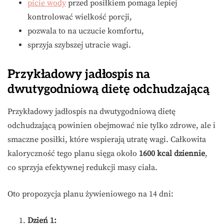
picie wody
przed posiłkiem pomaga lepiej
kontrolować wielkość porcji,
pozwala to na uczucie komfortu,
sprzyja szybszej utracie wagi.
Przykładowy jadłospis na
dwutygodniową dietę odchudzającą
Przykładowy jadłospis na dwutygodniową dietę
odchudzającą powinien obejmować nie tylko zdrowe, ale i
smaczne posiłki, które wspierają utratę wagi. Całkowita
kaloryczność tego planu sięga około
1600 kcal dziennie
,
co sprzyja efektywnej redukcji masy ciała.
Oto propozycja planu żywieniowego na 14 dni:
Dzień 1: