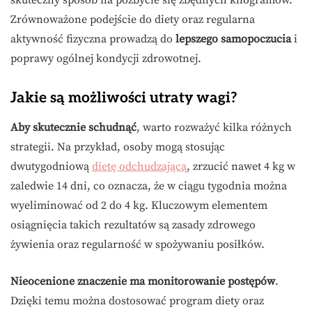
skuteczny sposób na pozbycie się zbędnych kilogramów.
Zrównoważone podejście do diety oraz regularna
aktywność fizyczna prowadzą do
lepszego samopoczucia
i
poprawy ogólnej kondycji zdrowotnej.
Jakie są możliwości utraty wagi?
Aby skutecznie schudnąć
, warto rozważyć kilka różnych
strategii. Na przykład, osoby mogą stosując
dwutygodniową
dietę odchudzającą
, zrzucić nawet 4 kg w
zaledwie 14 dni, co oznacza, że w ciągu tygodnia można
wyeliminować od 2 do 4 kg. Kluczowym elementem
osiągnięcia takich rezultatów są zasady zdrowego
żywienia oraz regularność w spożywaniu posiłków.
Nieocenione znaczenie ma monitorowanie postępów
.
Dzięki temu można dostosować program diety oraz