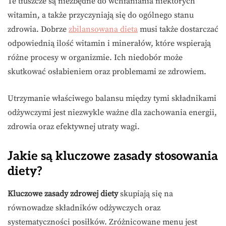
Te tłuszcze są niezbędne do wchłaniania niektórych
witamin, a także przyczyniają się do ogólnego stanu
zdrowia. Dobrze
zbilansowana dieta
musi także dostarczać
odpowiednią ilość witamin i minerałów, które wspierają
różne procesy w organizmie. Ich niedobór może
skutkować osłabieniem oraz problemami ze zdrowiem.
Utrzymanie właściwego balansu między tymi składnikami
odżywczymi jest niezwykle ważne dla zachowania energii,
zdrowia oraz efektywnej utraty wagi.
Jakie są kluczowe zasady stosowania
diety?
Kluczowe zasady zdrowej diety
skupiają się na
równowadze składników odżywczych oraz
systematyczności posiłków. Zróżnicowane menu jest