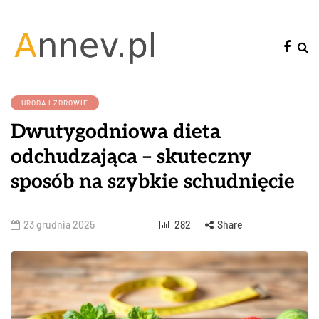
URODA I ZDROWIE
Dwutygodniowa dieta
odchudzająca – skuteczny
sposób na szybkie schudnięcie
23 grudnia 2025
282
Share