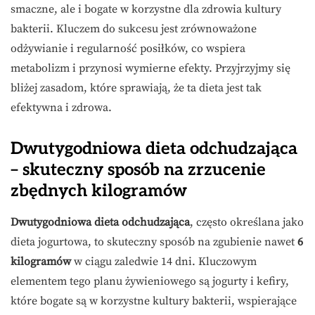
smaczne, ale i bogate w korzystne dla zdrowia kultury
bakterii. Kluczem do sukcesu jest zrównoważone
odżywianie i regularność posiłków, co wspiera
metabolizm i przynosi wymierne efekty. Przyjrzyjmy się
bliżej zasadom, które sprawiają, że ta dieta jest tak
efektywna i zdrowa.
Dwutygodniowa dieta odchudzająca
– skuteczny sposób na zrzucenie
zbędnych kilogramów
Dwutygodniowa dieta odchudzająca
, często określana jako
dieta jogurtowa, to skuteczny sposób na zgubienie nawet
6
kilogramów
w ciągu zaledwie 14 dni. Kluczowym
elementem tego planu żywieniowego są jogurty i kefiry,
które bogate są w korzystne kultury bakterii, wspierające