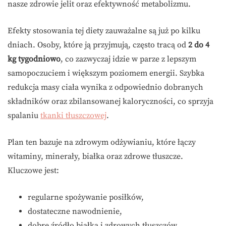
nasze zdrowie jelit oraz efektywność metabolizmu.
Efekty stosowania tej diety zauważalne są już po kilku
dniach. Osoby, które ją przyjmują, często tracą od
2 do 4
kg tygodniowo
, co zazwyczaj idzie w parze z lepszym
samopoczuciem i większym poziomem energii. Szybka
redukcja masy ciała wynika z odpowiednio dobranych
składników oraz zbilansowanej kaloryczności, co sprzyja
spalaniu
tkanki tłuszczowej
.
Plan ten bazuje na zdrowym odżywianiu, które łączy
witaminy, minerały, białka oraz zdrowe tłuszcze.
Kluczowe jest:
regularne spożywanie posiłków,
dostateczne nawodnienie,
dobre źródło białka i zdrowych tłuszczów,