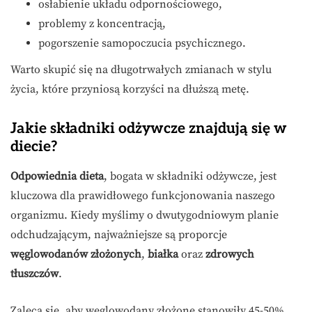
osłabienie układu odpornościowego,
problemy z koncentracją,
pogorszenie samopoczucia psychicznego.
Warto skupić się na długotrwałych zmianach w stylu
życia, które przyniosą korzyści na dłuższą metę.
Jakie składniki odżywcze znajdują się w
diecie?
Odpowiednia dieta
, bogata w składniki odżywcze, jest
kluczowa dla prawidłowego funkcjonowania naszego
organizmu. Kiedy myślimy o dwutygodniowym planie
odchudzającym, najważniejsze są proporcje
węglowodanów złożonych
,
białka
oraz
zdrowych
tłuszczów
.
Zaleca się, aby węglowodany złożone stanowiły 45-50%