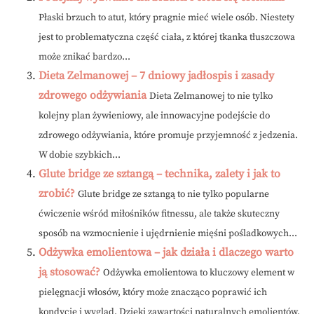
Płaski brzuch to atut, który pragnie mieć wiele osób. Niestety
jest to problematyczna część ciała, z której tkanka tłuszczowa
może znikać bardzo...
Dieta Zelmanowej – 7 dniowy jadłospis i zasady
zdrowego odżywiania
Dieta Zelmanowej to nie tylko
kolejny plan żywieniowy, ale innowacyjne podejście do
zdrowego odżywiania, które promuje przyjemność z jedzenia.
W dobie szybkich...
Glute bridge ze sztangą – technika, zalety i jak to
zrobić?
Glute bridge ze sztangą to nie tylko popularne
ćwiczenie wśród miłośników fitnessu, ale także skuteczny
sposób na wzmocnienie i ujędrnienie mięśni pośladkowych...
Odżywka emolientowa – jak działa i dlaczego warto
ją stosować?
Odżywka emolientowa to kluczowy element w
pielęgnacji włosów, który może znacząco poprawić ich
kondycję i wygląd. Dzięki zawartości naturalnych emolientów,