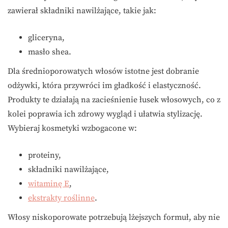
zawierał składniki nawilżające, takie jak:
gliceryna,
masło shea.
Dla średnioporowatych włosów istotne jest dobranie
odżywki, która przywróci im gładkość i elastyczność.
Produkty te działają na zacieśnienie łusek włosowych, co z
kolei poprawia ich zdrowy wygląd i ułatwia stylizację.
Wybieraj kosmetyki wzbogacone w:
proteiny,
składniki nawilżające,
witaminę E
,
ekstrakty roślinne
.
Włosy niskoporowate potrzebują lżejszych formuł, aby nie