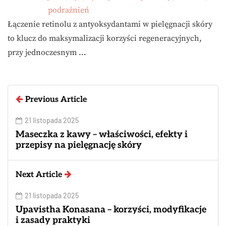
podrażnień
Łączenie retinolu z antyoksydantami w pielęgnacji skóry
to klucz do maksymalizacji korzyści regeneracyjnych,
przy jednoczesnym …
Previous Article
21 listopada 2025
Maseczka z kawy – właściwości, efekty i
przepisy na pielęgnację skóry
Next Article
21 listopada 2025
Upavistha Konasana – korzyści, modyfikacje
i zasady praktyki