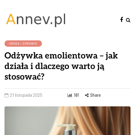
URODA I ZDROWIE
Odżywka emolientowa – jak
działa i dlaczego warto ją
stosować?
21 listopada 2025
181
Share