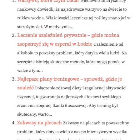
Warzywo, które czyni cuda?
Niedawno amerykańscy
naukowcy dowiedli, że najzdrowsze warzywo na świecie to
rukiew wodna. Właściwości lecznicze tej rośliny znano już w
starożytności. W medycynie...
Leczenie uzależnień prywatnie – gdzie można
zaopatrzyć się w esperal w Łodzie
Uzależnienie od
alkoholu to poważny problem, który dotyka wielu ludzi. Na
szczęście istnieją skuteczne metody, które mogą pomóc w
walce z tym...
Najlepsze plany treningowe – sprawdź, gdzie je
znaleźć
Połączenie zdrowej diety i regularnej aktywności
fizycznej, to gwarancja najlepszych efektów i szybkiego
zrzucenia zbędnej tkanki tłuszczowej. Aby trening był
skuteczny, warto...
Zakwasy na plecach
Zakwasy na plecach to powszechny
problem, który dotyka wielu z nas po intensywnym wysiłku