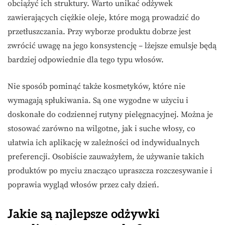
obciążyć ich struktury. Warto unikać odżywek
zawierających ciężkie oleje, które mogą prowadzić do
przetłuszczania. Przy wyborze produktu dobrze jest
zwrócić uwagę na jego konsystencję – lżejsze emulsje będą
bardziej odpowiednie dla tego typu włosów.
Nie sposób pominąć także kosmetyków, które nie
wymagają spłukiwania. Są one wygodne w użyciu i
doskonałe do codziennej rutyny pielęgnacyjnej. Można je
stosować zarówno na wilgotne, jak i suche włosy, co
ułatwia ich aplikację w zależności od indywidualnych
preferencji. Osobiście zauważyłem, że używanie takich
produktów po myciu znacząco upraszcza rozczesywanie i
poprawia wygląd włosów przez cały dzień.
Jakie są najlepsze odżywki