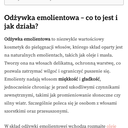
Odżywka emolientowa – co to jest i
jak działa?
Odżywka emolientowa
to niezwykle wartościowy
kosmetyk do pielęgnacji włosów, którego skład oparty jest
na naturalnych emolientach, takich jak oleje i masła.
Tworzy ona na włosach delikatną, ochronną warstwę, co
pozwala zatrzymać wilgoć i ograniczyć puszenie się.
Emolienty nadają włosom
miękkość
i
gładkość
,
jednocześnie chroniąc je przed szkodliwymi czynnikami
zewnętrznymi, takimi jak promieniowanie słoneczne czy
silny wiatr. Szczególnie poleca się je osobom z włosami
szorstkimi oraz przesuszonymi.
W skład odżywki emolientowej wchodzą rozmaite
oleje