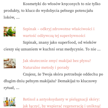
Kosmetyki do włosów kręconych to nie tylko
produkty, to klucz do wydobycia pełnego potencjału
loków, …
Szpinak – odkryj zdrowotne właściwości i
wartość odżywczą tej superżywności
Szpinak, znany jako superfood, od wieków
cieszy się uznaniem w kuchni oraz medycynie. To nie …
Jak skutecznie zmyć makijaż bez płynu?
Naturalne metody i porady
Czujesz, że Twoja skóra potrzebuje oddechu po
długim dniu pełnym makijażu? Demakijaż to kluczowy
rytuał, …
Retinol a antyoksydanty w pielęgnacji skóry:
jak łączyć, by wspierać regenerację i uniknąć