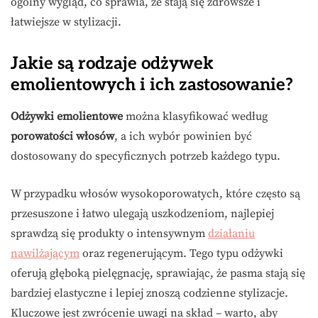
ogólny wygląd, co sprawia, że stają się zdrowsze i
łatwiejsze w stylizacji.
Jakie są rodzaje odżywek
emolientowych i ich zastosowanie?
Odżywki emolientowe
można klasyfikować według
porowatości włosów
, a ich wybór powinien być
dostosowany do specyficznych potrzeb każdego typu.
W przypadku włosów wysokoporowatych, które często są
przesuszone i łatwo ulegają uszkodzeniom, najlepiej
sprawdzą się produkty o intensywnym
działaniu
nawilżającym
oraz regenerującym. Tego typu odżywki
oferują głęboką pielęgnację, sprawiając, że pasma stają się
bardziej elastyczne i lepiej znoszą codzienne stylizacje.
Kluczowe jest zwrócenie uwagi na skład – warto, aby