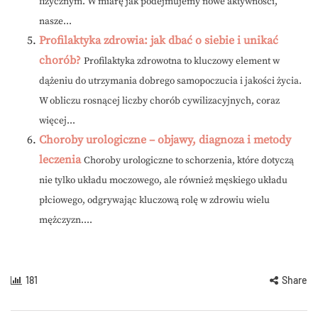
fizycznym. W miarę jak podejmujemy nowe aktywności,
nasze...
Profilaktyka zdrowia: jak dbać o siebie i unikać
chorób?
Profilaktyka zdrowotna to kluczowy element w
dążeniu do utrzymania dobrego samopoczucia i jakości życia.
W obliczu rosnącej liczby chorób cywilizacyjnych, coraz
więcej...
Choroby urologiczne – objawy, diagnoza i metody
leczenia
Choroby urologiczne to schorzenia, które dotyczą
nie tylko układu moczowego, ale również męskiego układu
płciowego, odgrywając kluczową rolę w zdrowiu wielu
mężczyzn....
181
Share