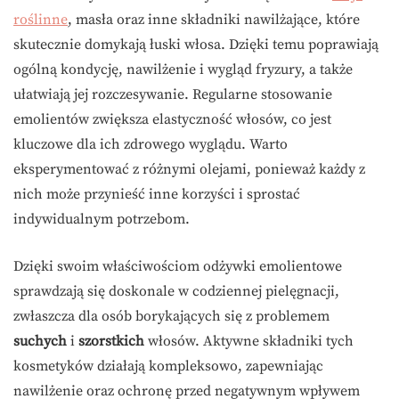
roślinne
, masła oraz inne składniki nawilżające, które
skutecznie domykają łuski włosa. Dzięki temu poprawiają
ogólną kondycję, nawilżenie i wygląd fryzury, a także
ułatwiają jej rozczesywanie. Regularne stosowanie
emolientów zwiększa elastyczność włosów, co jest
kluczowe dla ich zdrowego wyglądu. Warto
eksperymentować z różnymi olejami, ponieważ każdy z
nich może przynieść inne korzyści i sprostać
indywidualnym potrzebom.
Dzięki swoim właściwościom odżywki emolientowe
sprawdzają się doskonale w codziennej pielęgnacji,
zwłaszcza dla osób borykających się z problemem
suchych
i
szorstkich
włosów. Aktywne składniki tych
kosmetyków działają kompleksowo, zapewniając
nawilżenie oraz ochronę przed negatywnym wpływem