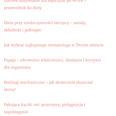
Zdrowe odżywianie dla mężczyzn po 40-tce –
przewodnik do diety
Dieta przy niedoczynności tarczycy – zasady,
składniki i jadłospis
Jak wybrać najlepszego stomatologa w Twoim mieście
Papaja – zdrowotne właściwości, działanie i korzyści
dla organizmu
Peelingi mechaniczne – jak skutecznie złuszczać
skórę?
Pękające kąciki ust: przyczyny, pielęgnacja i
zapobieganie