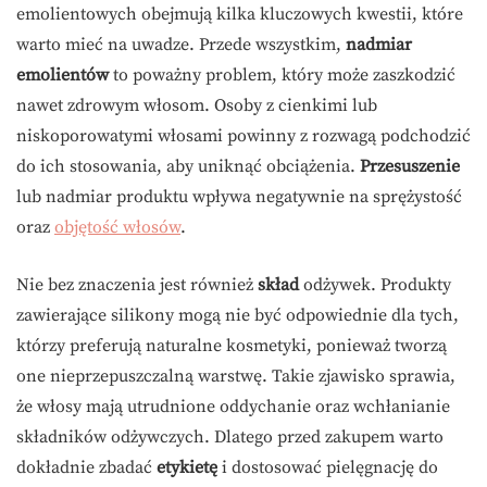
emolientowych obejmują kilka kluczowych kwestii, które
warto mieć na uwadze. Przede wszystkim,
nadmiar
emolientów
to poważny problem, który może zaszkodzić
nawet zdrowym włosom. Osoby z cienkimi lub
niskoporowatymi włosami powinny z rozwagą podchodzić
do ich stosowania, aby uniknąć obciążenia.
Przesuszenie
lub nadmiar produktu wpływa negatywnie na sprężystość
oraz
objętość włosów
.
Nie bez znaczenia jest również
skład
odżywek. Produkty
zawierające silikony mogą nie być odpowiednie dla tych,
którzy preferują naturalne kosmetyki, ponieważ tworzą
one nieprzepuszczalną warstwę. Takie zjawisko sprawia,
że włosy mają utrudnione oddychanie oraz wchłanianie
składników odżywczych. Dlatego przed zakupem warto
dokładnie zbadać
etykietę
i dostosować pielęgnację do