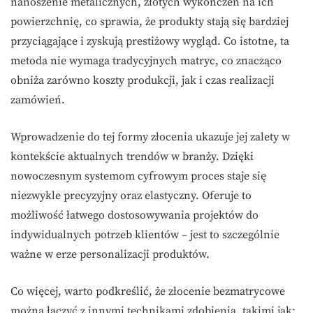
nanoszenie metalicznych, złotych wykończeń na ich
powierzchnię, co sprawia, że produkty stają się bardziej
przyciągające i zyskują prestiżowy wygląd. Co istotne, ta
metoda nie wymaga tradycyjnych matryc, co znacząco
obniża zarówno koszty produkcji, jak i czas realizacji
zamówień.
Wprowadzenie do tej formy złocenia ukazuje jej zalety w
kontekście aktualnych trendów w branży. Dzięki
nowoczesnym systemom cyfrowym proces staje się
niezwykle precyzyjny oraz elastyczny. Oferuje to
możliwość łatwego dostosowywania projektów do
indywidualnych potrzeb klientów – jest to szczególnie
ważne w erze personalizacji produktów.
Co więcej, warto podkreślić, że złocenie bezmatrycowe
można łączyć z innymi technikami zdobienia, takimi jak: