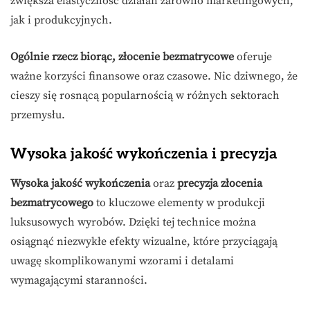
zwiększa elastyczność działań zarówno marketingowych,
jak i produkcyjnych.
Ogólnie rzecz biorąc, złocenie bezmatrycowe
oferuje
ważne korzyści finansowe oraz czasowe. Nic dziwnego, że
cieszy się rosnącą popularnością w różnych sektorach
przemysłu.
Wysoka jakość wykończenia i precyzja
Wysoka jakość wykończenia
oraz
precyzja złocenia
bezmatrycowego
to kluczowe elementy w produkcji
luksusowych wyrobów. Dzięki tej technice można
osiągnąć niezwykłe efekty wizualne, które przyciągają
uwagę skomplikowanymi wzorami i detalami
wymagającymi staranności.