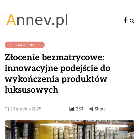
BECZKA RÓŻNOŚCI
Złocenie bezmatrycowe:
innowacyjne podejście do
wykończenia produktów
luksusowych
23 grudnia 2025
230
Share