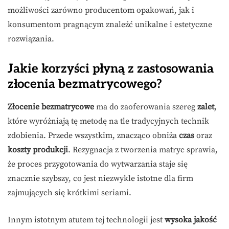
możliwości zarówno producentom opakowań, jak i
konsumentom pragnącym znaleźć unikalne i estetyczne
rozwiązania.
Jakie korzyści płyną z zastosowania
złocenia bezmatrycowego?
Złocenie bezmatrycowe
ma do zaoferowania szereg
zalet
,
które wyróżniają tę metodę na tle tradycyjnych technik
zdobienia. Przede wszystkim, znacząco obniża
czas
oraz
koszty produkcji
. Rezygnacja z tworzenia matryc sprawia,
że proces przygotowania do wytwarzania staje się
znacznie szybszy, co jest niezwykle istotne dla firm
zajmujących się krótkimi seriami.
Innym istotnym atutem tej technologii jest
wysoka jakość