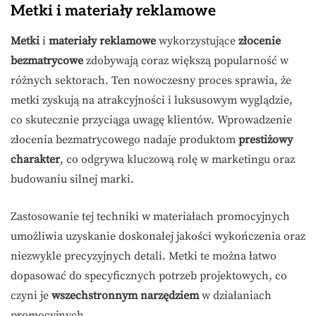
Metki i materiały reklamowe
Metki
i
materiały reklamowe
wykorzystujące
złocenie
bezmatrycowe
zdobywają coraz większą popularność w
różnych sektorach. Ten nowoczesny proces sprawia, że
metki zyskują na atrakcyjności i luksusowym wyglądzie,
co skutecznie przyciąga uwagę klientów. Wprowadzenie
złocenia bezmatrycowego nadaje produktom
prestiżowy
charakter
, co odgrywa kluczową rolę w marketingu oraz
budowaniu silnej marki.
Zastosowanie tej techniki w materiałach promocyjnych
umożliwia uzyskanie doskonałej jakości wykończenia oraz
niezwykle precyzyjnych detali. Metki te można łatwo
dopasować do specyficznych potrzeb projektowych, co
czyni je
wszechstronnym narzędziem
w działaniach
promocyjnych.