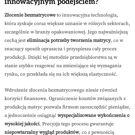
innowacyjnym podejściem?
Złocenie bezmatrycowe
to innowacyjna technologia,
która zyskuje coraz większe uznanie w różnych sektorach,
szczególnie w branży opakowaniowej. Jego najważniejszą
cechą jest
eliminacja potrzeby tworzenia matrycy
, co w
znaczący sposób upraszcza i przyspiesza cały proces
produkcji. Dzięki tej metodzie przedsiębiorstwa są w
stanie szybko reagować na zmieniające się wymagania
rynku, co przekłada się na ich większą elastyczność.
Wdrożenie złocenia bezmatrycowego niesie również
korzyści finansowe. Ograniczenie kosztów związanych z
produkcją matryc pozwala firmom zaoszczędzić pieniądze,
a jednocześnie osiągnąć
wyspecjalizowane wykończenia o
wysokiej jakości
. Precyzja tego procesu gwarantuje
niepowtarzalny wygląd produktów
, co z pewnością