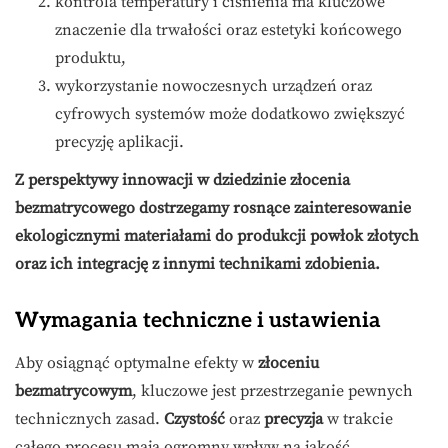
kontrola temperatury i ciśnienia ma kluczowe
znaczenie dla trwałości oraz estetyki końcowego
produktu,
wykorzystanie nowoczesnych urządzeń oraz
cyfrowych systemów może dodatkowo zwiększyć
precyzję aplikacji.
Z perspektywy innowacji w dziedzinie złocenia
bezmatrycowego dostrzegamy rosnące zainteresowanie
ekologicznymi materiałami do produkcji powłok złotych
oraz ich integrację z innymi technikami zdobienia.
Wymagania techniczne i ustawienia
Aby osiągnąć optymalne efekty w
złoceniu
bezmatrycowym
, kluczowe jest przestrzeganie pewnych
technicznych zasad.
Czystość
oraz
precyzja
w trakcie
całego procesu mają ogromny wpływ na jakość