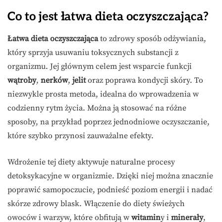
Co to jest łatwa dieta oczyszczająca?
Łatwa dieta oczyszczająca
to zdrowy sposób odżywiania,
który sprzyja usuwaniu toksycznych substancji z
organizmu. Jej głównym celem jest wsparcie funkcji
wątroby
,
nerków
,
jelit
oraz poprawa kondycji skóry. To
niezwykle prosta metoda, idealna do wprowadzenia w
codzienny rytm życia. Można ją stosować na różne
sposoby, na przykład poprzez jednodniowe oczyszczanie,
które szybko przynosi zauważalne efekty.
Wdrożenie tej diety aktywuje naturalne procesy
detoksykacyjne w organizmie. Dzięki niej można znacznie
poprawić samopoczucie, podnieść poziom energii i nadać
skórze zdrowy blask. Włączenie do diety świeżych
owoców i warzyw, które obfitują w
witamin
y i
minerały
,