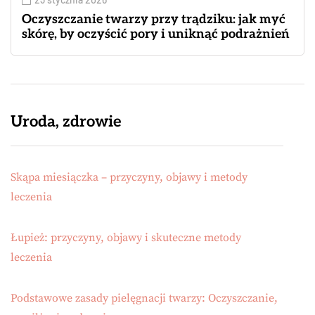
Oczyszczanie twarzy przy trądziku: jak myć
skórę, by oczyścić pory i uniknąć podrażnień
Uroda, zdrowie
Skąpa miesiączka – przyczyny, objawy i metody
leczenia
Łupież: przyczyny, objawy i skuteczne metody
leczenia
Podstawowe zasady pielęgnacji twarzy: Oczyszczanie,