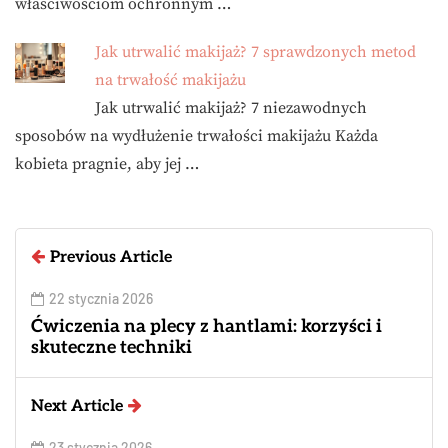
właściwościom ochronnym …
Jak utrwalić makijaż? 7 sprawdzonych metod
na trwałość makijażu
Jak utrwalić makijaż? 7 niezawodnych
sposobów na wydłużenie trwałości makijażu Każda
kobieta pragnie, aby jej …
Previous Article
22 stycznia 2026
Ćwiczenia na plecy z hantlami: korzyści i
skuteczne techniki
Next Article
23 stycznia 2026