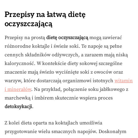
Przepisy na łatwą dietę
oczyszczającą
Przepisy na prostą
dietę oczyszczającą
mogą zawierać
różnorodne koktajle i świeże soki. Te napoje są pełne
cennych składników odżywczych, a zarazem mają niską
kaloryczność. W kontekście diety sokowej szczególne
znaczenie mają świeżo wyciśnięte soki z owoców oraz
warzyw, które dostarczają organizmowi istotnych
witamin
i minerałów
. Na przykład, połączenie soku jabłkowego z
marchewką i imbirem skutecznie wspiera proces
detoksykacji
.
Z kolei dieta oparta na koktajlach umożliwia
przygotowanie wielu smacznych napojów. Doskonałym