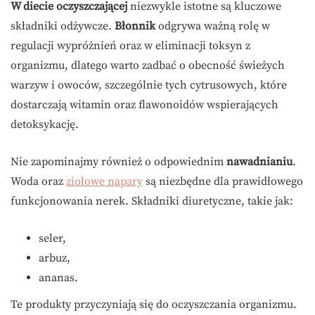
W diecie oczyszczającej
niezwykle istotne są kluczowe
składniki odżywcze.
Błonnik
odgrywa ważną rolę w
regulacji wypróżnień oraz w eliminacji toksyn z
organizmu, dlatego warto zadbać o obecność świeżych
warzyw i owoców, szczególnie tych cytrusowych, które
dostarczają witamin oraz flawonoidów wspierających
detoksykację.
Nie zapominajmy również o odpowiednim
nawadnianiu
.
Woda oraz
ziołowe napary
są niezbędne dla prawidłowego
funkcjonowania nerek. Składniki diuretyczne, takie jak:
seler,
arbuz,
ananas.
Te produkty przyczyniają się do oczyszczania organizmu.