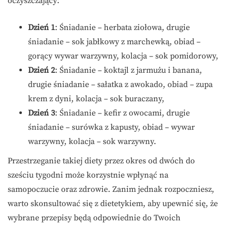
oczyszczający:
Dzień 1
: Śniadanie – herbata ziołowa, drugie
śniadanie – sok jabłkowy z marchewką, obiad –
gorący wywar warzywny, kolacja – sok pomidorowy,
Dzień 2
: Śniadanie – koktajl z jarmużu i banana,
drugie śniadanie – sałatka z awokado, obiad – zupa
krem z dyni, kolacja – sok buraczany,
Dzień 3
: Śniadanie – kefir z owocami, drugie
śniadanie – surówka z kapusty, obiad – wywar
warzywny, kolacja – sok warzywny.
Przestrzeganie takiej diety przez okres od dwóch do
sześciu tygodni może korzystnie wpłynąć na
samopoczucie oraz zdrowie. Zanim jednak rozpoczniesz,
warto skonsultować się z dietetykiem, aby upewnić się, że
wybrane przepisy będą odpowiednie do Twoich