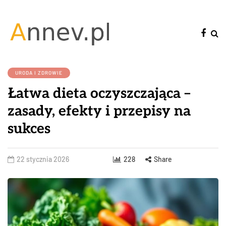
URODA I ZDROWIE
Łatwa dieta oczyszczająca –
zasady, efekty i przepisy na
sukces
22 stycznia 2026
228
Share