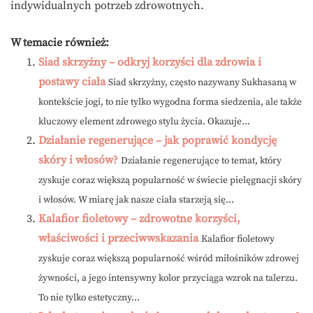
indywidualnych potrzeb zdrowotnych.
W temacie również:
Siad skrzyżny – odkryj korzyści dla zdrowia i
postawy ciała
Siad skrzyżny, często nazywany Sukhasaną w
kontekście jogi, to nie tylko wygodna forma siedzenia, ale także
kluczowy element zdrowego stylu życia. Okazuje...
Działanie regenerujące – jak poprawić kondycję
skóry i włosów?
Działanie regenerujące to temat, który
zyskuje coraz większą popularność w świecie pielęgnacji skóry
i włosów. W miarę jak nasze ciała starzeją się...
Kalafior fioletowy – zdrowotne korzyści,
właściwości i przeciwwskazania
Kalafior fioletowy
zyskuje coraz większą popularność wśród miłośników zdrowej
żywności, a jego intensywny kolor przyciąga wzrok na talerzu.
To nie tylko estetyczny...