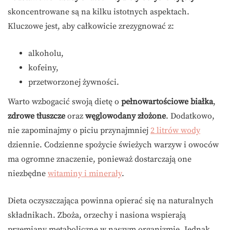
skoncentrowane są na kilku istotnych aspektach.
Kluczowe jest, aby całkowicie zrezygnować z:
alkoholu,
kofeiny,
przetworzonej żywności.
Warto wzbogacić swoją dietę o
pełnowartościowe białka
,
zdrowe tłuszcze
oraz
węglowodany złożone
. Dodatkowo,
nie zapominajmy o piciu przynajmniej
2 litrów wody
dziennie. Codzienne spożycie świeżych warzyw i owoców
ma ogromne znaczenie, ponieważ dostarczają one
niezbędne
witaminy i minerały
.
Dieta oczyszczająca powinna opierać się na naturalnych
składnikach. Zboża, orzechy i nasiona wspierają
przemiany metaboliczne w naszym organizmie. Jednak