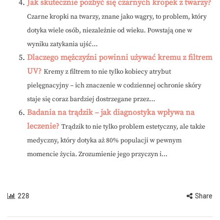
Jak skutecznie pozbyć się czarnych kropek z twarzy?
Czarne kropki na twarzy, znane jako wągry, to problem, który
dotyka wiele osób, niezależnie od wieku. Powstają one w
wyniku zatykania ujść...
Dlaczego mężczyźni powinni używać kremu z filtrem
UV?
Kremy z filtrem to nie tylko kobiecy atrybut
pielęgnacyjny – ich znaczenie w codziennej ochronie skóry
staje się coraz bardziej dostrzegane przez...
Badania na trądzik – jak diagnostyka wpływa na
leczenie?
Trądzik to nie tylko problem estetyczny, ale także
medyczny, który dotyka aż 80% populacji w pewnym
momencie życia. Zrozumienie jego przyczyn i...
228
Share