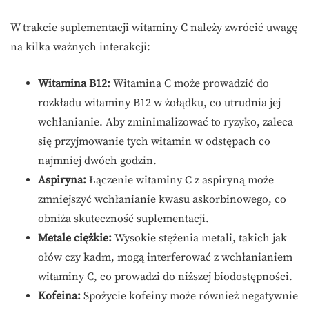
W trakcie suplementacji witaminy C należy zwrócić uwagę
na kilka ważnych interakcji:
Witamina B12:
Witamina C może prowadzić do
rozkładu witaminy B12 w żołądku, co utrudnia jej
wchłanianie. Aby zminimalizować to ryzyko, zaleca
się przyjmowanie tych witamin w odstępach co
najmniej dwóch godzin.
Aspiryna:
Łączenie witaminy C z aspiryną może
zmniejszyć wchłanianie kwasu askorbinowego, co
obniża skuteczność suplementacji.
Metale ciężkie:
Wysokie stężenia metali, takich jak
ołów czy kadm, mogą interferować z wchłanianiem
witaminy C, co prowadzi do niższej biodostępności.
Kofeina:
Spożycie kofeiny może również negatywnie