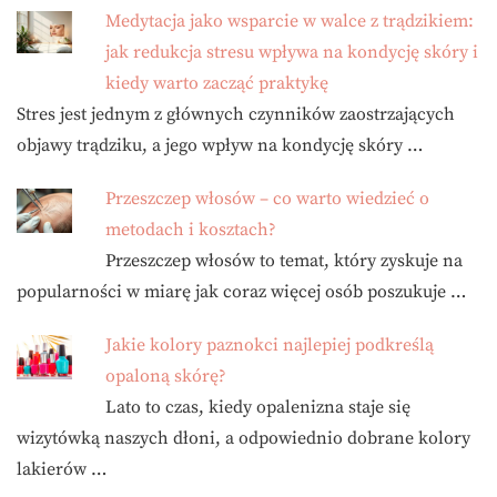
Medytacja jako wsparcie w walce z trądzikiem:
jak redukcja stresu wpływa na kondycję skóry i
kiedy warto zacząć praktykę
Stres jest jednym z głównych czynników zaostrzających
objawy trądziku, a jego wpływ na kondycję skóry …
Przeszczep włosów – co warto wiedzieć o
metodach i kosztach?
Przeszczep włosów to temat, który zyskuje na
popularności w miarę jak coraz więcej osób poszukuje …
Jakie kolory paznokci najlepiej podkreślą
opaloną skórę?
Lato to czas, kiedy opalenizna staje się
wizytówką naszych dłoni, a odpowiednio dobrane kolory
lakierów …