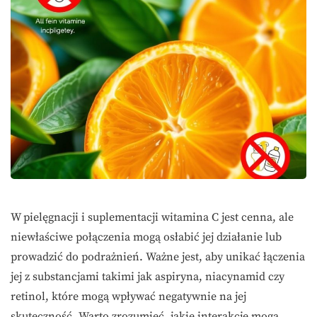
W pielęgnacji i suplementacji witamina C jest cenna, ale
niewłaściwe połączenia mogą osłabić jej działanie lub
prowadzić do podrażnień. Ważne jest, aby unikać łączenia
jej z substancjami takimi jak aspiryna, niacynamid czy
retinol, które mogą wpływać negatywnie na jej
skuteczność. Warto zrozumieć, jakie interakcje mogą