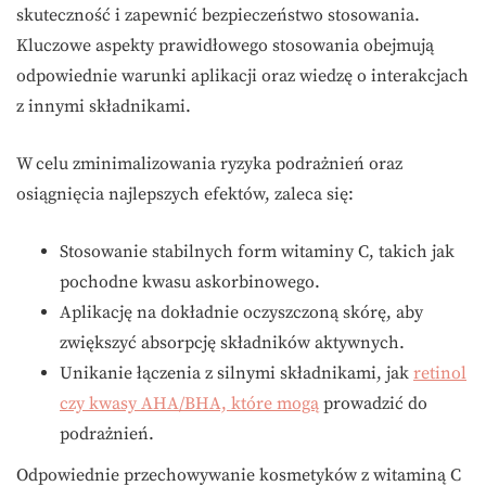
skuteczność i zapewnić bezpieczeństwo stosowania.
Kluczowe aspekty prawidłowego stosowania obejmują
odpowiednie warunki aplikacji oraz wiedzę o interakcjach
z innymi składnikami.
W celu zminimalizowania ryzyka podrażnień oraz
osiągnięcia najlepszych efektów, zaleca się:
Stosowanie stabilnych form witaminy C, takich jak
pochodne kwasu askorbinowego.
Aplikację na dokładnie oczyszczoną skórę, aby
zwiększyć absorpcję składników aktywnych.
Unikanie łączenia z silnymi składnikami, jak
retinol
czy kwasy AHA/BHA, które mogą
prowadzić do
podrażnień.
Odpowiednie przechowywanie kosmetyków z witaminą C