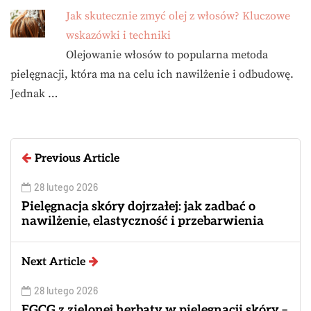
Jak skutecznie zmyć olej z włosów? Kluczowe
wskazówki i techniki
Olejowanie włosów to popularna metoda
pielęgnacji, która ma na celu ich nawilżenie i odbudowę.
Jednak …
Previous Article
28 lutego 2026
Pielęgnacja skóry dojrzałej: jak zadbać o
nawilżenie, elastyczność i przebarwienia
Next Article
28 lutego 2026
EGCG z zielonej herbaty w pielęgnacji skóry –