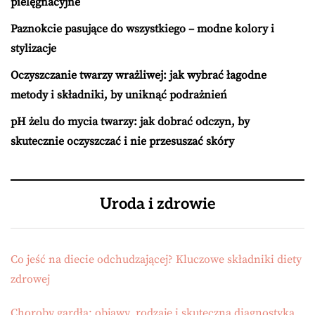
pielęgnacyjne
Paznokcie pasujące do wszystkiego – modne kolory i
stylizacje
Oczyszczanie twarzy wrażliwej: jak wybrać łagodne
metody i składniki, by uniknąć podrażnień
pH żelu do mycia twarzy: jak dobrać odczyn, by
skutecznie oczyszczać i nie przesuszać skóry
Uroda i zdrowie
Co jeść na diecie odchudzającej? Kluczowe składniki diety
zdrowej
Choroby gardła: objawy, rodzaje i skuteczna diagnostyka