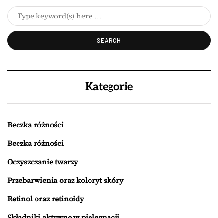
Kategorie
Beczka różności
Beczka różności
Oczyszczanie twarzy
Przebarwienia oraz koloryt skóry
Retinol oraz retinoidy
Składniki aktywne w pielęgnacji