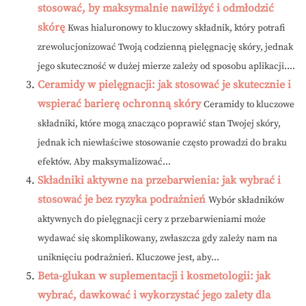
stosować, by maksymalnie nawilżyć i odmłodzić
skórę
Kwas hialuronowy to kluczowy składnik, który potrafi
zrewolucjonizować Twoją codzienną pielęgnację skóry, jednak
jego skuteczność w dużej mierze zależy od sposobu aplikacji....
Ceramidy w pielęgnacji: jak stosować je skutecznie i
wspierać barierę ochronną skóry
Ceramidy to kluczowe
składniki, które mogą znacząco poprawić stan Twojej skóry,
jednak ich niewłaściwe stosowanie często prowadzi do braku
efektów. Aby maksymalizować...
Składniki aktywne na przebarwienia: jak wybrać i
stosować je bez ryzyka podrażnień
Wybór składników
aktywnych do pielęgnacji cery z przebarwieniami może
wydawać się skomplikowany, zwłaszcza gdy zależy nam na
uniknięciu podrażnień. Kluczowe jest, aby...
Beta-glukan w suplementacji i kosmetologii: jak
wybrać, dawkować i wykorzystać jego zalety dla