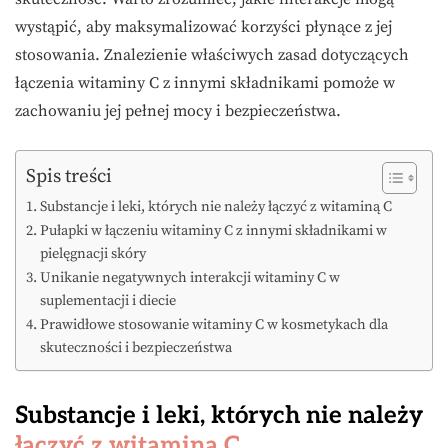
wystąpić, aby maksymalizować korzyści płynące z jej
stosowania. Znalezienie właściwych zasad dotyczących
łączenia witaminy C z innymi składnikami pomoże w
zachowaniu jej pełnej mocy i bezpieczeństwa.
Spis treści
Substancje i leki, których nie należy łączyć z witaminą C
Pułapki w łączeniu witaminy C z innymi składnikami w
pielęgnacji skóry
Unikanie negatywnych interakcji witaminy C w
suplementacji i diecie
Prawidłowe stosowanie witaminy C w kosmetykach dla
skuteczności i bezpieczeństwa
Substancje i leki, których nie należy
łączyć z witaminą C