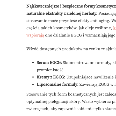
Najskuteczniejsze i bezpieczne formy kosmetycz
naturalne ekstrakty z zielonej herbaty.
Posiadają
stosowanie może przynieść efekty anti-aging. 
częścią takich kosmetyków, jak oleje roślinne,
k
wspierają
one działanie EGCG i wzmacniają jego 
Wśród dostępnych produktów na rynku znajdują
Serum EGCG:
Skoncentrowane formuły, któ
promienistość.
Kremy z EGCG:
Uzupełniające nawilżenie i
Liposomalne formuły:
Zawierają EGCG w li
Stosowanie tych form kosmetycznych jest zaleca
optymalnej pielęgnacji skóry. Warto wybierać p
zwierzętach, aby zapewnić sobie nie tylko skute