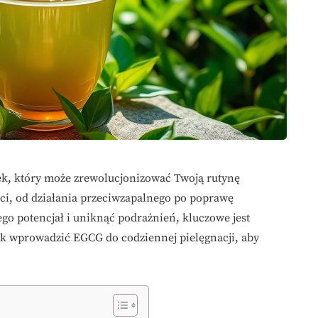
zek, który może zrewolucjonizować Twoją rutynę
ści, od działania przeciwzapalnego po poprawę
ego potencjał i uniknąć podrażnień, kluczowe jest
ak wprowadzić EGCG do codziennej pielęgnacji, aby