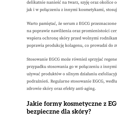
delikatnie nanieść na twarz, szyję oraz okolic
jak i w połączeniu z innymi kosmetykami, stos
Warto pamiętać, że serum z EGCG przeznaczone je
na poprawie nawilżenia oraz promienistości ce
wspiera ochronę skóry przed wolnymi rodnikami
poprawia produkcję kolagenu, co prowadzi do zw
Stosowanie EGCG może również sprzyjać regener
przypadku stosowania go w połączeniu z innymi 
używać produktów o silnym działaniu exfoliacy
podrażnień. Regularne stosowanie EGCG, wedł
zdrowie skóry oraz efekty anti-aging.
Jakie formy kosmetyczne z EGC
bezpieczne dla skóry?