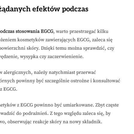
ożądanych efektów podczas
podczas stosowania EGCG
, warto przestrzegać kilku
ożeniem kosmetyków zawierających EGCG, zaleca się
powierzchni skóry. Dzięki temu można sprawdzić, czy
swędzenie, wysypka czy zaczerwienienie.
 alergicznych, należy natychmiast przerwać
skórnych powinny być szczególnie ostrożne i konsultować
 z EGCG.
smetyków z EGCG powinno być umiarkowane. Zbyt częste
adzić do podrażnień. Z tego względu zaleca się, by
o, obserwując reakcje skóry na nowy składnik.