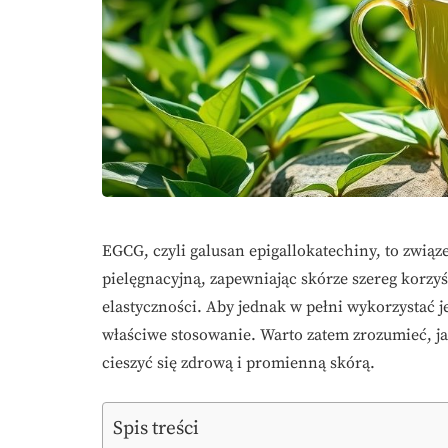
EGCG, czyli galusan epigallokatechiny, to zwią
pielęgnacyjną, zapewniając skórze szereg korzy
elastyczności. Aby jednak w pełni wykorzystać j
właściwe stosowanie. Warto zatem zrozumieć, j
cieszyć się zdrową i promienną skórą.
Spis treści