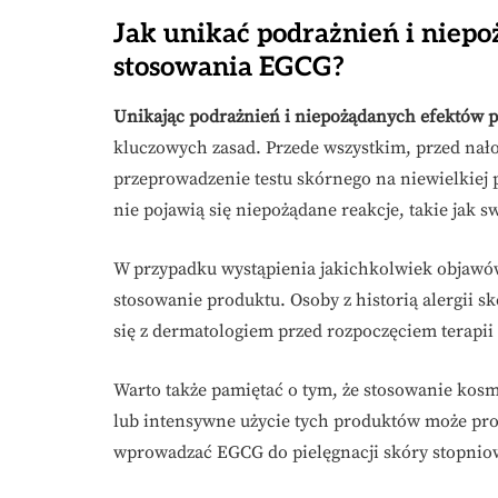
Jak unikać podrażnień i niep
stosowania EGCG?
Unikając podrażnień i niepożądanych efektów 
kluczowych zasad. Przede wszystkim, przed nał
przeprowadzenie testu skórnego na niewielkiej 
nie pojawią się niepożądane reakcje, takie jak 
W przypadku wystąpienia jakichkolwiek objawów
stosowanie produktu. Osoby z historią alergii 
się z dermatologiem przed rozpoczęciem terapii
Warto także pamiętać o tym, że stosowanie ko
lub intensywne użycie tych produktów może prow
wprowadzać EGCG do pielęgnacji skóry stopniow