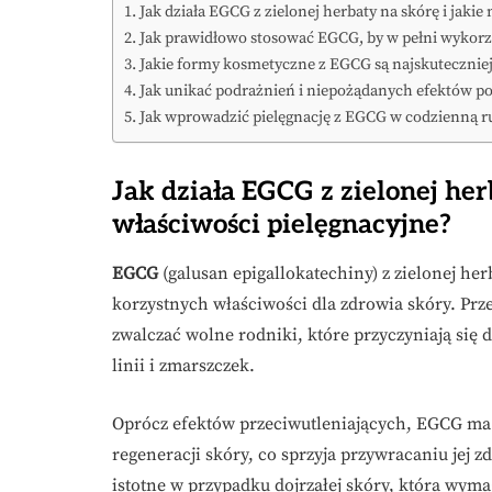
Jak działa EGCG z zielonej herbaty na skórę i jakie
Jak prawidłowo stosować EGCG, by w pełni wykorzy
Jakie formy kosmetyczne z EGCG są najskuteczniejs
Jak unikać podrażnień i niepożądanych efektów p
Jak wprowadzić pielęgnację z EGCG w codzienną r
Jak działa EGCG z zielonej her
właściwości pielęgnacyjne?
EGCG
(galusan epigallokatechiny) z zielonej her
korzystnych właściwości dla zdrowia skóry. Prz
zwalczać wolne rodniki, które przyczyniają się 
linii i zmarszczek.
Oprócz efektów przeciwutleniających, EGCG ma
regeneracji skóry, co sprzyja przywracaniu jej z
istotne w przypadku dojrzałej skóry, która wyma