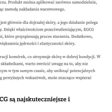
e oczu. Produkt można aplikować zarówno samodzielnie,
ując metodę nakładania warstwowego.
st głównie dla dojrzałej skóry, a jego działanie polega
ry. Dzięki właściwościom przeciwutleniającym, EGCG
, które przyspieszają proces starzenia. Dodatkowo,
iększenia jędrności i elastyczności skóry.
acji komórek, co utrzymuje skórę w dobrej kondycji. W
składnikami, warto zwrócić uwagę na to, aby nie
jnym w tym samym czasie, aby uniknąć potencjalnych
ug powyższych wskazówek, może znacząco wspierać
G są najskuteczniejsze i