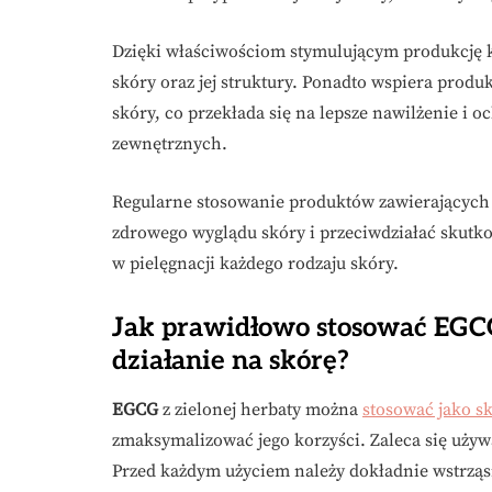
Dzięki właściwościom stymulującym produkcję k
skóry oraz jej struktury. Ponadto wspiera produk
skóry, co przekłada się na lepsze nawilżenie i
zewnętrznych.
Regularne stosowanie produktów zawierającyc
zdrowego wyglądu skóry i przeciwdziałać skutk
w pielęgnacji każdego rodzaju skóry.
Jak prawidłowo stosować EGCG
działanie na skórę?
EGCG
z zielonej herbaty można
stosować jako sk
zmaksymalizować jego korzyści. Zaleca się uży
Przed każdym użyciem należy dokładnie wstrząsn