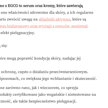
ne z EGCG to serum oraz kremy, które zawierają
 one właściwości zdrowotne dla skóry, a ich regularne
Warto zwrócić uwagę na
składniki aktywne
, które są
was hialuronowy oraz wyciągi z owoców, ponieważ
efekt pielęgnacyjny.
 się:
re mogą poprawić kondycję skóry, nadając jej
 ochronę, często o działaniu przeciwstarzeniowym.
posomach, co zwiększa jego wchłanianie i skuteczność.
ne zarówno rano, jak i wieczorem, co sprzyja
rodukty certyfikowane jako wegańskie i nietestowane na
czność, ale także bezpieczeństwo pielęgnacji.