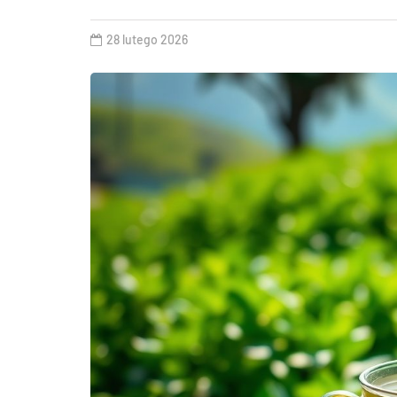
28 lutego 2026