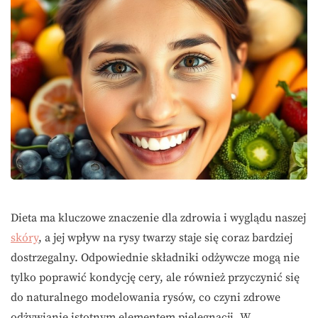
Dieta ma kluczowe znaczenie dla zdrowia i wyglądu naszej
skóry
, a jej wpływ na rysy twarzy staje się coraz bardziej
dostrzegalny. Odpowiednie składniki odżywcze mogą nie
tylko poprawić kondycję cery, ale również przyczynić się
do naturalnego modelowania rysów, co czyni zdrowe
odżywianie istotnym elementem pielęgnacji. W