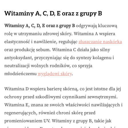
Witaminy A, C, D, E oraz z grupy B
Witaminy A, C, D, E oraz z grupy B
odgrywają kluczową
rolę w utrzymaniu zdrowej skóry. Witamina A wspiera
elastyczność i nawilżenie, regulując
złuszczanie naskórka
oraz produkcję sebum. Witamina C działa jako silny
antyoksydant, przyczyniając się do syntezy kolagenu i
neutralizacji wolnych rodników, co sprzyja
młodzieńczemu
wyglądowi skóry
.
Witamina D wspiera barierę skórną, co jest istotne dla jej
ochrony przed szkodliwymi czynnikami zewnętrznymi.
Witamina E, znana ze swoich właściwości nawilżających i
regenerujących, również chroni skórę przed
promieniowaniem UV. Witaminy z grupy B, takie jak