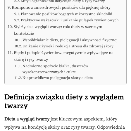
Mity i ograniczenia dotyczące diety a rysy twarzy
Komponowanie zdrowych posiłków dla pięknej skóry
Planowanie posiłków bogatych w korzystne składniki
Praktyczne wskazówki i unikanie pułapek żywieniowych
Styl życia a wygląd twarzy: rola diety w szerszym
kontekście
Współdziałanie diety, pielęgnacji i aktywności fizycznej
Unikanie używek i redukcja stresu dla zdrowej skóry
Błędy i pułapki żywieniowe negatywnie wpływające na
skórę i rysy twarzy
Nadmierne spożycie białka, tłuszczów
wysokoprzetworzonych i cukru
Nieprawidłowa pielęgnacja skóry a dieta
Definicja związku diety z wyglądem
twarzy
Dieta a wygląd twarzy
jest kluczowym aspektem, który
wpływa na kondycję skóry oraz rysy twarzy. Odpowiednia