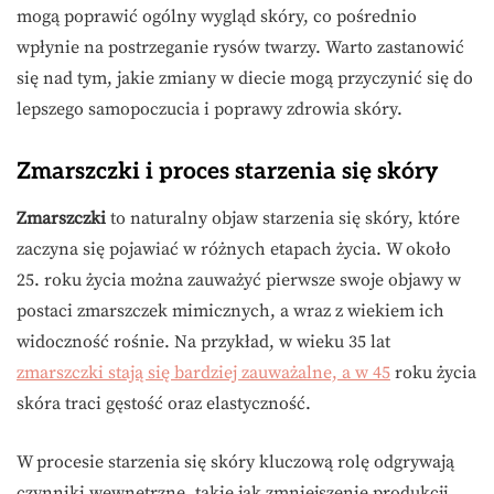
mogą poprawić ogólny wygląd skóry, co pośrednio
wpłynie na postrzeganie rysów twarzy. Warto zastanowić
się nad tym, jakie zmiany w diecie mogą przyczynić się do
lepszego samopoczucia i poprawy zdrowia skóry.
Zmarszczki i proces starzenia się skóry
Zmarszczki
to naturalny objaw starzenia się skóry, które
zaczyna się pojawiać w różnych etapach życia. W około
25. roku życia można zauważyć pierwsze swoje objawy w
postaci zmarszczek mimicznych, a wraz z wiekiem ich
widoczność rośnie. Na przykład, w wieku 35 lat
zmarszczki stają się bardziej zauważalne, a w 45
roku życia
skóra traci gęstość oraz elastyczność.
W procesie starzenia się skóry kluczową rolę odgrywają
czynniki wewnętrzne, takie jak zmniejszenie produkcji