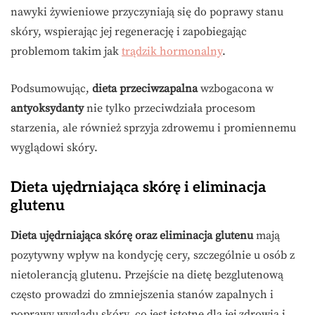
nawyki żywieniowe przyczyniają się do poprawy stanu
skóry, wspierając jej regenerację i zapobiegając
problemom takim jak
trądzik hormonalny
.
Podsumowując,
dieta przeciwzapalna
wzbogacona w
antyoksydanty
nie tylko przeciwdziała procesom
starzenia, ale również sprzyja zdrowemu i promiennemu
wyglądowi skóry.
Dieta ujędrniająca skórę i eliminacja
glutenu
Dieta ujędrniająca skórę oraz eliminacja glutenu
mają
pozytywny wpływ na kondycję cery, szczególnie u osób z
nietolerancją glutenu. Przejście na dietę bezglutenową
często prowadzi do zmniejszenia stanów zapalnych i
poprawy wyglądu skóry, co jest istotne dla jej zdrowia i