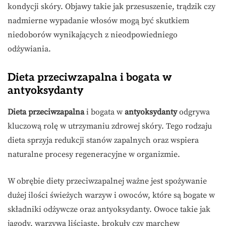
kondycji skóry. Objawy takie jak przesuszenie, trądzik czy
nadmierne wypadanie włosów mogą być skutkiem
niedoborów wynikających z nieodpowiedniego
odżywiania.
Dieta przeciwzapalna i bogata w
antyoksydanty
Dieta przeciwzapalna
i bogata w
antyoksydanty
odgrywa
kluczową rolę w utrzymaniu zdrowej skóry. Tego rodzaju
dieta sprzyja redukcji stanów zapalnych oraz wspiera
naturalne procesy regeneracyjne w organizmie.
W obrębie diety przeciwzapalnej ważne jest spożywanie
dużej ilości świeżych warzyw i owoców, które są bogate w
składniki odżywcze oraz antyoksydanty. Owoce takie jak
jagody, warzywa liściaste, brokuły czy marchew