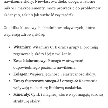
nawilżenie skóry. Niewłaściwa dieta, uboga w istotne
mikro i makroelementy, może prowadzić do problemów
skórnych, takich jak suchość czy trądzik.
Oto kilka kluczowych składników odżywczych, które
wspierają zdrową skórę:
Witaminy:
Witaminy C, E oraz z grupy B promują
regenerację skóry i jej nawilżenie.
Kwas hialuronowy:
Pomaga w utrzymaniu
odpowiedniego poziomu nawilżenia.
Kolagen:
Wspiera jędrność i elastyczność skóry.
Kwasy tłuszczowe omega-3 i omega-6:
Korzystnie
wpływają na barierę lipidową naskórka.
Minerały:
Cynk i magnez, które wspomagają zdrową
strukturę skóry.