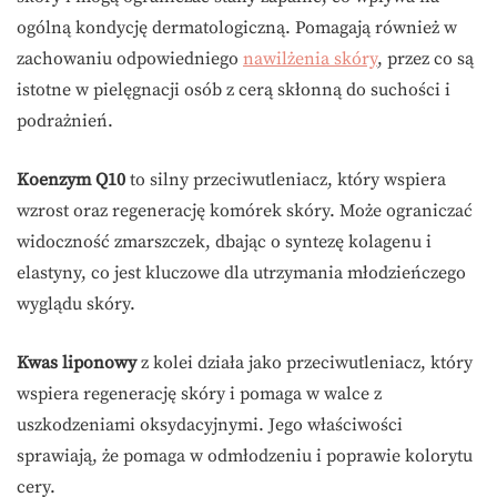
ogólną kondycję dermatologiczną. Pomagają również w
zachowaniu odpowiedniego
nawilżenia skóry
, przez co są
istotne w pielęgnacji osób z cerą skłonną do suchości i
podrażnień.
Koenzym Q10
to silny przeciwutleniacz, który wspiera
wzrost oraz regenerację komórek skóry. Może ograniczać
widoczność zmarszczek, dbając o syntezę kolagenu i
elastyny, co jest kluczowe dla utrzymania młodzieńczego
wyglądu skóry.
Kwas liponowy
z kolei działa jako przeciwutleniacz, który
wspiera regenerację skóry i pomaga w walce z
uszkodzeniami oksydacyjnymi. Jego właściwości
sprawiają, że pomaga w odmłodzeniu i poprawie kolorytu
cery.