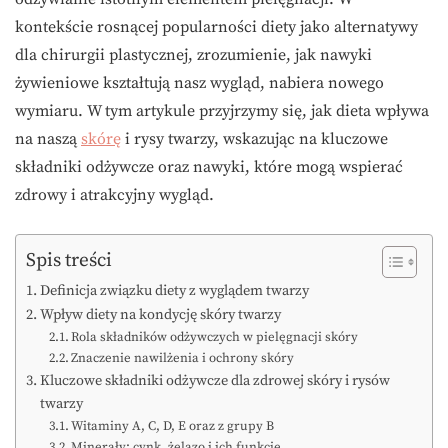
kontekście rosnącej popularności diety jako alternatywy
dla chirurgii plastycznej, zrozumienie, jak nawyki
żywieniowe kształtują nasz wygląd, nabiera nowego
wymiaru. W tym artykule przyjrzymy się, jak dieta wpływa
na naszą
skórę
i rysy twarzy, wskazując na kluczowe
składniki odżywcze oraz nawyki, które mogą wspierać
zdrowy i atrakcyjny wygląd.
Spis treści
Definicja związku diety z wyglądem twarzy
Wpływ diety na kondycję skóry twarzy
Rola składników odżywczych w pielęgnacji skóry
Znaczenie nawilżenia i ochrony skóry
Kluczowe składniki odżywcze dla zdrowej skóry i rysów
twarzy
Witaminy A, C, D, E oraz z grupy B
Minerały: cynk, żelazo i ich funkcje