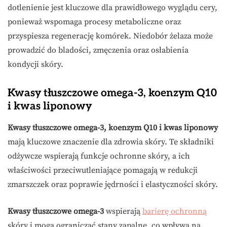
dotlenienie jest kluczowe dla prawidłowego wyglądu cery,
ponieważ wspomaga procesy metaboliczne oraz
przyspiesza regenerację komórek. Niedobór żelaza może
prowadzić do bladości, zmęczenia oraz osłabienia
kondycji skóry.
Kwasy tłuszczowe omega-3, koenzym Q10
i kwas liponowy
Kwasy tłuszczowe omega-3, koenzym Q10 i kwas liponowy
mają kluczowe znaczenie dla zdrowia skóry. Te składniki
odżywcze wspierają funkcje ochronne skóry, a ich
właściwości przeciwutleniające pomagają w redukcji
zmarszczek oraz poprawie jędrności i elastyczności skóry.
Kwasy tłuszczowe omega-3
wspierają
barierę ochronną
skóry i mogą ograniczać stany zapalne, co wpływa na