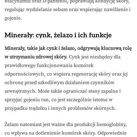
niacynamid oraz D-pantenol, poprawiają kondycję skóry,
regulując wydzielanie sebum oraz wspierając nawilżenie i
gojenie.
Minerały: cynk, żelazo i ich funkcje
Minerały, takie jak cynk i żelazo, odgrywają kluczową rolę
w utrzymaniu zdrowej skóry.
Cynk jest niezbędny dla
prawidłowego funkcjonowania komórek
odpornościowych, co wspiera regenerację skóry oraz jej
ochronę przed szkodliwym działaniem czynników
zewnętrznych. Może także ograniczać stany zapalne i
sprzyjać gojeniu ran, co jest szczególnie istotne w
przypadku trądziku i innych problemów skórnych.
Żelazo natomiast jest ważne dla produkcji hemoglobiny,
co wpływa na dotlenienie komórek skóry. Odpowiednie