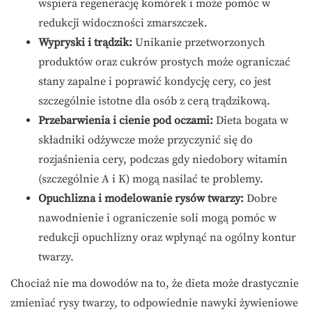
wspiera regenerację komórek i może pomóc w
redukcji widoczności zmarszczek.
Wypryski i trądzik:
Unikanie przetworzonych
produktów oraz cukrów prostych może ograniczać
stany zapalne i poprawić kondycję cery, co jest
szczególnie istotne dla osób z cerą trądzikową.
Przebarwienia i cienie pod oczami:
Dieta bogata w
składniki odżywcze może przyczynić się do
rozjaśnienia cery, podczas gdy niedobory witamin
(szczególnie A i K) mogą nasilać te problemy.
Opuchlizna i modelowanie rysów twarzy:
Dobre
nawodnienie i ograniczenie soli mogą pomóc w
redukcji opuchlizny oraz wpłynąć na ogólny kontur
twarzy.
Chociaż nie ma dowodów na to, że dieta może drastycznie
zmieniać rysy twarzy, to odpowiednie nawyki żywieniowe