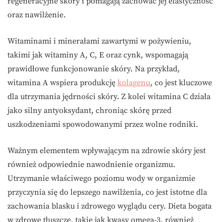
regeneracyjne skóry i pomagają zachować jej elastyczność
oraz nawilżenie.
Witaminami i minerałami zawartymi w pożywieniu,
takimi jak witaminy A, C, E oraz cynk, wspomagają
prawidłowe funkcjonowanie skóry. Na przykład,
witamina A wspiera produkcję
kolagenu
, co jest kluczowe
dla utrzymania jędrności skóry. Z kolei witamina C działa
jako silny antyoksydant, chroniąc skórę przed
uszkodzeniami spowodowanymi przez wolne rodniki.
Ważnym elementem wpływającym na zdrowie skóry jest
również odpowiednie nawodnienie organizmu.
Utrzymanie właściwego poziomu wody w organizmie
przyczynia się do lepszego nawilżenia, co jest istotne dla
zachowania blasku i zdrowego wyglądu cery. Dieta bogata
w zdrowe tłuszcze, takie jak kwasy omega-3, również