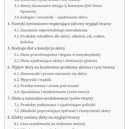
Kwasy tłuszczowe omega-3, koenzym Q10 i kwas
liponowy
Kolagen i ceramidy – ujędrnianie skóry
Nawyki żywieniowe wspierające zdrowy wygląd twarzy
Znaczenie odpowiedniego nawodnienia
Produkty szkodliwe dla skóry: alkohol, sól, cukier,
kofeina
Rodzaje diet a kondycja skóry
Dieta przeciwzapalna i bogata w antyoksydanty
Dieta ujędrniająca skórę i eliminacja glutenu
Wpływ diety na konkretne problemy skórne i rysy twarzy
Zmarszczki i proces starzenia się skóry
Wypryski i trądzik
Przebarwienia i cienie pod oczami
Opuchlizna i modelowanie rysów twarzy
Dieta a naturalne modelowanie rysów twarzy
Produkty podnoszące i ujędrniające policzki
Składniki poprawiające jędrność i elastyczność skóry
Efekty zmiany diety na wygląd twarzy
Czas oczekiwania na widoczne zmiany