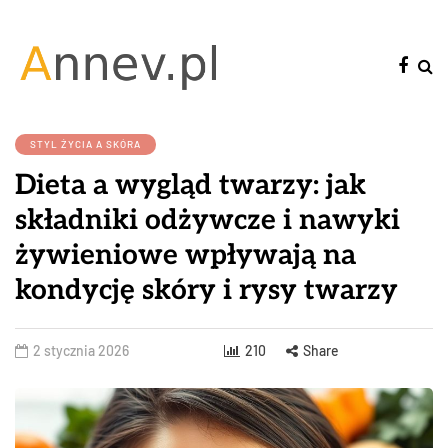
STYL ŻYCIA A SKÓRA
Dieta a wygląd twarzy: jak
składniki odżywcze i nawyki
żywieniowe wpływają na
kondycję skóry i rysy twarzy
2 stycznia 2026
210
Share