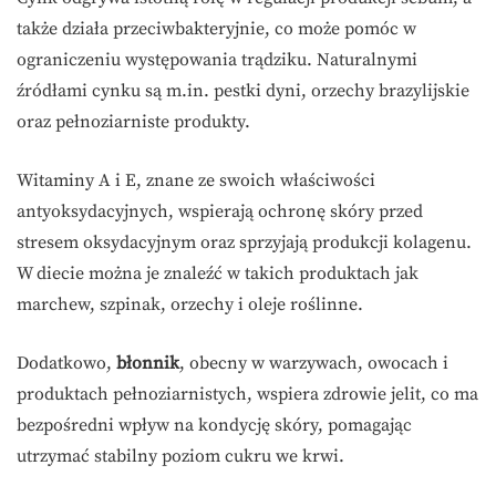
także działa przeciwbakteryjnie, co może pomóc w
ograniczeniu występowania trądziku. Naturalnymi
źródłami cynku są m.in. pestki dyni, orzechy brazylijskie
oraz pełnoziarniste produkty.
Witaminy A i E, znane ze swoich właściwości
antyoksydacyjnych, wspierają ochronę skóry przed
stresem oksydacyjnym oraz sprzyjają produkcji kolagenu.
W diecie można je znaleźć w takich produktach jak
marchew, szpinak, orzechy i oleje roślinne.
Dodatkowo,
błonnik
, obecny w warzywach, owocach i
produktach pełnoziarnistych, wspiera zdrowie jelit, co ma
bezpośredni wpływ na kondycję skóry, pomagając
utrzymać stabilny poziom cukru we krwi.