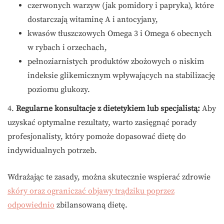
czerwonych warzyw (jak pomidory i papryka), które
dostarczają witaminę A i antocyjany,
kwasów tłuszczowych Omega 3 i Omega 6 obecnych
w rybach i orzechach,
pełnoziarnistych produktów zbożowych o niskim
indeksie glikemicznym wpływających na stabilizację
poziomu glukozy.
4.
Regularne konsultacje z dietetykiem lub specjalistą:
Aby
uzyskać optymalne rezultaty, warto zasięgnąć porady
profesjonalisty, który pomoże dopasować dietę do
indywidualnych potrzeb.
Wdrażając te zasady, można skutecznie wspierać zdrowie
skóry oraz ograniczać objawy trądziku poprzez
odpowiednio
zbilansowaną dietę.