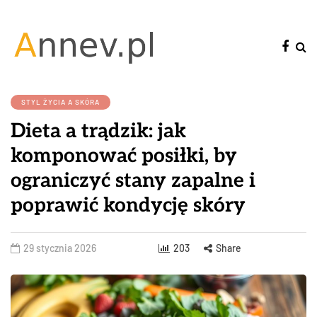
STYL ŻYCIA A SKÓRA
Dieta a trądzik: jak
komponować posiłki, by
ograniczyć stany zapalne i
poprawić kondycję skóry
29 stycznia 2026
203
Share