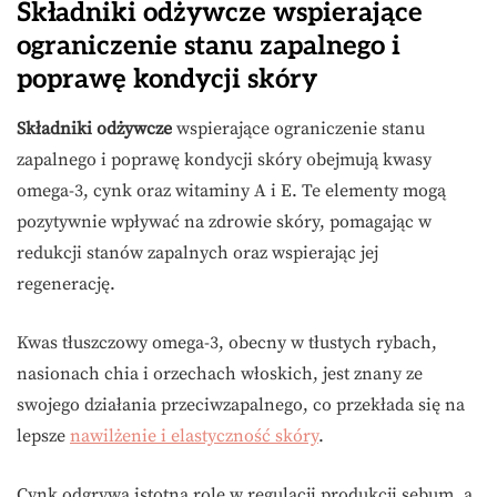
Składniki odżywcze wspierające
ograniczenie stanu zapalnego i
poprawę kondycji skóry
Składniki odżywcze
wspierające ograniczenie stanu
zapalnego i poprawę kondycji skóry obejmują kwasy
omega-3, cynk oraz witaminy A i E. Te elementy mogą
pozytywnie wpływać na zdrowie skóry, pomagając w
redukcji stanów zapalnych oraz wspierając jej
regenerację.
Kwas tłuszczowy omega-3, obecny w tłustych rybach,
nasionach chia i orzechach włoskich, jest znany ze
swojego działania przeciwzapalnego, co przekłada się na
lepsze
nawilżenie i elastyczność skóry
.
Cynk odgrywa istotną rolę w regulacji produkcji sebum, a