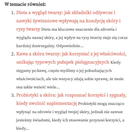
W temacie również:
Dieta a wygląd twarzy: jak składniki odżywcze i
nawyki żywieniowe wpływają na kondycję skóry i
rysy twarzy
Dieta ma kluczowe znaczenie dla zdrowia i
wyglądu naszej skóry, a jej wpływ na rysy twarzy staje się coraz
bardziej dostrzegalny. Odpowiednie...
Kawa a skóra twarzy: jak korzystać z jej właściwości,
unikając typowych pułapek pielęgnacyjnych
Kiedy
sięgamy po kawę, często myślimy o jej pobudzających
właściwościach, ale nie wszyscy zdają sobie sprawę, że może
ona także wnieść wiele...
Probiotyki a skóra: jak rozpoznać korzyści i sygnały,
kiedy zwolnić suplementację
Probiotyki mogą znacząco
wpłynąć na zdrowie i wygląd twojej skóry, jednak nie zawsze
jesteśmy świadomi, kiedy ich stosowanie przynosi korzyści, a
kiedy...