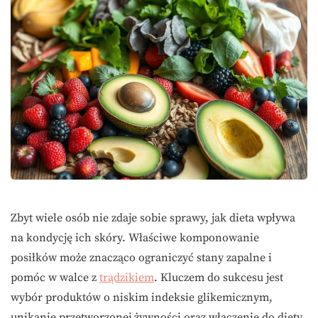
Zbyt wiele osób nie zdaje sobie sprawy, jak dieta wpływa
na kondycję ich skóry. Właściwe komponowanie
posiłków może znacząco ograniczyć stany zapalne i
pomóc w walce z
trądzikiem
. Kluczem do sukcesu jest
wybór produktów o niskim indeksie glikemicznym,
unikanie przetworzonej żywności oraz włączenie do diety