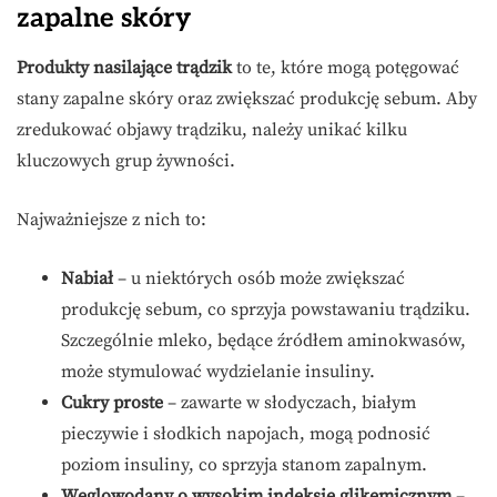
zapalne skóry
Produkty nasilające trądzik
to te, które mogą potęgować
stany zapalne skóry oraz zwiększać produkcję sebum. Aby
zredukować objawy trądziku, należy unikać kilku
kluczowych grup żywności.
Najważniejsze z nich to:
Nabiał
– u niektórych osób może zwiększać
produkcję sebum, co sprzyja powstawaniu trądziku.
Szczególnie mleko, będące źródłem aminokwasów,
może stymulować wydzielanie insuliny.
Cukry proste
– zawarte w słodyczach, białym
pieczywie i słodkich napojach, mogą podnosić
poziom insuliny, co sprzyja stanom zapalnym.
Węglowodany o wysokim indeksie glikemicznym
–