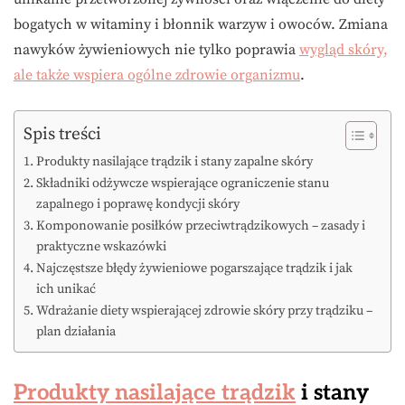
bogatych w witaminy i błonnik warzyw i owoców. Zmiana
nawyków żywieniowych nie tylko poprawia
wygląd skóry,
ale także wspiera ogólne zdrowie organizmu
.
Spis treści
Produkty nasilające trądzik i stany zapalne skóry
Składniki odżywcze wspierające ograniczenie stanu
zapalnego i poprawę kondycji skóry
Komponowanie posiłków przeciwtrądzikowych – zasady i
praktyczne wskazówki
Najczęstsze błędy żywieniowe pogarszające trądzik i jak
ich unikać
Wdrażanie diety wspierającej zdrowie skóry przy trądziku –
plan działania
Produkty nasilające trądzik
i stany