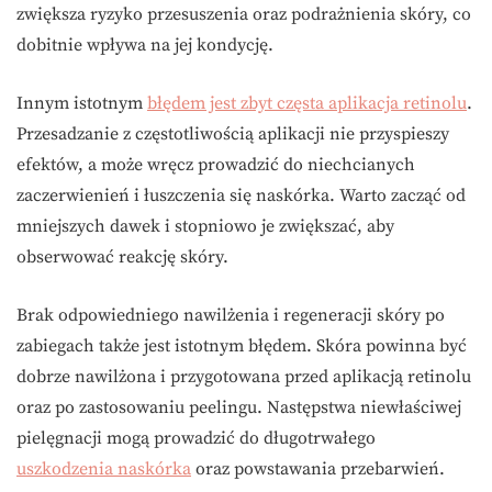
zwiększa ryzyko przesuszenia oraz podrażnienia skóry, co
dobitnie wpływa na jej kondycję.
Innym istotnym
błędem jest zbyt częsta aplikacja retinolu
.
Przesadzanie z częstotliwością aplikacji nie przyspieszy
efektów, a może wręcz prowadzić do niechcianych
zaczerwienień i łuszczenia się naskórka. Warto zacząć od
mniejszych dawek i stopniowo je zwiększać, aby
obserwować reakcję skóry.
Brak odpowiedniego nawilżenia i regeneracji skóry po
zabiegach także jest istotnym błędem. Skóra powinna być
dobrze nawilżona i przygotowana przed aplikacją retinolu
oraz po zastosowaniu peelingu. Następstwa niewłaściwej
pielęgnacji mogą prowadzić do długotrwałego
uszkodzenia naskórka
oraz powstawania przebarwień.