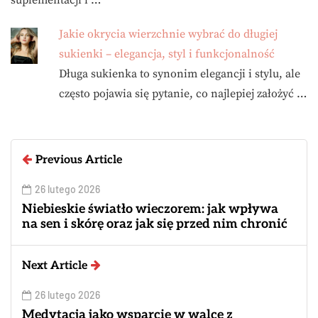
suplementacji i …
Jakie okrycia wierzchnie wybrać do długiej
sukienki – elegancja, styl i funkcjonalność
Długa sukienka to synonim elegancji i stylu, ale
często pojawia się pytanie, co najlepiej założyć …
Previous Article
26 lutego 2026
Niebieskie światło wieczorem: jak wpływa
na sen i skórę oraz jak się przed nim chronić
Next Article
26 lutego 2026
Medytacja jako wsparcie w walce z