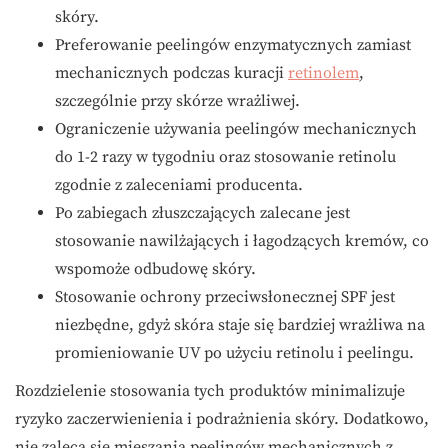
skóry.
Preferowanie peelingów enzymatycznych zamiast
mechanicznych podczas kuracji
retinolem
,
szczególnie przy skórze wrażliwej.
Ograniczenie używania peelingów mechanicznych
do 1-2 razy w tygodniu oraz stosowanie retinolu
zgodnie z zaleceniami producenta.
Po zabiegach złuszczających zalecane jest
stosowanie nawilżających i łagodzących kremów, co
wspomoże odbudowę skóry.
Stosowanie ochrony przeciwsłonecznej SPF jest
niezbędne, gdyż skóra staje się bardziej wrażliwa na
promieniowanie UV po użyciu retinolu i peelingu.
Rozdzielenie stosowania tych produktów minimalizuje
ryzyko zaczerwienienia i podrażnienia skóry. Dodatkowo,
nie zaleca się mieszania peelingów mechanicznych z