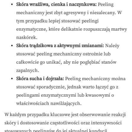
Skóra wrażliwa, cienka i naczynkowa:
Peeling
mechaniczny jest zbyt agresywny i niezalecany. W
tym przypadku lepiej stosować peelingi
enzymatyczne, które delikatnie rozpuszczają martwy
naskórek.
Skóra trądzikowa z aktywnymi zmianami:
Należy
stosować peeling mechaniczny ostrożnie lub
całkowicie go unikać, aby nie pogłębiać stanów
zapalnych.
Skóra sucha i dojrzała:
Peeling mechaniczny można
stosować sporadycznie, jednak warto łączyć go z
peelingami enzymatycznymi lub kwasowymi o
właściwościach nawilżających.
W każdym przypadku kluczowe jest obserwowanie reakcji
skóry i dostosowanie częstotliwości oraz intensywności
stosowanych peelingów do jej aktualnej kondycji.