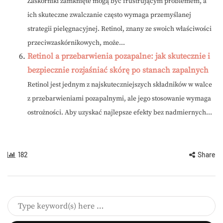
Zaskórniki zamknięte mogą być frustrującym problemem, a
ich skuteczne zwalczanie często wymaga przemyślanej
strategii pielęgnacyjnej. Retinol, znany ze swoich właściwości
przeciwzaskórnikowych, może...
Retinol a przebarwienia pozapalne: jak skutecznie i
bezpiecznie rozjaśniać skórę po stanach zapalnych
Retinol jest jednym z najskuteczniejszych składników w walce
z przebarwieniami pozapalnymi, ale jego stosowanie wymaga
ostrożności. Aby uzyskać najlepsze efekty bez nadmiernych...
182
Share