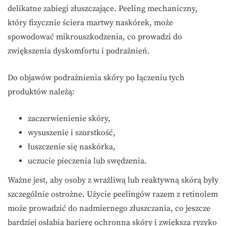
delikatne zabiegi złuszczające. Peeling mechaniczny,
który fizycznie ściera martwy naskórek, może
spowodować mikrouszkodzenia, co prowadzi do
zwiększenia dyskomfortu i podrażnień.
Do objawów podrażnienia skóry po łączeniu tych
produktów należą:
zaczerwienienie skóry,
wysuszenie i szorstkość,
łuszczenie się naskórka,
uczucie pieczenia lub swędzenia.
Ważne jest, aby osoby z wrażliwą lub reaktywną skórą były
szczególnie ostrożne. Użycie peelingów razem z retinolem
może prowadzić do nadmiernego złuszczania, co jeszcze
bardziej osłabia barierę ochronną skóry i zwiększa ryzyko