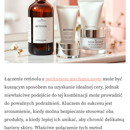
Łączenie retinolu z
peelingiem mechanicznym
może być
kuszącym sposobem na uzyskanie idealnej cery, jednak
niewłaściwe podejście do tej kombinacji może prowadzić
do poważnych podrażnień. Kluczem do sukcesu jest
zrozumienie, kiedy można bezpiecznie stosować oba
produkty, a kiedy lepiej ich unikać, aby chronić delikatną
barierę skóry. Właściwe połączenie tych metod