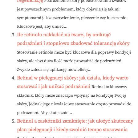
regenerację
Podrażnienie skóry po zastosowaniu kwasów
jest powszechnym problemem, który objawia się takimi
symptomami jak zaczerwienienie, pieczenie czy łuszczenie.
Kluczowe jest, aby umieć...
Ile retinolu nakładać na twarz, by uniknąć
podrażnień i stopniowo zbudować tolerancję skóry
Stosowanie retinolu może być kluczowe dla poprawy kondycji
skóry, ale zbyt duża ilość może prowadzić do podrażnień.
Zwykle zaleca się aplikację niewielkiej...
Retinal w pielęgnacji skóry: jak działa, kiedy warto
stosować i jak unikać podrażnień
Retinal to kluczowy
składnik, który może znacząco wpłynąć na kondycję Twojej
skóry, jednak jego niewłaściwe stosowanie często prowadzi do
podrażnień. Aby skutecznie...
Retinol a zaskórniki zamknięte: jak ułożyć skuteczny
plan pielęgnacji i kiedy zwolnić tempo stosowania