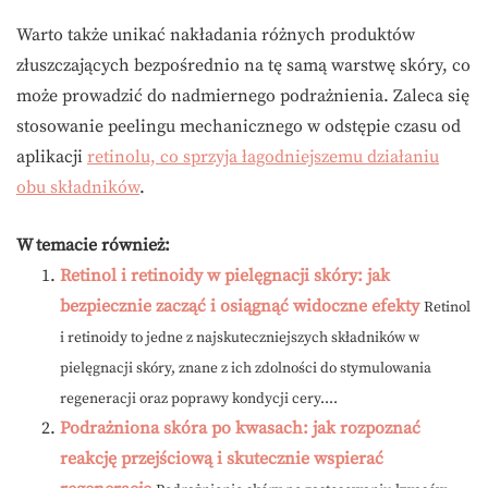
Warto także unikać nakładania różnych produktów
złuszczających bezpośrednio na tę samą warstwę skóry, co
może prowadzić do nadmiernego podrażnienia. Zaleca się
stosowanie peelingu mechanicznego w odstępie czasu od
aplikacji
retinolu, co sprzyja łagodniejszemu działaniu
obu składników
.
W temacie również:
Retinol i retinoidy w pielęgnacji skóry: jak
bezpiecznie zacząć i osiągnąć widoczne efekty
Retinol
i retinoidy to jedne z najskuteczniejszych składników w
pielęgnacji skóry, znane z ich zdolności do stymulowania
regeneracji oraz poprawy kondycji cery....
Podrażniona skóra po kwasach: jak rozpoznać
reakcję przejściową i skutecznie wspierać