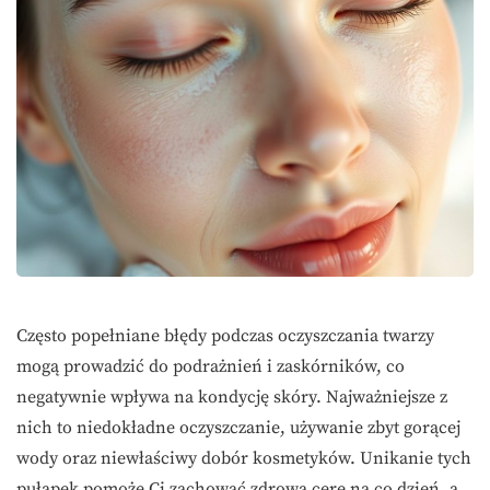
Często popełniane błędy podczas oczyszczania twarzy
mogą prowadzić do podrażnień i zaskórników, co
negatywnie wpływa na kondycję skóry. Najważniejsze z
nich to niedokładne oczyszczanie, używanie zbyt gorącej
wody oraz niewłaściwy dobór kosmetyków. Unikanie tych
pułapek pomoże Ci zachować zdrową cerę na co dzień, a