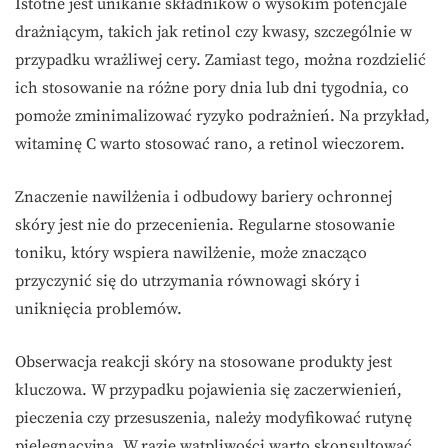
Istotne jest unikanie składników o wysokim potencjale
drażniącym, takich jak retinol czy kwasy, szczególnie w
przypadku wrażliwej cery. Zamiast tego, można rozdzielić
ich stosowanie na różne pory dnia lub dni tygodnia, co
pomoże zminimalizować ryzyko podrażnień. Na przykład,
witaminę C warto stosować rano, a retinol wieczorem.
Znaczenie nawilżenia i odbudowy bariery ochronnej
skóry jest nie do przecenienia. Regularne stosowanie
toniku, który wspiera nawilżenie, może znacząco
przyczynić się do utrzymania równowagi skóry i
uniknięcia problemów.
Obserwacja reakcji skóry na stosowane produkty jest
kluczowa. W przypadku pojawienia się zaczerwienień,
pieczenia czy przesuszenia, należy modyfikować rutynę
pielęgnacyjną. W razie wątpliwości warto skonsultować