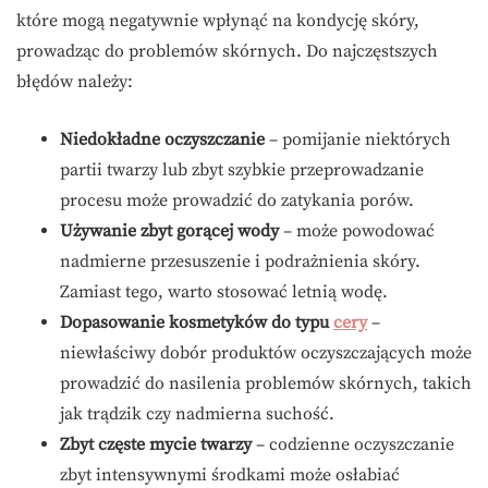
które mogą negatywnie wpłynąć na kondycję skóry,
prowadząc do problemów skórnych. Do najczęstszych
błędów należy:
Niedokładne oczyszczanie
– pomijanie niektórych
partii twarzy lub zbyt szybkie przeprowadzanie
procesu może prowadzić do zatykania porów.
Używanie zbyt gorącej wody
– może powodować
nadmierne przesuszenie i podrażnienia skóry.
Zamiast tego, warto stosować letnią wodę.
Dopasowanie kosmetyków do typu
cery
–
niewłaściwy dobór produktów oczyszczających może
prowadzić do nasilenia problemów skórnych, takich
jak trądzik czy nadmierna suchość.
Zbyt częste mycie twarzy
– codzienne oczyszczanie
zbyt intensywnymi środkami może osłabiać