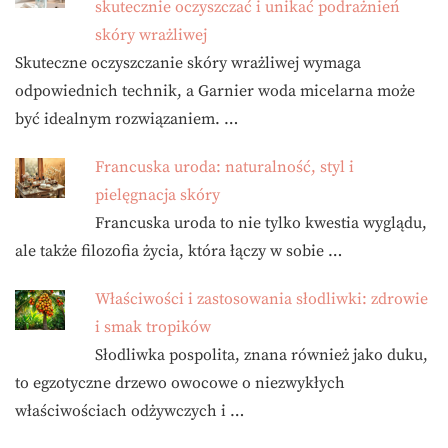
skutecznie oczyszczać i unikać podrażnień
skóry wrażliwej
Skuteczne oczyszczanie skóry wrażliwej wymaga
odpowiednich technik, a Garnier woda micelarna może
być idealnym rozwiązaniem. …
Francuska uroda: naturalność, styl i
pielęgnacja skóry
Francuska uroda to nie tylko kwestia wyglądu,
ale także filozofia życia, która łączy w sobie …
Właściwości i zastosowania słodliwki: zdrowie
i smak tropików
Słodliwka pospolita, znana również jako duku,
to egzotyczne drzewo owocowe o niezwykłych
właściwościach odżywczych i …