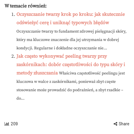
W temacie również:
Oczyszczanie twarzy krok po kroku: jak skutecznie
odświeżyć cerę i uniknąć typowych błędów
Oczyszczanie twarzy to fundament zdrowej pielęgnacji skóry,
który ma kluczowe znaczenie dla jej utrzymania w dobrej
kondycji. Regularne i dokładne oczyszczanie nie...
Jak często wykonywać peeling twarzy przy
zaskórnikach: dobór częstotliwości do typu skóry i
metody złuszczania
Właściwa częstotliwość peelingu jest
kluczowa w walce z zaskórnikami, ponieważ zbyt częste
stosowanie może prowadzić do podrażnień, a zbyt rzadkie –
do...
209
Share