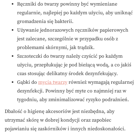
Ręczniki do twarzy powinny być wymieniane
regularnie, najlepiej po każdym użyciu, aby uniknąć
gromadzenia się bakterii.
Używanie jednorazowych ręczników papierowych
jest zalecane, szczególnie w przypadku osób z
problemami skórnymi, jak trądzik.
Szczoteczki do twarzy należy czyścić po każdym
użyciu, przepłukując je pod bieżącą wodą, a co jakiś
czas stosując delikatny środek dezynfekujący.
Gąbki do
mycia twarzy
również wymagają regularnej
dezynfekcji. Powinny być myte co najmniej raz w
tygodniu, aby zminimalizować ryzyko podrażnień.
Dbałość o higienę akcesoriów jest niezbędna, aby
utrzymać skórę w dobrej kondycji oraz zapobiec
pojawianiu się zaskórników i innych niedoskonałości.