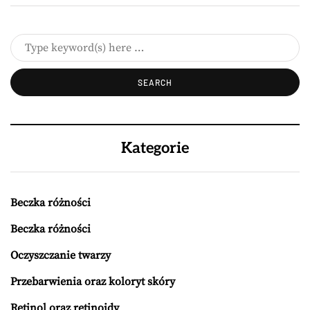
Kategorie
Beczka różności
Beczka różności
Oczyszczanie twarzy
Przebarwienia oraz koloryt skóry
Retinol oraz retinoidy