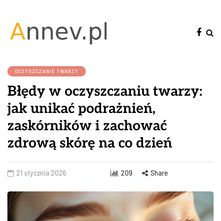
OCZYSZCZANIE TWARZY
Błędy w oczyszczaniu twarzy:
jak unikać podrażnień,
zaskórników i zachować
zdrową skórę na co dzień
21 stycznia 2026
209
Share