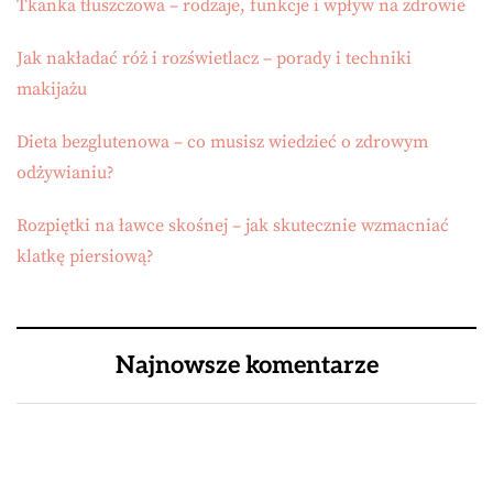
Tkanka tłuszczowa – rodzaje, funkcje i wpływ na zdrowie
Jak nakładać róż i rozświetlacz – porady i techniki
makijażu
Dieta bezglutenowa – co musisz wiedzieć o zdrowym
odżywianiu?
Rozpiętki na ławce skośnej – jak skutecznie wzmacniać
klatkę piersiową?
Najnowsze komentarze