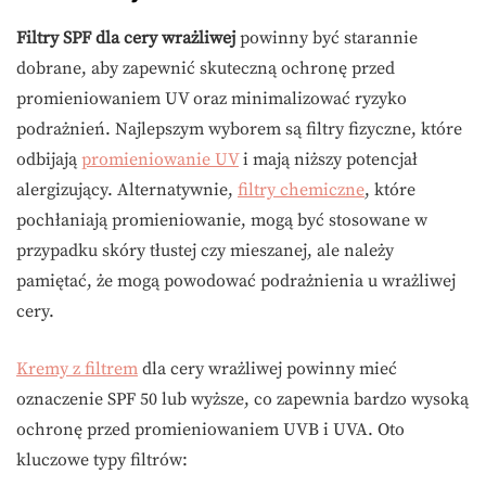
Filtry SPF dla cery wrażliwej
powinny być starannie
dobrane, aby zapewnić skuteczną ochronę przed
promieniowaniem UV oraz minimalizować ryzyko
podrażnień. Najlepszym wyborem są filtry fizyczne, które
odbijają
promieniowanie UV
i mają niższy potencjał
alergizujący. Alternatywnie,
filtry chemiczne
, które
pochłaniają promieniowanie, mogą być stosowane w
przypadku skóry tłustej czy mieszanej, ale należy
pamiętać, że mogą powodować podrażnienia u wrażliwej
cery.
Kremy z filtrem
dla cery wrażliwej powinny mieć
oznaczenie SPF 50 lub wyższe, co zapewnia bardzo wysoką
ochronę przed promieniowaniem UVB i UVA. Oto
kluczowe typy filtrów: