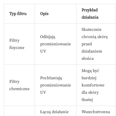
Przykład
Typ filtru
Opis
działania
Skutecznie
Odbijają
chronią skórę
Filtry
promieniowanie
przed
fizyczne
UV
działaniem
słońca
Mogą być
Pochłaniają
bardziej
Filtry
promieniowanie
komfortowe
chemiczne
UV
dla skóry
tłustej
Łączą działanie
Wszechstronna