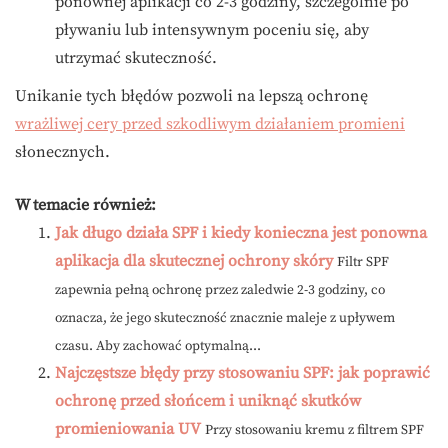
ponownej aplikacji co 2-3 godziny, szczególnie po
pływaniu lub intensywnym poceniu się, aby
utrzymać skuteczność.
Unikanie tych błędów pozwoli na lepszą ochronę
wrażliwej cery przed szkodliwym działaniem promieni
słonecznych.
W temacie również:
Jak długo działa SPF i kiedy konieczna jest ponowna
aplikacja dla skutecznej ochrony skóry
Filtr SPF
zapewnia pełną ochronę przez zaledwie 2-3 godziny, co
oznacza, że jego skuteczność znacznie maleje z upływem
czasu. Aby zachować optymalną...
Najczęstsze błędy przy stosowaniu SPF: jak poprawić
ochronę przed słońcem i uniknąć skutków
promieniowania UV
Przy stosowaniu kremu z filtrem SPF