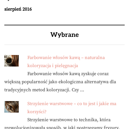
sierpień 2016
Wybrane
Farbowanie włosów kawą – naturalna
koloryzacja i pielęgnacja
Farbowanie włosów kawą zyskuje coraz
większą popularność jako ekologiczna alternatywa dla
tradycyjnych metod koloryzacji. Czy …
Strzyżenie warstwowe – co to jest i jakie ma
korzyści?
Strzyżenie warstwowe to technika, która
zrewolucjonizowała sposób, w jaki postrzegamy fryzury.