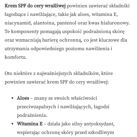
Krem SPF do cery wrażliwej
powinien zawierać składniki
łagodzące i nawilżające, takie jak aloes, witamina E,
niacynamid, alantoina, pantenol oraz kwas hialuronowy.
Te komponenty pomagają uspokoić podrażnioną skórę
oraz wzmacniają barierę ochronną, co jest kluczowe dla
utrzymania odpowiedniego poziomu nawilżenia i
komfortu.
Oto niektóre z najważniejszych składników, które
powinien zawierać krem SPF do cery wrażliwej:
Aloes
– znany ze swoich właściwości
przeciwzapalnych i nawilżających, łagodzi
podrażnienia.
Witamina E
– działa jako silny antyoksydant,
wspierając ochronę skóry przed szkodliwym