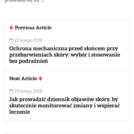
przekłada się na …
Previous Article
23 lutego 2026
Ochrona mechaniczna przed słońcem przy
przebarwieniach skóry: wybór i stosowanie
bez podrażnień
Next Article
23 lutego 2026
Jak prowadzić dziennik objawów skóry, by
skutecznie monitorować zmiany i wspierać
leczenie