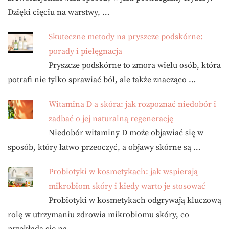
Dzięki cięciu na warstwy, …
Skuteczne metody na pryszcze podskórne:
porady i pielęgnacja
Pryszcze podskórne to zmora wielu osób, która
potrafi nie tylko sprawiać ból, ale także znacząco …
Witamina D a skóra: jak rozpoznać niedobór i
zadbać o jej naturalną regenerację
Niedobór witaminy D może objawiać się w
sposób, który łatwo przeoczyć, a objawy skórne są …
Probiotyki w kosmetykach: jak wspierają
mikrobiom skóry i kiedy warto je stosować
Probiotyki w kosmetykach odgrywają kluczową
rolę w utrzymaniu zdrowia mikrobiomu skóry, co