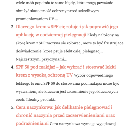
wiele osób popełnia te same błędy, które mogą poważnie
obniżyć skuteczność ochrony przed szkodliwym
promieniowaniem UV....
Dlaczego krem z SPF się roluje i jak poprawić jego
aplikację w codziennej pielęgnacji
Kiedy nałożony na
skórę krem z SPF zaczyna się rolować, może to być frustrujące
doświadczenie, które psuje efekt całej pielęgnacji.
Najczęstszymi przyczynami...
SPF 50 pod makijaż – jak wybrać i stosować lekki
krem z wysoką ochroną UV
Wybór odpowiedniego
lekkiego kremu SPF 50 do stosowania pod makijaż może być
wyzwaniem, ale kluczem jest zrozumienie jego kluczowych
cech. Idealny produkt...
Cera naczynkowa: jak delikatnie pielęgnować i
chronić naczynia przed zaczerwienieniami oraz
podrażnieniami
Cera naczynkowa wymaga wyjątkowej