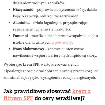
działaniem wolnych rodników.
Niacynamid
– poprawia elastyczność skóry, działa
kojąco i sprzyja redukcji zaczerwienień.
Alantoina
– działa łagodząco, przyspieszając
regenerację i gojenie się naskórka.
Pantenol
– nawilża i działa przeciwzapalnie, co jest
istotne dla wrażliwych
typów skóry
.
Kwas hialuronowy
– zapewnia intensywne
nawilżenie i wspiera barierę hydrolipidową skóry.
Wybierając krem SPF, warto kierować się ich
hipoalergicznością oraz dobrą tolerancją przez skórę, co
zminimalizuje ryzyko wystąpienia reakcji alergicznych.
Jak prawidłowo stosować
krem z
filtrem SPF
do cery wrażliwej?