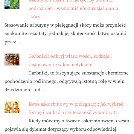
Arbutyna z czym nie łączyć, by uniknąć
podrażnień i wzmocnić efekt rozjaśniania
skóry
Stosowanie arbutyny w pielęgnacji skóry może przynieść
znakomite rezultaty, jednak jej skuteczność łatwo osłabić
przez …
Garbniki: odkryj właściwości, rodzaje i
zastosowanie w kosmetykach
Garbniki, te fascynujące substancje chemiczne
pochodzenia roślinnego, odgrywają istotną rolę w wielu
dziedzinach – od …
Kwas askorbinowy w pielęgnacji: jak wybrać
formę i zadbać o skuteczność witaminy C
Kiedy mówimy o kwasie askorbinowym, często
pojawia się dylemat dotyczący wyboru odpowiedniej