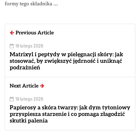
formy tego składnika …
Previous Article
19 lutego 2026
Matrixyl i peptydy w pielęgnacji skóry: jak
stosować, by zwiększyć jędrność i uniknąć
podrażnień
Next Article
19 lutego 2026
Papierosy a skóra twarzy: jak dym tytoniowy
przyspiesza starzenie i co pomaga złagodzić
skutki palenia