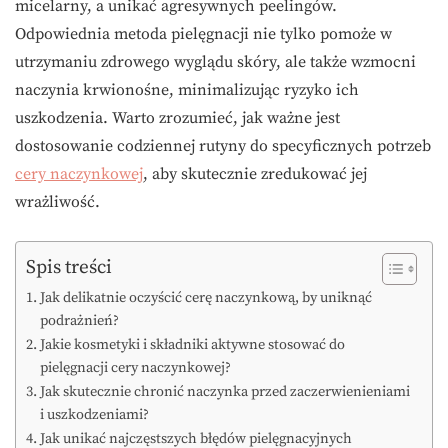
micelarny, a unikać agresywnych peelingów.
Odpowiednia metoda pielęgnacji nie tylko pomoże w
utrzymaniu zdrowego wyglądu skóry, ale także wzmocni
naczynia krwionośne, minimalizując ryzyko ich
uszkodzenia. Warto zrozumieć, jak ważne jest
dostosowanie codziennej rutyny do specyficznych potrzeb
cery naczynkowej
, aby skutecznie zredukować jej
wrażliwość.
Spis treści
Jak delikatnie oczyścić cerę naczynkową, by uniknąć
podrażnień?
Jakie kosmetyki i składniki aktywne stosować do
pielęgnacji cery naczynkowej?
Jak skutecznie chronić naczynka przed zaczerwienieniami
i uszkodzeniami?
Jak unikać najczęstszych błędów pielęgnacyjnych