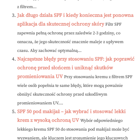
z filtrem...
Jak długo działa SPF i kiedy konieczna jest ponowna
aplikacja dla skutecznej ochrony skóry
Filtr SPF
zapewnia pełną ochronę przez zaledwie 2-3 godziny, co
oznacza, że jego skuteczność znacznie maleje z upływem
czasu. Aby zachować optymalną...
Najczęstsze błędy przy stosowaniu SPF: jak poprawić
ochronę przed słońcem i uniknąć skutków
promieniowania UV
Przy stosowaniu kremu z filtrem SPF
wiele osób popełnia te same błędy, które mogą poważnie
obniżyć skuteczność ochrony przed szkodliwym
promieniowaniem UV....
SPF 50 pod makijaż – jak wybrać i stosować lekki
krem z wysoką ochroną UV
Wybór odpowiedniego
lekkiego kremu SPF 50 do stosowania pod makijaż może być
wyzwaniem, ale kluczem jest zrozumienie jego kluczowych