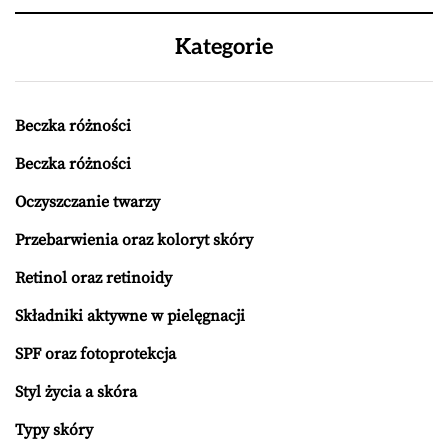
Kategorie
Beczka różności
Beczka różności
Oczyszczanie twarzy
Przebarwienia oraz koloryt skóry
Retinol oraz retinoidy
Składniki aktywne w pielęgnacji
SPF oraz fotoprotekcja
Styl życia a skóra
Typy skóry