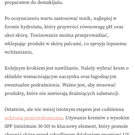
preparatem do demakijażu.
Po oczyszczeniu warto zastosować tonik, najlepiej w
formie hydrolatu, który przywróci równowagę pH oraz
ukoi skórę. Tonizowanie można przeprowadzać,
wklepując produkt w skórę palcami, co sprzyja lepszemu
wchłanianiu.
Kolejnym krokiem jest nawilżanie. Należy wybrać krem o
składzie wzmacniającym naczynka oraz łagodzącym
ewentualne podrażnienia. Ważne jest, aby stosować
produkty, które nie zawierają drażniących substancji.
Ostatnim, ale nie mniej istotnym etapem jest codzienna
ochrona przeciwsłoneczna
. Używanie kremów z wysokim
SPF (minimum 30-50) to kluczowy element, który pomoże
chronić skórę przed szkodliwym działaniem promieni UV.