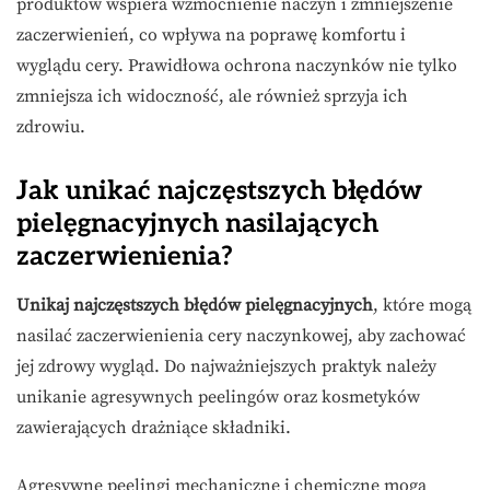
produktów wspiera wzmocnienie naczyń i zmniejszenie
zaczerwienień, co wpływa na poprawę komfortu i
wyglądu cery. Prawidłowa ochrona naczynków nie tylko
zmniejsza ich widoczność, ale również sprzyja ich
zdrowiu.
Jak unikać najczęstszych błędów
pielęgnacyjnych nasilających
zaczerwienienia?
Unikaj najczęstszych błędów pielęgnacyjnych
, które mogą
nasilać zaczerwienienia cery naczynkowej, aby zachować
jej zdrowy wygląd. Do najważniejszych praktyk należy
unikanie agresywnych peelingów oraz kosmetyków
zawierających drażniące składniki.
Agresywne peelingi mechaniczne i chemiczne mogą