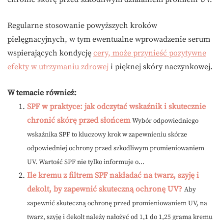
Regularne stosowanie powyższych kroków
pielęgnacyjnych, w tym ewentualne wprowadzenie serum
wspierających kondycję
cery, może przynieść pozytywne
efekty w utrzymaniu zdrowej
i pięknej skóry naczynkowej.
W temacie również:
SPF w praktyce: jak odczytać wskaźnik i skutecznie
chronić skórę przed słońcem
Wybór odpowiedniego
wskaźnika SPF to kluczowy krok w zapewnieniu skórze
odpowiedniej ochrony przed szkodliwym promieniowaniem
UV. Wartość SPF nie tylko informuje o...
Ile kremu z filtrem SPF nakładać na twarz, szyję i
dekolt, by zapewnić skuteczną ochronę UV?
Aby
zapewnić skuteczną ochronę przed promieniowaniem UV, na
twarz, szyję i dekolt należy nałożyć od 1,1 do 1,25 grama kremu