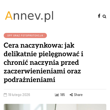
SPF ORAZ FOTOPROTEKCJA
Cera naczynkowa: jak
delikatnie pielęgnować i
chronić naczynia przed
zaczerwienieniami oraz
podrażnieniami
19 lutego 2026
185
Share