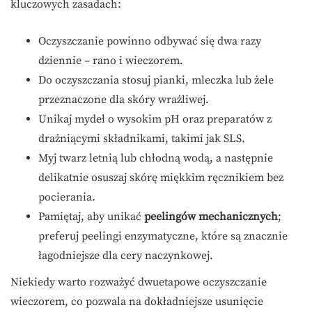
kluczowych zasadach:
Oczyszczanie powinno odbywać się dwa razy
dziennie – rano i wieczorem.
Do oczyszczania stosuj pianki, mleczka lub żele
przeznaczone dla skóry wrażliwej.
Unikaj mydeł o wysokim pH oraz preparatów z
drażniącymi składnikami, takimi jak SLS.
Myj twarz letnią lub chłodną wodą, a następnie
delikatnie osuszaj skórę miękkim ręcznikiem bez
pocierania.
Pamiętaj, aby unikać
peelingów mechanicznych
;
preferuj peelingi enzymatyczne, które są znacznie
łagodniejsze dla cery naczynkowej.
Niekiedy warto rozważyć dwuetapowe oczyszczanie
wieczorem, co pozwala na dokładniejsze usunięcie