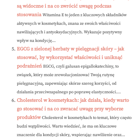
są widoczne i na co zwrócić uwagę podczas
stosowania
Witamina E to jeden z kluczowych składników
aktywnych w kosmetykach, znana ze swoich właściwości
nawilżających i antyoksydacyjnych. Wykazuje pozytywny
wpływ na kondycję...
EGCG z zielonej herbaty w pielęgnacji skóry – jak
stosować, by wykorzystać właściwości i uniknąć
podrażnień
EGCG, czyli galusan epigallokatechiny, to
związek, który może zrewolucjonizować Twoją rutynę
pielęgnacyjną, zapewniając skórze szereg korzyści, od
działania przeciwzapalnego po poprawę elastyczności....
Cholesterol w kosmetykach: jak działa, kiedy warto
go stosować i na co zwracać uwagę przy wyborze
produktów
Cholesterol w kosmetykach to temat, który często
budzi wątpliwości. Warto wiedzieć, że ma on kluczowe
znaczenie dla kondycji skóry, wspierając nawilżenie oraz...