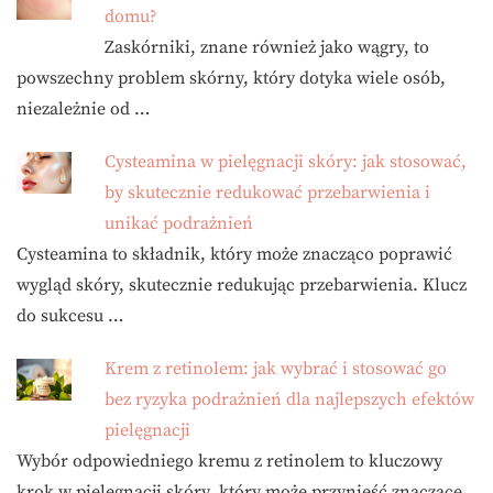
domu?
Zaskórniki, znane również jako wągry, to
powszechny problem skórny, który dotyka wiele osób,
niezależnie od …
Cysteamina w pielęgnacji skóry: jak stosować,
by skutecznie redukować przebarwienia i
unikać podrażnień
Cysteamina to składnik, który może znacząco poprawić
wygląd skóry, skutecznie redukując przebarwienia. Klucz
do sukcesu …
Krem z retinolem: jak wybrać i stosować go
bez ryzyka podrażnień dla najlepszych efektów
pielęgnacji
Wybór odpowiedniego kremu z retinolem to kluczowy
krok w pielęgnacji skóry, który może przynieść znaczące