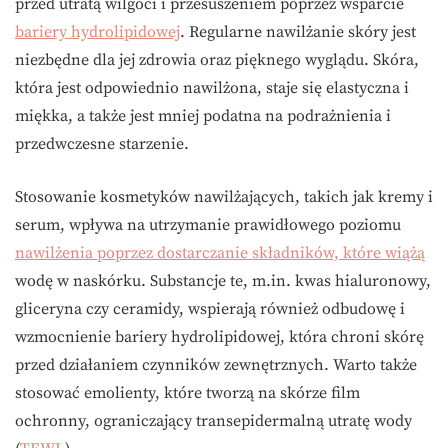
przed utratą wilgoci i przesuszeniem poprzez wsparcie
bariery hydrolipidowej
. Regularne nawilżanie skóry jest
niezbędne dla jej zdrowia oraz pięknego wyglądu. Skóra,
która jest odpowiednio nawilżona, staje się elastyczna i
miękka, a także jest mniej podatna na podrażnienia i
przedwczesne starzenie.
Stosowanie kosmetyków nawilżających, takich jak kremy i
serum, wpływa na utrzymanie prawidłowego poziomu
nawilżenia poprzez dostarczanie składników, które wiążą
wodę w naskórku. Substancje te, m.in. kwas hialuronowy,
gliceryna czy ceramidy, wspierają również odbudowę i
wzmocnienie bariery hydrolipidowej, która chroni skórę
przed działaniem czynników zewnętrznych. Warto także
stosować emolienty, które tworzą na skórze film
ochronny, ograniczający transepidermalną utratę wody