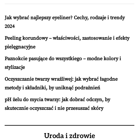
Jak wybrać najlepszy eyeliner? Cechy, rodzaje i trendy
2024
Peeling korundowy – właściwości, zastosowanie i efekty
pielęgnacyjne
Paznokcie pasujące do wszystkiego – modne kolory i
stylizacje
Oczyszczanie twarzy wrażliwej: jak wybrać łagodne
metody i składniki, by uniknąć podrażnień
pH żelu do mycia twarzy: jak dobrać odczyn, by
skutecznie oczyszczać i nie przesuszać skóry
Uroda i zdrowie