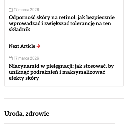
17 marca 2026
Odporność skóry na retinol: jak bezpiecznie
wprowadzać i zwiększać tolerancję na ten
składnik
Next Article
17 marca 2026
Niacynamid w pielęgnacji: jak stosować, by
uniknąć podrażnień i maksymalizować
efekty skóry
Uroda, zdrowie