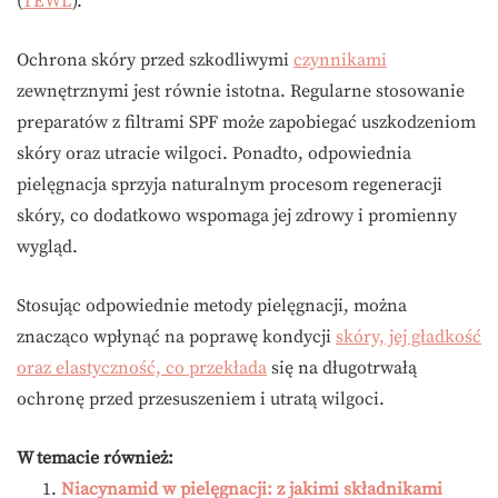
(
TEWL
).
Ochrona skóry przed szkodliwymi
czynnikami
zewnętrznymi jest równie istotna. Regularne stosowanie
preparatów z filtrami SPF może zapobiegać uszkodzeniom
skóry oraz utracie wilgoci. Ponadto, odpowiednia
pielęgnacja sprzyja naturalnym procesom regeneracji
skóry, co dodatkowo wspomaga jej zdrowy i promienny
wygląd.
Stosując odpowiednie metody pielęgnacji, można
znacząco wpłynąć na poprawę kondycji
skóry, jej gładkość
oraz elastyczność, co przekłada
się na długotrwałą
ochronę przed przesuszeniem i utratą wilgoci.
W temacie również:
Niacynamid w pielęgnacji: z jakimi składnikami