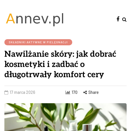
SKŁADNIKI AKTYWNE W PIELĘGNACJI
Nawilżanie skóry: jak dobrać
kosmetyki i zadbać o
długotrwały komfort cery
17 marca 2026
170
Share