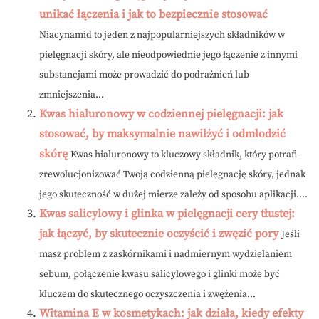
unikać łączenia i jak to bezpiecznie stosować
Niacynamid to jeden z najpopularniejszych składników w
pielęgnacji skóry, ale nieodpowiednie jego łączenie z innymi
substancjami może prowadzić do podrażnień lub
zmniejszenia...
Kwas hialuronowy w codziennej pielęgnacji: jak
stosować, by maksymalnie nawilżyć i odmłodzić
skórę
Kwas hialuronowy to kluczowy składnik, który potrafi
zrewolucjonizować Twoją codzienną pielęgnację skóry, jednak
jego skuteczność w dużej mierze zależy od sposobu aplikacji....
Kwas salicylowy i glinka w pielęgnacji cery tłustej:
jak łączyć, by skutecznie oczyścić i zwęzić pory
Jeśli
masz problem z zaskórnikami i nadmiernym wydzielaniem
sebum, połączenie kwasu salicylowego i glinki może być
kluczem do skutecznego oczyszczenia i zwężenia...
Witamina E w kosmetykach: jak działa, kiedy efekty