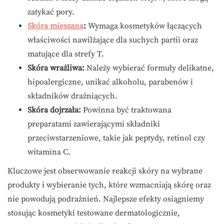
zatykać pory.
Skóra mieszana
:
Wymaga kosmetyków łączących
właściwości nawilżające dla suchych partii oraz
matujące dla strefy T.
Skóra wrażliwa:
Należy wybierać formuły delikatne,
hipoalergiczne, unikać alkoholu, parabenów i
składników drażniących.
Skóra dojrzała:
Powinna być traktowana
preparatami zawierającymi składniki
przeciwstarzeniowe, takie jak peptydy, retinol czy
witamina C.
Kluczowe jest obserwowanie reakcji skóry na wybrane
produkty i wybieranie tych, które wzmacniają skórę oraz
nie powodują podrażnień. Najlepsze efekty osiągniemy
stosując kosmetyki testowane dermatologicznie,