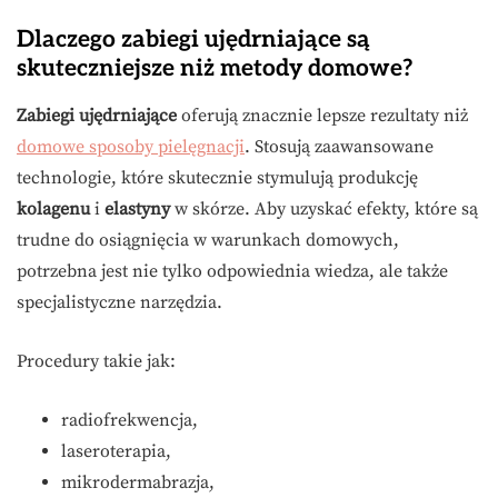
Dlaczego zabiegi ujędrniające są
skuteczniejsze niż metody domowe?
Zabiegi ujędrniające
oferują znacznie lepsze rezultaty niż
domowe sposoby pielęgnacji
. Stosują zaawansowane
technologie, które skutecznie stymulują produkcję
kolagenu
i
elastyny
w skórze. Aby uzyskać efekty, które są
trudne do osiągnięcia w warunkach domowych,
potrzebna jest nie tylko odpowiednia wiedza, ale także
specjalistyczne narzędzia.
Procedury takie jak:
radiofrekwencja,
laseroterapia,
mikrodermabrazja,