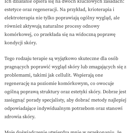
Ich działanie opiera się na dwóch kluczowych zasadach:
estetyce oraz regeneracji. Na przykład, krioterapia i
elektroterapia nie tylko poprawiają ogólny wygląd, ale
również aktywują naturalne procesy odnowy
komórkowej, co przekłada się na widoczną poprawę
kondycji skóry.
Tego rodzaju terapie są wyjątkowo skuteczne dla osób
pragnących poprawić wygląd skóry lub zmagających się z
problemami, takimi jak cellulit. Wspierają one
regenerację na poziomie komórkowym, co owocuje
ogólną poprawą struktury oraz estetyki skóry. Dobrze jest
zasięgnąć porady specjalisty, aby dobrać metody najlepiej
odpowiadające indywidualnym potrzebom oraz stanowi
zdrowia skóry.
Moje doświadczenie utwierdza mnie w przekonaniu, że