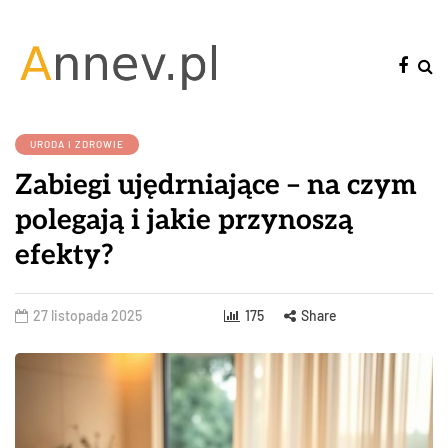
URODA I ZDROWIE
Zabiegi ujędrniające – na czym
polegają i jakie przynoszą
efekty?
27 listopada 2025
175
Share