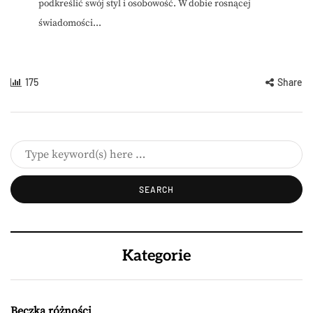
podkreślić swój styl i osobowość. W dobie rosnącej
świadomości...
175
Share
Kategorie
Beczka różności