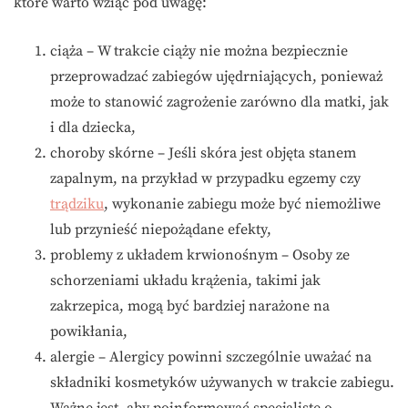
które warto wziąć pod uwagę:
ciąża – W trakcie ciąży nie można bezpiecznie
przeprowadzać zabiegów ujędrniających, ponieważ
może to stanowić zagrożenie zarówno dla matki, jak
i dla dziecka,
choroby skórne – Jeśli skóra jest objęta stanem
zapalnym, na przykład w przypadku egzemy czy
trądziku
, wykonanie zabiegu może być niemożliwe
lub przynieść niepożądane efekty,
problemy z układem krwionośnym – Osoby ze
schorzeniami układu krążenia, takimi jak
zakrzepica, mogą być bardziej narażone na
powikłania,
alergie – Alergicy powinni szczególnie uważać na
składniki kosmetyków używanych w trakcie zabiegu.