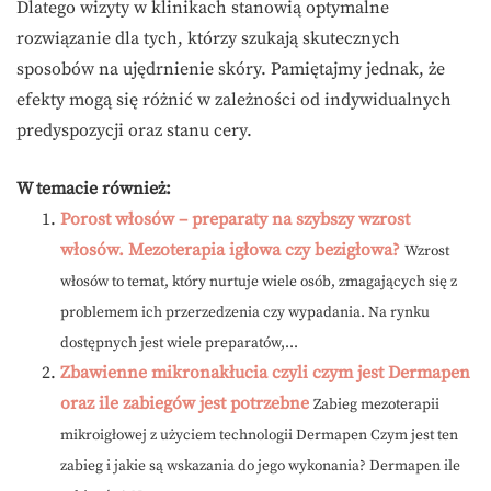
Dlatego wizyty w klinikach stanowią optymalne
rozwiązanie dla tych, którzy szukają skutecznych
sposobów na ujędrnienie skóry. Pamiętajmy jednak, że
efekty mogą się różnić w zależności od indywidualnych
predyspozycji oraz stanu cery.
W temacie również:
Porost włosów – preparaty na szybszy wzrost
włosów. Mezoterapia igłowa czy bezigłowa?
Wzrost
włosów to temat, który nurtuje wiele osób, zmagających się z
problemem ich przerzedzenia czy wypadania. Na rynku
dostępnych jest wiele preparatów,...
Zbawienne mikronakłucia czyli czym jest Dermapen
oraz ile zabiegów jest potrzebne
Zabieg mezoterapii
mikroigłowej z użyciem technologii Dermapen Czym jest ten
zabieg i jakie są wskazania do jego wykonania? Dermapen ile