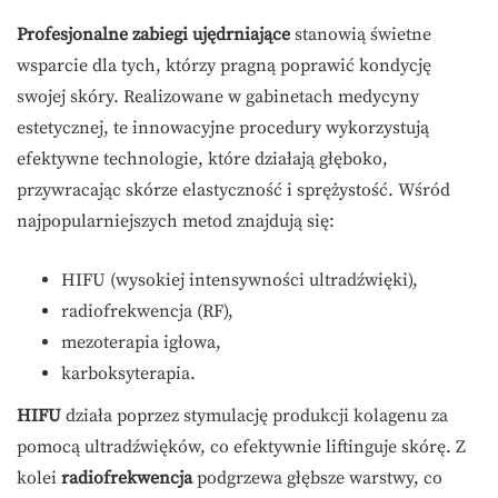
Profesjonalne zabiegi ujędrniające
stanowią świetne
wsparcie dla tych, którzy pragną poprawić kondycję
swojej skóry. Realizowane w gabinetach medycyny
estetycznej, te innowacyjne procedury wykorzystują
efektywne technologie, które działają głęboko,
przywracając skórze elastyczność i sprężystość. Wśród
najpopularniejszych metod znajdują się:
HIFU (wysokiej intensywności ultradźwięki),
radiofrekwencja (RF),
mezoterapia igłowa,
karboksyterapia.
HIFU
działa poprzez stymulację produkcji kolagenu za
pomocą ultradźwięków, co efektywnie liftinguje skórę. Z
kolei
radiofrekwencja
podgrzewa głębsze warstwy, co