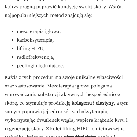
którzy pragną poprawić kondycję swojej skóry. Wśród
najpopularniejszych metod znajdują się:
mezoterapia igłowa,
karboksyterapia,
lifting HIFU,
radiofrekwencja,
peelingi ujędrniające.
Każda z tych procedur ma swoje unikalne właściwości
oraz zastosowanie. Mezoterapia igłowa polega na
wprowadzaniu substancji aktywnych bezpośrednio w
skórę, co stymuluje produkcję
kolagenu
i
elastyny
, a tym
samym poprawia jej jędrność. Karboksyterapia,
wykorzystując dwutlenek węgla, wspiera krążenie krwi i
regenerację skóry. Z kolei lifting HIFU to nieinwazyjna