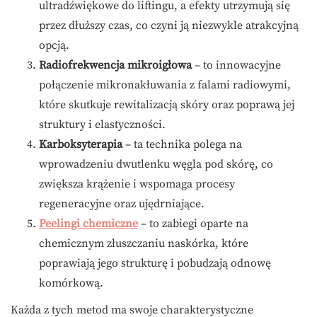
ultradźwiękowe do liftingu, a efekty utrzymują się
przez dłuższy czas, co czyni ją niezwykle atrakcyjną
opcją.
Radiofrekwencja mikroigłowa
– to innowacyjne
połączenie mikronakłuwania z falami radiowymi,
które skutkuje rewitalizacją skóry oraz poprawą jej
struktury i elastyczności.
Karboksyterapia
– ta technika polega na
wprowadzeniu dwutlenku węgla pod skórę, co
zwiększa krążenie i wspomaga procesy
regeneracyjne oraz ujędrniające.
Peelingi chemiczne
– to zabiegi oparte na
chemicznym złuszczaniu naskórka, które
poprawiają jego strukturę i pobudzają odnowę
komórkową.
Każda z tych metod ma swoje charakterystyczne