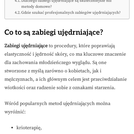
Dlaczego zabiegi ujędrniające są skuteczniejsze niż
metody domowe?
Gdzie szukać profesjonalnych zabiegów ujędrniających?
Co to są zabiegi ujędrniające?
Zabiegi ujędrniające
to procedury, które poprawiają
elastyczność i jędrność skóry, co ma kluczowe znaczenie
dla zachowania młodzieńczego wyglądu. Są one
stworzone z myślą zarówno o kobietach, jak i
mężczyznach, a ich głównym celem jest przeciwdziałanie
wiotkości oraz radzenie sobie z oznakami starzenia.
Wśród popularnych metod ujędrniających można
wyróżnić:
krioterapię,