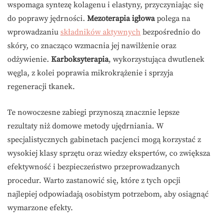
wspomaga syntezę kolagenu i elastyny, przyczyniając się
do poprawy jędrności.
Mezoterapia igłowa
polega na
wprowadzaniu
składników aktywnych
bezpośrednio do
skóry, co znacząco wzmacnia jej nawilżenie oraz
odżywienie.
Karboksyterapia
, wykorzystująca dwutlenek
węgla, z kolei poprawia mikrokrążenie i sprzyja
regeneracji tkanek.
Te nowoczesne zabiegi przynoszą znacznie lepsze
rezultaty niż domowe metody ujędrniania. W
specjalistycznych gabinetach pacjenci mogą korzystać z
wysokiej klasy sprzętu oraz wiedzy ekspertów, co zwiększa
efektywność i bezpieczeństwo przeprowadzanych
procedur. Warto zastanowić się, które z tych opcji
najlepiej odpowiadają osobistym potrzebom, aby osiągnąć
wymarzone efekty.