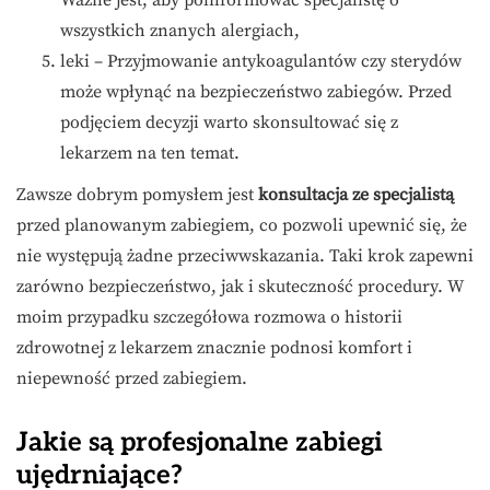
Ważne jest, aby poinformować specjalistę o
wszystkich znanych alergiach,
leki – Przyjmowanie antykoagulantów czy sterydów
może wpłynąć na bezpieczeństwo zabiegów. Przed
podjęciem decyzji warto skonsultować się z
lekarzem na ten temat.
Zawsze dobrym pomysłem jest
konsultacja ze specjalistą
przed planowanym zabiegiem, co pozwoli upewnić się, że
nie występują żadne przeciwwskazania. Taki krok zapewni
zarówno bezpieczeństwo, jak i skuteczność procedury. W
moim przypadku szczegółowa rozmowa o historii
zdrowotnej z lekarzem znacznie podnosi komfort i
niepewność przed zabiegiem.
Jakie są profesjonalne zabiegi
ujędrniające?