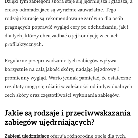
Dzięki tym zabiegom skóra staje się jędrniejsza i gładsza, a
efekty odmładzające są wyraźnie zauważalne. Tego
rodzaju kuracje są rekomendowane zarówno dla osób
pragnących poprawić wygląd cery po odchudzaniu, jak i
dla tych, którzy chcą zadbać o jej kondycję w celach
profilaktycznych.
Regularne przeprowadzanie tych zabiegów wpływa
korzystnie na całą jakość skóry, nadając jej zdrowy i
promienny wygląd. Warto jednak pamiętać, że ostateczne
rezultaty mogą się różnić w zależności od indywidualnych
cech skóry oraz częstotliwości wykonania zabiegów.
Jakie są rodzaje i przeciwwskazania
zabiegów ujędrniających?
Zabiegi ujędrniające
oferują różnorodne opcje dla tych,