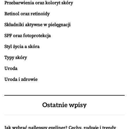
Przebarwienia oraz koloryt skóry
Retinol oraz retinoidy
Składniki aktywne w pielęgnacji
SPF oraz fotoprotekcja
Styl życia a skóra
Typy skóry
Uroda
Uroda i zdrowie
Ostatnie wpisy
Jak wybrać najlepszy eyeliner? Cechy, rodzaje i trendy