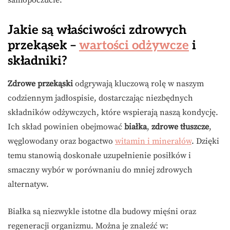
samopoczucie.
Jakie są właściwości zdrowych
przekąsek –
wartości odżywcze
i
składniki?
Zdrowe przekąski
odgrywają kluczową rolę w naszym
codziennym jadłospisie, dostarczając niezbędnych
składników odżywczych, które wspierają naszą kondycję.
Ich skład powinien obejmować
białka
,
zdrowe tłuszcze
,
węglowodany oraz bogactwo
witamin i minerałów
. Dzięki
temu stanowią doskonałe uzupełnienie posiłków i
smaczny wybór w porównaniu do mniej zdrowych
alternatyw.
Białka są niezwykle istotne dla budowy mięśni oraz
regeneracji organizmu. Można je znaleźć w: