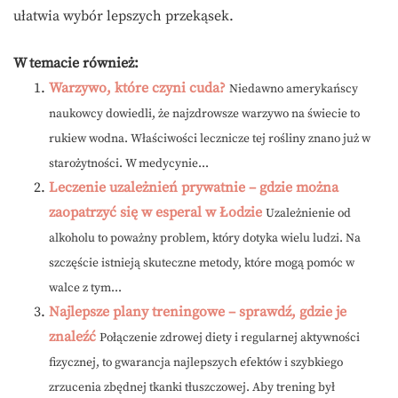
ułatwia wybór lepszych przekąsek.
W temacie również:
Warzywo, które czyni cuda?
Niedawno amerykańscy
naukowcy dowiedli, że najzdrowsze warzywo na świecie to
rukiew wodna. Właściwości lecznicze tej rośliny znano już w
starożytności. W medycynie...
Leczenie uzależnień prywatnie – gdzie można
zaopatrzyć się w esperal w Łodzie
Uzależnienie od
alkoholu to poważny problem, który dotyka wielu ludzi. Na
szczęście istnieją skuteczne metody, które mogą pomóc w
walce z tym...
Najlepsze plany treningowe – sprawdź, gdzie je
znaleźć
Połączenie zdrowej diety i regularnej aktywności
fizycznej, to gwarancja najlepszych efektów i szybkiego
zrzucenia zbędnej tkanki tłuszczowej. Aby trening był