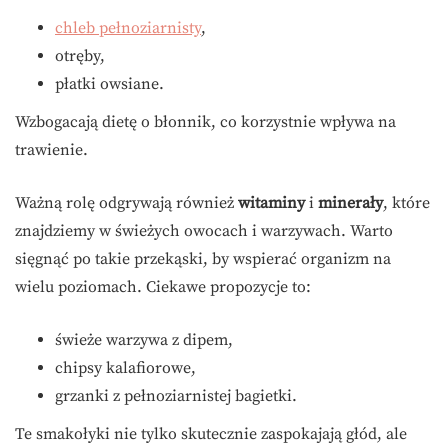
chleb pełnoziarnisty
,
otręby,
płatki owsiane.
Wzbogacają dietę o błonnik, co korzystnie wpływa na
trawienie.
Ważną rolę odgrywają również
witaminy
i
minerały
, które
znajdziemy w świeżych owocach i warzywach. Warto
sięgnąć po takie przekąski, by wspierać organizm na
wielu poziomach. Ciekawe propozycje to:
świeże warzywa z dipem,
chipsy kalafiorowe,
grzanki z pełnoziarnistej bagietki.
Te smakołyki nie tylko skutecznie zaspokajają głód, ale