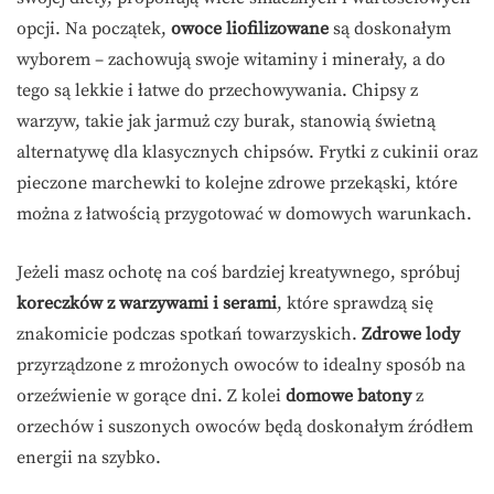
opcji. Na początek,
owoce liofilizowane
są doskonałym
wyborem – zachowują swoje witaminy i minerały, a do
tego są lekkie i łatwe do przechowywania. Chipsy z
warzyw, takie jak jarmuż czy burak, stanowią świetną
alternatywę dla klasycznych chipsów. Frytki z cukinii oraz
pieczone marchewki to kolejne zdrowe przekąski, które
można z łatwością przygotować w domowych warunkach.
Jeżeli masz ochotę na coś bardziej kreatywnego, spróbuj
koreczków z warzywami i serami
, które sprawdzą się
znakomicie podczas spotkań towarzyskich.
Zdrowe lody
przyrządzone z mrożonych owoców to idealny sposób na
orzeźwienie w gorące dni. Z kolei
domowe batony
z
orzechów i suszonych owoców będą doskonałym źródłem
energii na szybko.