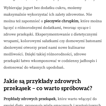
Wybierając jogurt bez dodatku cukru, możemy
maksymalnie wykorzystać ich zalety zdrowotne. Nie
można też zapomnieć o
pieczywie chrupkim
, które można
łączyć z różnorodnymi dodatkami, tworząc sycące i
zdrowe przekąski. Eksperymentowanie z dietetycznymi
wrapami, kolorowymi sałatkami czy domowymi batonami
zbożowymi otworzy przed nami nowe kulinarne
możliwości. Dzięki takiej różnorodności, zdrowe
przekąski łatwo wkomponować w codzienny jadłospis i
dostosować do własnych upodobań.
Jakie są przykłady zdrowych
przekąsek – co warto spróbować?
Przykłady zdrowych przekąsek
, które warto włączyć do
swojej diety, proponują wiele smacznych i wartościowych