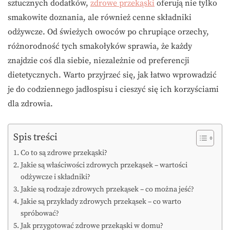
sztucznych dodatków,
zdrowe przekąski
oferują nie tylko
smakowite doznania, ale również cenne składniki
odżywcze. Od świeżych owoców po chrupiące orzechy,
różnorodność tych smakołyków sprawia, że każdy
znajdzie coś dla siebie, niezależnie od preferencji
dietetycznych. Warto przyjrzeć się, jak łatwo wprowadzić
je do codziennego jadłospisu i cieszyć się ich korzyściami
dla zdrowia.
Spis treści
Co to są zdrowe przekąski?
Jakie są właściwości zdrowych przekąsek – wartości
odżywcze i składniki?
Jakie są rodzaje zdrowych przekąsek – co można jeść?
Jakie są przykłady zdrowych przekąsek – co warto
spróbować?
Jak przygotować zdrowe przekąski w domu?