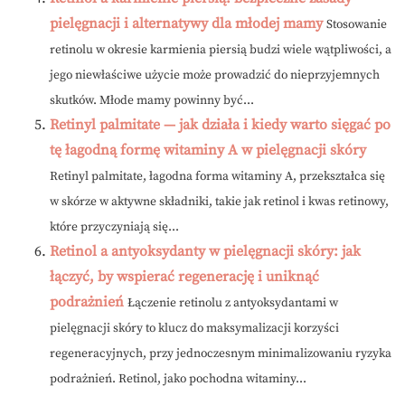
pielęgnacji i alternatywy dla młodej mamy
Stosowanie
retinolu w okresie karmienia piersią budzi wiele wątpliwości, a
jego niewłaściwe użycie może prowadzić do nieprzyjemnych
skutków. Młode mamy powinny być...
Retinyl palmitate — jak działa i kiedy warto sięgać po
tę łagodną formę witaminy A w pielęgnacji skóry
Retinyl palmitate, łagodna forma witaminy A, przekształca się
w skórze w aktywne składniki, takie jak retinol i kwas retinowy,
które przyczyniają się...
Retinol a antyoksydanty w pielęgnacji skóry: jak
łączyć, by wspierać regenerację i uniknąć
podrażnień
Łączenie retinolu z antyoksydantami w
pielęgnacji skóry to klucz do maksymalizacji korzyści
regeneracyjnych, przy jednoczesnym minimalizowaniu ryzyka
podrażnień. Retinol, jako pochodna witaminy...