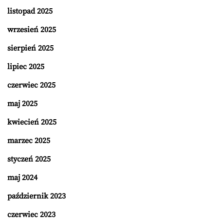
listopad 2025
wrzesień 2025
sierpień 2025
lipiec 2025
czerwiec 2025
maj 2025
kwiecień 2025
marzec 2025
styczeń 2025
maj 2024
październik 2023
czerwiec 2023