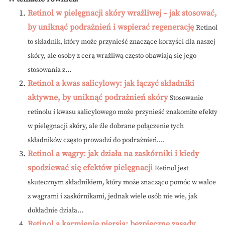
Retinol w pielęgnacji skóry wrażliwej – jak stosować,
by uniknąć podrażnień i wspierać regenerację
Retinol
to składnik, który może przynieść znaczące korzyści dla naszej
skóry, ale osoby z cerą wrażliwą często obawiają się jego
stosowania z...
Retinol a kwas salicylowy: jak łączyć składniki
aktywne, by uniknąć podrażnień skóry
Stosowanie
retinolu i kwasu salicylowego może przynieść znakomite efekty
w pielęgnacji skóry, ale źle dobrane połączenie tych
składników często prowadzi do podrażnień....
Retinol a wągry: jak działa na zaskórniki i kiedy
spodziewać się efektów pielęgnacji
Retinol jest
skutecznym składnikiem, który może znacząco pomóc w walce
z wągrami i zaskórnikami, jednak wiele osób nie wie, jak
dokładnie działa...
Retinol a karmienie piersią: bezpieczne zasady