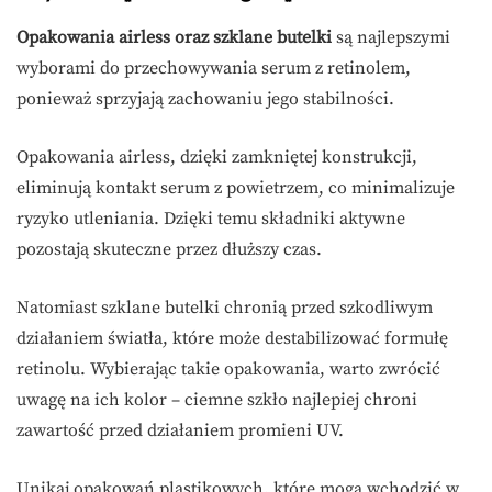
Opakowania airless oraz szklane butelki
są najlepszymi
wyborami do przechowywania serum z retinolem,
ponieważ sprzyjają zachowaniu jego stabilności.
Opakowania airless, dzięki zamkniętej konstrukcji,
eliminują kontakt serum z powietrzem, co minimalizuje
ryzyko utleniania. Dzięki temu składniki aktywne
pozostają skuteczne przez dłuższy czas.
Natomiast szklane butelki chronią przed szkodliwym
działaniem światła, które może destabilizować formułę
retinolu. Wybierając takie opakowania, warto zwrócić
uwagę na ich kolor – ciemne szkło najlepiej chroni
zawartość przed działaniem promieni UV.
Unikaj opakowań plastikowych, które mogą wchodzić w