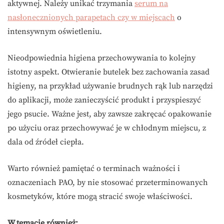
aktywnej. Należy unikać trzymania
serum na
nasłonecznionych parapetach czy w miejscach
o
intensywnym oświetleniu.
Nieodpowiednia higiena przechowywania to kolejny
istotny aspekt. Otwieranie butelek bez zachowania zasad
higieny, na przykład używanie brudnych rąk lub narzędzi
do aplikacji, może zanieczyścić produkt i przyspieszyć
jego psucie. Ważne jest, aby zawsze zakręcać opakowanie
po użyciu oraz przechowywać je w chłodnym miejscu, z
dala od źródeł ciepła.
Warto również pamiętać o terminach ważności i
oznaczeniach PAO, by nie stosować przeterminowanych
kosmetyków, które mogą stracić swoje właściwości.
W temacie również: