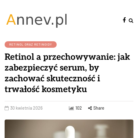
RETINOL ORAZ RETINOIDY
Retinol a przechowywanie: jak
zabezpieczyć serum, by
zachować skuteczność i
trwałość kosmetyku
30 kwietnia 2026
102
Share