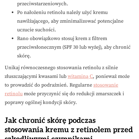
przeciwstarzeniowych.
Po nałożeniu retinolu należy użyć kremu
nawilżającego, aby zminimalizować potencjalne
uczucie suchości.
Rano obowiązkowo stosuj krem z filtrem
przeciwsłonecznym (SPF 30 lub wyżej), aby chronić
skórę.
Unikaj równoczesnego stosowania retinolu z silnie
złuszczającymi kwasami lub
witaminą C
, ponieważ może
to prowadzić do podrażnień. Regularne
stosowanie
retinolu
może przyczynić się do redukcji zmarszczek i
poprawy ogólnej kondycji skóry.
Jak chronić skórę podczas
stosowania kremu z retinolem przed