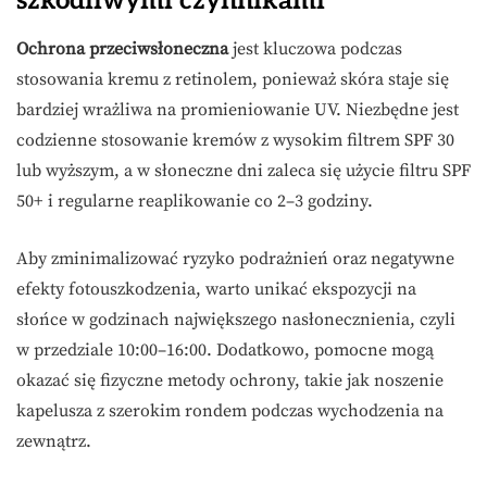
szkodliwymi czynnikami
Ochrona przeciwsłoneczna
jest kluczowa podczas
stosowania kremu z retinolem, ponieważ skóra staje się
bardziej wrażliwa na promieniowanie UV. Niezbędne jest
codzienne stosowanie kremów z wysokim filtrem SPF 30
lub wyższym, a w słoneczne dni zaleca się użycie filtru SPF
50+ i regularne reaplikowanie co 2–3 godziny.
Aby zminimalizować ryzyko podrażnień oraz negatywne
efekty fotouszkodzenia, warto unikać ekspozycji na
słońce w godzinach największego nasłonecznienia, czyli
w przedziale 10:00–16:00. Dodatkowo, pomocne mogą
okazać się fizyczne metody ochrony, takie jak noszenie
kapelusza z szerokim rondem podczas wychodzenia na
zewnątrz.