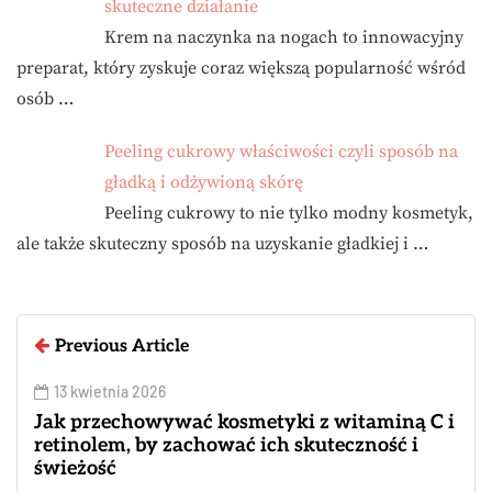
skuteczne działanie
Krem na naczynka na nogach to innowacyjny
preparat, który zyskuje coraz większą popularność wśród
osób …
Peeling cukrowy właściwości czyli sposób na
gładką i odżywioną skórę
Peeling cukrowy to nie tylko modny kosmetyk,
ale także skuteczny sposób na uzyskanie gładkiej i …
Previous Article
13 kwietnia 2026
Jak przechowywać kosmetyki z witaminą C i
retinolem, by zachować ich skuteczność i
świeżość