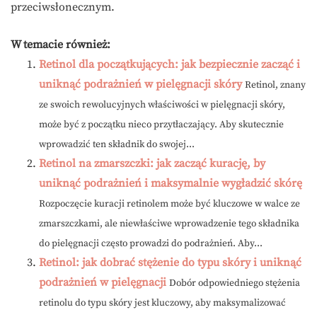
przeciwsłonecznym.
W temacie również:
Retinol dla początkujących: jak bezpiecznie zacząć i
uniknąć podrażnień w pielęgnacji skóry
Retinol, znany
ze swoich rewolucyjnych właściwości w pielęgnacji skóry,
może być z początku nieco przytłaczający. Aby skutecznie
wprowadzić ten składnik do swojej...
Retinol na zmarszczki: jak zacząć kurację, by
uniknąć podrażnień i maksymalnie wygładzić skórę
Rozpoczęcie kuracji retinolem może być kluczowe w walce ze
zmarszczkami, ale niewłaściwe wprowadzenie tego składnika
do pielęgnacji często prowadzi do podrażnień. Aby...
Retinol: jak dobrać stężenie do typu skóry i uniknąć
podrażnień w pielęgnacji
Dobór odpowiedniego stężenia
retinolu do typu skóry jest kluczowy, aby maksymalizować