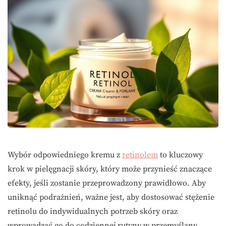
Wybór odpowiedniego kremu z
retinolem
to kluczowy
krok w pielęgnacji skóry, który może przynieść znaczące
efekty, jeśli zostanie przeprowadzony prawidłowo. Aby
uniknąć podrażnień, ważne jest, aby dostosować stężenie
retinolu do indywidualnych potrzeb skóry oraz
wprowadzać go do codziennej rutyny w przemyślany