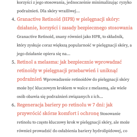
korzyści z jego stosowania, jednocześnie minimalizując ryzyko
podrażnień. Dla skóry wrażliwej...
Granactive Retinoid (HPR) w pielęgnacji skóry:
działanie, korzyści i zasady bezpiecznego stosowania
Granactive Retinoid, znany również jako HPR, to składnik,
który zyskuje coraz większą popularność w pielęgnacji skóry, a
jego działanie opiera się na...
Retinol a melasma: jak bezpiecznie wprowadzać
retinoidy w pielęgnacji przebarwień i uniknąć
podrażnień
Wprowadzenie retinoidów do pielęgnacji skóry
może być kluczowym krokiem w walce z melasmą, ale wiele
osób obawia się podrażnień związanych z ich...
Regeneracja bariery po retinolu w 7 dni: jak
przywrócić skórze komfort i ochronę
Stosowanie
retinolu to często kluczowy krok w pielęgnacji skóry, ale może
również prowadzić do osłabienia bariery hydrolipidowej, co