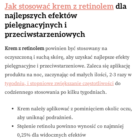
Jak stosować krem z retinolem
dla
najlepszych efektów
pielęgnacyjnych i
przeciwstarzeniowych
Krem z retinolem
powinien być stosowany na
oczyszczoną i suchą skórę, aby uzyskać najlepsze efekty
pielęgnacyjne i przeciwstarzeniowe. Zaleca się aplikację
produktu na noc, zaczynając od małych ilości, 2-3 razy w
tygodniu, i stopniowe zwiększanie częstotliwości
do
codziennego stosowania po kilku tygodniach.
Krem należy aplikować z pominięciem okolic oczu,
aby uniknąć podrażnień.
Stężenie retinolu powinno wynosić co najmniej
0,25% dla widocznych efektów