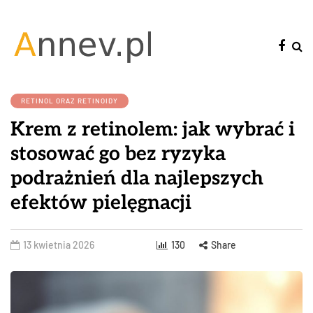
RETINOL ORAZ RETINOIDY
Krem z retinolem: jak wybrać i
stosować go bez ryzyka
podrażnień dla najlepszych
efektów pielęgnacji
13 kwietnia 2026
130
Share