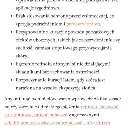
wprowadzenia przerw – zaleca się początkowe 1–2
aplikacje tygodniowo.
Brak stosowania ochrony przeciwsłonecznej, co
sprzyja podrażnieniom i
przebarwieniom
.
Rezygnowanie z kuracji z powodu początkowych
efektów ubocznych, takich jak zaczerwienienie czy
suchość, zamiast stopniowego przyzwyczajania
skóry.
Łączenie retinolu z innymi silnie działającymi
składnikami bez zachowania ostrożności.
Rozpoczynanie kuracji latem, gdy skóra jest
narażona na wysoką ekspozycję słońca.
Aby uniknąć tych błędów, warto wprowadzić kilka zasad:
należy zaczynać od niskiego stężenia
retinolu, stosować
go stopniowo, unikać połączeń
z agresywnymi
składnikami oraz zawsze zabezpieczać skórę filtrem