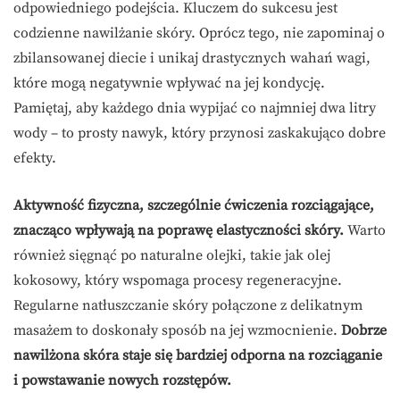
odpowiedniego podejścia. Kluczem do sukcesu jest
codzienne nawilżanie skóry. Oprócz tego, nie zapominaj o
zbilansowanej diecie i unikaj drastycznych wahań wagi,
które mogą negatywnie wpływać na jej kondycję.
Pamiętaj, aby każdego dnia wypijać co najmniej dwa litry
wody – to prosty nawyk, który przynosi zaskakująco dobre
efekty.
Aktywność fizyczna, szczególnie ćwiczenia rozciągające,
znacząco wpływają na poprawę elastyczności skóry.
Warto
również sięgnąć po naturalne olejki, takie jak olej
kokosowy, który wspomaga procesy regeneracyjne.
Regularne natłuszczanie skóry połączone z delikatnym
masażem to doskonały sposób na jej wzmocnienie.
Dobrze
nawilżona skóra staje się bardziej odporna na rozciąganie
i powstawanie nowych rozstępów.