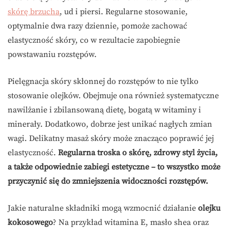
skórę brzucha
, ud i piersi. Regularne stosowanie,
optymalnie dwa razy dziennie, pomoże zachować
elastyczność skóry, co w rezultacie zapobiegnie
powstawaniu rozstępów.
Pielęgnacja skóry skłonnej do rozstępów to nie tylko
stosowanie olejków. Obejmuje ona również systematyczne
nawilżanie i zbilansowaną dietę, bogatą w witaminy i
minerały. Dodatkowo, dobrze jest unikać nagłych zmian
wagi. Delikatny masaż skóry może znacząco poprawić jej
elastyczność.
Regularna troska o skórę, zdrowy styl życia,
a także odpowiednie zabiegi estetyczne – to wszystko może
przyczynić się do zmniejszenia widoczności rozstępów.
Jakie naturalne składniki mogą wzmocnić działanie
olejku
kokosowego
? Na przykład witamina E, masło shea oraz