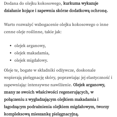
Dodana do olejku kokosowego,
kurkuma wykazuje
działanie kojące i zapewnia skórze dodatkową ochronę.
Warto rozważyć wzbogacenie olejku kokosowego o inne
cenne oleje roślinne, takie jak:
olejek arganowy,
olejek makadamia,
olejek migdałowy.
Oleje te, bogate w składniki odżywcze, doskonale
wspierają pielęgnację skóry, poprawiając jej elastyczność i
zapewniając intensywne nawilżenie.
Olejek arganowy,
znany ze swoich właściwości regenerujących, w
połączeniu z wygładzającym olejkiem makadamia i
łagodzącym podrażnienia olejkiem migdałowym, tworzy
kompleksową mieszankę pielęgnacyjną.