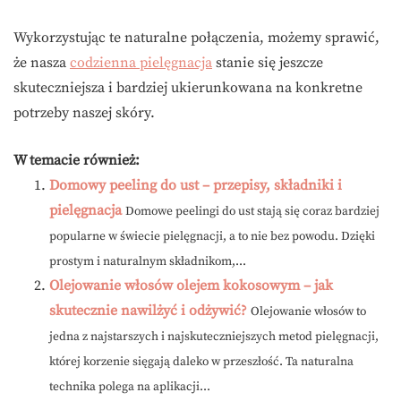
Wykorzystując te naturalne połączenia, możemy sprawić,
że nasza
codzienna pielęgnacja
stanie się jeszcze
skuteczniejsza i bardziej ukierunkowana na konkretne
potrzeby naszej skóry.
W temacie również:
Domowy peeling do ust – przepisy, składniki i
pielęgnacja
Domowe peelingi do ust stają się coraz bardziej
popularne w świecie pielęgnacji, a to nie bez powodu. Dzięki
prostym i naturalnym składnikom,...
Olejowanie włosów olejem kokosowym – jak
skutecznie nawilżyć i odżywić?
Olejowanie włosów to
jedna z najstarszych i najskuteczniejszych metod pielęgnacji,
której korzenie sięgają daleko w przeszłość. Ta naturalna
technika polega na aplikacji...