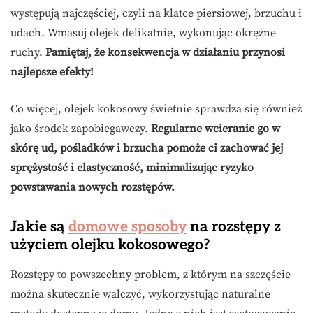
występują najczęściej, czyli na klatce piersiowej, brzuchu i
udach. Wmasuj olejek delikatnie, wykonując okrężne
ruchy.
Pamiętaj, że konsekwencja w działaniu przynosi
najlepsze efekty!
Co więcej, olejek kokosowy świetnie sprawdza się również
jako środek zapobiegawczy.
Regularne wcieranie go w
skórę ud, pośladków i brzucha pomoże ci zachować jej
sprężystość i elastyczność, minimalizując ryzyko
powstawania nowych rozstępów.
Jakie są
domowe sposoby
na rozstępy z
użyciem olejku kokosowego?
Rozstępy to powszechny problem, z którym na szczęście
można skutecznie walczyć, wykorzystując naturalne