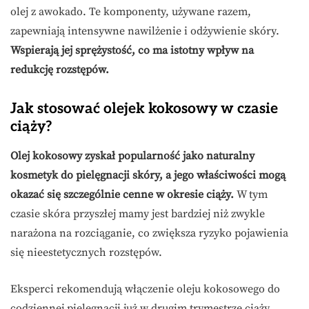
olej z awokado. Te komponenty, używane razem,
zapewniają intensywne nawilżenie i odżywienie skóry.
Wspierają jej sprężystość, co ma istotny wpływ na
redukcję rozstępów.
Jak stosować olejek kokosowy w czasie
ciąży?
Olej kokosowy zyskał popularność jako naturalny
kosmetyk do pielęgnacji skóry, a jego właściwości mogą
okazać się szczególnie cenne w okresie ciąży.
W tym
czasie skóra przyszłej mamy jest bardziej niż zwykle
narażona na rozciąganie, co zwiększa ryzyko pojawienia
się nieestetycznych rozstępów.
Eksperci rekomendują włączenie oleju kokosowego do
codziennej pielęgnacji już w drugim trymestrze ciąży,