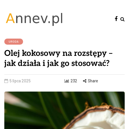
URODA
Olej kokosowy na rozstępy –
jak działa i jak go stosować?
5 lipca 2025
232
Share