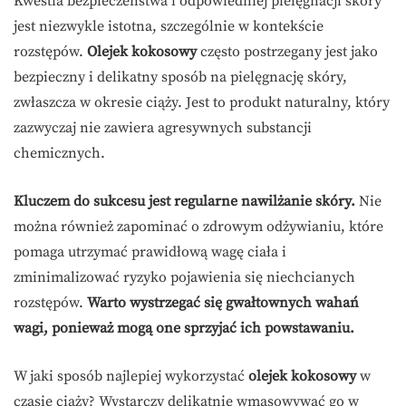
Kwestia bezpieczeństwa i odpowiedniej pielęgnacji skóry
jest niezwykle istotna, szczególnie w kontekście
rozstępów.
Olejek kokosowy
często postrzegany jest jako
bezpieczny i delikatny sposób na pielęgnację skóry,
zwłaszcza w okresie ciąży. Jest to produkt naturalny, który
zazwyczaj nie zawiera agresywnych substancji
chemicznych.
Kluczem do sukcesu jest regularne nawilżanie skóry.
Nie
można również zapominać o zdrowym odżywianiu, które
pomaga utrzymać prawidłową wagę ciała i
zminimalizować ryzyko pojawienia się niechcianych
rozstępów.
Warto wystrzegać się gwałtownych wahań
wagi, ponieważ mogą one sprzyjać ich powstawaniu.
W jaki sposób najlepiej wykorzystać
olejek kokosowy
w
czasie ciąży? Wystarczy delikatnie wmasowywać go w