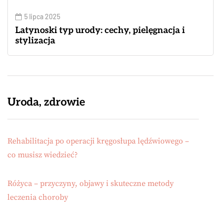
5 lipca 2025
Latynoski typ urody: cechy, pielęgnacja i
stylizacja
Uroda, zdrowie
Rehabilitacja po operacji kręgosłupa lędźwiowego –
co musisz wiedzieć?
Różyca – przyczyny, objawy i skuteczne metody
leczenia choroby