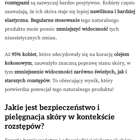
rozstępami
są zazwyczaj bardzo pozytywne. Kobiety często
zauważają, że ich skóra staje się lepiej
nawilżona i bardziej
elastyczna
.
Regularne stosowanie
tego naturalnego
produktu może pomóc
zmniejszyć widoczność
tych
nieestetycznych zmian.
Aż
95% kobiet
, które zdecydowały się na kurację
olejem
kokosowym
, zauważyło znaczną poprawę stanu skóry, w
tym
zmniejszenie widoczności zarówno świeżych, jak i
starszych rozstępów
. To obiecujący wynik, który
potwierdza potencjał tego naturalnego produktu!
Jakie jest bezpieczeństwo i
pielęgnacja skóry w kontekście
rozstępów?