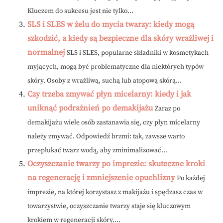
Kluczem do sukcesu jest nie tylko...
SLS i SLES w żelu do mycia twarzy: kiedy mogą
szkodzić, a kiedy są bezpieczne dla skóry wrażliwej i
normalnej
SLS i SLES, popularne składniki w kosmetykach
myjących, mogą być problematyczne dla niektórych typów
skóry. Osoby z wrażliwą, suchą lub atopową skórą...
Czy trzeba zmywać płyn micelarny: kiedy i jak
uniknąć podrażnień po demakijażu
Zaraz po
demakijażu wiele osób zastanawia się, czy płyn micelarny
należy zmywać. Odpowiedź brzmi: tak, zawsze warto
przepłukać twarz wodą, aby zminimalizować...
Oczyszczanie twarzy po imprezie: skuteczne kroki
na regenerację i zmniejszenie opuchlizny
Po każdej
imprezie, na której korzystasz z makijażu i spędzasz czas w
towarzystwie, oczyszczanie twarzy staje się kluczowym
krokiem w regeneracji skóry....