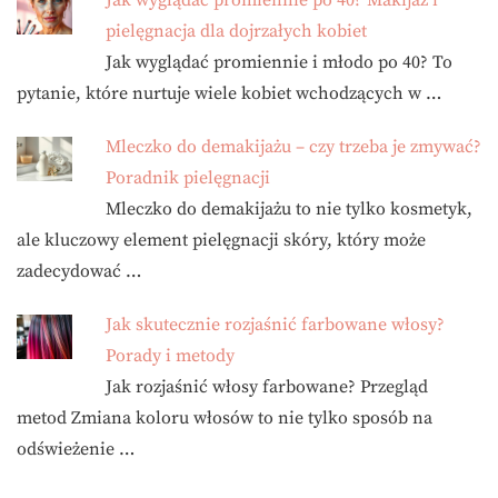
Jak wyglądać promiennie po 40? Makijaż i
pielęgnacja dla dojrzałych kobiet
Jak wyglądać promiennie i młodo po 40? To
pytanie, które nurtuje wiele kobiet wchodzących w …
Mleczko do demakijażu – czy trzeba je zmywać?
Poradnik pielęgnacji
Mleczko do demakijażu to nie tylko kosmetyk,
ale kluczowy element pielęgnacji skóry, który może
zadecydować …
Jak skutecznie rozjaśnić farbowane włosy?
Porady i metody
Jak rozjaśnić włosy farbowane? Przegląd
metod Zmiana koloru włosów to nie tylko sposób na
odświeżenie …