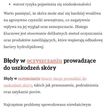
wzrost ryzyka pojawienia się niedoskonałości
Warto pamiętać, że skóra może stać się bardziej wrażliwa
na agresywne czynniki zewnętrzne, co negatywnie
wpływa na jej wygląd oraz samopoczucie. Dlatego
kluczowe jest stosowanie delikatnych metod oczyszczania
oraz produktów nawilżających, które wspierają odbudowę
bariery hydrolipidowej.
Błędy w
oczyszczaniu
prowadzące
do uszkodzeń skóry
Błędy w
oczyszczaniu
twarzy mogą prowadzić do
uszkodzeń skóry
, takich jak przesuszenie, podrażnienia
oraz zatykanie porów.
Najczęstsze problemy spowodowane niewłaściwym