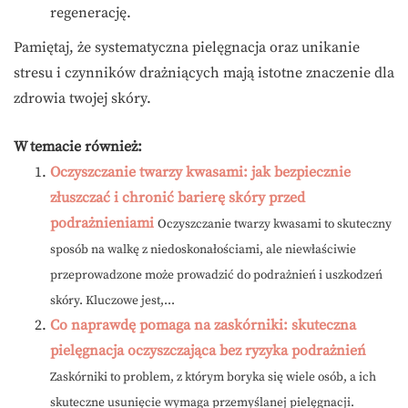
regenerację.
Pamiętaj, że systematyczna pielęgnacja oraz unikanie
stresu i czynników drażniących mają istotne znaczenie dla
zdrowia twojej skóry.
W temacie również:
Oczyszczanie twarzy kwasami: jak bezpiecznie
złuszczać i chronić barierę skóry przed
podrażnieniami
Oczyszczanie twarzy kwasami to skuteczny
sposób na walkę z niedoskonałościami, ale niewłaściwie
przeprowadzone może prowadzić do podrażnień i uszkodzeń
skóry. Kluczowe jest,...
Co naprawdę pomaga na zaskórniki: skuteczna
pielęgnacja oczyszczająca bez ryzyka podrażnień
Zaskórniki to problem, z którym boryka się wiele osób, a ich
skuteczne usunięcie wymaga przemyślanej pielęgnacji.