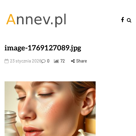
image-1769127089.jpg
23 stycznia 2026
0
72
Share