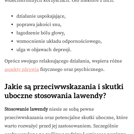
wszechstronnych korzyściach. Oto niektóre z nich:
działanie uspokajające,
poprawa jakości snu,
łagodzenie bólu głowy,
wzmocnienie układu odpornościowego,
ulga w objawach depresji.
Oprócz swojego relaksującego działania, wspiera różne
aspekty zdrowia
fizycznego oraz psychicznego.
Jakie są przeciwwskazania i skutki
uboczne stosowania lawendy?
Stosowanie lawendy
niesie ze sobą pewne
przeciwwskazania oraz potencjalne skutki uboczne, które
warto rozważyć przed jej zastosowaniem. Szczególnie