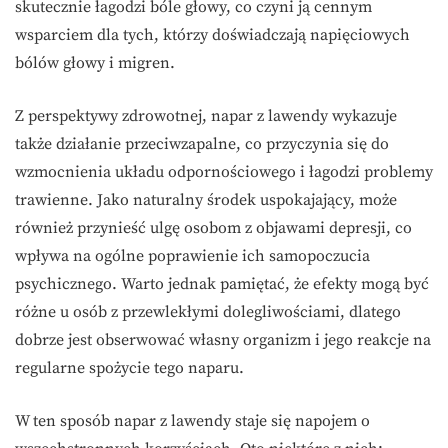
skutecznie łagodzi bóle głowy, co czyni ją cennym
wsparciem dla tych, którzy doświadczają napięciowych
bólów głowy i migren.
Z perspektywy zdrowotnej, napar z lawendy wykazuje
także działanie przeciwzapalne, co przyczynia się do
wzmocnienia układu odpornościowego i łagodzi problemy
trawienne. Jako naturalny środek uspokajający, może
również przynieść ulgę osobom z objawami depresji, co
wpływa na ogólne poprawienie ich samopoczucia
psychicznego. Warto jednak pamiętać, że efekty mogą być
różne u osób z przewlekłymi dolegliwościami, dlatego
dobrze jest obserwować własny organizm i jego reakcje na
regularne spożycie tego naparu.
W ten sposób napar z lawendy staje się napojem o