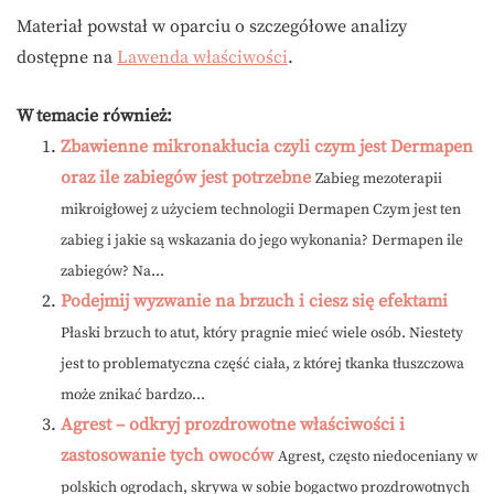
Materiał powstał w oparciu o szczegółowe analizy
dostępne na
Lawenda właściwości
.
W temacie również:
Zbawienne mikronakłucia czyli czym jest Dermapen
oraz ile zabiegów jest potrzebne
Zabieg mezoterapii
mikroigłowej z użyciem technologii Dermapen Czym jest ten
zabieg i jakie są wskazania do jego wykonania? Dermapen ile
zabiegów? Na...
Podejmij wyzwanie na brzuch i ciesz się efektami
Płaski brzuch to atut, który pragnie mieć wiele osób. Niestety
jest to problematyczna część ciała, z której tkanka tłuszczowa
może znikać bardzo...
Agrest – odkryj prozdrowotne właściwości i
zastosowanie tych owoców
Agrest, często niedoceniany w
polskich ogrodach, skrywa w sobie bogactwo prozdrowotnych