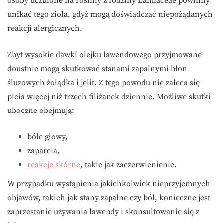
osoby uczulone na rośliny z rodziny Lamiaceae powinny
unikać tego zioła, gdyż mogą doświadczać niepożądanych
reakcji alergicznych.
Zbyt wysokie dawki olejku lawendowego przyjmowane
doustnie mogą skutkować stanami zapalnymi błon
śluzowych żołądka i jelit. Z tego powodu nie zaleca się
picia więcej niż trzech filiżanek dziennie. Możliwe skutki
uboczne obejmują:
bóle głowy,
zaparcia,
reakcje skórne
, takie jak zaczerwienienie.
W przypadku wystąpienia jakichkolwiek nieprzyjemnych
objawów, takich jak stany zapalne czy ból, konieczne jest
zaprzestanie używania lawendy i skonsultowanie się z