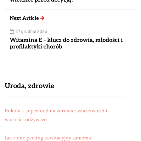
Next Article
27 grudnia 2025
Witamina E – klucz do zdrowia, młodości i
profilaktyki chorób
Uroda, zdrowie
Rukola – superfood na zdrowie: właściwości i
wartości odżywcze
Jak robić peeling kawitacyjny samemu