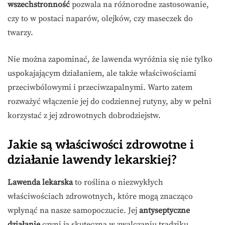
wszechstronność
pozwala na różnorodne zastosowanie,
czy to w postaci naparów, olejków, czy maseczek do
twarzy.
Nie można zapominać, że lawenda wyróżnia się nie tylko
uspokajającym działaniem, ale także właściwościami
przeciwbólowymi i przeciwzapalnymi. Warto zatem
rozważyć włączenie jej do codziennej rutyny, aby w pełni
korzystać z jej zdrowotnych dobrodziejstw.
Jakie są właściwości zdrowotne i
działanie lawendy lekarskiej?
Lawenda lekarska
to roślina o niezwykłych
właściwościach zdrowotnych, które mogą znacząco
wpłynąć na nasze samopoczucie. Jej
antyseptyczne
działanie
czyni ją skuteczną w zwalczaniu trądziku.