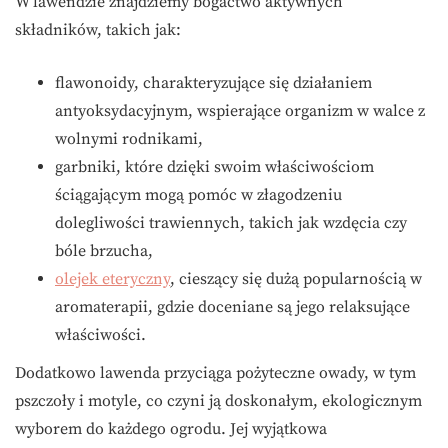
W lawendzie znajdziemy bogactwo aktywnych
składników, takich jak:
flawonoidy, charakteryzujące się działaniem
antyoksydacyjnym, wspierające organizm w walce z
wolnymi rodnikami,
garbniki, które dzięki swoim właściwościom
ściągającym mogą pomóc w złagodzeniu
dolegliwości trawiennych, takich jak wzdęcia czy
bóle brzucha,
olejek eteryczny
, cieszący się dużą popularnością w
aromaterapii, gdzie doceniane są jego relaksujące
właściwości.
Dodatkowo lawenda przyciąga pożyteczne owady, w tym
pszczoły i motyle, co czyni ją doskonałym, ekologicznym
wyborem do każdego ogrodu. Jej wyjątkowa