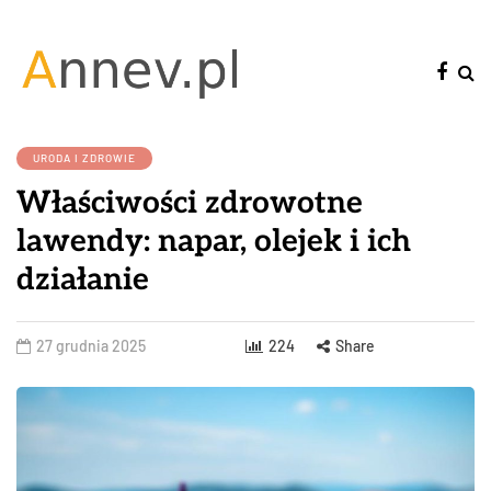
URODA I ZDROWIE
Właściwości zdrowotne
lawendy: napar, olejek i ich
działanie
27 grudnia 2025
224
Share