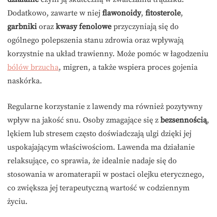
Dodatkowo, zawarte w niej
flawonoidy
,
fitosterole
,
garbniki
oraz
kwasy fenolowe
przyczyniają się do
ogólnego polepszenia stanu zdrowia oraz wpływają
korzystnie na układ trawienny. Może pomóc w łagodzeniu
bólów brzucha
, migren, a także wspiera proces gojenia
naskórka.
Regularne korzystanie z lawendy ma również pozytywny
wpływ na jakość snu. Osoby zmagające się z
bezsennością
,
lękiem lub stresem często doświadczają ulgi dzięki jej
uspokajającym właściwościom. Lawenda ma działanie
relaksujące, co sprawia, że idealnie nadaje się do
stosowania w aromaterapii w postaci olejku eterycznego,
co zwiększa jej terapeutyczną wartość w codziennym
życiu.