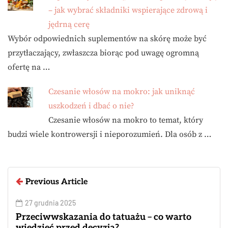
– jak wybrać składniki wspierające zdrową i
jędrną cerę
Wybór odpowiednich suplementów na skórę może być
przytłaczający, zwłaszcza biorąc pod uwagę ogromną
ofertę na …
Czesanie włosów na mokro: jak uniknąć
uszkodzeń i dbać o nie?
Czesanie włosów na mokro to temat, który
budzi wiele kontrowersji i nieporozumień. Dla osób z …
Previous Article
27 grudnia 2025
Przeciwwskazania do tatuażu – co warto
wiedzieć przed decyzją?