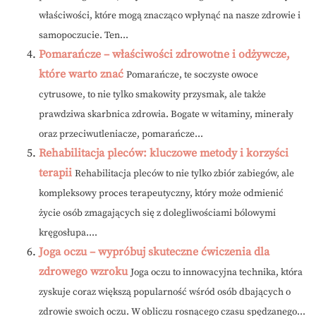
właściwości, które mogą znacząco wpłynąć na nasze zdrowie i
samopoczucie. Ten...
Pomarańcze – właściwości zdrowotne i odżywcze,
które warto znać
Pomarańcze, te soczyste owoce
cytrusowe, to nie tylko smakowity przysmak, ale także
prawdziwa skarbnica zdrowia. Bogate w witaminy, minerały
oraz przeciwutleniacze, pomarańcze...
Rehabilitacja pleców: kluczowe metody i korzyści
terapii
Rehabilitacja pleców to nie tylko zbiór zabiegów, ale
kompleksowy proces terapeutyczny, który może odmienić
życie osób zmagających się z dolegliwościami bólowymi
kręgosłupa....
Joga oczu – wypróbuj skuteczne ćwiczenia dla
zdrowego wzroku
Joga oczu to innowacyjna technika, która
zyskuje coraz większą popularność wśród osób dbających o
zdrowie swoich oczu. W obliczu rosnącego czasu spędzanego...