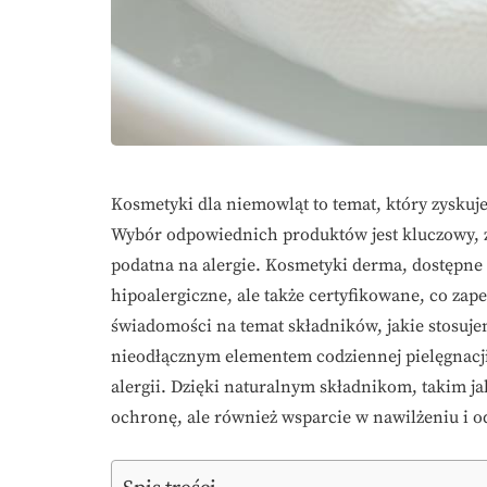
Kosmetyki dla niemowląt to temat, który zyskuj
Wybór odpowiednich produktów jest kluczowy, z
podatna na alergie. Kosmetyki derma, dostępne o
hipoalergiczne, ale także certyfikowane, co za
świadomości na temat składników, jakie stosujem
nieodłącznym elementem codziennej pielęgnacji
alergii. Dzięki naturalnym składnikom, takim jak
ochronę, ale również wsparcie w nawilżeniu i o