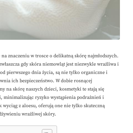
e na znaczeniu w trosce o delikatną skórę najmłodszych.
właszcza gdy skóra niemowląt jest niezwykle wrażliwa i
d pierwszego dnia życia, są nie tylko organiczne i
pewnia ich bezpieczeństwo. W dobie rosnącej
y na skórę naszych dzieci, kosmetyki te stają się
, minimalizując ryzyko wystąpienia podrażnień i
 wyciąg z aloesu, oferują one nie tylko skuteczną
dżywieniu wrażliwej skóry.