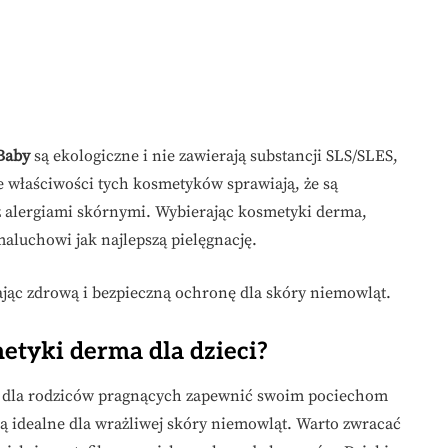
Baby
są ekologiczne i nie zawierają substancji SLS/SLES,
 właściwości tych kosmetyków sprawiają, że są
z alergiami skórnymi. Wybierając kosmetyki derma,
maluchowi jak najlepszą pielęgnację.
ając zdrową i bezpieczną ochronę dla skóry niemowląt.
etyki derma dla dzieci?
 dla rodziców pragnących zapewnić swoim pociechom
ą idealne dla wrażliwej skóry niemowląt. Warto zwracać