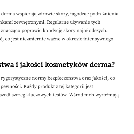
derma wspierają zdrowie skóry, łagodząc podrażnienia
unkami zewnętrznymi. Regularne używanie tych
 znacząco poprawić kondycję skóry najmłodszych.
ść, co jest niezmiernie ważne w okresie intensywnego
ństwa i jakości kosmetyków derma?
rygorystyczne normy bezpieczeństwa oraz jakości, co
ewności. Każdy produkt z tej kategorii jest
szedł szereg kluczowych testów. Wśród nich wyróżniają