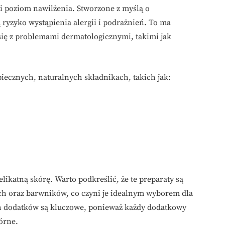
 poziom nawilżenia. Stworzone z myślą o
 ryzyko wystąpienia alergii i podrażnień. To ma
 się z problemami dermatologicznymi, takimi jak
iecznych, naturalnych składnikach, takich jak:
elikatną skórę. Warto podkreślić, że te preparaty są
h oraz barwników, co czyni je idealnym wyborem dla
ch dodatków są kluczowe, ponieważ każdy dodatkowy
órne.