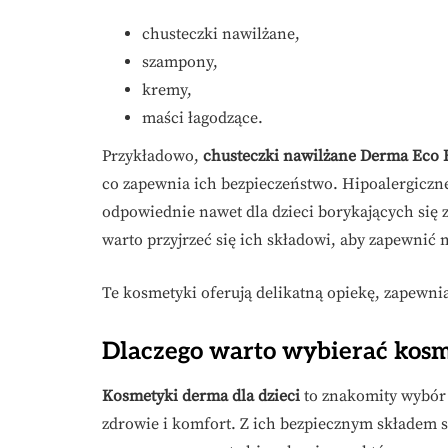
chusteczki nawilżane,
szampony,
kremy,
maści łagodzące.
Przykładowo,
chusteczki nawilżane Derma Eco 
co zapewnia ich bezpieczeństwo. Hipoalergiczne
odpowiednie nawet dla dzieci borykających się 
warto przyjrzeć się ich składowi, aby zapewnić 
Te kosmetyki oferują delikatną opiekę, zapewni
Dlaczego warto wybierać kosm
Kosmetyki derma dla dzieci
to znakomity wybór
zdrowie i komfort. Z ich bezpiecznym składem s