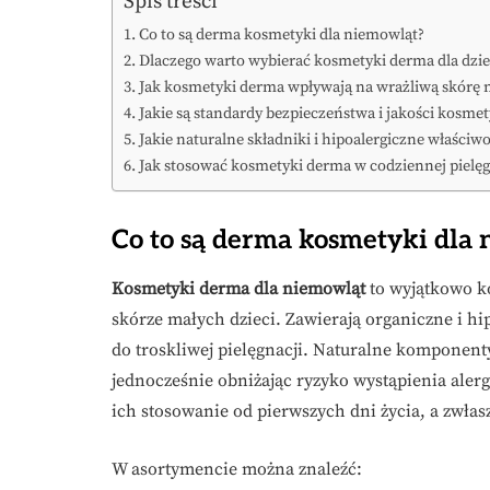
Spis treści
Co to są derma kosmetyki dla niemowląt?
Dlaczego warto wybierać kosmetyki derma dla dzie
Jak kosmetyki derma wpływają na wrażliwą skórę 
Jakie są standardy bezpieczeństwa i jakości kosm
Jakie naturalne składniki i hipoalergiczne właści
Jak stosować kosmetyki derma w codziennej pielę
Co to są derma kosmetyki dla
Kosmetyki derma dla niemowląt
to wyjątkowo k
skórze małych dzieci. Zawierają organiczne i h
do troskliwej pielęgnacji. Naturalne komponenty
jednocześnie obniżając ryzyko wystąpienia alerg
ich stosowanie od pierwszych dni życia, a zwła
W asortymencie można znaleźć: