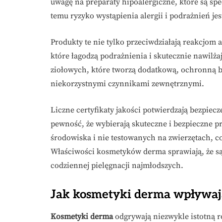
uwagę na preparaty hipoalergiczne, które są spe
temu ryzyko wystąpienia alergii i podrażnień j
Produkty te nie tylko przeciwdziałają reakcjom a
które łagodzą podrażnienia i skutecznie nawilżaj
ziołowych, które tworzą dodatkową, ochronną b
niekorzystnymi czynnikami zewnętrznymi.
Liczne certyfikaty jakości potwierdzają bezpi
pewność, że wybierają skuteczne i bezpieczne pro
środowiska i nie testowanych na zwierzętach, 
Właściwości kosmetyków derma sprawiają, że są
codziennej pielęgnacji najmłodszych.
Jak kosmetyki derma wpływaj
Kosmetyki derma
odgrywają niezwykle istotną r