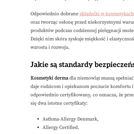
Odpowiednio dobrane
składniki w kosmetykach
oraz tworząc osłonę przed niekorzystnymi war
produktów podczas codziennej pielęgnacji może
Dzięki nim skóra zyskuje miękkość i elastyczno
wzrostu i rozwoju.
Jakie są standardy bezpiecze
Kosmetyki derma
dla niemowląt muszą spełniać 
daje rodzicom i opiekunom poczucie komfortu i p
odpowiednio certyfikowany, co oznacza, że prze
się dwa istotne certyfikaty:
Asthma-Allergy Denmark,
Allergy Certified.