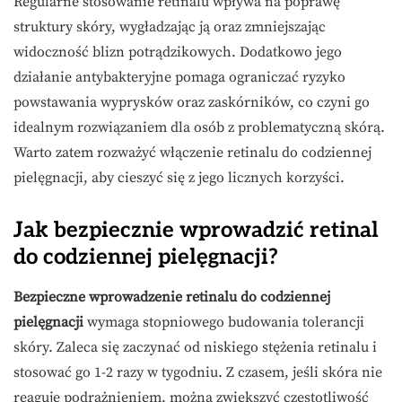
Regularne stosowanie retinalu wpływa na poprawę
struktury skóry, wygładzając ją oraz zmniejszając
widoczność blizn potrądzikowych. Dodatkowo jego
działanie antybakteryjne pomaga ograniczać ryzyko
powstawania wyprysków oraz zaskórników, co czyni go
idealnym rozwiązaniem dla osób z problematyczną skórą.
Warto zatem rozważyć włączenie retinalu do codziennej
pielęgnacji, aby cieszyć się z jego licznych korzyści.
Jak bezpiecznie wprowadzić retinal
do codziennej pielęgnacji?
Bezpieczne wprowadzenie retinalu do codziennej
pielęgnacji
wymaga stopniowego budowania tolerancji
skóry. Zaleca się zaczynać od niskiego stężenia retinalu i
stosować go 1-2 razy w tygodniu. Z czasem, jeśli skóra nie
reaguje podrażnieniem, można zwiększyć częstotliwość