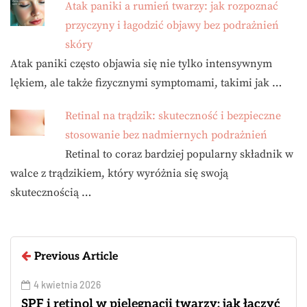
Atak paniki a rumień twarzy: jak rozpoznać
przyczyny i łagodzić objawy bez podrażnień
skóry
Atak paniki często objawia się nie tylko intensywnym
lękiem, ale także fizycznymi symptomami, takimi jak …
Retinal na trądzik: skuteczność i bezpieczne
stosowanie bez nadmiernych podrażnień
Retinal to coraz bardziej popularny składnik w
walce z trądzikiem, który wyróżnia się swoją
skutecznością …
Previous Article
4 kwietnia 2026
SPF i retinol w pielęgnacji twarzy: jak łączyć