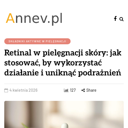
SKŁADNIKI AKTYWNE W PIELĘGNACJI
Retinal w pielęgnacji skóry: jak
stosować, by wykorzystać
działanie i uniknąć podrażnień
4 kwietnia 2026
127
Share