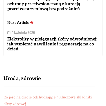
ochronę przeciwsłoneczną z kuracją
przeciwstarzeniową bez podrażnień
Next Article
4 kwietnia 2026
Elektrolity w pielęgnacji skóry odwodnionej:
jak wspierać nawilżenie i regenerację na co
dzień
Uroda, zdrowie
Co jeść na diecie odchudzającej? Kluczowe składniki
diety zdrowej