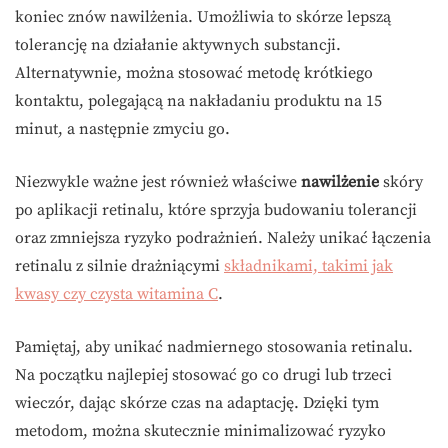
koniec znów nawilżenia. Umożliwia to skórze lepszą
tolerancję na działanie aktywnych substancji.
Alternatywnie, można stosować metodę krótkiego
kontaktu, polegającą na nakładaniu produktu na 15
minut, a następnie zmyciu go.
Niezwykle ważne jest również właściwe
nawilżenie
skóry
po aplikacji retinalu, które sprzyja budowaniu tolerancji
oraz zmniejsza ryzyko podrażnień. Należy unikać łączenia
retinalu z silnie drażniącymi
składnikami, takimi jak
kwasy czy czysta witamina C
.
Pamiętaj, aby unikać nadmiernego stosowania retinalu.
Na początku najlepiej stosować go co drugi lub trzeci
wieczór, dając skórze czas na adaptację. Dzięki tym
metodom, można skutecznie minimalizować ryzyko