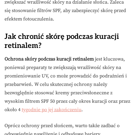
zwiększać wrażliwość skóry na działanie słońca. Zaleca
się stosowanie filtrów SPF, aby zabezpieczyć skórę przed
efektem fotouczulenia.
Jak chronić skórę podczas kuracji
retinalem?
Ochrona skóry podczas kuracji retinalem
jest kluczowa,
ponieważ preparaty te zwiększają wrażliwość skóry na
promieniowanie UV, co może prowadzić do podrażnień i
przebarwień. W celu skutecznej ochrony należy
bezwzględnie stosować kremy przeciwsłoneczne z
wysokim filtrem SPF 50 przez cały okres kuracji oraz przez
około 4
tygodnie po jej zakończeniu
.
Oprócz ochrony przed słońcem, warto także zadbać o
odpowiednie nawilżenie i odbudowę bariery