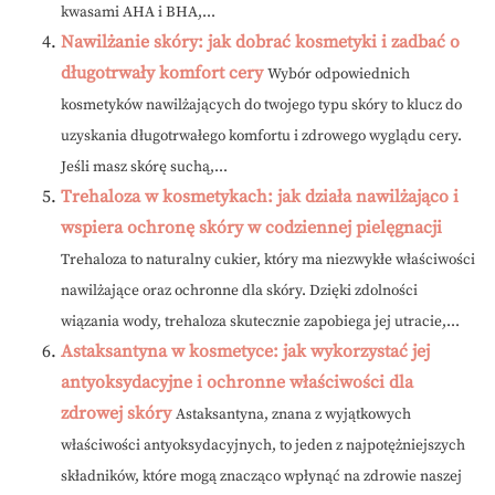
kwasami AHA i BHA,...
Nawilżanie skóry: jak dobrać kosmetyki i zadbać o
długotrwały komfort cery
Wybór odpowiednich
kosmetyków nawilżających do twojego typu skóry to klucz do
uzyskania długotrwałego komfortu i zdrowego wyglądu cery.
Jeśli masz skórę suchą,...
Trehaloza w kosmetykach: jak działa nawilżająco i
wspiera ochronę skóry w codziennej pielęgnacji
Trehaloza to naturalny cukier, który ma niezwykłe właściwości
nawilżające oraz ochronne dla skóry. Dzięki zdolności
wiązania wody, trehaloza skutecznie zapobiega jej utracie,...
Astaksantyna w kosmetyce: jak wykorzystać jej
antyoksydacyjne i ochronne właściwości dla
zdrowej skóry
Astaksantyna, znana z wyjątkowych
właściwości antyoksydacyjnych, to jeden z najpotężniejszych
składników, które mogą znacząco wpłynąć na zdrowie naszej