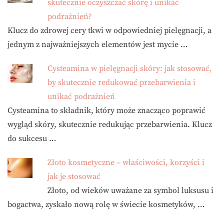
skutecznie oczyszczać skórę i unikać
podrażnień?
Klucz do zdrowej cery tkwi w odpowiedniej pielęgnacji, a
jednym z najważniejszych elementów jest mycie …
Cysteamina w pielęgnacji skóry: jak stosować,
by skutecznie redukować przebarwienia i
unikać podrażnień
Cysteamina to składnik, który może znacząco poprawić
wygląd skóry, skutecznie redukując przebarwienia. Klucz
do sukcesu …
Złoto kosmetyczne – właściwości, korzyści i
jak je stosować
Złoto, od wieków uważane za symbol luksusu i
bogactwa, zyskało nową rolę w świecie kosmetyków, …