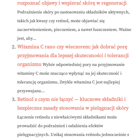
rozpoznać objawy i wspierać skórę w regeneracji
Podrażnienie skóry po zastosowaniu składników aktywnych,
takich jak kwasy czy retinol, może objawiać się
zaczerwienieniem, pieczeniem, a nawet łuszczeniem. Ważne
jest, aby...
Witamina C rano czy wieczorem: jak dobrać porę
przyjmowania dla lepszej skuteczności i tolerancji
organizmu
Wybór odpowiedniej pory na przyjmowanie
witaminy C może znacząco wpłynąć na jej skuteczność i
tolerancję organizmu. Zwykle witamina C jest najlepiej
przyswajana...
Retinol z czym nie łączyć — kluczowe składniki i
bezpieczne zasady stosowania w pielęgnacji skóry
Łączenie retinolu z niewłaściwymi składnikami może
prowadzić do podrażnień i osłabienia efektów
pielęgnacyjnych. Unikaj stosowania retinolu jednocześnie z