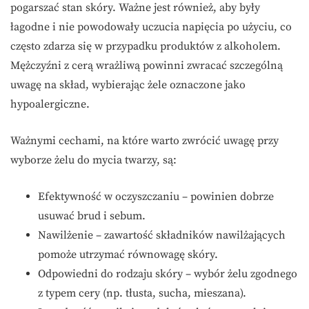
pogarszać stan skóry. Ważne jest również, aby były
łagodne i nie powodowały uczucia napięcia po użyciu, co
często zdarza się w przypadku produktów z alkoholem.
Mężczyźni z cerą wrażliwą powinni zwracać szczególną
uwagę na skład, wybierając żele oznaczone jako
hypoalergiczne.
Ważnymi cechami, na które warto zwrócić uwagę przy
wyborze żelu do mycia twarzy, są:
Efektywność w oczyszczaniu – powinien dobrze
usuwać brud i sebum.
Nawilżenie – zawartość składników nawilżających
pomoże utrzymać równowagę skóry.
Odpowiedni do rodzaju skóry – wybór żelu zgodnego
z typem cery (np. tłusta, sucha, mieszana).