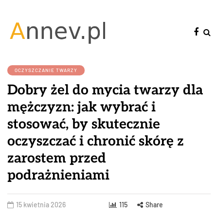
OCZYSZCZANIE TWARZY
Dobry żel do mycia twarzy dla
mężczyzn: jak wybrać i
stosować, by skutecznie
oczyszczać i chronić skórę z
zarostem przed
podrażnieniami
15 kwietnia 2026
115
Share