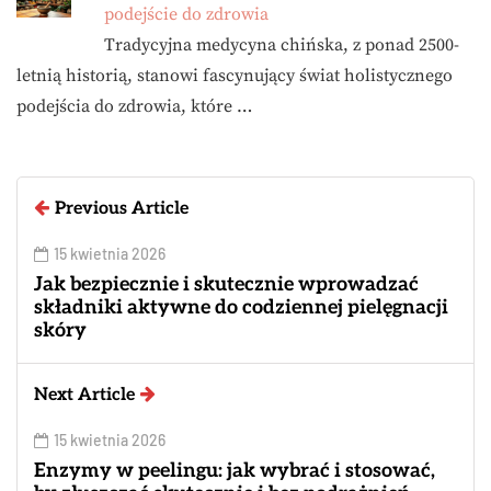
podejście do zdrowia
Tradycyjna medycyna chińska, z ponad 2500-
letnią historią, stanowi fascynujący świat holistycznego
podejścia do zdrowia, które …
Previous Article
15 kwietnia 2026
Jak bezpiecznie i skutecznie wprowadzać
składniki aktywne do codziennej pielęgnacji
skóry
Next Article
15 kwietnia 2026
Enzymy w peelingu: jak wybrać i stosować,