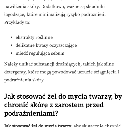
nawilżenia skóry. Dodatkowo, ważne są składniki
łagodzące, które minimalizują ryzyko podrażnień.
Przykłady to:
ekstrakty roślinne
delikatne kwasy oczyszczające
miedź regulująca sebum
Należy unikać substancji drażniących, takich jak silne
detergenty, które mogą powodować uczucie ściągnięcia i
podrażnienia skóry.
Jak stosować żel do mycia twarzy, by
chronić skórę z zarostem przed
podrażnieniami?
Jak stosować żel do mycia twarzy
, aby skutecznie chronić