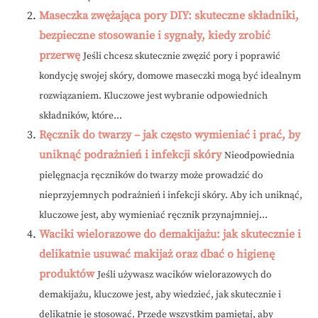
Maseczka zwężająca pory DIY: skuteczne składniki,
bezpieczne stosowanie i sygnały, kiedy zrobić
przerwę
Jeśli chcesz skutecznie zwęzić pory i poprawić
kondycję swojej skóry, domowe maseczki mogą być idealnym
rozwiązaniem. Kluczowe jest wybranie odpowiednich
składników, które...
Ręcznik do twarzy – jak często wymieniać i prać, by
uniknąć podrażnień i infekcji skóry
Nieodpowiednia
pielęgnacja ręczników do twarzy może prowadzić do
nieprzyjemnych podrażnień i infekcji skóry. Aby ich uniknąć,
kluczowe jest, aby wymieniać ręcznik przynajmniej...
Waciki wielorazowe do demakijażu: jak skutecznie i
delikatnie usuwać makijaż oraz dbać o higienę
produktów
Jeśli używasz wacików wielorazowych do
demakijażu, kluczowe jest, aby wiedzieć, jak skutecznie i
delikatnie je stosować. Przede wszystkim pamiętaj, aby