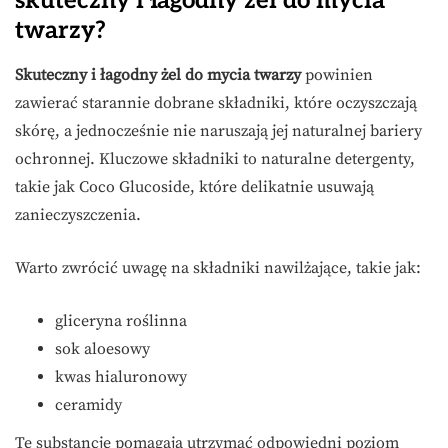
skuteczny i łagodny żel do mycia
twarzy?
Skuteczny i łagodny żel do mycia twarzy
powinien
zawierać starannie dobrane składniki, które oczyszczają
skórę, a jednocześnie nie naruszają jej naturalnej bariery
ochronnej. Kluczowe składniki to naturalne detergenty,
takie jak Coco Glucoside, które delikatnie usuwają
zanieczyszczenia.
Warto zwrócić uwagę na składniki nawilżające, takie jak:
gliceryna roślinna
sok aloesowy
kwas hialuronowy
ceramidy
Te substancje pomagają utrzymać odpowiedni poziom