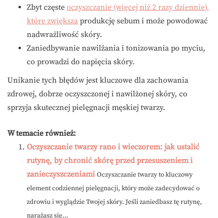
Zbyt częste
oczyszczanie (więcej niż 2 razy dziennie),
które zwiększa
produkcję sebum i może powodować
nadwrażliwość skóry.
Zaniedbywanie nawilżania i tonizowania po myciu,
co prowadzi do napięcia skóry.
Unikanie tych błędów jest kluczowe dla zachowania
zdrowej, dobrze oczyszczonej i nawilżonej skóry, co
sprzyja skutecznej pielęgnacji męskiej twarzy.
W temacie również:
Oczyszczanie twarzy rano i wieczorem: jak ustalić
rutynę, by chronić skórę przed przesuszeniem i
zanieczyszczeniami
Oczyszczanie twarzy to kluczowy
element codziennej pielęgnacji, który może zadecydować o
zdrowiu i wyglądzie Twojej skóry. Jeśli zaniedbasz tę rutynę,
narażasz się...