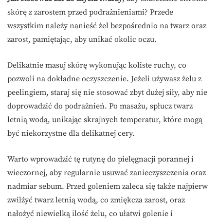
skórę z zarostem przed podrażnieniami? Przede
wszystkim należy nanieść żel bezpośrednio na twarz oraz
zarost, pamiętając, aby unikać okolic oczu.
Delikatnie masuj skórę wykonując koliste ruchy, co
pozwoli na dokładne oczyszczenie. Jeżeli używasz żelu z
peelingiem, staraj się nie stosować zbyt dużej siły, aby nie
doprowadzić do podrażnień. Po masażu, spłucz twarz
letnią wodą, unikając skrajnych temperatur, które mogą
być niekorzystne dla delikatnej cery.
Warto wprowadzić tę rutynę do pielęgnacji porannej i
wieczornej, aby regularnie usuwać zanieczyszczenia oraz
nadmiar sebum. Przed goleniem zaleca się także najpierw
zwilżyć twarz letnią wodą, co zmiękcza zarost, oraz
nałożyć niewielką ilość żelu, co ułatwi golenie i