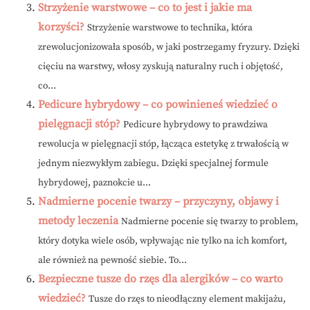
Strzyżenie warstwowe – co to jest i jakie ma
korzyści?
Strzyżenie warstwowe to technika, która
zrewolucjonizowała sposób, w jaki postrzegamy fryzury. Dzięki
cięciu na warstwy, włosy zyskują naturalny ruch i objętość,
co...
Pedicure hybrydowy – co powinieneś wiedzieć o
pielęgnacji stóp?
Pedicure hybrydowy to prawdziwa
rewolucja w pielęgnacji stóp, łącząca estetykę z trwałością w
jednym niezwykłym zabiegu. Dzięki specjalnej formule
hybrydowej, paznokcie u...
Nadmierne pocenie twarzy – przyczyny, objawy i
metody leczenia
Nadmierne pocenie się twarzy to problem,
który dotyka wiele osób, wpływając nie tylko na ich komfort,
ale również na pewność siebie. To...
Bezpieczne tusze do rzęs dla alergików – co warto
wiedzieć?
Tusze do rzęs to nieodłączny element makijażu,