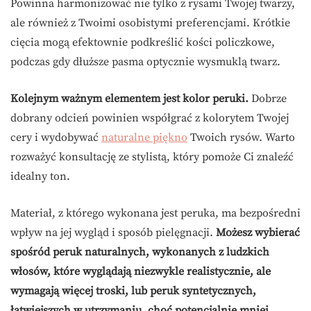
Powinna harmonizować nie tylko z rysami Twojej twarzy,
ale również z Twoimi osobistymi preferencjami. Krótkie
cięcia mogą efektownie podkreślić kości policzkowe,
podczas gdy dłuższe pasma optycznie wysmuklą twarz.
Kolejnym ważnym elementem jest kolor peruki.
Dobrze
dobrany odcień powinien współgrać z kolorytem Twojej
cery i wydobywać
naturalne piękno
Twoich rysów. Warto
rozważyć konsultację ze stylistą, który pomoże Ci znaleźć
idealny ton.
Materiał, z którego wykonana jest peruka, ma bezpośredni
wpływ na jej wygląd i sposób pielęgnacji.
Możesz wybierać
spośród peruk naturalnych, wykonanych z ludzkich
włosów, które wyglądają niezwykle realistycznie, ale
wymagają więcej troski, lub peruk syntetycznych,
łatwiejszych w utrzymaniu, choć potencjalnie mniej