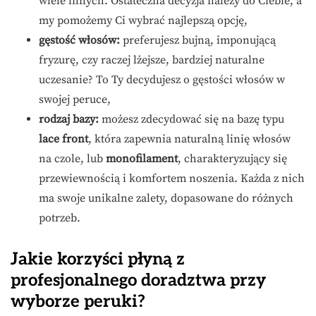
wiele innych. Ostateczna decyzja należy do Ciebie, a
my pomożemy Ci wybrać najlepszą opcję,
gęstość włosów:
preferujesz bujną, imponującą
fryzurę, czy raczej lżejsze, bardziej naturalne
uczesanie? To Ty decydujesz o gęstości włosów w
swojej peruce,
rodzaj bazy:
możesz zdecydować się na bazę typu
lace front
, która zapewnia naturalną linię włosów
na czole, lub
monofilament
, charakteryzujący się
przewiewnością i komfortem noszenia. Każda z nich
ma swoje unikalne zalety, dopasowane do różnych
potrzeb.
Jakie korzyści płyną z
profesjonalnego doradztwa przy
wyborze peruki?