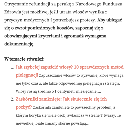
Otrzymanie refundacji za perukę z Narodowego Funduszu
Zdrowia jest możliwe, jeśli utrata włosów wynika z
przyczyn medycznych i potrzebujesz protezy.
Aby ubiegać
się o zwrot poniesionych kosztów, zapoznaj się z
obowiązującymi kryteriami i zgromadź wymaganą
dokumentację.
W temacie również:
Jak szybciej zapuścić włosy? 10 sprawdzonych metod
pielęgnacji
Zapuszczanie włosów to wyzwanie, które wymaga
nie tylko czasu, ale także odpowiedniej pielęgnacji i strategii.
Włosy rosną średnio o 1 centymetr miesięcznie,...
Zaskórniki zamknięte: Jak skutecznie się ich
pozbyć?
Zaskórniki zamknięte to powszechny problem, z
którym boryka się wiele osób, zwłaszcza w strefie T twarzy. Te
niewielkie, białe zmiany skórne powstają...