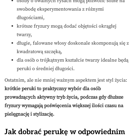
osoby o owalnych rysach mogą pozwolić sobie na
swobodę eksperymentowania z różnymi
długościami,
krótsze fryzury mogą dodać objętości okrągłej
twarzy,
długie, falowane włosy doskonale skomponują się z
kwadratową szczęką,
dla osób o trójkątnym kształcie twarzy idealne będą
peruki o średniej długości.
Ostatnim, ale nie mniej ważnym aspektem jest styl życia:
krótkie peruki to praktyczny wybór dla osób
prowadzących aktywny tryb życia, podczas gdy dłuższe
fryzury wymagają poświęcenia większej ilości czasu na
pielęgnację i stylizację.
Jak dobrać perukę w odpowiednim