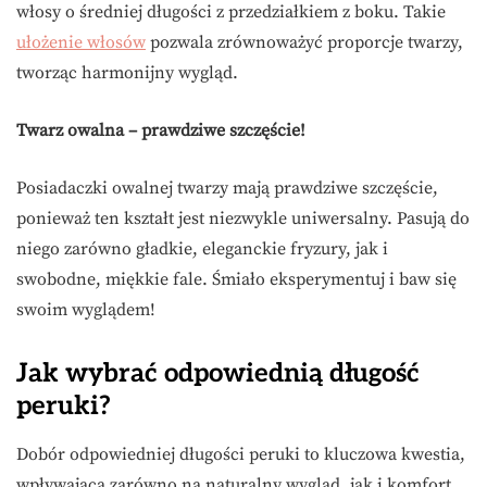
włosy o średniej długości z przedziałkiem z boku. Takie
ułożenie włosów
pozwala zrównoważyć proporcje twarzy,
tworząc harmonijny wygląd.
Twarz owalna – prawdziwe szczęście!
Posiadaczki owalnej twarzy mają prawdziwe szczęście,
ponieważ ten kształt jest niezwykle uniwersalny. Pasują do
niego zarówno gładkie, eleganckie fryzury, jak i
swobodne, miękkie fale. Śmiało eksperymentuj i baw się
swoim wyglądem!
Jak wybrać odpowiednią długość
peruki?
Dobór odpowiedniej długości peruki to kluczowa kwestia,
wpływająca zarówno na naturalny wygląd, jak i komfort