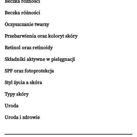
Beczka różności
Beczka różności
Oczyszczanie twarzy
Przebarwienia oraz koloryt skóry
Retinol oraz retinoidy
Składniki aktywne w pielęgnacji
SPF oraz fotoprotekcja
Styl życia a skóra
Typy skóry
Uroda
Uroda i zdrowie