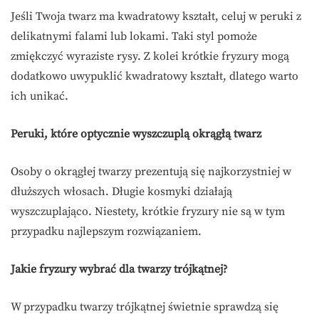
Jeśli Twoja twarz ma kwadratowy kształt, celuj w peruki z
delikatnymi falami lub lokami. Taki styl pomoże
zmiękczyć wyraziste rysy. Z kolei krótkie fryzury mogą
dodatkowo uwypuklić kwadratowy kształt, dlatego warto
ich unikać.
Peruki, które optycznie wyszczuplą okrągłą twarz
Osoby o okrągłej twarzy prezentują się najkorzystniej w
dłuższych włosach. Długie kosmyki działają
wyszczuplająco. Niestety, krótkie fryzury nie są w tym
przypadku najlepszym rozwiązaniem.
Jakie fryzury wybrać dla twarzy trójkątnej?
W przypadku twarzy trójkątnej świetnie sprawdzą się