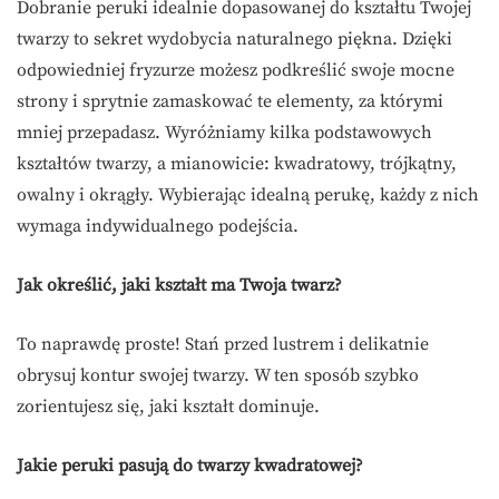
Dobranie peruki idealnie dopasowanej do kształtu Twojej
twarzy to sekret wydobycia naturalnego piękna. Dzięki
odpowiedniej fryzurze możesz podkreślić swoje mocne
strony i sprytnie zamaskować te elementy, za którymi
mniej przepadasz. Wyróżniamy kilka podstawowych
kształtów twarzy, a mianowicie: kwadratowy, trójkątny,
owalny i okrągły. Wybierając idealną perukę, każdy z nich
wymaga indywidualnego podejścia.
Jak określić, jaki kształt ma Twoja twarz?
To naprawdę proste! Stań przed lustrem i delikatnie
obrysuj kontur swojej twarzy. W ten sposób szybko
zorientujesz się, jaki kształt dominuje.
Jakie peruki pasują do twarzy kwadratowej?