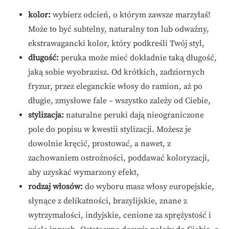
kolor:
wybierz odcień, o którym zawsze marzyłaś!
Może to być subtelny, naturalny ton lub odważny,
ekstrawagancki kolor, który podkreśli Twój styl,
długość:
peruka może mieć dokładnie taką długość,
jaką sobie wyobrazisz. Od krótkich, zadziornych
fryzur, przez eleganckie włosy do ramion, aż po
długie, zmysłowe fale – wszystko zależy od Ciebie,
stylizacja:
naturalne peruki dają nieograniczone
pole do popisu w kwestii stylizacji. Możesz je
dowolnie kręcić, prostować, a nawet, z
zachowaniem ostrożności, poddawać koloryzacji,
aby uzyskać wymarzony efekt,
rodzaj włosów:
do wyboru masz włosy europejskie,
słynące z delikatności, brazylijskie, znane z
wytrzymałości, indyjskie, cenione za sprężystość i