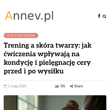
STYL ŻYCIA A SKÓRA
Trening a skóra twarzy: jak
ćwiczenia wpływają na
kondycję i pielęgnację cery
przed i po wysiłku
2 maja 2026
105
Share