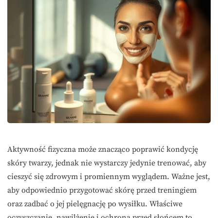
Aktywność fizyczna może znacząco poprawić kondycję
skóry twarzy, jednak nie wystarczy jedynie trenować, aby
cieszyć się zdrowym i promiennym wyglądem. Ważne jest,
aby odpowiednio przygotować skórę przed treningiem
oraz zadbać o jej pielęgnację po wysiłku. Właściwe
oczyszczanie, nawilżenie i ochrona przed słońcem to