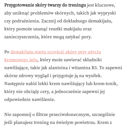
Przygotowanie skóry twarzy do treningu
jest kluczowe,
aby uniknąć problemów skórnych, takich jak wypryski
czy podrażnienia. Zacznij od dokładnego demakijażu,
który pomoże usunąć resztki makijażu oraz
zanieczyszczenia, które mogą zatykać pory.
Po
demakijażu warto oczyścić skórę przy użyciu
kremowego żelu
, który może zawierać składniki
nawilżające, takie jak alantoina i witamina B3. To zapewni
skórze zdrowy wygląd i przygotuje ją na wysiłek.
Następnie nałóż lekki krem nawilżający lub krem-tonik,
który nie obciąży cery, a jednocześnie zapewni jej
odpowiednie nawilżenie.
Nie zapomnij o filtrze przeciwsłonecznym, szczególnie
jeśli planujesz trening na świeżym powietrzu. Krem z