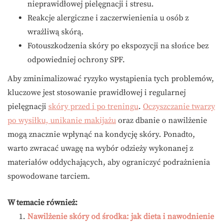
nieprawidłowej pielęgnacji i stresu.
Reakcje alergiczne i zaczerwienienia u osób z
wrażliwą skórą.
Fotouszkodzenia skóry po ekspozycji na słońce bez
odpowiedniej ochrony SPF.
Aby zminimalizować ryzyko wystąpienia tych problemów,
kluczowe jest stosowanie prawidłowej i regularnej
pielęgnacji
skóry przed i po treningu
.
Oczyszczanie twarzy
po wysiłku, unikanie makijażu
oraz dbanie o nawilżenie
mogą znacznie wpłynąć na kondycję skóry. Ponadto,
warto zwracać uwagę na wybór odzieży wykonanej z
materiałów oddychających, aby ograniczyć podrażnienia
spowodowane tarciem.
W temacie również:
Nawilżenie skóry od środka: jak dieta i nawodnienie