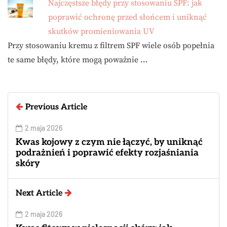
Najczęstsze błędy przy stosowaniu SPF: jak
poprawić ochronę przed słońcem i uniknąć
skutków promieniowania UV
Przy stosowaniu kremu z filtrem SPF wiele osób popełnia
te same błędy, które mogą poważnie …
Previous Article
2 maja 2026
Kwas kojowy z czym nie łączyć, by uniknąć
podrażnień i poprawić efekty rozjaśniania
skóry
Next Article
2 maja 2026