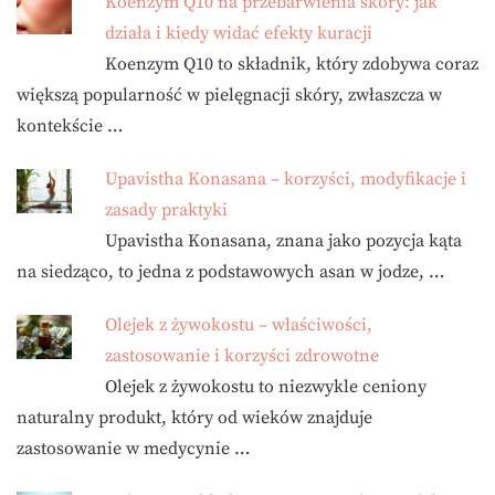
Koenzym Q10 na przebarwienia skóry: jak
działa i kiedy widać efekty kuracji
Koenzym Q10 to składnik, który zdobywa coraz
większą popularność w pielęgnacji skóry, zwłaszcza w
kontekście …
Upavistha Konasana – korzyści, modyfikacje i
zasady praktyki
Upavistha Konasana, znana jako pozycja kąta
na siedząco, to jedna z podstawowych asan w jodze, …
Olejek z żywokostu – właściwości,
zastosowanie i korzyści zdrowotne
Olejek z żywokostu to niezwykle ceniony
naturalny produkt, który od wieków znajduje
zastosowanie w medycynie …