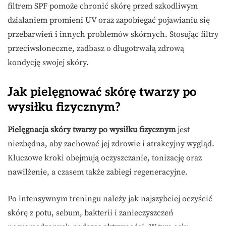
filtrem SPF pomoże chronić skórę przed szkodliwym
działaniem promieni UV oraz zapobiegać pojawianiu się
przebarwień i innych problemów skórnych. Stosując filtry
przeciwsłoneczne, zadbasz o długotrwałą zdrową
kondycję swojej skóry.
Jak pielęgnować skórę twarzy po
wysiłku fizycznym?
Pielęgnacja skóry twarzy po wysiłku fizycznym
jest
niezbędna, aby zachować jej zdrowie i atrakcyjny wygląd.
Kluczowe kroki obejmują oczyszczanie, tonizację oraz
nawilżenie, a czasem także zabiegi regeneracyjne.
Po intensywnym treningu należy jak najszybciej oczyścić
skórę z potu, sebum, bakterii i zanieczyszczeń