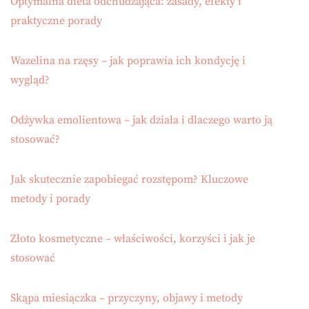
Optymalna dieta odchudzająca: zasady, efekty i
praktyczne porady
Wazelina na rzęsy – jak poprawia ich kondycję i
wygląd?
Odżywka emolientowa – jak działa i dlaczego warto ją
stosować?
Jak skutecznie zapobiegać rozstępom? Kluczowe
metody i porady
Złoto kosmetyczne – właściwości, korzyści i jak je
stosować
Skąpa miesiączka – przyczyny, objawy i metody