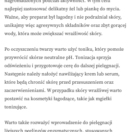
nagromadzonych podczas aktywności. W tym celu
najlepiej zastosować delikatny żel lub piankę do mycia.
Ważne, aby preparat był łagodny i nie podrażniał skóry,
unikajmy więc agresywnych składników oraz zbyt gorącej
wody, która może zwiększać wrażliwość skóry.
Po oczyszczeniu twarzy warto użyć toniku, który pomoże
przywrócić skórze neutralne pH. Tonizacja sprzyja
odświeżeniu i przygotowuje cerę do dalszej pielęgnacji.
Następnie należy nałożyć nawilżający krem lub serum,
które będą chronić skórę przed przesuszeniem oraz
zaczerwienieniami. W przypadku skóry wrażliwej warto
postawić na kosmetyki łagodzące, takie jak mgiełki
tonizujące.
Warto także rozważyć wprowadzenie do pielęgnacji
lżejszych peelingów enzymatycznych, stosowanych