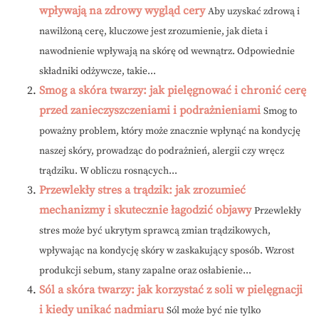
wpływają na zdrowy wygląd cery
Aby uzyskać zdrową i
nawilżoną cerę, kluczowe jest zrozumienie, jak dieta i
nawodnienie wpływają na skórę od wewnątrz. Odpowiednie
składniki odżywcze, takie...
Smog a skóra twarzy: jak pielęgnować i chronić cerę
przed zanieczyszczeniami i podrażnieniami
Smog to
poważny problem, który może znacznie wpłynąć na kondycję
naszej skóry, prowadząc do podrażnień, alergii czy wręcz
trądziku. W obliczu rosnących...
Przewlekły stres a trądzik: jak zrozumieć
mechanizmy i skutecznie łagodzić objawy
Przewlekły
stres może być ukrytym sprawcą zmian trądzikowych,
wpływając na kondycję skóry w zaskakujący sposób. Wzrost
produkcji sebum, stany zapalne oraz osłabienie...
Sól a skóra twarzy: jak korzystać z soli w pielęgnacji
i kiedy unikać nadmiaru
Sól może być nie tylko