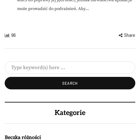
klucz do poprawy jej jędrności, jednak niewłaściwa aplikacja
może prowadzić do podrażnień. Aby...
96
Share
Kategorie
Beczka różności