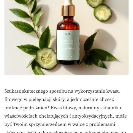
Szukasz skutecznego sposobu na wykorzystanie kwasu
fitowego w pielęgnacji skóry, a jednocześnie chcesz
uniknąć podrażnień? Kwas fitowy, naturalny składnik o
właściwościach chelatujących i antyoksydacyjnych, może
być Twoim sprzymierzeńcem w walce z problemami
skórnymi, jeśli tylko zastosujesz go w odpowiedni sposób.