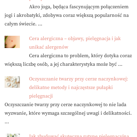
Akro joga, będąca fascynującym połączeniem
jogi i akrobatyki, zdobywa coraz większą popularność na
całym świecie. …
Cera alergiczna – objawy, pielęgnacja i jak
unikać alergenów
Cera alergiczna to problem, który dotyka coraz
większą liczbę osób, a jej charakterystyka może być …
Oczyszczanie twarzy przy cerze naczynkowej:
delikatne metody i najczęstsze pułapki
pielęgnacji
Oczyszczanie twarzy przy cerze naczynkowej to nie lada
wyzwanie, które wymaga szczególnej uwagi i delikatności.
…
Jak zbudować skuteczną rutynę pielęgnacyjną