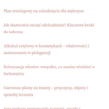
Plan treningowy na schudnięcie dla mężczyzn
Jak skutecznie zacząć odchudzanie? Kluczowe kroki
do sukcesu
Alkohol cetylowy w kosmetykach – właściwości i
zastosowanie w pielęgnacji
Koloryzacja włosów: wszystko, co musisz wiedzieć o
farbowaniu
Czerwone plamy na twarzy – przyczyny, objawy i
sposoby leczenia
Joga podczas menstruacji: korzyści, zasady i