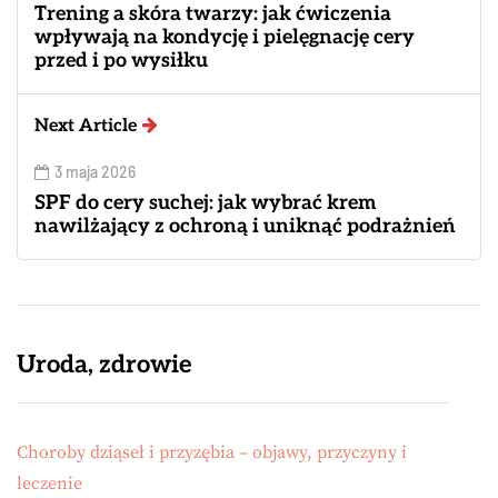
Trening a skóra twarzy: jak ćwiczenia
wpływają na kondycję i pielęgnację cery
przed i po wysiłku
Next Article
3 maja 2026
SPF do cery suchej: jak wybrać krem
nawilżający z ochroną i uniknąć podrażnień
Uroda, zdrowie
Choroby dziąseł i przyzębia – objawy, przyczyny i
leczenie