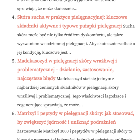
alternatywa dla retinolu. Jego wyjątkowe właściwości
sprawiają, że może skutecznie...
Skóra sucha w praktyce pielęgnacyjnej: kluczowe
składniki aktywne i typowe pułapki pielęgnacji
Sucha
skóra może być nie tylko źródłem dyskomfortu, ale także
wyzwaniem w codziennej pielęgnacji. Aby skutecznie zadbać o
jej kondycję, kluczowe jest...
Madekasozyd w pielęgnacji skóry wrażliwej i
problematycznej – działanie, zastosowanie,
najczęstsze błędy
Madekasozyd stał się jednym z
najbardziej cenionych składników w pielęgnacji skóry
wrażliwej i problematycznej. Jego właściwości łagodzące i
regenerujące sprawiają, że może...
Matrixyl i peptydy w pielęgnacji skóry: jak stosować,
by zwiększyć jędrność i uniknąć podrażnień
Zastosowanie Matrixyl 3000 i peptydów w pielęgnacji skóry to