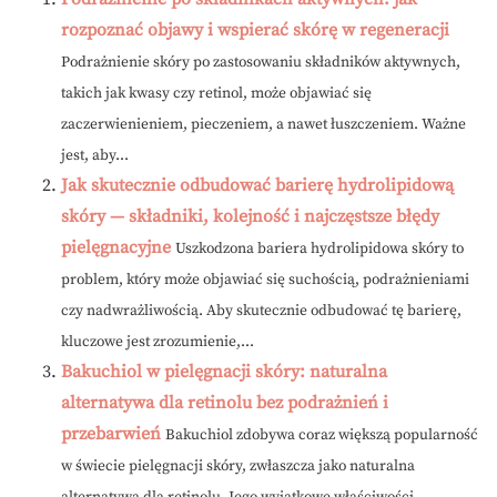
rozpoznać objawy i wspierać skórę w regeneracji
Podrażnienie skóry po zastosowaniu składników aktywnych,
takich jak kwasy czy retinol, może objawiać się
zaczerwienieniem, pieczeniem, a nawet łuszczeniem. Ważne
jest, aby...
Jak skutecznie odbudować barierę hydrolipidową
skóry — składniki, kolejność i najczęstsze błędy
pielęgnacyjne
Uszkodzona bariera hydrolipidowa skóry to
problem, który może objawiać się suchością, podrażnieniami
czy nadwrażliwością. Aby skutecznie odbudować tę barierę,
kluczowe jest zrozumienie,...
Bakuchiol w pielęgnacji skóry: naturalna
alternatywa dla retinolu bez podrażnień i
przebarwień
Bakuchiol zdobywa coraz większą popularność
w świecie pielęgnacji skóry, zwłaszcza jako naturalna