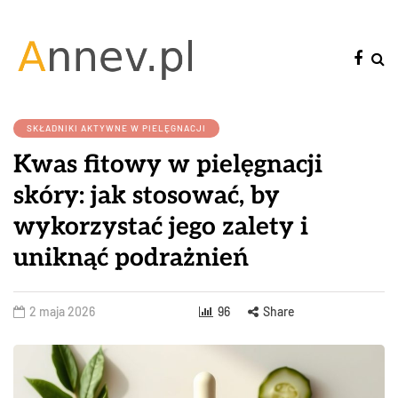
SKŁADNIKI AKTYWNE W PIELĘGNACJI
Kwas fitowy w pielęgnacji
skóry: jak stosować, by
wykorzystać jego zalety i
uniknąć podrażnień
2 maja 2026
96
Share