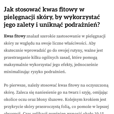
Jak stosować kwas fitowy w
pielęgnacji skóry, by wykorzystać
jego zalety i uniknąć podrażnień?
Kwas fitowy
znalazł szerokie zastosowanie w pielęgnacji
skóry ze względu na swoje liczne właściwości. Aby
skutecznie wprowadzić go do swojej rutyny, ważne jest
przestrzeganie kilku ogólnych zasad, które pomogą
maksymalnie wykorzystać jego efekty, jednocześnie
minimalizując ryzyko podrażnień.
Po pierwsze, należy stosować kwas fitowy na oczyszczoną
skórę. Zaleca się naniesienie go na twarz i szyję, omijając
okolice oczu oraz błony śluzowe. Kolejnym krokiem jest
przykrycie skóry przezroczystą folią, co pomoże w lepszej
absorpcji. Czas aplikacji powinien wynosić około 10-15