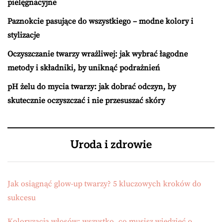
pielęgnacyjne
Paznokcie pasujące do wszystkiego – modne kolory i
stylizacje
Oczyszczanie twarzy wrażliwej: jak wybrać łagodne
metody i składniki, by uniknąć podrażnień
pH żelu do mycia twarzy: jak dobrać odczyn, by
skutecznie oczyszczać i nie przesuszać skóry
Uroda i zdrowie
Jak osiągnąć glow-up twarzy? 5 kluczowych kroków do
sukcesu
Koloryzacja włosów: wszystko, co musisz wiedzieć o