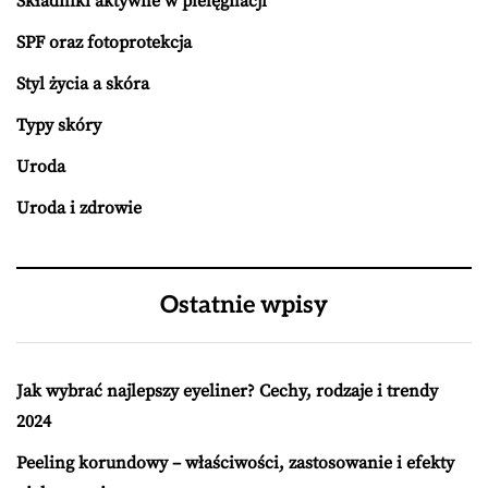
Składniki aktywne w pielęgnacji
SPF oraz fotoprotekcja
Styl życia a skóra
Typy skóry
Uroda
Uroda i zdrowie
Ostatnie wpisy
Jak wybrać najlepszy eyeliner? Cechy, rodzaje i trendy
2024
Peeling korundowy – właściwości, zastosowanie i efekty