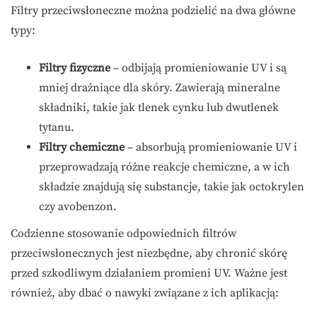
Filtry przeciwsłoneczne można podzielić na dwa główne
typy:
Filtry fizyczne
– odbijają promieniowanie UV i są
mniej drażniące dla skóry. Zawierają mineralne
składniki, takie jak tlenek cynku lub dwutlenek
tytanu.
Filtry chemiczne
– absorbują promieniowanie UV i
przeprowadzają różne reakcje chemiczne, a w ich
składzie znajdują się substancje, takie jak octokrylen
czy avobenzon.
Codzienne stosowanie odpowiednich filtrów
przeciwsłonecznych jest niezbędne, aby chronić skórę
przed szkodliwym działaniem promieni UV. Ważne jest
również, aby dbać o nawyki związane z ich aplikacją: