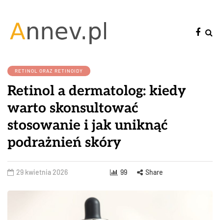
RETINOL ORAZ RETINOIDY
Retinol a dermatolog: kiedy
warto skonsultować
stosowanie i jak uniknąć
podrażnień skóry
29 kwietnia 2026
99
Share