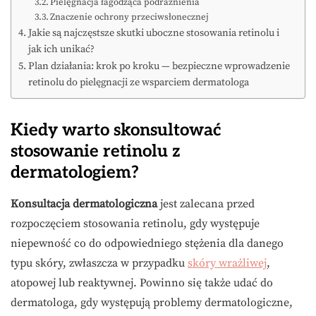
Pielęgnacja łagodząca podrażnienia
Znaczenie ochrony przeciwsłonecznej
Jakie są najczęstsze skutki uboczne stosowania retinolu i
jak ich unikać?
Plan działania: krok po kroku — bezpieczne wprowadzenie
retinolu do pielęgnacji ze wsparciem dermatologa
Kiedy warto skonsultować
stosowanie retinolu z
dermatologiem?
Konsultacja dermatologiczna
jest zalecana przed
rozpoczęciem stosowania retinolu, gdy występuje
niepewność co do odpowiedniego stężenia dla danego
typu skóry, zwłaszcza w przypadku
skóry wrażliwej
,
atopowej lub reaktywnej. Powinno się także udać do
dermatologa, gdy występują problemy dermatologiczne,