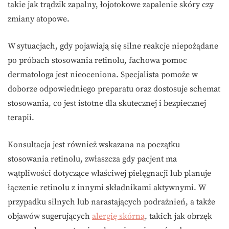
takie jak trądzik zapalny, łojotokowe zapalenie skóry czy
zmiany atopowe.
W sytuacjach, gdy pojawiają się silne reakcje niepożądane
po próbach stosowania retinolu, fachowa pomoc
dermatologa jest nieoceniona. Specjalista pomoże w
doborze odpowiedniego preparatu oraz dostosuje schemat
stosowania, co jest istotne dla skutecznej i bezpiecznej
terapii.
Konsultacja jest również wskazana na początku
stosowania retinolu, zwłaszcza gdy pacjent ma
wątpliwości dotyczące właściwej pielęgnacji lub planuje
łączenie retinolu z innymi składnikami aktywnymi. W
przypadku silnych lub narastających podrażnień, a także
objawów sugerujących
alergię skórną
, takich jak obrzęk