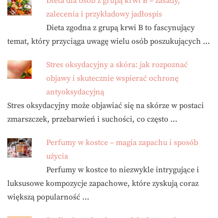
Dieta dla osób z grupą krwi B – zasady,
zalecenia i przykładowy jadłospis
Dieta zgodna z grupą krwi B to fascynujący
temat, który przyciąga uwagę wielu osób poszukujących …
Stres oksydacyjny a skóra: jak rozpoznać
objawy i skutecznie wspierać ochronę
antyoksydacyjną
Stres oksydacyjny może objawiać się na skórze w postaci
zmarszczek, przebarwień i suchości, co często …
Perfumy w kostce – magia zapachu i sposób
użycia
Perfumy w kostce to niezwykle intrygujące i
luksusowe kompozycje zapachowe, które zyskują coraz
większą popularność …