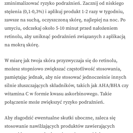
zminimalizować ryzyko podrażnień. Zacznij od niskiego
stężenia (0,1-0,3%) i aplikuj produkt 1-2 razy w tygodniu,
zawsze na suchą, oczyszczoną skórę, najlepiej na noc. Po
umyciu, odczekaj około 5-10 minut przed nałożeniem
retinolu, aby uniknąć podrażnień związanych z aplikacją
na mokrą skórę.
W miarę jak twoja skóra przyzwyczaja się do retinolu,
możesz stopniowo zwiększać częstotliwość stosowania,
pamiętając jednak, aby nie stosować jednocześnie innych
silnie złuszczających składników, takich jak AHA/BHA czy
witamina C w formie kwasu askorbinowego. Takie
połączenie może zwiększyć ryzyko podrażnień.
Aby złagodzić ewentualne skutki uboczne, zaleca się
stosowanie nawilżających produktów zawierających