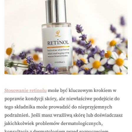
Stosowanie retinolu
może być kluczowym krokiem w
poprawie kondycji skóry, ale niewłaściwe podejście do
tego składnika może prowadzić do nieprzyjemnych
podrażnień. Jeśli masz wrażliwą skórę lub doświadczasz
jakichkolwiek problemów dermatologicznych,
konsultacja z dermatologiem przed rozpoczęciem