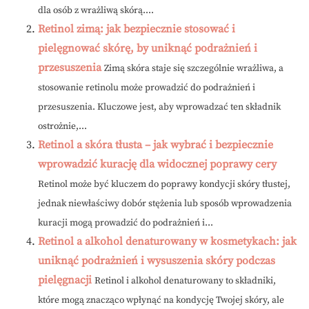
dla osób z wrażliwą skórą....
Retinol zimą: jak bezpiecznie stosować i
pielęgnować skórę, by uniknąć podrażnień i
przesuszenia
Zimą skóra staje się szczególnie wrażliwa, a
stosowanie retinolu może prowadzić do podrażnień i
przesuszenia. Kluczowe jest, aby wprowadzać ten składnik
ostrożnie,...
Retinol a skóra tłusta – jak wybrać i bezpiecznie
wprowadzić kurację dla widocznej poprawy cery
Retinol może być kluczem do poprawy kondycji skóry tłustej,
jednak niewłaściwy dobór stężenia lub sposób wprowadzenia
kuracji mogą prowadzić do podrażnień i...
Retinol a alkohol denaturowany w kosmetykach: jak
uniknąć podrażnień i wysuszenia skóry podczas
pielęgnacji
Retinol i alkohol denaturowany to składniki,
które mogą znacząco wpłynąć na kondycję Twojej skóry, ale