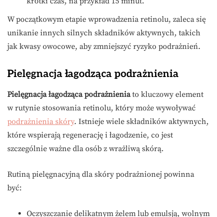
krótki czas, na przykład 15 minut.
W początkowym etapie wprowadzenia retinolu, zaleca się
unikanie innych silnych składników aktywnych, takich
jak kwasy owocowe, aby zmniejszyć ryzyko podrażnień.
Pielęgnacja łagodząca podrażnienia
Pielęgnacja łagodząca podrażnienia
to kluczowy element
w rutynie stosowania retinolu, który może wywoływać
podrażnienia skóry
. Istnieje wiele składników aktywnych,
które wspierają regenerację i łagodzenie, co jest
szczególnie ważne dla osób z wrażliwą skórą.
Rutiną pielęgnacyjną dla skóry podrażnionej powinna
być:
Oczyszczanie delikatnym żelem lub emulsją, wolnym