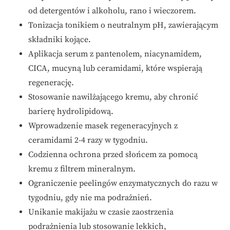
od detergentów i alkoholu, rano i wieczorem.
Tonizacja tonikiem o neutralnym pH, zawierającym
składniki kojące.
Aplikacja serum z pantenolem, niacynamidem,
CICA, mucyną lub ceramidami, które wspierają
regenerację.
Stosowanie nawilżającego kremu, aby chronić
barierę hydrolipidową.
Wprowadzenie masek regeneracyjnych z
ceramidami 2-4 razy w tygodniu.
Codzienna ochrona przed słońcem za pomocą
kremu z filtrem mineralnym.
Ograniczenie peelingów enzymatycznych do razu w
tygodniu, gdy nie ma podrażnień.
Unikanie makijażu w czasie zaostrzenia
podrażnienia lub stosowanie lekkich,