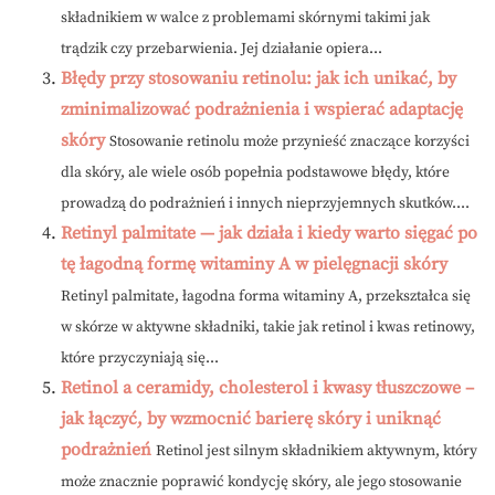
składnikiem w walce z problemami skórnymi takimi jak
trądzik czy przebarwienia. Jej działanie opiera...
Błędy przy stosowaniu retinolu: jak ich unikać, by
zminimalizować podrażnienia i wspierać adaptację
skóry
Stosowanie retinolu może przynieść znaczące korzyści
dla skóry, ale wiele osób popełnia podstawowe błędy, które
prowadzą do podrażnień i innych nieprzyjemnych skutków....
Retinyl palmitate — jak działa i kiedy warto sięgać po
tę łagodną formę witaminy A w pielęgnacji skóry
Retinyl palmitate, łagodna forma witaminy A, przekształca się
w skórze w aktywne składniki, takie jak retinol i kwas retinowy,
które przyczyniają się...
Retinol a ceramidy, cholesterol i kwasy tłuszczowe –
jak łączyć, by wzmocnić barierę skóry i uniknąć
podrażnień
Retinol jest silnym składnikiem aktywnym, który
może znacznie poprawić kondycję skóry, ale jego stosowanie