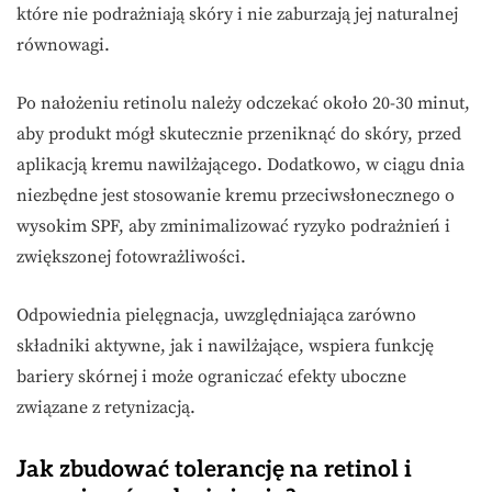
które nie podrażniają skóry i nie zaburzają jej naturalnej
równowagi.
Po nałożeniu retinolu należy odczekać około 20-30 minut,
aby produkt mógł skutecznie przeniknąć do skóry, przed
aplikacją kremu nawilżającego. Dodatkowo, w ciągu dnia
niezbędne jest stosowanie kremu przeciwsłonecznego o
wysokim SPF, aby zminimalizować ryzyko podrażnień i
zwiększonej fotowrażliwości.
Odpowiednia pielęgnacja, uwzględniająca zarówno
składniki aktywne, jak i nawilżające, wspiera funkcję
bariery skórnej i może ograniczać efekty uboczne
związane z retynizacją.
Jak zbudować tolerancję na retinol i