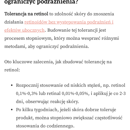
ograniczyć podrażnienia?
Tolerancja na retinol
to zdolność skóry do znoszenia
działania
retinoidów bez występowania podrażnień i
efektów ubocznych
. Budowanie tej tolerancji jest
procesem stopniowym, który można wesprzeć różnymi
metodami, aby ograniczyć podrażnienia.
Oto kluczowe zalecenia, jak zbudować tolerancję na
retinol:
Rozpocznij stosowanie od niskich stężeń, np. retinol
0,1%-0,3% lub retinal 0,01%-0,05%, i aplikuj je co 2-3
dni, obserwując reakcję skóry.
Po kilku tygodniach, jeżeli skóra dobrze toleruje
produkt, można stopniowo zwiększać częstotliwość
stosowania do codziennego.