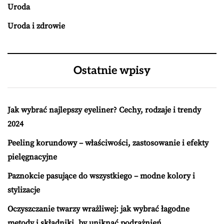
Uroda
Uroda i zdrowie
Ostatnie wpisy
Jak wybrać najlepszy eyeliner? Cechy, rodzaje i trendy
2024
Peeling korundowy – właściwości, zastosowanie i efekty
pielęgnacyjne
Paznokcie pasujące do wszystkiego – modne kolory i
stylizacje
Oczyszczanie twarzy wrażliwej: jak wybrać łagodne
metody i składniki, by uniknąć podrażnień