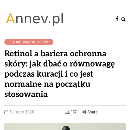
RETINOL ORAZ RETINOIDY
Retinol a bariera ochronna
skóry: jak dbać o równowagę
podczas kuracji i co jest
normalne na początku
stosowania
3 lutego 2026
187
Share