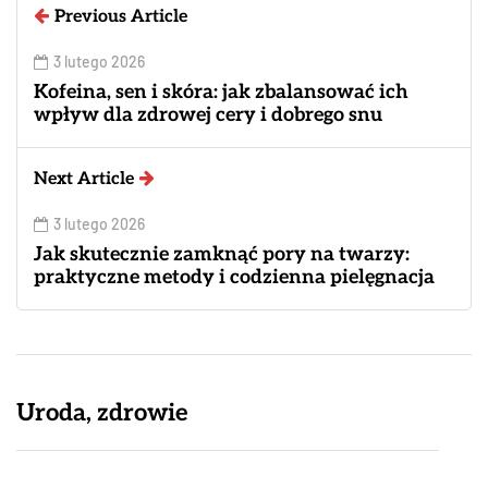
Previous Article
3 lutego 2026
Kofeina, sen i skóra: jak zbalansować ich
wpływ dla zdrowej cery i dobrego snu
Next Article
3 lutego 2026
Jak skutecznie zamknąć pory na twarzy:
praktyczne metody i codzienna pielęgnacja
Uroda, zdrowie