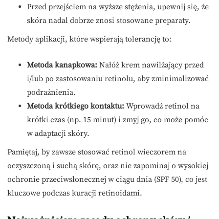
Przed przejściem na wyższe stężenia, upewnij się, że
skóra nadal dobrze znosi stosowane preparaty.
Metody aplikacji, które wspierają tolerancję to:
Metoda kanapkowa:
Nałóż krem nawilżający przed
i/lub po zastosowaniu retinolu, aby zminimalizować
podrażnienia.
Metoda krótkiego kontaktu:
Wprowadź retinol na
krótki czas (np. 15 minut) i zmyj go, co może pomóc
w adaptacji skóry.
Pamiętaj, by zawsze stosować retinol wieczorem na
oczyszczoną i suchą skórę, oraz nie zapominaj o wysokiej
ochronie przeciwsłonecznej w ciągu dnia (SPF 50), co jest
kluczowe podczas kuracji retinoidami.