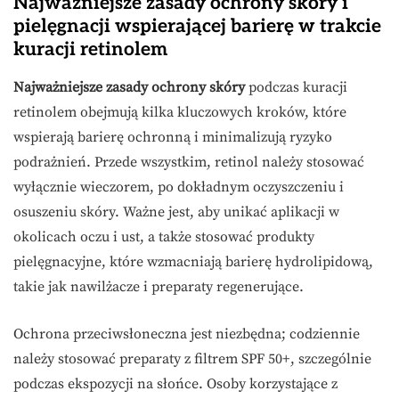
Najważniejsze zasady ochrony skóry i
pielęgnacji wspierającej barierę w trakcie
kuracji retinolem
Najważniejsze zasady ochrony skóry
podczas kuracji
retinolem obejmują kilka kluczowych kroków, które
wspierają barierę ochronną i minimalizują ryzyko
podrażnień. Przede wszystkim, retinol należy stosować
wyłącznie wieczorem, po dokładnym oczyszczeniu i
osuszeniu skóry. Ważne jest, aby unikać aplikacji w
okolicach oczu i ust, a także stosować produkty
pielęgnacyjne, które wzmacniają barierę hydrolipidową,
takie jak nawilżacze i preparaty regenerujące.
Ochrona przeciwsłoneczna jest niezbędna; codziennie
należy stosować preparaty z filtrem SPF 50+, szczególnie
podczas ekspozycji na słońce. Osoby korzystające z