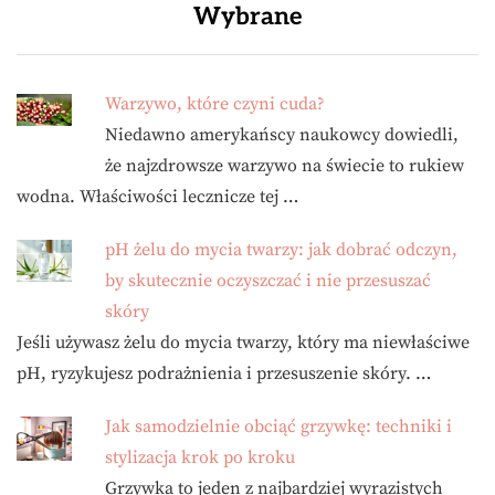
Wybrane
Warzywo, które czyni cuda?
Niedawno amerykańscy naukowcy dowiedli,
że najzdrowsze warzywo na świecie to rukiew
wodna. Właściwości lecznicze tej …
pH żelu do mycia twarzy: jak dobrać odczyn,
by skutecznie oczyszczać i nie przesuszać
skóry
Jeśli używasz żelu do mycia twarzy, który ma niewłaściwe
pH, ryzykujesz podrażnienia i przesuszenie skóry. …
Jak samodzielnie obciąć grzywkę: techniki i
stylizacja krok po kroku
Grzywka to jeden z najbardziej wyrazistych