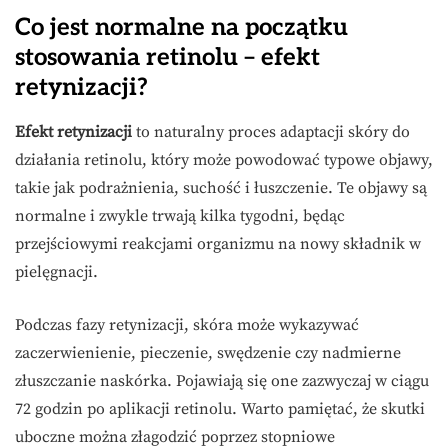
Co jest normalne na początku
stosowania retinolu – efekt
retynizacji?
Efekt retynizacji
to naturalny proces adaptacji skóry do
działania retinolu, który może powodować typowe objawy,
takie jak podrażnienia, suchość i łuszczenie. Te objawy są
normalne i zwykle trwają kilka tygodni, będąc
przejściowymi reakcjami organizmu na nowy składnik w
pielęgnacji.
Podczas fazy retynizacji, skóra może wykazywać
zaczerwienienie, pieczenie, swędzenie czy nadmierne
złuszczanie naskórka. Pojawiają się one zazwyczaj w ciągu
72 godzin po aplikacji retinolu. Warto pamiętać, że skutki
uboczne można złagodzić poprzez stopniowe