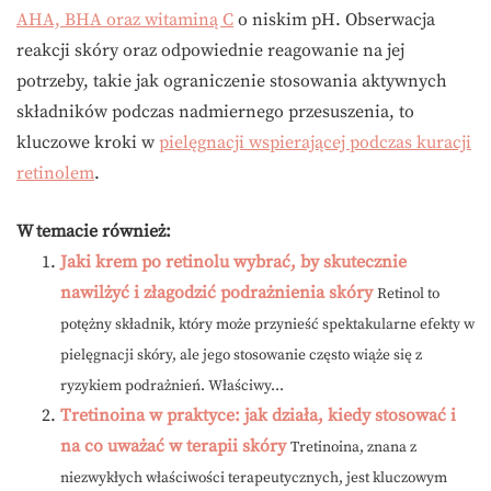
AHA, BHA oraz witaminą C
o niskim pH. Obserwacja
reakcji skóry oraz odpowiednie reagowanie na jej
potrzeby, takie jak ograniczenie stosowania aktywnych
składników podczas nadmiernego przesuszenia, to
kluczowe kroki w
pielęgnacji wspierającej podczas kuracji
retinolem
.
W temacie również:
Jaki krem po retinolu wybrać, by skutecznie
nawilżyć i złagodzić podrażnienia skóry
Retinol to
potężny składnik, który może przynieść spektakularne efekty w
pielęgnacji skóry, ale jego stosowanie często wiąże się z
ryzykiem podrażnień. Właściwy...
Tretinoina w praktyce: jak działa, kiedy stosować i
na co uważać w terapii skóry
Tretinoina, znana z
niezwykłych właściwości terapeutycznych, jest kluczowym