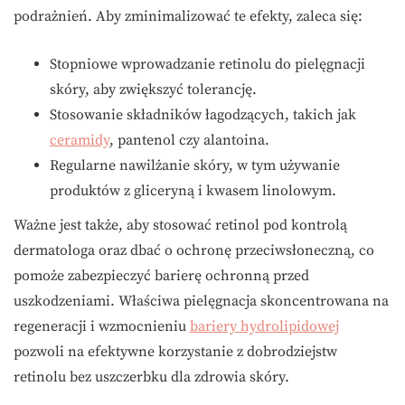
podrażnień. Aby zminimalizować te efekty, zaleca się:
Stopniowe wprowadzanie retinolu do pielęgnacji
skóry, aby zwiększyć tolerancję.
Stosowanie składników łagodzących, takich jak
ceramidy
, pantenol czy alantoina.
Regularne nawilżanie skóry, w tym używanie
produktów z gliceryną i kwasem linolowym.
Ważne jest także, aby stosować retinol pod kontrolą
dermatologa oraz dbać o ochronę przeciwsłoneczną, co
pomoże zabezpieczyć barierę ochronną przed
uszkodzeniami. Właściwa pielęgnacja skoncentrowana na
regeneracji i wzmocnieniu
bariery hydrolipidowej
pozwoli na efektywne korzystanie z dobrodziejstw
retinolu bez uszczerbku dla zdrowia skóry.